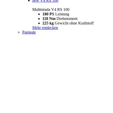
new
V4 RS 100
Multistrada V4 RS 100
180 PS
Leistung
118 Nm
Drehmoment
225 kg
Gewicht ohne Kraftstoff
Mehr entdecken
Panigale