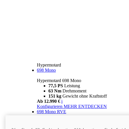
Hypermotard
698 Mono
Hypermotard 698 Mono
77,5 PS
Leistung
63 Nm
Drehmoment
151 kg
Gewicht ohne Kraftstoff
Ab 12.990 €
i
Konfigurieren
MEHR ENTDECKEN
698 Mono RVE
Hypermotard 698 Mono RVE
77,5 PS
Leistung