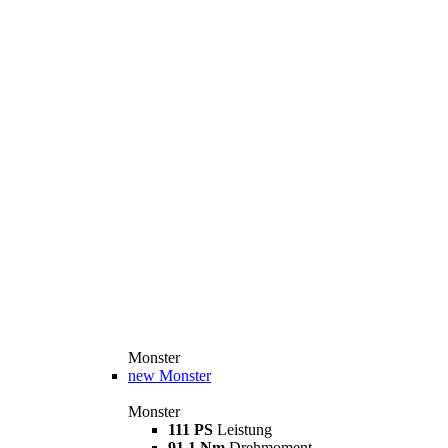
Monster
new
Monster
Monster
111 PS
Leistung
91,1 Nm
Drehmoment