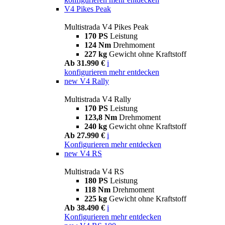
V4 Pikes Peak
Multistrada V4 Pikes Peak
170 PS
Leistung
124 Nm
Drehmoment
227 kg
Gewicht ohne Kraftstoff
Ab 31.990 €
i
konfigurieren
mehr entdecken
new
V4 Rally
Multistrada V4 Rally
170 PS
Leistung
123,8 Nm
Drehmoment
240 kg
Gewicht ohne Kraftstoff
Ab 27.990 €
i
Konfigurieren
mehr entdecken
new
V4 RS
Multistrada V4 RS
180 PS
Leistung
118 Nm
Drehmoment
225 kg
Gewicht ohne Kraftstoff
Ab 38.490 €
i
Konfigurieren
mehr entdecken