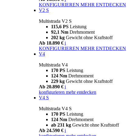
KONFIGURIEREN
MEHR ENTDECKEN
V2 S
Multistrada V2 S
115,6 PS
Leistung
92,1 Nm
Drehmoment
202 kg
Gewicht ohne Kraftstoff
Ab 18.890 €
i
KONFIGURIEREN
MEHR ENTDECKEN
V4
Multistrada V4
170 PS
Leistung
124 Nm
Drehmoment
229 kg
Gewicht ohne Kraftstoff
Ab 20.890 €
i
konfigurieren
mehr entdecken
V4 S
Multistrada V4 S
170 PS
Leistung
124 Nm
Drehmoment
ab 231 kg
Gewicht ohne Kraftstoff
Ab 24.590 €
i
konfigurieren
mehr entdecken