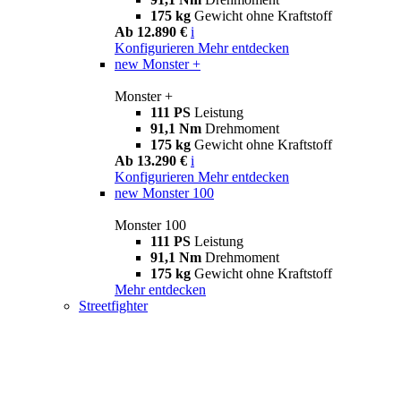
175 kg
Gewicht ohne Kraftstoff
Ab 12.890 €
i
Konfigurieren
Mehr entdecken
new
Monster +
Monster +
111 PS
Leistung
91,1 Nm
Drehmoment
175 kg
Gewicht ohne Kraftstoff
Ab 13.290 €
i
Konfigurieren
Mehr entdecken
new
Monster 100
Monster 100
111 PS
Leistung
91,1 Nm
Drehmoment
175 kg
Gewicht ohne Kraftstoff
Mehr entdecken
Streetfighter