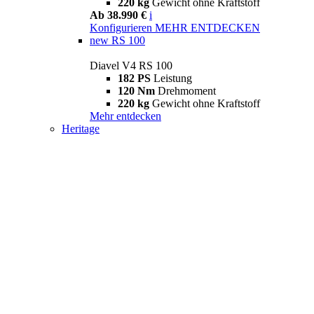
220 kg
Gewicht ohne Kraftstoff
Ab 38.990 €
i
Konfigurieren
MEHR ENTDECKEN
new
RS 100
Diavel V4 RS 100
182 PS
Leistung
120 Nm
Drehmoment
220 kg
Gewicht ohne Kraftstoff
Mehr entdecken
Heritage