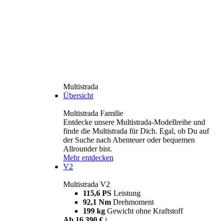
Multistrada
Übersicht
Multistrada Familie
Entdecke unsere Multistrada-Modellreihe und
finde die Multistrada für Dich. Egal, ob Du auf
der Suche nach Abenteuer oder bequemen
Allrounder bist.
Mehr entdecken
V2
Multistrada V2
115,6 PS
Leistung
92,1 Nm
Drehmoment
199 kg
Gewicht ohne Kraftstoff
Ab 16.390 €
i