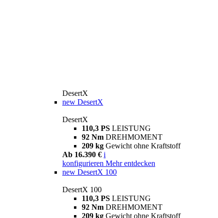
DesertX
new
DesertX
DesertX
110,3 PS
LEISTUNG
92 Nm
DREHMOMENT
209 kg
Gewicht ohne Kraftstoff
Ab 16.390 €
i
konfigurieren
Mehr entdecken
new
DesertX 100
DesertX 100
110,3 PS
LEISTUNG
92 Nm
DREHMOMENT
209 kg
Gewicht ohne Kraftstoff