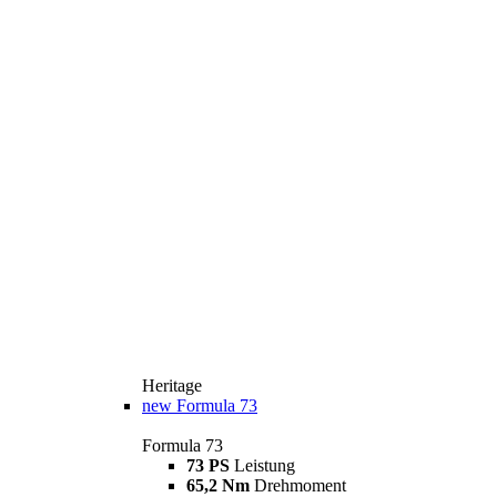
Heritage
new
Formula 73
Formula 73
73 PS
Leistung
65,2 Nm
Drehmoment