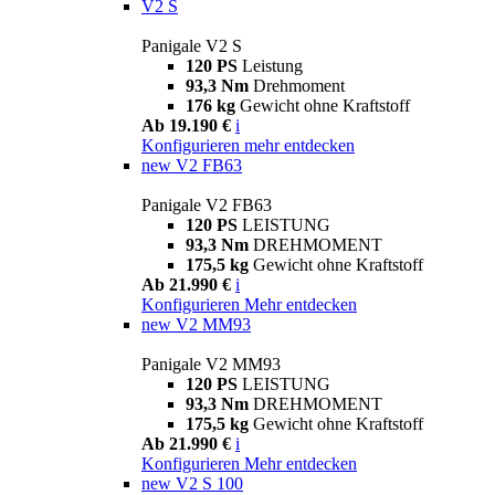
V2 S
Panigale V2 S
120 PS
Leistung
93,3 Nm
Drehmoment
176 kg
Gewicht ohne Kraftstoff
Ab 19.190 €
i
Konfigurieren
mehr entdecken
new
V2 FB63
Panigale V2 FB63
120 PS
LEISTUNG
93,3 Nm
DREHMOMENT
175,5 kg
Gewicht ohne Kraftstoff
Ab 21.990 €
i
Konfigurieren
Mehr entdecken
new
V2 MM93
Panigale V2 MM93
120 PS
LEISTUNG
93,3 Nm
DREHMOMENT
175,5 kg
Gewicht ohne Kraftstoff
Ab 21.990 €
i
Konfigurieren
Mehr entdecken
new
V2 S 100