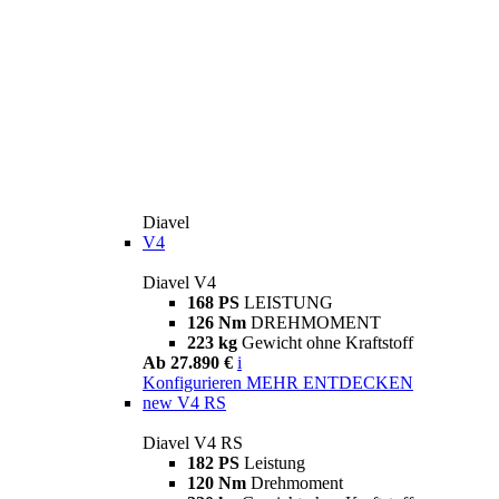
Diavel
V4
Diavel V4
168 PS
LEISTUNG
126 Nm
DREHMOMENT
223 kg
Gewicht ohne Kraftstoff
Ab 27.890 €
i
Konfigurieren
MEHR ENTDECKEN
new
V4 RS
Diavel V4 RS
182 PS
Leistung
120 Nm
Drehmoment