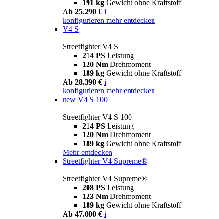
191 kg
Gewicht ohne Kraftstoff
Ab 25.290 €
i
konfigurieren
mehr entdecken
V4 S
Streetfighter V4 S
214 PS
Leistung
120 Nm
Drehmoment
189 kg
Gewicht ohne Kraftstoff
Ab 28.390 €
i
konfigurieren
mehr entdecken
new
V4 S 100
Streetfighter V4 S 100
214 PS
Leistung
120 Nm
Drehmoment
189 kg
Gewicht ohne Kraftstoff
Mehr entdecken
Streetfighter V4 Supreme®
Streetfighter V4 Supreme®
208 PS
Leistung
123 Nm
Drehmoment
189 kg
Gewicht ohne Kraftstoff
Ab 47.000 €
i