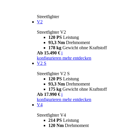
Streetfighter
V2
Streetfighter V2
120 PS
Leistung
93,3 Nm
Drehmoment
178 kg
Gewicht ohne Kraftstoff
Ab 15.490 €
i
konfigurieren
mehr entdecken
V2 S
Streetfighter V2 S
120 PS
Leistung
93,3 Nm
Drehmoment
175 kg
Gewicht ohne Kraftstoff
Ab 17.990 €
i
konfigurieren
mehr entdecken
V4
Streetfighter V4
214 PS
Leistung
120 Nm
Drehmoment