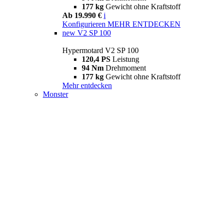
177 kg
Gewicht ohne Kraftstoff
Ab 19.990 €
i
Konfigurieren
MEHR ENTDECKEN
new
V2 SP 100
Hypermotard V2 SP 100
120,4 PS
Leistung
94 Nm
Drehmoment
177 kg
Gewicht ohne Kraftstoff
Mehr entdecken
Monster