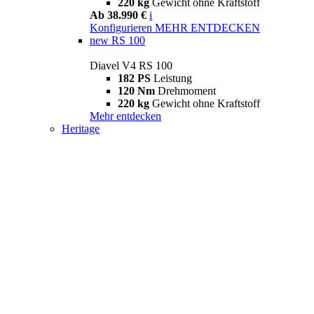
220 kg
Gewicht ohne Kraftstoff
Ab 38.990 €
i
Konfigurieren
MEHR ENTDECKEN
new
RS 100
Diavel V4 RS 100
182 PS
Leistung
120 Nm
Drehmoment
220 kg
Gewicht ohne Kraftstoff
Mehr entdecken
Heritage