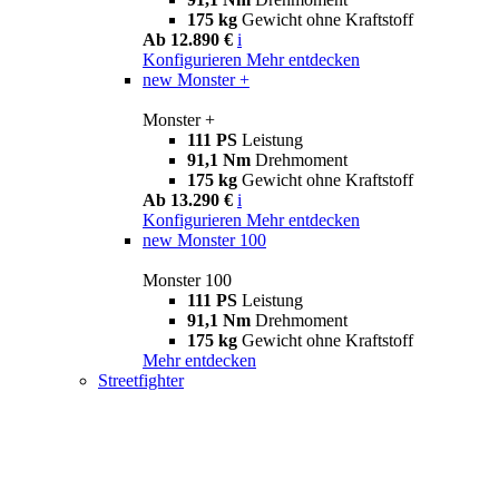
175 kg
Gewicht ohne Kraftstoff
Ab 12.890 €
i
Konfigurieren
Mehr entdecken
new
Monster +
Monster +
111 PS
Leistung
91,1 Nm
Drehmoment
175 kg
Gewicht ohne Kraftstoff
Ab 13.290 €
i
Konfigurieren
Mehr entdecken
new
Monster 100
Monster 100
111 PS
Leistung
91,1 Nm
Drehmoment
175 kg
Gewicht ohne Kraftstoff
Mehr entdecken
Streetfighter