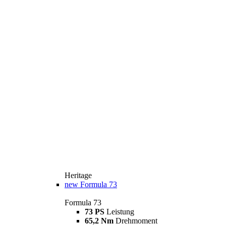
Heritage
new
Formula 73
Formula 73
73 PS
Leistung
65,2 Nm
Drehmoment