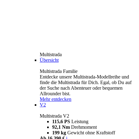
Multistrada
Übersicht
Multistrada Familie
Entdecke unsere Multistrada-Modellreihe und
finde die Multistrada für Dich. Egal, ob Du auf
der Suche nach Abenteuer oder bequemen
Allrounder bist.
Mehr entdecken
V2
Multistrada V2
115,6 PS
Leistung
92,1 Nm
Drehmoment
199 kg
Gewicht ohne Kraftstoff
Ab 16.390 €
i