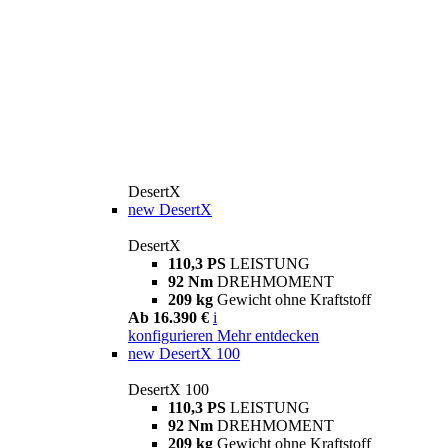
DesertX
new
DesertX
DesertX
110,3 PS
LEISTUNG
92 Nm
DREHMOMENT
209 kg
Gewicht ohne Kraftstoff
Ab 16.390 €
i
konfigurieren
Mehr entdecken
new
DesertX 100
DesertX 100
110,3 PS
LEISTUNG
92 Nm
DREHMOMENT
209 kg
Gewicht ohne Kraftstoff