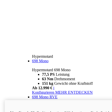
Hypermotard
698 Mono
Hypermotard 698 Mono
77,5 PS
Leistung
63 Nm
Drehmoment
151 kg
Gewicht ohne Kraftstoff
Ab 12.990 €
i
Konfigurieren
MEHR ENTDECKEN
698 Mono RVE
Hypermotard 698 Mono RVE
77,5 PS
Leistung