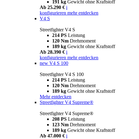
191 kg
Gewicht ohne Kraftstoff
Ab 25.290 €
i
konfigurieren
mehr entdecken
V4 S
Streetfighter V4 S
214 PS
Leistung
120 Nm
Drehmoment
189 kg
Gewicht ohne Kraftstoff
Ab 28.390 €
i
konfigurieren
mehr entdecken
new
V4 S 100
Streetfighter V4 S 100
214 PS
Leistung
120 Nm
Drehmoment
189 kg
Gewicht ohne Kraftstoff
Mehr entdecken
Streetfighter V4 Supreme®
Streetfighter V4 Supreme®
208 PS
Leistung
123 Nm
Drehmoment
189 kg
Gewicht ohne Kraftstoff
Ab 47.000 €
i