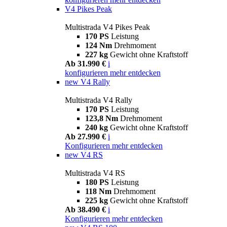
V4 Pikes Peak
Multistrada V4 Pikes Peak
170 PS
Leistung
124 Nm
Drehmoment
227 kg
Gewicht ohne Kraftstoff
Ab 31.990 €
i
konfigurieren
mehr entdecken
new
V4 Rally
Multistrada V4 Rally
170 PS
Leistung
123,8 Nm
Drehmoment
240 kg
Gewicht ohne Kraftstoff
Ab 27.990 €
i
Konfigurieren
mehr entdecken
new
V4 RS
Multistrada V4 RS
180 PS
Leistung
118 Nm
Drehmoment
225 kg
Gewicht ohne Kraftstoff
Ab 38.490 €
i
Konfigurieren
mehr entdecken