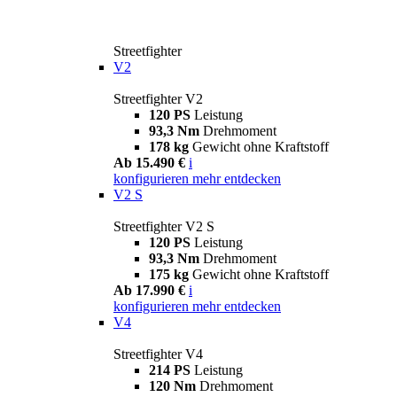
Streetfighter
V2
Streetfighter V2
120 PS
Leistung
93,3 Nm
Drehmoment
178 kg
Gewicht ohne Kraftstoff
Ab 15.490 €
i
konfigurieren
mehr entdecken
V2 S
Streetfighter V2 S
120 PS
Leistung
93,3 Nm
Drehmoment
175 kg
Gewicht ohne Kraftstoff
Ab 17.990 €
i
konfigurieren
mehr entdecken
V4
Streetfighter V4
214 PS
Leistung
120 Nm
Drehmoment