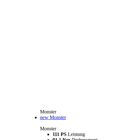
Monster
new
Monster
Monster
111 PS
Leistung
91,1 Nm
Drehmoment