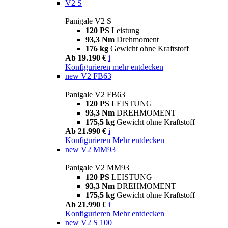
V2 S
Panigale V2 S
120 PS
Leistung
93,3 Nm
Drehmoment
176 kg
Gewicht ohne Kraftstoff
Ab 19.190 €
i
Konfigurieren
mehr entdecken
new
V2 FB63
Panigale V2 FB63
120 PS
LEISTUNG
93,3 Nm
DREHMOMENT
175,5 kg
Gewicht ohne Kraftstoff
Ab 21.990 €
i
Konfigurieren
Mehr entdecken
new
V2 MM93
Panigale V2 MM93
120 PS
LEISTUNG
93,3 Nm
DREHMOMENT
175,5 kg
Gewicht ohne Kraftstoff
Ab 21.990 €
i
Konfigurieren
Mehr entdecken
new
V2 S 100