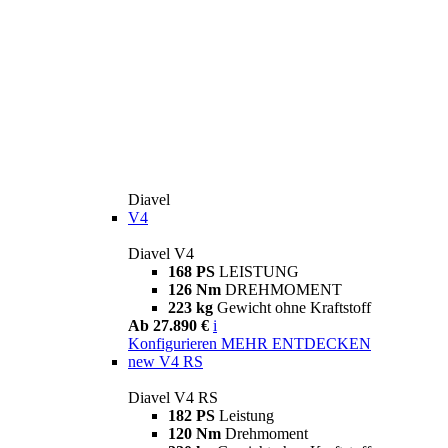
Diavel
V4
Diavel V4
168 PS
LEISTUNG
126 Nm
DREHMOMENT
223 kg
Gewicht ohne Kraftstoff
Ab 27.890 €
i
Konfigurieren
MEHR ENTDECKEN
new
V4 RS
Diavel V4 RS
182 PS
Leistung
120 Nm
Drehmoment