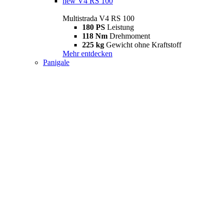
new
V4 RS 100
Multistrada V4 RS 100
180 PS
Leistung
118 Nm
Drehmoment
225 kg
Gewicht ohne Kraftstoff
Mehr entdecken
Panigale