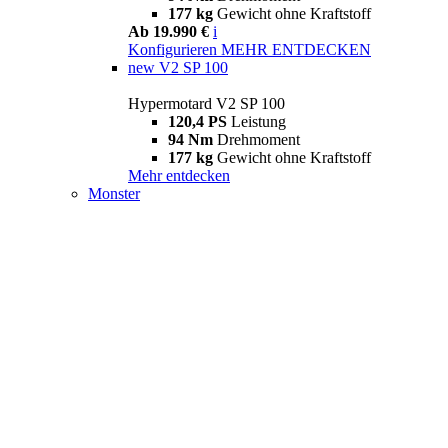
177 kg
Gewicht ohne Kraftstoff
Ab 19.990 €
i
Konfigurieren
MEHR ENTDECKEN
new
V2 SP 100
Hypermotard V2 SP 100
120,4 PS
Leistung
94 Nm
Drehmoment
177 kg
Gewicht ohne Kraftstoff
Mehr entdecken
Monster