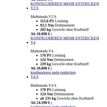
KONFIGURIEREN
MEHR ENTDECKEN
V2 S
Multistrada V2 S
115,6 PS
Leistung
92,1 Nm
Drehmoment
202 kg
Gewicht ohne Kraftstoff
Ab 18.890 €
i
KONFIGURIEREN
MEHR ENTDECKEN
V4
Multistrada V4
170 PS
Leistung
124 Nm
Drehmoment
229 kg
Gewicht ohne Kraftstoff
Ab 20.890 €
i
konfigurieren
mehr entdecken
V4 S
Multistrada V4 S
170 PS
Leistung
124 Nm
Drehmoment
ab 231 kg
Gewicht ohne Kraftstoff
Ab 24.590 €
i
konfigurieren
mehr entdecken