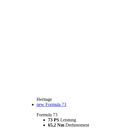
Heritage
new
Formula 73
Formula 73
73 PS
Leistung
65,2 Nm
Drehmoment