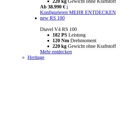
220 kg
Gewicht ohne Kraftstoff
Ab 38.990 €
i
Konfigurieren
MEHR ENTDECKEN
new
RS 100
Diavel V4 RS 100
182 PS
Leistung
120 Nm
Drehmoment
220 kg
Gewicht ohne Kraftstoff
Mehr entdecken
Heritage