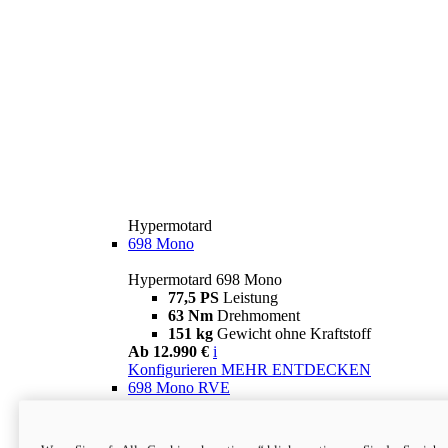
Hypermotard
698 Mono
Hypermotard 698 Mono
77,5 PS
Leistung
63 Nm
Drehmoment
151 kg
Gewicht ohne Kraftstoff
Ab 12.990 €
i
Konfigurieren
MEHR ENTDECKEN
698 Mono RVE
Hypermotard 698 Mono RVE
77,5 PS
Leistung