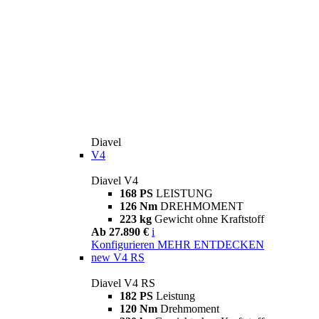
Diavel
V4
Diavel V4
168 PS
LEISTUNG
126 Nm
DREHMOMENT
223 kg
Gewicht ohne Kraftstoff
Ab 27.890 €
i
Konfigurieren
MEHR ENTDECKEN
new
V4 RS
Diavel V4 RS
182 PS
Leistung
120 Nm
Drehmoment