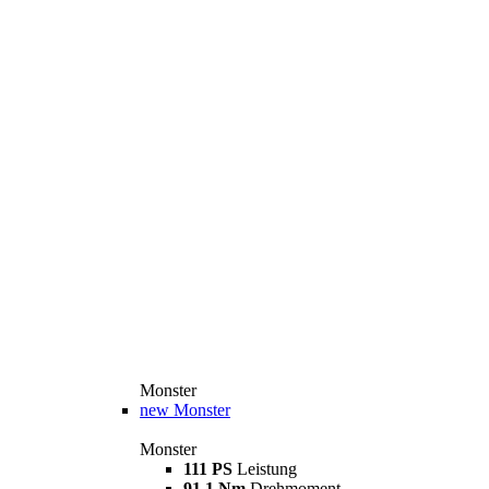
Monster
new
Monster
Monster
111 PS
Leistung
91,1 Nm
Drehmoment