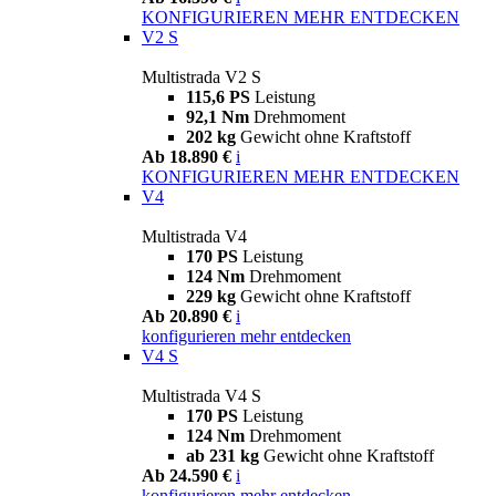
KONFIGURIEREN
MEHR ENTDECKEN
V2 S
Multistrada V2 S
115,6 PS
Leistung
92,1 Nm
Drehmoment
202 kg
Gewicht ohne Kraftstoff
Ab 18.890 €
i
KONFIGURIEREN
MEHR ENTDECKEN
V4
Multistrada V4
170 PS
Leistung
124 Nm
Drehmoment
229 kg
Gewicht ohne Kraftstoff
Ab 20.890 €
i
konfigurieren
mehr entdecken
V4 S
Multistrada V4 S
170 PS
Leistung
124 Nm
Drehmoment
ab 231 kg
Gewicht ohne Kraftstoff
Ab 24.590 €
i
konfigurieren
mehr entdecken