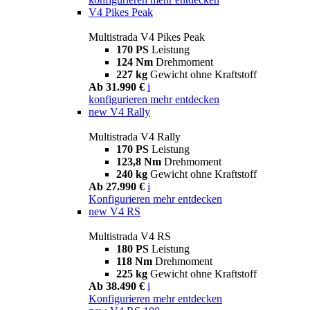
V4 Pikes Peak
Multistrada V4 Pikes Peak
170 PS
Leistung
124 Nm
Drehmoment
227 kg
Gewicht ohne Kraftstoff
Ab 31.990 €
i
konfigurieren
mehr entdecken
new
V4 Rally
Multistrada V4 Rally
170 PS
Leistung
123,8 Nm
Drehmoment
240 kg
Gewicht ohne Kraftstoff
Ab 27.990 €
i
Konfigurieren
mehr entdecken
new
V4 RS
Multistrada V4 RS
180 PS
Leistung
118 Nm
Drehmoment
225 kg
Gewicht ohne Kraftstoff
Ab 38.490 €
i
Konfigurieren
mehr entdecken