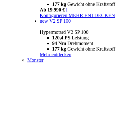
177 kg
Gewicht ohne Kraftstoff
Ab 19.990 €
i
Konfigurieren
MEHR ENTDECKEN
new
V2 SP 100
Hypermotard V2 SP 100
120,4 PS
Leistung
94 Nm
Drehmoment
177 kg
Gewicht ohne Kraftstoff
Mehr entdecken
Monster