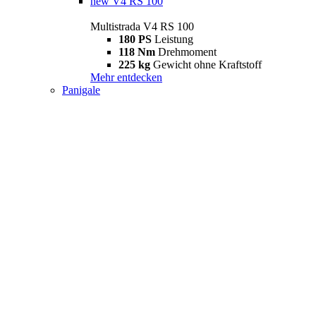
new
V4 RS 100
Multistrada V4 RS 100
180 PS
Leistung
118 Nm
Drehmoment
225 kg
Gewicht ohne Kraftstoff
Mehr entdecken
Panigale