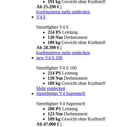
191 kg
Gewicht ohne Kraftstoff
Ab 25.290 €
i
konfigurieren
mehr entdecken
V4 S
Streetfighter V4 S
214 PS
Leistung
120 Nm
Drehmoment
189 kg
Gewicht ohne Kraftstoff
Ab 28.390 €
i
konfigurieren
mehr entdecken
new
V4 S 100
Streetfighter V4 S 100
214 PS
Leistung
120 Nm
Drehmoment
189 kg
Gewicht ohne Kraftstoff
Mehr entdecken
Streetfighter V4 Supreme®
Streetfighter V4 Supreme®
208 PS
Leistung
123 Nm
Drehmoment
189 kg
Gewicht ohne Kraftstoff
Ab 47.000 €
i