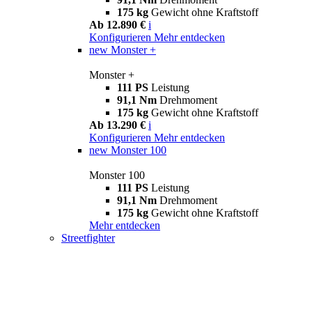
175 kg
Gewicht ohne Kraftstoff
Ab 12.890 €
i
Konfigurieren
Mehr entdecken
new
Monster +
Monster +
111 PS
Leistung
91,1 Nm
Drehmoment
175 kg
Gewicht ohne Kraftstoff
Ab 13.290 €
i
Konfigurieren
Mehr entdecken
new
Monster 100
Monster 100
111 PS
Leistung
91,1 Nm
Drehmoment
175 kg
Gewicht ohne Kraftstoff
Mehr entdecken
Streetfighter