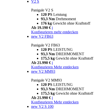
V2 S
Panigale V2 S
120 PS
Leistung
93,3 Nm
Drehmoment
176 kg
Gewicht ohne Kraftstoff
Ab 19.190 €
i
Konfigurieren
mehr entdecken
new
V2 FB63
Panigale V2 FB63
120 PS
LEISTUNG
93,3 Nm
DREHMOMENT
175,5 kg
Gewicht ohne Kraftstoff
Ab 21.990 €
i
Konfigurieren
Mehr entdecken
new
V2 MM93
Panigale V2 MM93
120 PS
LEISTUNG
93,3 Nm
DREHMOMENT
175,5 kg
Gewicht ohne Kraftstoff
Ab 21.990 €
i
Konfigurieren
Mehr entdecken
new
V2 S 100