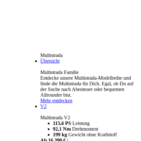
Multistrada
Übersicht
Multistrada Familie
Entdecke unsere Multistrada-Modellreihe und
finde die Multistrada für Dich. Egal, ob Du auf
der Suche nach Abenteuer oder bequemen
Allrounder bist.
Mehr entdecken
V2
Multistrada V2
115,6 PS
Leistung
92,1 Nm
Drehmoment
199 kg
Gewicht ohne Kraftstoff
Ab 16.390 €
i