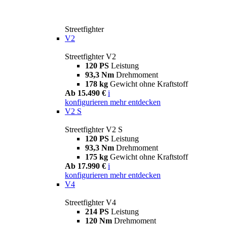
Streetfighter
V2
Streetfighter V2
120 PS
Leistung
93,3 Nm
Drehmoment
178 kg
Gewicht ohne Kraftstoff
Ab 15.490 €
i
konfigurieren
mehr entdecken
V2 S
Streetfighter V2 S
120 PS
Leistung
93,3 Nm
Drehmoment
175 kg
Gewicht ohne Kraftstoff
Ab 17.990 €
i
konfigurieren
mehr entdecken
V4
Streetfighter V4
214 PS
Leistung
120 Nm
Drehmoment