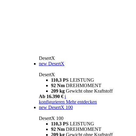
DesertX
new
DesertX
DesertX
110,3 PS
LEISTUNG
92 Nm
DREHMOMENT
209 kg
Gewicht ohne Kraftstoff
Ab 16.390 €
i
konfigurieren
Mehr entdecken
new
DesertX 100
DesertX 100
110,3 PS
LEISTUNG
92 Nm
DREHMOMENT
209 kg
Gewicht ohne Kraftstoff