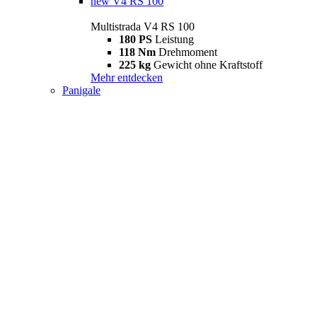
new
V4 RS 100
Multistrada V4 RS 100
180 PS
Leistung
118 Nm
Drehmoment
225 kg
Gewicht ohne Kraftstoff
Mehr entdecken
Panigale