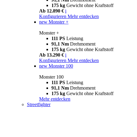
175 kg
Gewicht ohne Kraftstoff
Ab 12.890 €
i
Konfigurieren
Mehr entdecken
new
Monster +
Monster +
111 PS
Leistung
91,1 Nm
Drehmoment
175 kg
Gewicht ohne Kraftstoff
Ab 13.290 €
i
Konfigurieren
Mehr entdecken
new
Monster 100
Monster 100
111 PS
Leistung
91,1 Nm
Drehmoment
175 kg
Gewicht ohne Kraftstoff
Mehr entdecken
Streetfighter