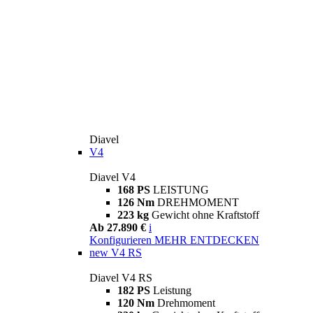
Diavel
V4
Diavel V4
168 PS
LEISTUNG
126 Nm
DREHMOMENT
223 kg
Gewicht ohne Kraftstoff
Ab 27.890 €
i
Konfigurieren
MEHR ENTDECKEN
new
V4 RS
Diavel V4 RS
182 PS
Leistung
120 Nm
Drehmoment