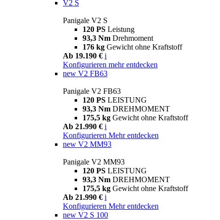
V2 S
Panigale V2 S
120 PS
Leistung
93,3 Nm
Drehmoment
176 kg
Gewicht ohne Kraftstoff
Ab 19.190 €
i
Konfigurieren
mehr entdecken
new
V2 FB63
Panigale V2 FB63
120 PS
LEISTUNG
93,3 Nm
DREHMOMENT
175,5 kg
Gewicht ohne Kraftstoff
Ab 21.990 €
i
Konfigurieren
Mehr entdecken
new
V2 MM93
Panigale V2 MM93
120 PS
LEISTUNG
93,3 Nm
DREHMOMENT
175,5 kg
Gewicht ohne Kraftstoff
Ab 21.990 €
i
Konfigurieren
Mehr entdecken
new
V2 S 100