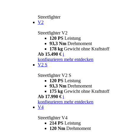
Streetfighter
V2
Streetfighter V2
120 PS
Leistung
93,3 Nm
Drehmoment
178 kg
Gewicht ohne Kraftstoff
Ab 15.490 €
i
konfigurieren
mehr entdecken
V2 S
Streetfighter V2 S
120 PS
Leistung
93,3 Nm
Drehmoment
175 kg
Gewicht ohne Kraftstoff
Ab 17.990 €
i
konfigurieren
mehr entdecken
V4
Streetfighter V4
214 PS
Leistung
120 Nm
Drehmoment