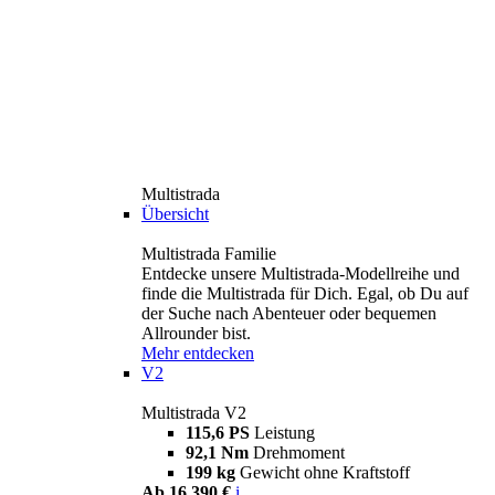
Multistrada
Übersicht
Multistrada Familie
Entdecke unsere Multistrada-Modellreihe und
finde die Multistrada für Dich. Egal, ob Du auf
der Suche nach Abenteuer oder bequemen
Allrounder bist.
Mehr entdecken
V2
Multistrada V2
115,6 PS
Leistung
92,1 Nm
Drehmoment
199 kg
Gewicht ohne Kraftstoff
Ab 16.390 €
i