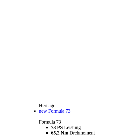
Heritage
new
Formula 73
Formula 73
73 PS
Leistung
65,2 Nm
Drehmoment