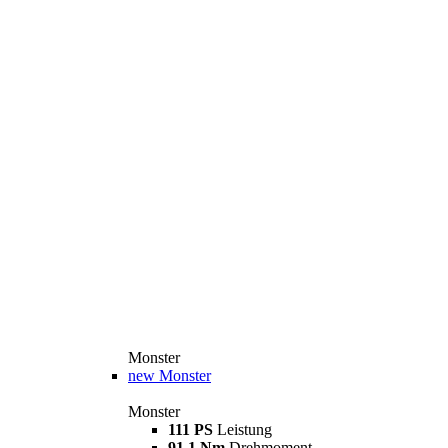
Monster
new
Monster
Monster
111 PS
Leistung
91,1 Nm
Drehmoment