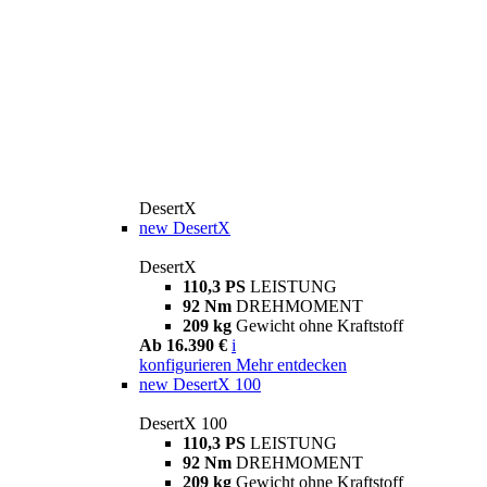
DesertX
new
DesertX
DesertX
110,3 PS
LEISTUNG
92 Nm
DREHMOMENT
209 kg
Gewicht ohne Kraftstoff
Ab 16.390 €
i
konfigurieren
Mehr entdecken
new
DesertX 100
DesertX 100
110,3 PS
LEISTUNG
92 Nm
DREHMOMENT
209 kg
Gewicht ohne Kraftstoff