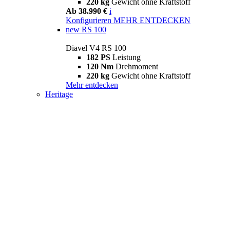
220 kg
Gewicht ohne Kraftstoff
Ab 38.990 €
i
Konfigurieren
MEHR ENTDECKEN
new
RS 100
Diavel V4 RS 100
182 PS
Leistung
120 Nm
Drehmoment
220 kg
Gewicht ohne Kraftstoff
Mehr entdecken
Heritage