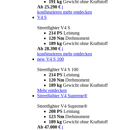
191 kg
Gewicht ohne Kraftstoff
Ab 25.290 €
i
konfigurieren
mehr entdecken
V4 S
Streetfighter V4 S
214 PS
Leistung
120 Nm
Drehmoment
189 kg
Gewicht ohne Kraftstoff
Ab 28.390 €
i
konfigurieren
mehr entdecken
new
V4 S 100
Streetfighter V4 S 100
214 PS
Leistung
120 Nm
Drehmoment
189 kg
Gewicht ohne Kraftstoff
Mehr entdecken
Streetfighter V4 Supreme®
Streetfighter V4 Supreme®
208 PS
Leistung
123 Nm
Drehmoment
189 kg
Gewicht ohne Kraftstoff
Ab 47.000 €
i