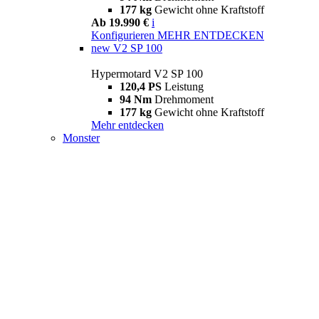
177 kg
Gewicht ohne Kraftstoff
Ab 19.990 €
i
Konfigurieren
MEHR ENTDECKEN
new
V2 SP 100
Hypermotard V2 SP 100
120,4 PS
Leistung
94 Nm
Drehmoment
177 kg
Gewicht ohne Kraftstoff
Mehr entdecken
Monster