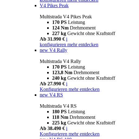
V4 Pikes Peak
Multistrada V4 Pikes Peak
170 PS
Leistung
124 Nm
Drehmoment
227 kg
Gewicht ohne Kraftstoff
Ab 31.990 €
i
konfigurieren
mehr entdecken
new
V4 Rally
Multistrada V4 Rally
170 PS
Leistung
123,8 Nm
Drehmoment
240 kg
Gewicht ohne Kraftstoff
Ab 27.990 €
i
Konfigurieren
mehr entdecken
new
V4 RS
Multistrada V4 RS
180 PS
Leistung
118 Nm
Drehmoment
225 kg
Gewicht ohne Kraftstoff
Ab 38.490 €
i
Konfigurieren
mehr entdecken