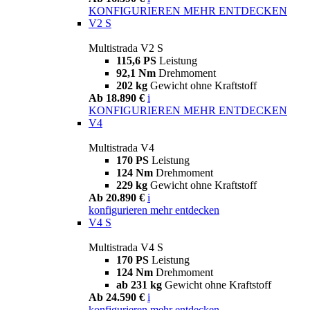
KONFIGURIEREN
MEHR ENTDECKEN
V2 S
Multistrada V2 S
115,6 PS
Leistung
92,1 Nm
Drehmoment
202 kg
Gewicht ohne Kraftstoff
Ab 18.890 €
i
KONFIGURIEREN
MEHR ENTDECKEN
V4
Multistrada V4
170 PS
Leistung
124 Nm
Drehmoment
229 kg
Gewicht ohne Kraftstoff
Ab 20.890 €
i
konfigurieren
mehr entdecken
V4 S
Multistrada V4 S
170 PS
Leistung
124 Nm
Drehmoment
ab 231 kg
Gewicht ohne Kraftstoff
Ab 24.590 €
i
konfigurieren
mehr entdecken