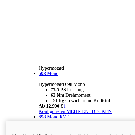
Hypermotard
698 Mono
Hypermotard 698 Mono
77,5 PS
Leistung
63 Nm
Drehmoment
151 kg
Gewicht ohne Kraftstoff
Ab 12.990 €
i
Konfigurieren
MEHR ENTDECKEN
698 Mono RVE
Hypermotard 698 Mono RVE
77,5 PS
Leistung