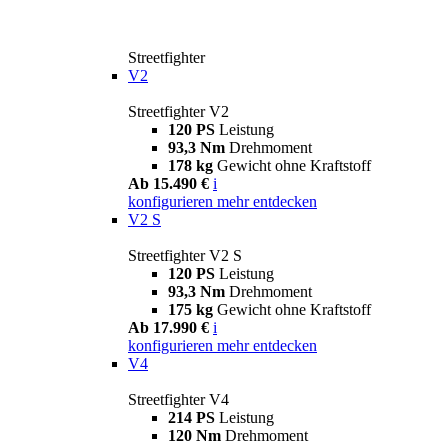
Streetfighter
V2
Streetfighter V2
120 PS
Leistung
93,3 Nm
Drehmoment
178 kg
Gewicht ohne Kraftstoff
Ab 15.490 €
i
konfigurieren
mehr entdecken
V2 S
Streetfighter V2 S
120 PS
Leistung
93,3 Nm
Drehmoment
175 kg
Gewicht ohne Kraftstoff
Ab 17.990 €
i
konfigurieren
mehr entdecken
V4
Streetfighter V4
214 PS
Leistung
120 Nm
Drehmoment