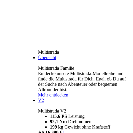
Multistrada
Übersicht
Multistrada Familie
Entdecke unsere Multistrada-Modellreihe und
finde die Multistrada für Dich. Egal, ob Du auf
der Suche nach Abenteuer oder bequemen
Allrounder bist.
Mehr entdecken
V2
Multistrada V2
115,6 PS
Leistung
92,1 Nm
Drehmoment
199 kg
Gewicht ohne Kraftstoff
Ab 16.390 €
i