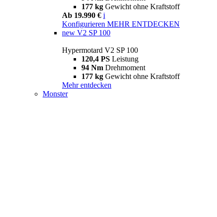
177 kg
Gewicht ohne Kraftstoff
Ab 19.990 €
i
Konfigurieren
MEHR ENTDECKEN
new
V2 SP 100
Hypermotard V2 SP 100
120,4 PS
Leistung
94 Nm
Drehmoment
177 kg
Gewicht ohne Kraftstoff
Mehr entdecken
Monster