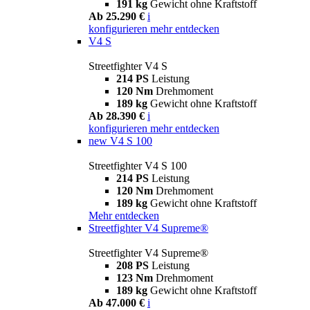
191 kg
Gewicht ohne Kraftstoff
Ab 25.290 €
i
konfigurieren
mehr entdecken
V4 S
Streetfighter V4 S
214 PS
Leistung
120 Nm
Drehmoment
189 kg
Gewicht ohne Kraftstoff
Ab 28.390 €
i
konfigurieren
mehr entdecken
new
V4 S 100
Streetfighter V4 S 100
214 PS
Leistung
120 Nm
Drehmoment
189 kg
Gewicht ohne Kraftstoff
Mehr entdecken
Streetfighter V4 Supreme®
Streetfighter V4 Supreme®
208 PS
Leistung
123 Nm
Drehmoment
189 kg
Gewicht ohne Kraftstoff
Ab 47.000 €
i