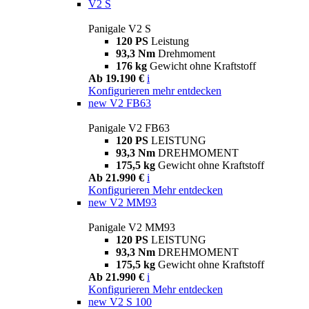
V2 S
Panigale V2 S
120 PS
Leistung
93,3 Nm
Drehmoment
176 kg
Gewicht ohne Kraftstoff
Ab 19.190 €
i
Konfigurieren
mehr entdecken
new
V2 FB63
Panigale V2 FB63
120 PS
LEISTUNG
93,3 Nm
DREHMOMENT
175,5 kg
Gewicht ohne Kraftstoff
Ab 21.990 €
i
Konfigurieren
Mehr entdecken
new
V2 MM93
Panigale V2 MM93
120 PS
LEISTUNG
93,3 Nm
DREHMOMENT
175,5 kg
Gewicht ohne Kraftstoff
Ab 21.990 €
i
Konfigurieren
Mehr entdecken
new
V2 S 100