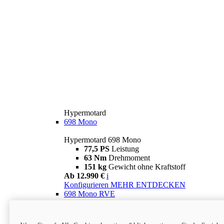
Hypermotard
698 Mono
Hypermotard 698 Mono
77,5 PS
Leistung
63 Nm
Drehmoment
151 kg
Gewicht ohne Kraftstoff
Ab 12.990 €
i
Konfigurieren
MEHR ENTDECKEN
698 Mono RVE
Hypermotard 698 Mono RVE
77,5 PS
Leistung