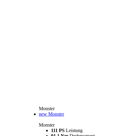
Monster
new
Monster
Monster
111 PS
Leistung
91,1 Nm
Drehmoment