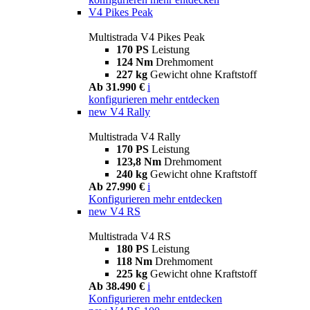
V4 Pikes Peak
Multistrada V4 Pikes Peak
170 PS
Leistung
124 Nm
Drehmoment
227 kg
Gewicht ohne Kraftstoff
Ab 31.990 €
i
konfigurieren
mehr entdecken
new
V4 Rally
Multistrada V4 Rally
170 PS
Leistung
123,8 Nm
Drehmoment
240 kg
Gewicht ohne Kraftstoff
Ab 27.990 €
i
Konfigurieren
mehr entdecken
new
V4 RS
Multistrada V4 RS
180 PS
Leistung
118 Nm
Drehmoment
225 kg
Gewicht ohne Kraftstoff
Ab 38.490 €
i
Konfigurieren
mehr entdecken