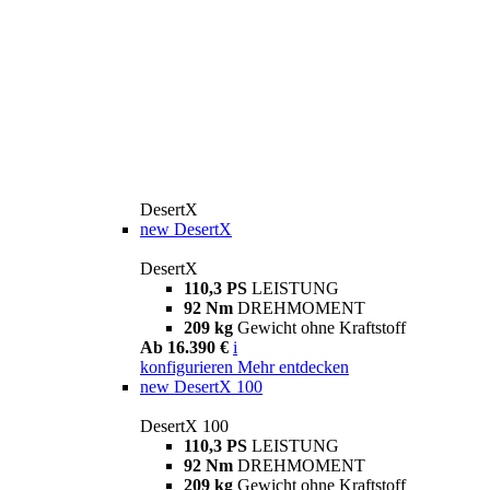
DesertX
new
DesertX
DesertX
110,3 PS
LEISTUNG
92 Nm
DREHMOMENT
209 kg
Gewicht ohne Kraftstoff
Ab 16.390 €
i
konfigurieren
Mehr entdecken
new
DesertX 100
DesertX 100
110,3 PS
LEISTUNG
92 Nm
DREHMOMENT
209 kg
Gewicht ohne Kraftstoff