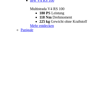
new
V4 RS 100
Multistrada V4 RS 100
180 PS
Leistung
118 Nm
Drehmoment
225 kg
Gewicht ohne Kraftstoff
Mehr entdecken
Panigale