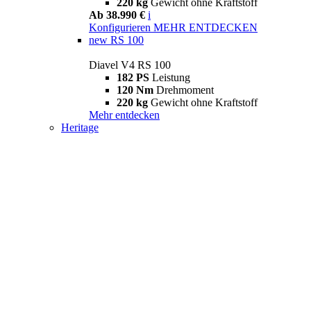
220 kg
Gewicht ohne Kraftstoff
Ab 38.990 €
i
Konfigurieren
MEHR ENTDECKEN
new
RS 100
Diavel V4 RS 100
182 PS
Leistung
120 Nm
Drehmoment
220 kg
Gewicht ohne Kraftstoff
Mehr entdecken
Heritage