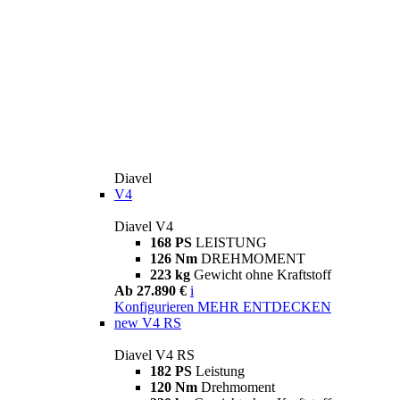
Diavel
V4
Diavel V4
168 PS
LEISTUNG
126 Nm
DREHMOMENT
223 kg
Gewicht ohne Kraftstoff
Ab 27.890 €
i
Konfigurieren
MEHR ENTDECKEN
new
V4 RS
Diavel V4 RS
182 PS
Leistung
120 Nm
Drehmoment