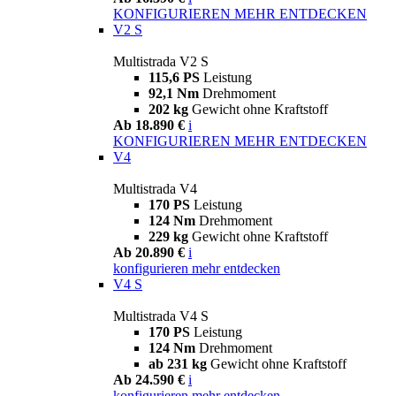
KONFIGURIEREN
MEHR ENTDECKEN
V2 S
Multistrada V2 S
115,6 PS
Leistung
92,1 Nm
Drehmoment
202 kg
Gewicht ohne Kraftstoff
Ab 18.890 €
i
KONFIGURIEREN
MEHR ENTDECKEN
V4
Multistrada V4
170 PS
Leistung
124 Nm
Drehmoment
229 kg
Gewicht ohne Kraftstoff
Ab 20.890 €
i
konfigurieren
mehr entdecken
V4 S
Multistrada V4 S
170 PS
Leistung
124 Nm
Drehmoment
ab 231 kg
Gewicht ohne Kraftstoff
Ab 24.590 €
i
konfigurieren
mehr entdecken