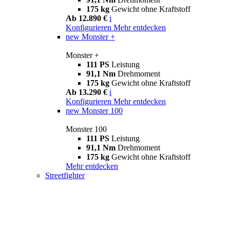
175 kg
Gewicht ohne Kraftstoff
Ab 12.890 €
i
Konfigurieren
Mehr entdecken
new
Monster +
Monster +
111 PS
Leistung
91,1 Nm
Drehmoment
175 kg
Gewicht ohne Kraftstoff
Ab 13.290 €
i
Konfigurieren
Mehr entdecken
new
Monster 100
Monster 100
111 PS
Leistung
91,1 Nm
Drehmoment
175 kg
Gewicht ohne Kraftstoff
Mehr entdecken
Streetfighter