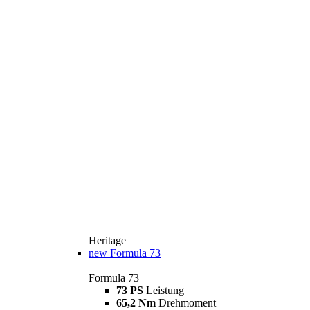
Heritage
new
Formula 73
Formula 73
73 PS
Leistung
65,2 Nm
Drehmoment