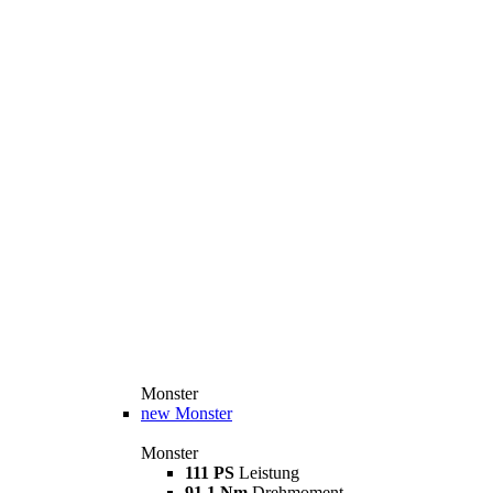
Monster
new
Monster
Monster
111 PS
Leistung
91,1 Nm
Drehmoment