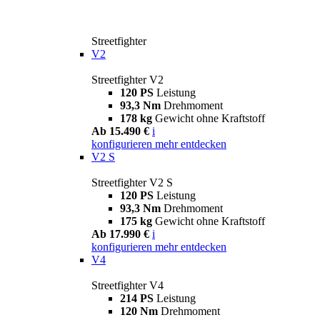
Streetfighter
V2
Streetfighter V2
120 PS
Leistung
93,3 Nm
Drehmoment
178 kg
Gewicht ohne Kraftstoff
Ab 15.490 €
i
konfigurieren
mehr entdecken
V2 S
Streetfighter V2 S
120 PS
Leistung
93,3 Nm
Drehmoment
175 kg
Gewicht ohne Kraftstoff
Ab 17.990 €
i
konfigurieren
mehr entdecken
V4
Streetfighter V4
214 PS
Leistung
120 Nm
Drehmoment