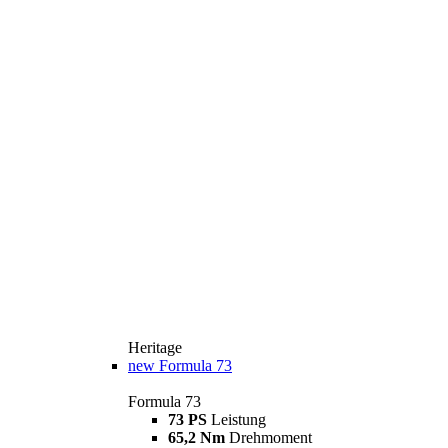
Heritage
new
Formula 73
Formula 73
73 PS
Leistung
65,2 Nm
Drehmoment