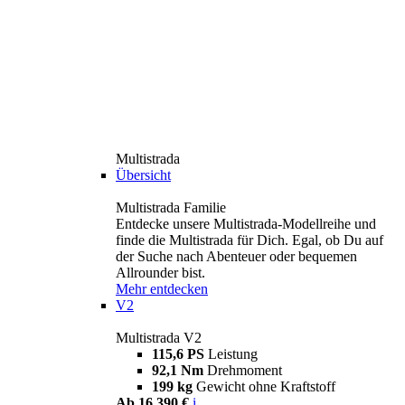
Multistrada
Übersicht
Multistrada Familie
Entdecke unsere Multistrada-Modellreihe und
finde die Multistrada für Dich. Egal, ob Du auf
der Suche nach Abenteuer oder bequemen
Allrounder bist.
Mehr entdecken
V2
Multistrada V2
115,6 PS
Leistung
92,1 Nm
Drehmoment
199 kg
Gewicht ohne Kraftstoff
Ab 16.390 €
i