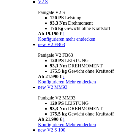
V2 S
Panigale V2 S
120 PS
Leistung
93,3 Nm
Drehmoment
176 kg
Gewicht ohne Kraftstoff
Ab 19.190 €
i
Konfigurieren
mehr entdecken
new
V2 FB63
Panigale V2 FB63
120 PS
LEISTUNG
93,3 Nm
DREHMOMENT
175,5 kg
Gewicht ohne Kraftstoff
Ab 21.990 €
i
Konfigurieren
Mehr entdecken
new
V2 MM93
Panigale V2 MM93
120 PS
LEISTUNG
93,3 Nm
DREHMOMENT
175,5 kg
Gewicht ohne Kraftstoff
Ab 21.990 €
i
Konfigurieren
Mehr entdecken
new
V2 S 100