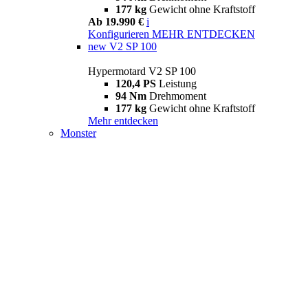
177 kg
Gewicht ohne Kraftstoff
Ab 19.990 €
i
Konfigurieren
MEHR ENTDECKEN
new
V2 SP 100
Hypermotard V2 SP 100
120,4 PS
Leistung
94 Nm
Drehmoment
177 kg
Gewicht ohne Kraftstoff
Mehr entdecken
Monster