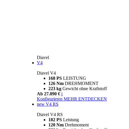
Diavel
V4
Diavel V4
168 PS
LEISTUNG
126 Nm
DREHMOMENT
223 kg
Gewicht ohne Kraftstoff
Ab 27.890 €
i
Konfigurieren
MEHR ENTDECKEN
new
V4 RS
Diavel V4 RS
182 PS
Leistung
120 Nm
Drehmoment