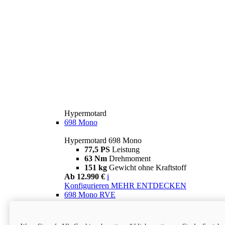
Hypermotard
698 Mono
Hypermotard 698 Mono
77,5 PS
Leistung
63 Nm
Drehmoment
151 kg
Gewicht ohne Kraftstoff
Ab 12.990 €
i
Konfigurieren
MEHR ENTDECKEN
698 Mono RVE
Hypermotard 698 Mono RVE
77,5 PS
Leistung