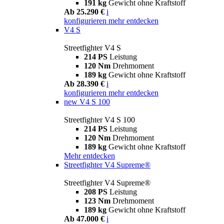
191 kg
Gewicht ohne Kraftstoff
Ab 25.290 €
i
konfigurieren
mehr entdecken
V4 S
Streetfighter V4 S
214 PS
Leistung
120 Nm
Drehmoment
189 kg
Gewicht ohne Kraftstoff
Ab 28.390 €
i
konfigurieren
mehr entdecken
new
V4 S 100
Streetfighter V4 S 100
214 PS
Leistung
120 Nm
Drehmoment
189 kg
Gewicht ohne Kraftstoff
Mehr entdecken
Streetfighter V4 Supreme®
Streetfighter V4 Supreme®
208 PS
Leistung
123 Nm
Drehmoment
189 kg
Gewicht ohne Kraftstoff
Ab 47.000 €
i