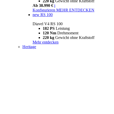
220 kg
Gewicht ohne Kraftstoff
Ab 38.990 €
i
Konfigurieren
MEHR ENTDECKEN
new
RS 100
Diavel V4 RS 100
182 PS
Leistung
120 Nm
Drehmoment
220 kg
Gewicht ohne Kraftstoff
Mehr entdecken
Heritage