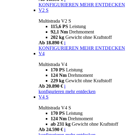
KONFIGURIEREN
MEHR ENTDECKEN
V2 S
Multistrada V2 S
115,6 PS
Leistung
92,1 Nm
Drehmoment
202 kg
Gewicht ohne Kraftstoff
Ab 18.890 €
i
KONFIGURIEREN
MEHR ENTDECKEN
V4
Multistrada V4
170 PS
Leistung
124 Nm
Drehmoment
229 kg
Gewicht ohne Kraftstoff
Ab 20.890 €
i
konfigurieren
mehr entdecken
V4 S
Multistrada V4 S
170 PS
Leistung
124 Nm
Drehmoment
ab 231 kg
Gewicht ohne Kraftstoff
Ab 24.590 €
i
konfigurieren
mehr entdecken