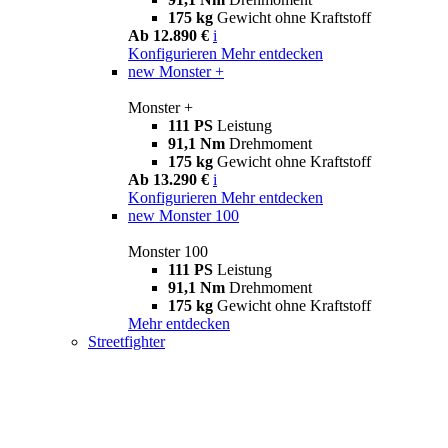
175 kg
Gewicht ohne Kraftstoff
Ab 12.890 €
i
Konfigurieren
Mehr entdecken
new
Monster +
Monster +
111 PS
Leistung
91,1 Nm
Drehmoment
175 kg
Gewicht ohne Kraftstoff
Ab 13.290 €
i
Konfigurieren
Mehr entdecken
new
Monster 100
Monster 100
111 PS
Leistung
91,1 Nm
Drehmoment
175 kg
Gewicht ohne Kraftstoff
Mehr entdecken
Streetfighter