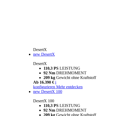
DesertX
new
DesertX
DesertX
110,3 PS
LEISTUNG
92 Nm
DREHMOMENT
209 kg
Gewicht ohne Kraftstoff
Ab 16.390 €
i
konfigurieren
Mehr entdecken
new
DesertX 100
DesertX 100
110,3 PS
LEISTUNG
92 Nm
DREHMOMENT
209 kg
Gewicht ohne Kraftstoff