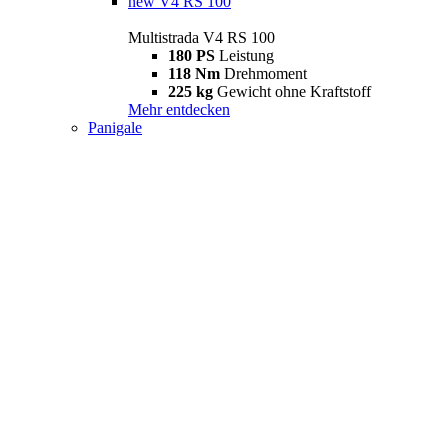
new
V4 RS 100
Multistrada V4 RS 100
180 PS
Leistung
118 Nm
Drehmoment
225 kg
Gewicht ohne Kraftstoff
Mehr entdecken
Panigale