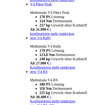
V4 Pikes Peak
Multistrada V4 Pikes Peak
170 PS
Leistung
124 Nm
Drehmoment
227 kg
Gewicht ohne Kraftstoff
Ab 31.990 €
i
konfigurieren
mehr entdecken
new
V4 Rally
Multistrada V4 Rally
170 PS
Leistung
123,8 Nm
Drehmoment
240 kg
Gewicht ohne Kraftstoff
Ab 27.990 €
i
Konfigurieren
mehr entdecken
new
V4 RS
Multistrada V4 RS
180 PS
Leistung
118 Nm
Drehmoment
225 kg
Gewicht ohne Kraftstoff
Ab 38.490 €
i
Konfigurieren
mehr entdecken