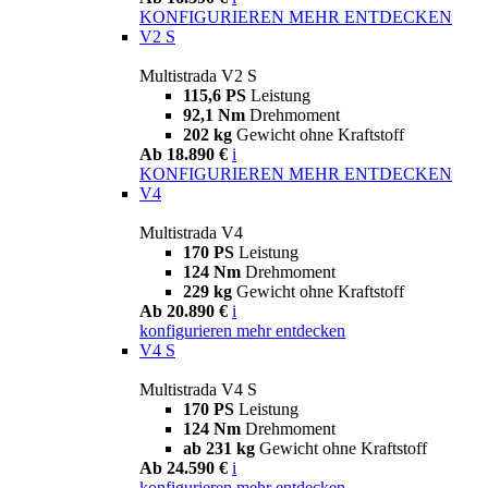
KONFIGURIEREN
MEHR ENTDECKEN
V2 S
Multistrada V2 S
115,6 PS
Leistung
92,1 Nm
Drehmoment
202 kg
Gewicht ohne Kraftstoff
Ab 18.890 €
i
KONFIGURIEREN
MEHR ENTDECKEN
V4
Multistrada V4
170 PS
Leistung
124 Nm
Drehmoment
229 kg
Gewicht ohne Kraftstoff
Ab 20.890 €
i
konfigurieren
mehr entdecken
V4 S
Multistrada V4 S
170 PS
Leistung
124 Nm
Drehmoment
ab 231 kg
Gewicht ohne Kraftstoff
Ab 24.590 €
i
konfigurieren
mehr entdecken