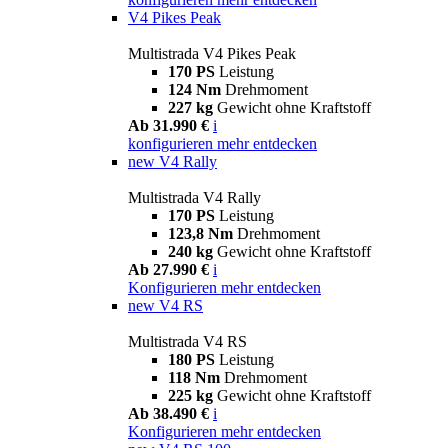
V4 Pikes Peak
Multistrada V4 Pikes Peak
170 PS
Leistung
124 Nm
Drehmoment
227 kg
Gewicht ohne Kraftstoff
Ab 31.990 €
i
konfigurieren
mehr entdecken
new
V4 Rally
Multistrada V4 Rally
170 PS
Leistung
123,8 Nm
Drehmoment
240 kg
Gewicht ohne Kraftstoff
Ab 27.990 €
i
Konfigurieren
mehr entdecken
new
V4 RS
Multistrada V4 RS
180 PS
Leistung
118 Nm
Drehmoment
225 kg
Gewicht ohne Kraftstoff
Ab 38.490 €
i
Konfigurieren
mehr entdecken