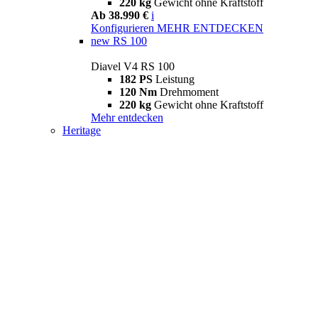
220 kg
Gewicht ohne Kraftstoff
Ab 38.990 €
i
Konfigurieren
MEHR ENTDECKEN
new
RS 100
Diavel V4 RS 100
182 PS
Leistung
120 Nm
Drehmoment
220 kg
Gewicht ohne Kraftstoff
Mehr entdecken
Heritage