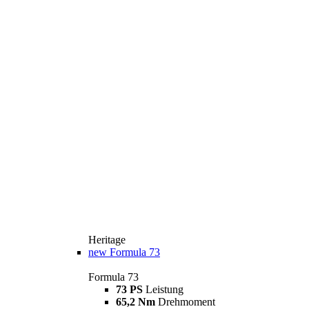
Heritage
new
Formula 73
Formula 73
73 PS
Leistung
65,2 Nm
Drehmoment