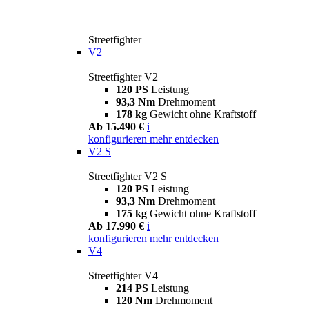
Streetfighter
V2
Streetfighter V2
120 PS
Leistung
93,3 Nm
Drehmoment
178 kg
Gewicht ohne Kraftstoff
Ab 15.490 €
i
konfigurieren
mehr entdecken
V2 S
Streetfighter V2 S
120 PS
Leistung
93,3 Nm
Drehmoment
175 kg
Gewicht ohne Kraftstoff
Ab 17.990 €
i
konfigurieren
mehr entdecken
V4
Streetfighter V4
214 PS
Leistung
120 Nm
Drehmoment