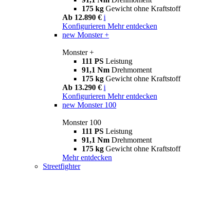
175 kg
Gewicht ohne Kraftstoff
Ab 12.890 €
i
Konfigurieren
Mehr entdecken
new
Monster +
Monster +
111 PS
Leistung
91,1 Nm
Drehmoment
175 kg
Gewicht ohne Kraftstoff
Ab 13.290 €
i
Konfigurieren
Mehr entdecken
new
Monster 100
Monster 100
111 PS
Leistung
91,1 Nm
Drehmoment
175 kg
Gewicht ohne Kraftstoff
Mehr entdecken
Streetfighter