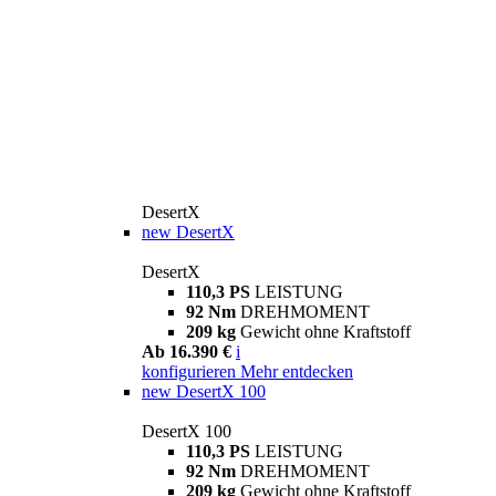
DesertX
new
DesertX
DesertX
110,3 PS
LEISTUNG
92 Nm
DREHMOMENT
209 kg
Gewicht ohne Kraftstoff
Ab 16.390 €
i
konfigurieren
Mehr entdecken
new
DesertX 100
DesertX 100
110,3 PS
LEISTUNG
92 Nm
DREHMOMENT
209 kg
Gewicht ohne Kraftstoff