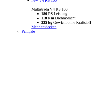
new
V4 RS 100
Multistrada V4 RS 100
180 PS
Leistung
118 Nm
Drehmoment
225 kg
Gewicht ohne Kraftstoff
Mehr entdecken
Panigale