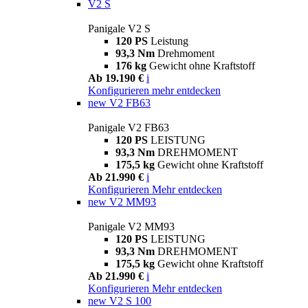
V2 S
Panigale V2 S
120 PS
Leistung
93,3 Nm
Drehmoment
176 kg
Gewicht ohne Kraftstoff
Ab 19.190 €
i
Konfigurieren
mehr entdecken
new
V2 FB63
Panigale V2 FB63
120 PS
LEISTUNG
93,3 Nm
DREHMOMENT
175,5 kg
Gewicht ohne Kraftstoff
Ab 21.990 €
i
Konfigurieren
Mehr entdecken
new
V2 MM93
Panigale V2 MM93
120 PS
LEISTUNG
93,3 Nm
DREHMOMENT
175,5 kg
Gewicht ohne Kraftstoff
Ab 21.990 €
i
Konfigurieren
Mehr entdecken
new
V2 S 100