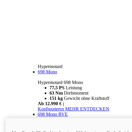
Hypermotard
698 Mono
Hypermotard 698 Mono
77,5 PS
Leistung
63 Nm
Drehmoment
151 kg
Gewicht ohne Kraftstoff
Ab 12.990 €
i
Konfigurieren
MEHR ENTDECKEN
698 Mono RVE
Hypermotard 698 Mono RVE
77,5 PS
Leistung