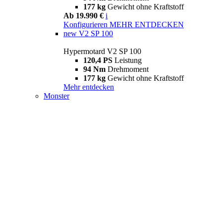
177 kg
Gewicht ohne Kraftstoff
Ab 19.990 €
i
Konfigurieren
MEHR ENTDECKEN
new
V2 SP 100
Hypermotard V2 SP 100
120,4 PS
Leistung
94 Nm
Drehmoment
177 kg
Gewicht ohne Kraftstoff
Mehr entdecken
Monster