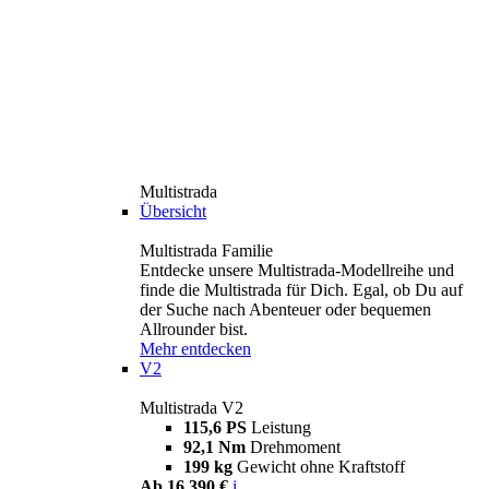
Multistrada
Übersicht
Multistrada Familie
Entdecke unsere Multistrada-Modellreihe und
finde die Multistrada für Dich. Egal, ob Du auf
der Suche nach Abenteuer oder bequemen
Allrounder bist.
Mehr entdecken
V2
Multistrada V2
115,6 PS
Leistung
92,1 Nm
Drehmoment
199 kg
Gewicht ohne Kraftstoff
Ab 16.390 €
i