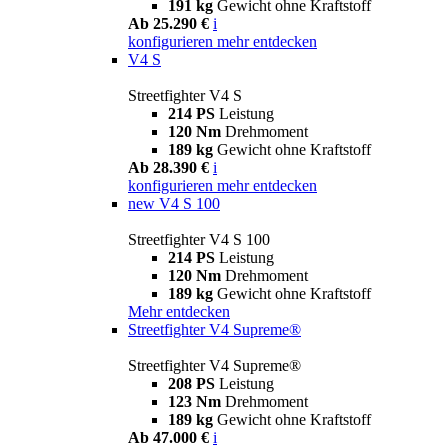
191 kg
Gewicht ohne Kraftstoff
Ab 25.290 €
i
konfigurieren
mehr entdecken
V4 S
Streetfighter V4 S
214 PS
Leistung
120 Nm
Drehmoment
189 kg
Gewicht ohne Kraftstoff
Ab 28.390 €
i
konfigurieren
mehr entdecken
new
V4 S 100
Streetfighter V4 S 100
214 PS
Leistung
120 Nm
Drehmoment
189 kg
Gewicht ohne Kraftstoff
Mehr entdecken
Streetfighter V4 Supreme®
Streetfighter V4 Supreme®
208 PS
Leistung
123 Nm
Drehmoment
189 kg
Gewicht ohne Kraftstoff
Ab 47.000 €
i