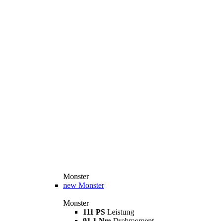
Monster
new
Monster
Monster
111 PS
Leistung
91,1 Nm
Drehmoment