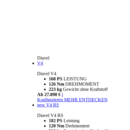
Diavel
V4
Diavel V4
168 PS
LEISTUNG
126 Nm
DREHMOMENT
223 kg
Gewicht ohne Kraftstoff
Ab 27.890 €
i
Konfigurieren
MEHR ENTDECKEN
new
V4 RS
Diavel V4 RS
182 PS
Leistung
120 Nm
Drehmoment