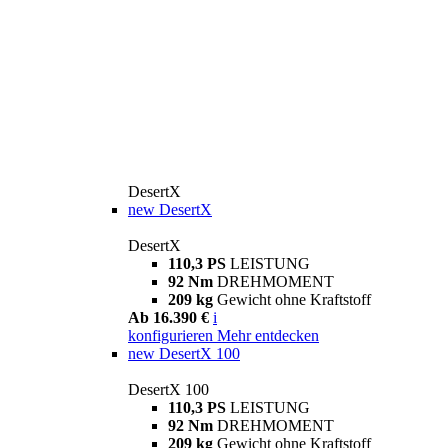
DesertX
new
DesertX
DesertX
110,3 PS
LEISTUNG
92 Nm
DREHMOMENT
209 kg
Gewicht ohne Kraftstoff
Ab 16.390 €
i
konfigurieren
Mehr entdecken
new
DesertX 100
DesertX 100
110,3 PS
LEISTUNG
92 Nm
DREHMOMENT
209 kg
Gewicht ohne Kraftstoff