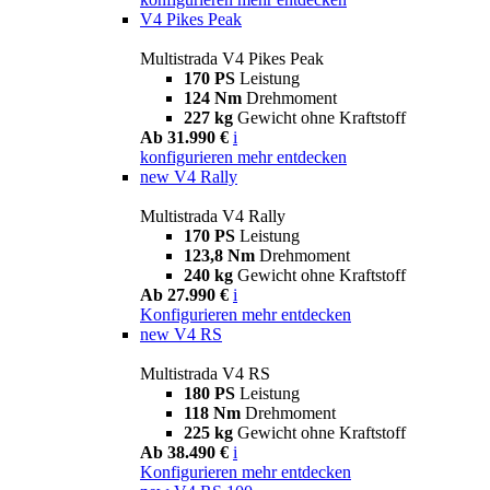
V4 Pikes Peak
Multistrada V4 Pikes Peak
170 PS
Leistung
124 Nm
Drehmoment
227 kg
Gewicht ohne Kraftstoff
Ab 31.990 €
i
konfigurieren
mehr entdecken
new
V4 Rally
Multistrada V4 Rally
170 PS
Leistung
123,8 Nm
Drehmoment
240 kg
Gewicht ohne Kraftstoff
Ab 27.990 €
i
Konfigurieren
mehr entdecken
new
V4 RS
Multistrada V4 RS
180 PS
Leistung
118 Nm
Drehmoment
225 kg
Gewicht ohne Kraftstoff
Ab 38.490 €
i
Konfigurieren
mehr entdecken