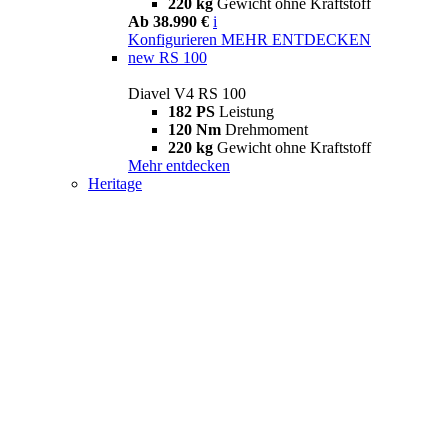
220 kg
Gewicht ohne Kraftstoff
Ab 38.990 €
i
Konfigurieren
MEHR ENTDECKEN
new
RS 100
Diavel V4 RS 100
182 PS
Leistung
120 Nm
Drehmoment
220 kg
Gewicht ohne Kraftstoff
Mehr entdecken
Heritage