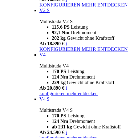
KONFIGURIEREN
MEHR ENTDECKEN
V2 S
Multistrada V2 S
115,6 PS
Leistung
92,1 Nm
Drehmoment
202 kg
Gewicht ohne Kraftstoff
Ab 18.890 €
i
KONFIGURIEREN
MEHR ENTDECKEN
V4
Multistrada V4
170 PS
Leistung
124 Nm
Drehmoment
229 kg
Gewicht ohne Kraftstoff
Ab 20.890 €
i
konfigurieren
mehr entdecken
V4 S
Multistrada V4 S
170 PS
Leistung
124 Nm
Drehmoment
ab 231 kg
Gewicht ohne Kraftstoff
Ab 24.590 €
i
konfigurieren
mehr entdecken