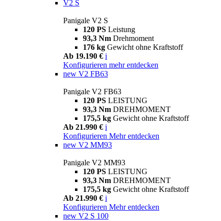
V2 S
Panigale V2 S
120 PS
Leistung
93,3 Nm
Drehmoment
176 kg
Gewicht ohne Kraftstoff
Ab 19.190 €
i
Konfigurieren
mehr entdecken
new
V2 FB63
Panigale V2 FB63
120 PS
LEISTUNG
93,3 Nm
DREHMOMENT
175,5 kg
Gewicht ohne Kraftstoff
Ab 21.990 €
i
Konfigurieren
Mehr entdecken
new
V2 MM93
Panigale V2 MM93
120 PS
LEISTUNG
93,3 Nm
DREHMOMENT
175,5 kg
Gewicht ohne Kraftstoff
Ab 21.990 €
i
Konfigurieren
Mehr entdecken
new
V2 S 100