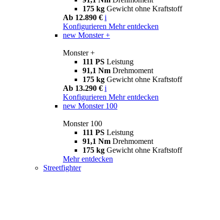
175 kg
Gewicht ohne Kraftstoff
Ab 12.890 €
i
Konfigurieren
Mehr entdecken
new
Monster +
Monster +
111 PS
Leistung
91,1 Nm
Drehmoment
175 kg
Gewicht ohne Kraftstoff
Ab 13.290 €
i
Konfigurieren
Mehr entdecken
new
Monster 100
Monster 100
111 PS
Leistung
91,1 Nm
Drehmoment
175 kg
Gewicht ohne Kraftstoff
Mehr entdecken
Streetfighter