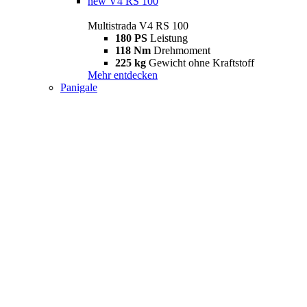
new
V4 RS 100
Multistrada V4 RS 100
180 PS
Leistung
118 Nm
Drehmoment
225 kg
Gewicht ohne Kraftstoff
Mehr entdecken
Panigale