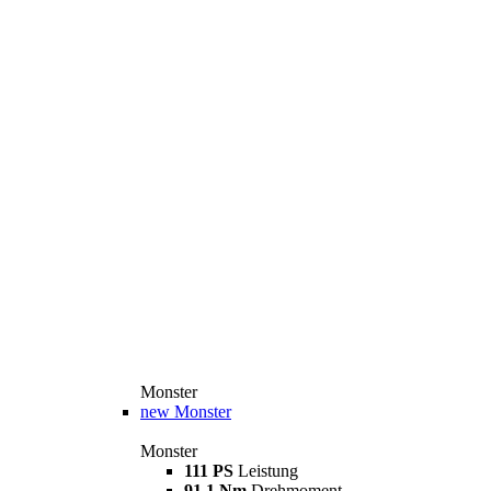
Monster
new
Monster
Monster
111 PS
Leistung
91,1 Nm
Drehmoment