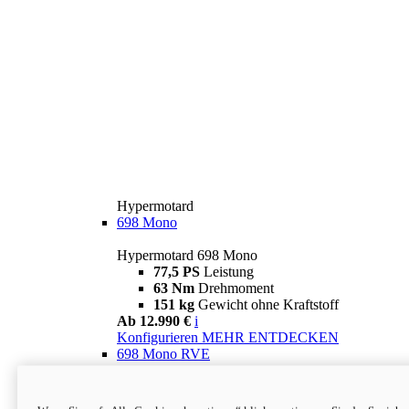
Hypermotard
698 Mono
Hypermotard 698 Mono
77,5 PS
Leistung
63 Nm
Drehmoment
151 kg
Gewicht ohne Kraftstoff
Ab 12.990 €
i
Konfigurieren
MEHR ENTDECKEN
698 Mono RVE
Hypermotard 698 Mono RVE
77,5 PS
Leistung