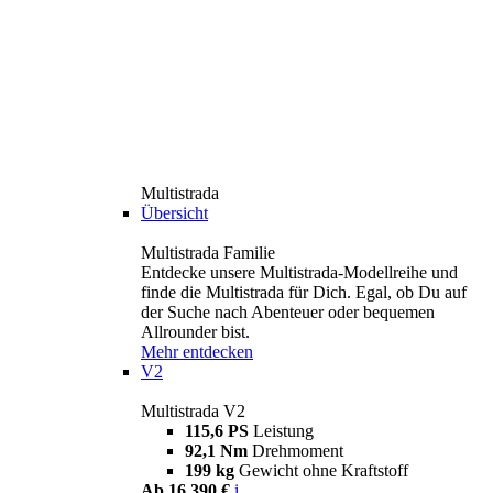
Multistrada
Übersicht
Multistrada Familie
Entdecke unsere Multistrada-Modellreihe und
finde die Multistrada für Dich. Egal, ob Du auf
der Suche nach Abenteuer oder bequemen
Allrounder bist.
Mehr entdecken
V2
Multistrada V2
115,6 PS
Leistung
92,1 Nm
Drehmoment
199 kg
Gewicht ohne Kraftstoff
Ab 16.390 €
i