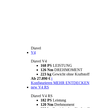
Diavel
V4
Diavel V4
168 PS
LEISTUNG
126 Nm
DREHMOMENT
223 kg
Gewicht ohne Kraftstoff
Ab 27.890 €
i
Konfigurieren
MEHR ENTDECKEN
new
V4 RS
Diavel V4 RS
182 PS
Leistung
120 Nm
Drehmoment