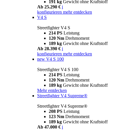
191 kg
Gewicht ohne Kraftstoff
Ab 25.290 €
i
konfigurieren
mehr entdecken
V4 S
Streetfighter V4 S
214 PS
Leistung
120 Nm
Drehmoment
189 kg
Gewicht ohne Kraftstoff
Ab 28.390 €
i
konfigurieren
mehr entdecken
new
V4 S 100
Streetfighter V4 S 100
214 PS
Leistung
120 Nm
Drehmoment
189 kg
Gewicht ohne Kraftstoff
Mehr entdecken
Streetfighter V4 Supreme®
Streetfighter V4 Supreme®
208 PS
Leistung
123 Nm
Drehmoment
189 kg
Gewicht ohne Kraftstoff
Ab 47.000 €
i