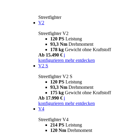
Streetfighter
V2
Streetfighter V2
120 PS
Leistung
93,3 Nm
Drehmoment
178 kg
Gewicht ohne Kraftstoff
Ab 15.490 €
i
konfigurieren
mehr entdecken
V2 S
Streetfighter V2 S
120 PS
Leistung
93,3 Nm
Drehmoment
175 kg
Gewicht ohne Kraftstoff
Ab 17.990 €
i
konfigurieren
mehr entdecken
V4
Streetfighter V4
214 PS
Leistung
120 Nm
Drehmoment