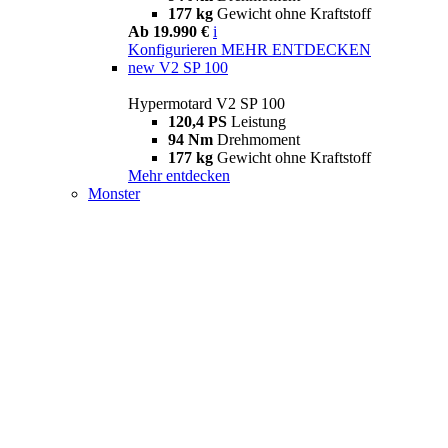
177 kg
Gewicht ohne Kraftstoff
Ab 19.990 €
i
Konfigurieren
MEHR ENTDECKEN
new
V2 SP 100
Hypermotard V2 SP 100
120,4 PS
Leistung
94 Nm
Drehmoment
177 kg
Gewicht ohne Kraftstoff
Mehr entdecken
Monster