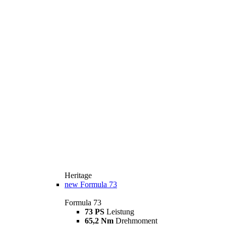
Heritage
new
Formula 73
Formula 73
73 PS
Leistung
65,2 Nm
Drehmoment