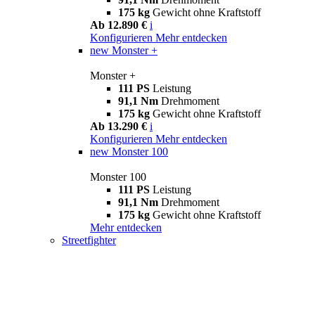
175 kg
Gewicht ohne Kraftstoff
Ab 12.890 €
i
Konfigurieren
Mehr entdecken
new
Monster +
Monster +
111 PS
Leistung
91,1 Nm
Drehmoment
175 kg
Gewicht ohne Kraftstoff
Ab 13.290 €
i
Konfigurieren
Mehr entdecken
new
Monster 100
Monster 100
111 PS
Leistung
91,1 Nm
Drehmoment
175 kg
Gewicht ohne Kraftstoff
Mehr entdecken
Streetfighter