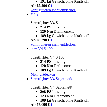
191 kg
Gewicht ohne Kraftstoff
Ab 25.290 €
i
konfigurieren
mehr entdecken
V4 S
Streetfighter V4 S
214 PS
Leistung
120 Nm
Drehmoment
189 kg
Gewicht ohne Kraftstoff
Ab 28.390 €
i
konfigurieren
mehr entdecken
new
V4 S 100
Streetfighter V4 S 100
214 PS
Leistung
120 Nm
Drehmoment
189 kg
Gewicht ohne Kraftstoff
Mehr entdecken
Streetfighter V4 Supreme®
Streetfighter V4 Supreme®
208 PS
Leistung
123 Nm
Drehmoment
189 kg
Gewicht ohne Kraftstoff
Ab 47.000 €
i