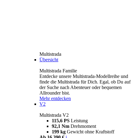
Multistrada
Übersicht
Multistrada Familie
Entdecke unsere Multistrada-Modellreihe und
finde die Multistrada für Dich. Egal, ob Du auf
der Suche nach Abenteuer oder bequemen
Allrounder bist.
Mehr entdecken
V2
Multistrada V2
115,6 PS
Leistung
92,1 Nm
Drehmoment
199 kg
Gewicht ohne Kraftstoff
Ab 16.390 €
i