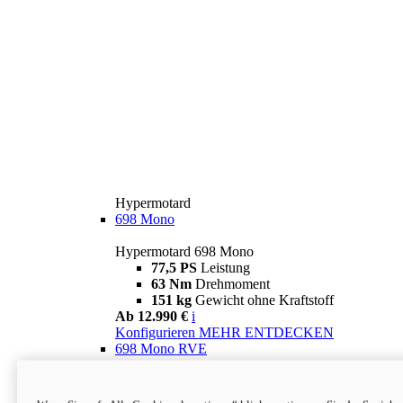
Hypermotard
698 Mono
Hypermotard 698 Mono
77,5 PS
Leistung
63 Nm
Drehmoment
151 kg
Gewicht ohne Kraftstoff
Ab 12.990 €
i
Konfigurieren
MEHR ENTDECKEN
698 Mono RVE
Hypermotard 698 Mono RVE
77,5 PS
Leistung