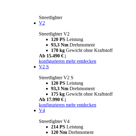
Streetfighter
V2
Streetfighter V2
120 PS
Leistung
93,3 Nm
Drehmoment
178 kg
Gewicht ohne Kraftstoff
Ab 15.490 €
i
konfigurieren
mehr entdecken
V2 S
Streetfighter V2 S
120 PS
Leistung
93,3 Nm
Drehmoment
175 kg
Gewicht ohne Kraftstoff
Ab 17.990 €
i
konfigurieren
mehr entdecken
V4
Streetfighter V4
214 PS
Leistung
120 Nm
Drehmoment