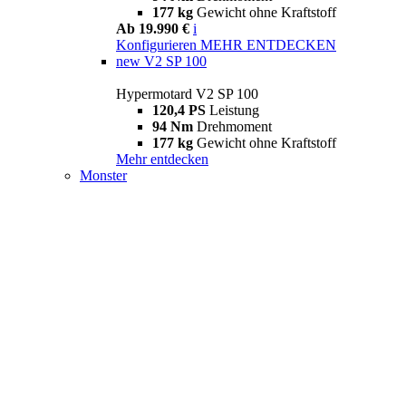
177 kg
Gewicht ohne Kraftstoff
Ab 19.990 €
i
Konfigurieren
MEHR ENTDECKEN
new
V2 SP 100
Hypermotard V2 SP 100
120,4 PS
Leistung
94 Nm
Drehmoment
177 kg
Gewicht ohne Kraftstoff
Mehr entdecken
Monster