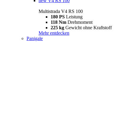
new
V4 RS 100
Multistrada V4 RS 100
180 PS
Leistung
118 Nm
Drehmoment
225 kg
Gewicht ohne Kraftstoff
Mehr entdecken
Panigale