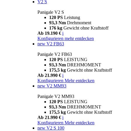
V2 S
Panigale V2 S
120 PS
Leistung
93,3 Nm
Drehmoment
176 kg
Gewicht ohne Kraftstoff
Ab 19.190 €
i
Konfigurieren
mehr entdecken
new
V2 FB63
Panigale V2 FB63
120 PS
LEISTUNG
93,3 Nm
DREHMOMENT
175,5 kg
Gewicht ohne Kraftstoff
Ab 21.990 €
i
Konfigurieren
Mehr entdecken
new
V2 MM93
Panigale V2 MM93
120 PS
LEISTUNG
93,3 Nm
DREHMOMENT
175,5 kg
Gewicht ohne Kraftstoff
Ab 21.990 €
i
Konfigurieren
Mehr entdecken
new
V2 S 100