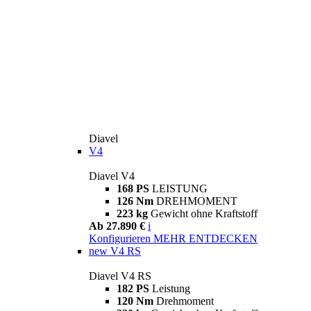
Diavel
V4
Diavel V4
168 PS
LEISTUNG
126 Nm
DREHMOMENT
223 kg
Gewicht ohne Kraftstoff
Ab 27.890 €
i
Konfigurieren
MEHR ENTDECKEN
new
V4 RS
Diavel V4 RS
182 PS
Leistung
120 Nm
Drehmoment