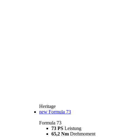
Heritage
new
Formula 73
Formula 73
73 PS
Leistung
65,2 Nm
Drehmoment