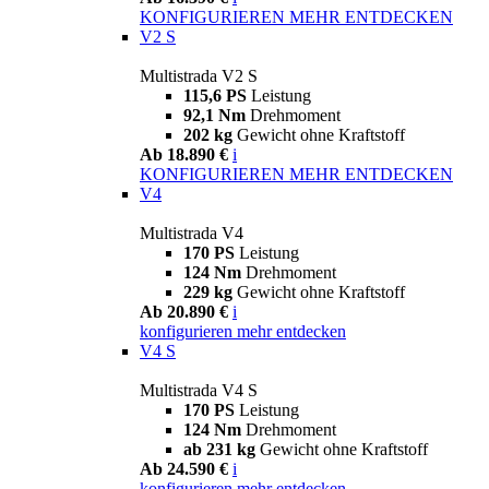
KONFIGURIEREN
MEHR ENTDECKEN
V2 S
Multistrada V2 S
115,6 PS
Leistung
92,1 Nm
Drehmoment
202 kg
Gewicht ohne Kraftstoff
Ab 18.890 €
i
KONFIGURIEREN
MEHR ENTDECKEN
V4
Multistrada V4
170 PS
Leistung
124 Nm
Drehmoment
229 kg
Gewicht ohne Kraftstoff
Ab 20.890 €
i
konfigurieren
mehr entdecken
V4 S
Multistrada V4 S
170 PS
Leistung
124 Nm
Drehmoment
ab 231 kg
Gewicht ohne Kraftstoff
Ab 24.590 €
i
konfigurieren
mehr entdecken