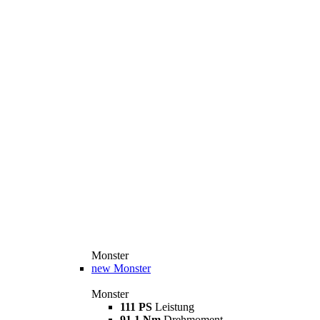
Monster
new
Monster
Monster
111 PS
Leistung
91,1 Nm
Drehmoment