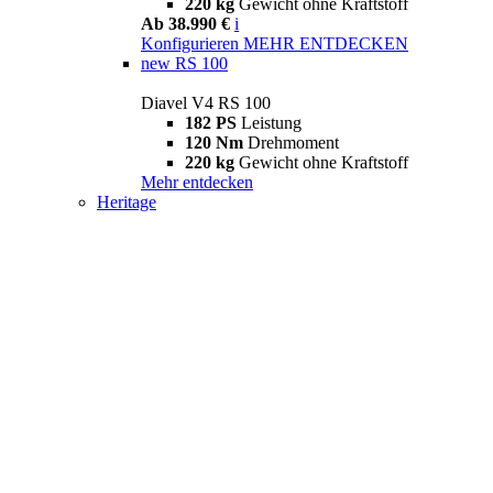
220 kg
Gewicht ohne Kraftstoff
Ab 38.990 €
i
Konfigurieren
MEHR ENTDECKEN
new
RS 100
Diavel V4 RS 100
182 PS
Leistung
120 Nm
Drehmoment
220 kg
Gewicht ohne Kraftstoff
Mehr entdecken
Heritage