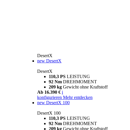
DesertX
new
DesertX
DesertX
110,3 PS
LEISTUNG
92 Nm
DREHMOMENT
209 kg
Gewicht ohne Kraftstoff
Ab 16.390 €
i
konfigurieren
Mehr entdecken
new
DesertX 100
DesertX 100
110,3 PS
LEISTUNG
92 Nm
DREHMOMENT
209 kg
Gewicht ohne Kraftstoff