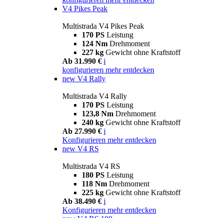
V4 Pikes Peak
Multistrada V4 Pikes Peak
170 PS
Leistung
124 Nm
Drehmoment
227 kg
Gewicht ohne Kraftstoff
Ab 31.990 €
i
konfigurieren
mehr entdecken
new
V4 Rally
Multistrada V4 Rally
170 PS
Leistung
123,8 Nm
Drehmoment
240 kg
Gewicht ohne Kraftstoff
Ab 27.990 €
i
Konfigurieren
mehr entdecken
new
V4 RS
Multistrada V4 RS
180 PS
Leistung
118 Nm
Drehmoment
225 kg
Gewicht ohne Kraftstoff
Ab 38.490 €
i
Konfigurieren
mehr entdecken