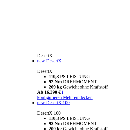
DesertX
new
DesertX
DesertX
110,3 PS
LEISTUNG
92 Nm
DREHMOMENT
209 kg
Gewicht ohne Kraftstoff
Ab 16.390 €
i
konfigurieren
Mehr entdecken
new
DesertX 100
DesertX 100
110,3 PS
LEISTUNG
92 Nm
DREHMOMENT
209 kg
Gewicht ohne Kraftstoff