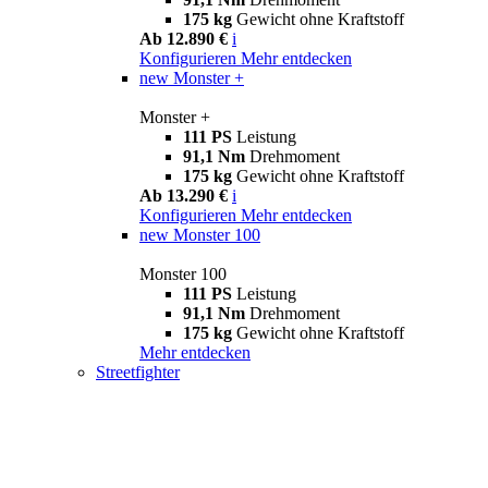
175 kg
Gewicht ohne Kraftstoff
Ab 12.890 €
i
Konfigurieren
Mehr entdecken
new
Monster +
Monster +
111 PS
Leistung
91,1 Nm
Drehmoment
175 kg
Gewicht ohne Kraftstoff
Ab 13.290 €
i
Konfigurieren
Mehr entdecken
new
Monster 100
Monster 100
111 PS
Leistung
91,1 Nm
Drehmoment
175 kg
Gewicht ohne Kraftstoff
Mehr entdecken
Streetfighter