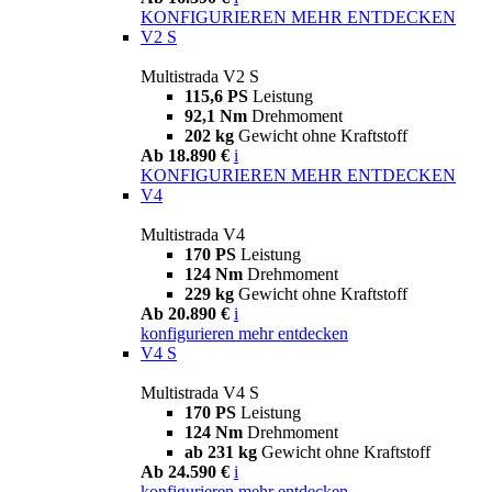
KONFIGURIEREN
MEHR ENTDECKEN
V2 S
Multistrada V2 S
115,6 PS
Leistung
92,1 Nm
Drehmoment
202 kg
Gewicht ohne Kraftstoff
Ab 18.890 €
i
KONFIGURIEREN
MEHR ENTDECKEN
V4
Multistrada V4
170 PS
Leistung
124 Nm
Drehmoment
229 kg
Gewicht ohne Kraftstoff
Ab 20.890 €
i
konfigurieren
mehr entdecken
V4 S
Multistrada V4 S
170 PS
Leistung
124 Nm
Drehmoment
ab 231 kg
Gewicht ohne Kraftstoff
Ab 24.590 €
i
konfigurieren
mehr entdecken