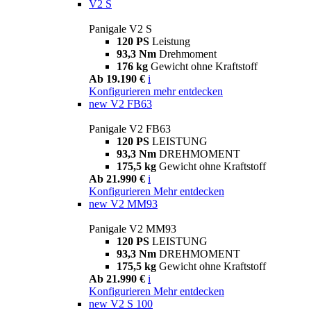
V2 S
Panigale V2 S
120 PS
Leistung
93,3 Nm
Drehmoment
176 kg
Gewicht ohne Kraftstoff
Ab 19.190 €
i
Konfigurieren
mehr entdecken
new
V2 FB63
Panigale V2 FB63
120 PS
LEISTUNG
93,3 Nm
DREHMOMENT
175,5 kg
Gewicht ohne Kraftstoff
Ab 21.990 €
i
Konfigurieren
Mehr entdecken
new
V2 MM93
Panigale V2 MM93
120 PS
LEISTUNG
93,3 Nm
DREHMOMENT
175,5 kg
Gewicht ohne Kraftstoff
Ab 21.990 €
i
Konfigurieren
Mehr entdecken
new
V2 S 100