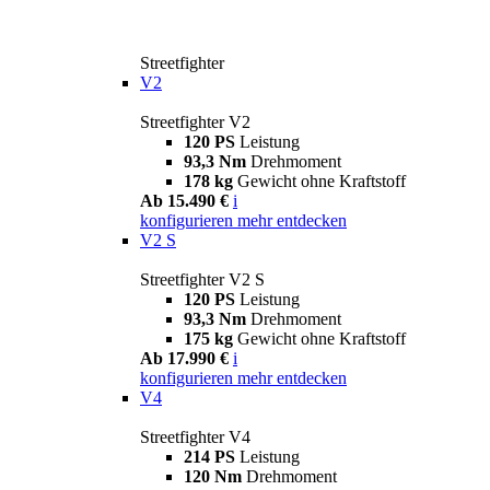
Streetfighter
V2
Streetfighter V2
120 PS
Leistung
93,3 Nm
Drehmoment
178 kg
Gewicht ohne Kraftstoff
Ab 15.490 €
i
konfigurieren
mehr entdecken
V2 S
Streetfighter V2 S
120 PS
Leistung
93,3 Nm
Drehmoment
175 kg
Gewicht ohne Kraftstoff
Ab 17.990 €
i
konfigurieren
mehr entdecken
V4
Streetfighter V4
214 PS
Leistung
120 Nm
Drehmoment