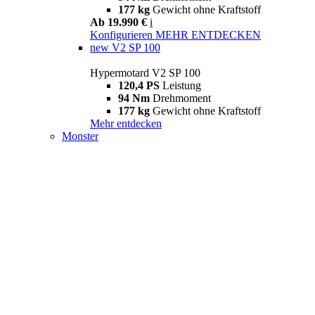
177 kg
Gewicht ohne Kraftstoff
Ab 19.990 €
i
Konfigurieren
MEHR ENTDECKEN
new
V2 SP 100
Hypermotard V2 SP 100
120,4 PS
Leistung
94 Nm
Drehmoment
177 kg
Gewicht ohne Kraftstoff
Mehr entdecken
Monster