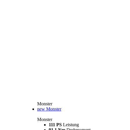
Monster
new
Monster
Monster
111 PS
Leistung
91,1 Nm
Drehmoment