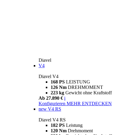
Diavel
V4
Diavel V4
168 PS
LEISTUNG
126 Nm
DREHMOMENT
223 kg
Gewicht ohne Kraftstoff
Ab 27.890 €
i
Konfigurieren
MEHR ENTDECKEN
new
V4 RS
Diavel V4 RS
182 PS
Leistung
120 Nm
Drehmoment