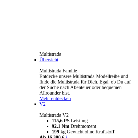
Multistrada
Übersicht
Multistrada Familie
Entdecke unsere Multistrada-Modellreihe und
finde die Multistrada für Dich. Egal, ob Du auf
der Suche nach Abenteuer oder bequemen
Allrounder bist.
Mehr entdecken
V2
Multistrada V2
115,6 PS
Leistung
92,1 Nm
Drehmoment
199 kg
Gewicht ohne Kraftstoff
Ab 16.390 €
i