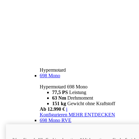
Hypermotard
698 Mono
Hypermotard 698 Mono
77,5 PS
Leistung
63 Nm
Drehmoment
151 kg
Gewicht ohne Kraftstoff
Ab 12.990 €
i
Konfigurieren
MEHR ENTDECKEN
698 Mono RVE
Hypermotard 698 Mono RVE
77,5 PS
Leistung