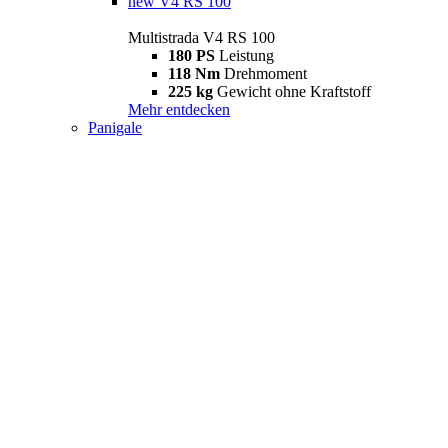
new
V4 RS 100
Multistrada V4 RS 100
180 PS
Leistung
118 Nm
Drehmoment
225 kg
Gewicht ohne Kraftstoff
Mehr entdecken
Panigale