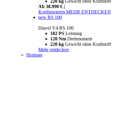
220 kg
Gewicht ohne Kraftstoff
Ab 38.990 €
i
Konfigurieren
MEHR ENTDECKEN
new
RS 100
Diavel V4 RS 100
182 PS
Leistung
120 Nm
Drehmoment
220 kg
Gewicht ohne Kraftstoff
Mehr entdecken
Heritage