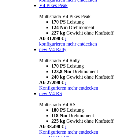
V4 Pikes Peak
Multistrada V4 Pikes Peak
170 PS
Leistung
124 Nm
Drehmoment
227 kg
Gewicht ohne Kraftstoff
Ab 31.990 €
i
konfigurieren
mehr entdecken
new
V4 Rally
Multistrada V4 Rally
170 PS
Leistung
123,8 Nm
Drehmoment
240 kg
Gewicht ohne Kraftstoff
Ab 27.990 €
i
Konfigurieren
mehr entdecken
new
V4 RS
Multistrada V4 RS
180 PS
Leistung
118 Nm
Drehmoment
225 kg
Gewicht ohne Kraftstoff
Ab 38.490 €
i
Konfigurieren
mehr entdecken