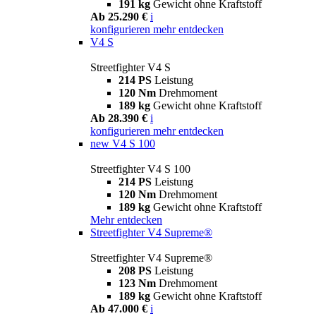
191 kg
Gewicht ohne Kraftstoff
Ab 25.290 €
i
konfigurieren
mehr entdecken
V4 S
Streetfighter V4 S
214 PS
Leistung
120 Nm
Drehmoment
189 kg
Gewicht ohne Kraftstoff
Ab 28.390 €
i
konfigurieren
mehr entdecken
new
V4 S 100
Streetfighter V4 S 100
214 PS
Leistung
120 Nm
Drehmoment
189 kg
Gewicht ohne Kraftstoff
Mehr entdecken
Streetfighter V4 Supreme®
Streetfighter V4 Supreme®
208 PS
Leistung
123 Nm
Drehmoment
189 kg
Gewicht ohne Kraftstoff
Ab 47.000 €
i