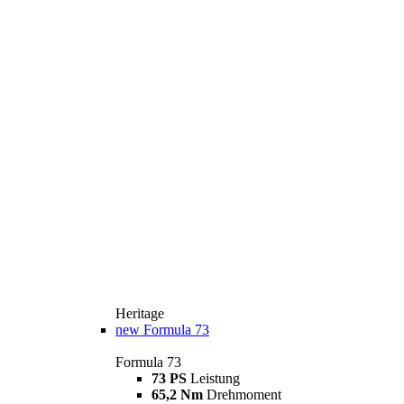
Heritage
new
Formula 73
Formula 73
73 PS
Leistung
65,2 Nm
Drehmoment