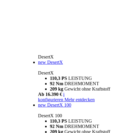
DesertX
new
DesertX
DesertX
110,3 PS
LEISTUNG
92 Nm
DREHMOMENT
209 kg
Gewicht ohne Kraftstoff
Ab 16.390 €
i
konfigurieren
Mehr entdecken
new
DesertX 100
DesertX 100
110,3 PS
LEISTUNG
92 Nm
DREHMOMENT
209 kg
Gewicht ohne Kraftstoff