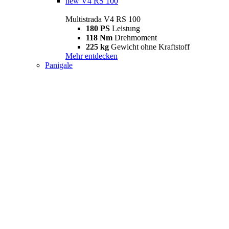
new
V4 RS 100
Multistrada V4 RS 100
180 PS
Leistung
118 Nm
Drehmoment
225 kg
Gewicht ohne Kraftstoff
Mehr entdecken
Panigale