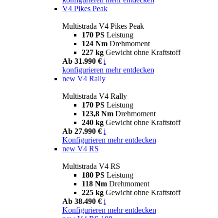
V4 Pikes Peak
Multistrada V4 Pikes Peak
170 PS
Leistung
124 Nm
Drehmoment
227 kg
Gewicht ohne Kraftstoff
Ab 31.990 €
i
konfigurieren
mehr entdecken
new
V4 Rally
Multistrada V4 Rally
170 PS
Leistung
123,8 Nm
Drehmoment
240 kg
Gewicht ohne Kraftstoff
Ab 27.990 €
i
Konfigurieren
mehr entdecken
new
V4 RS
Multistrada V4 RS
180 PS
Leistung
118 Nm
Drehmoment
225 kg
Gewicht ohne Kraftstoff
Ab 38.490 €
i
Konfigurieren
mehr entdecken