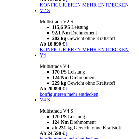
KONFIGURIEREN
MEHR ENTDECKEN
V2 S
Multistrada V2 S
115,6 PS
Leistung
92,1 Nm
Drehmoment
202 kg
Gewicht ohne Kraftstoff
Ab 18.890 €
i
KONFIGURIEREN
MEHR ENTDECKEN
V4
Multistrada V4
170 PS
Leistung
124 Nm
Drehmoment
229 kg
Gewicht ohne Kraftstoff
Ab 20.890 €
i
konfigurieren
mehr entdecken
V4 S
Multistrada V4 S
170 PS
Leistung
124 Nm
Drehmoment
ab 231 kg
Gewicht ohne Kraftstoff
Ab 24.590 €
i
konfigurieren
mehr entdecken