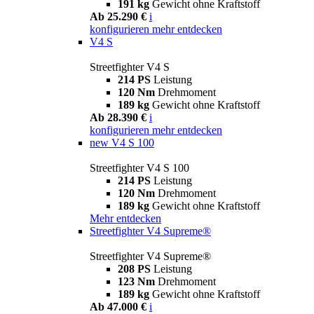
191 kg
Gewicht ohne Kraftstoff
Ab 25.290 €
i
konfigurieren
mehr entdecken
V4 S
Streetfighter V4 S
214 PS
Leistung
120 Nm
Drehmoment
189 kg
Gewicht ohne Kraftstoff
Ab 28.390 €
i
konfigurieren
mehr entdecken
new
V4 S 100
Streetfighter V4 S 100
214 PS
Leistung
120 Nm
Drehmoment
189 kg
Gewicht ohne Kraftstoff
Mehr entdecken
Streetfighter V4 Supreme®
Streetfighter V4 Supreme®
208 PS
Leistung
123 Nm
Drehmoment
189 kg
Gewicht ohne Kraftstoff
Ab 47.000 €
i