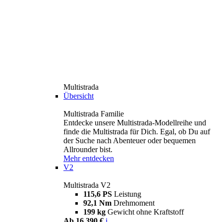
Multistrada
Übersicht
Multistrada Familie
Entdecke unsere Multistrada-Modellreihe und
finde die Multistrada für Dich. Egal, ob Du auf
der Suche nach Abenteuer oder bequemen
Allrounder bist.
Mehr entdecken
V2
Multistrada V2
115,6 PS
Leistung
92,1 Nm
Drehmoment
199 kg
Gewicht ohne Kraftstoff
Ab 16.390 €
i