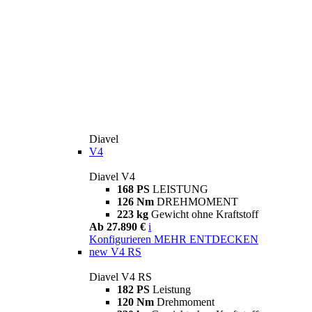
Diavel
V4
Diavel V4
168 PS
LEISTUNG
126 Nm
DREHMOMENT
223 kg
Gewicht ohne Kraftstoff
Ab 27.890 €
i
Konfigurieren
MEHR ENTDECKEN
new
V4 RS
Diavel V4 RS
182 PS
Leistung
120 Nm
Drehmoment