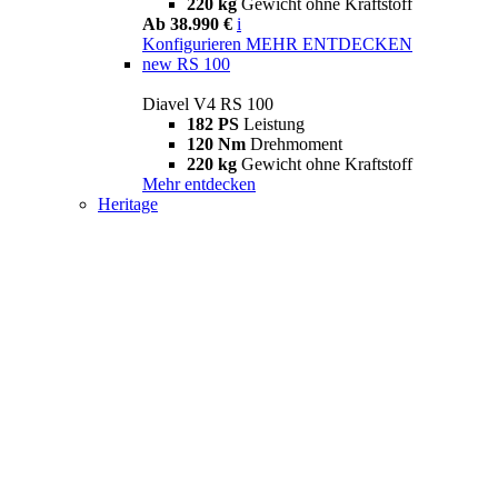
220 kg
Gewicht ohne Kraftstoff
Ab 38.990 €
i
Konfigurieren
MEHR ENTDECKEN
new
RS 100
Diavel V4 RS 100
182 PS
Leistung
120 Nm
Drehmoment
220 kg
Gewicht ohne Kraftstoff
Mehr entdecken
Heritage