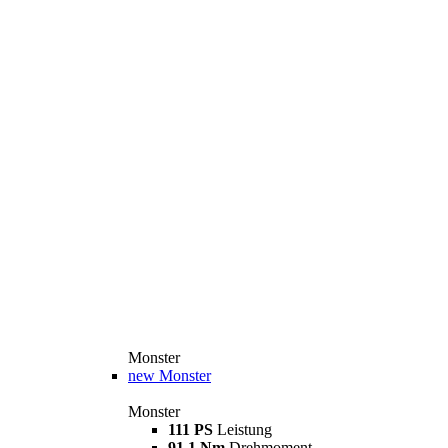
Monster
new
Monster
Monster
111 PS
Leistung
91,1 Nm
Drehmoment