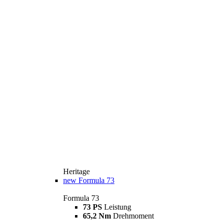
Heritage
new
Formula 73
Formula 73
73 PS
Leistung
65,2 Nm
Drehmoment