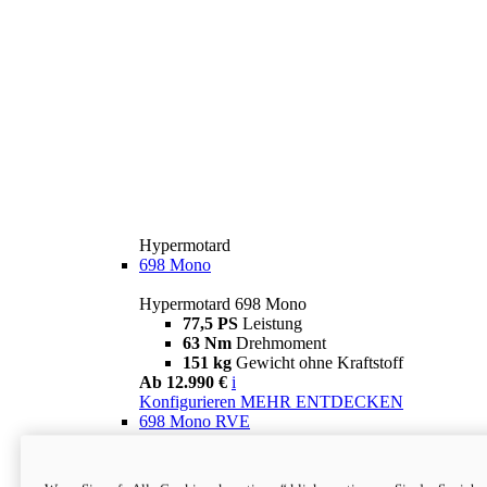
Hypermotard
698 Mono
Hypermotard 698 Mono
77,5 PS
Leistung
63 Nm
Drehmoment
151 kg
Gewicht ohne Kraftstoff
Ab 12.990 €
i
Konfigurieren
MEHR ENTDECKEN
698 Mono RVE
Hypermotard 698 Mono RVE
77,5 PS
Leistung