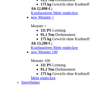
175 kg
Gewicht ohne Kraftstoff
Ab 12.890 €
i
Konfigurieren
Mehr entdecken
new
Monster +
Monster +
111 PS
Leistung
91,1 Nm
Drehmoment
175 kg
Gewicht ohne Kraftstoff
Ab 13.290 €
i
Konfigurieren
Mehr entdecken
new
Monster 100
Monster 100
111 PS
Leistung
91,1 Nm
Drehmoment
175 kg
Gewicht ohne Kraftstoff
Mehr entdecken
Streetfighter