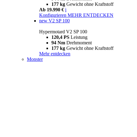
177 kg
Gewicht ohne Kraftstoff
Ab 19.990 €
i
Konfigurieren
MEHR ENTDECKEN
new
V2 SP 100
Hypermotard V2 SP 100
120,4 PS
Leistung
94 Nm
Drehmoment
177 kg
Gewicht ohne Kraftstoff
Mehr entdecken
Monster