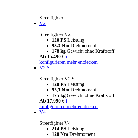
Streetfighter
V2
Streetfighter V2
120 PS
Leistung
93,3 Nm
Drehmoment
178 kg
Gewicht ohne Kraftstoff
Ab 15.490 €
i
konfigurieren
mehr entdecken
V2 S
Streetfighter V2 S
120 PS
Leistung
93,3 Nm
Drehmoment
175 kg
Gewicht ohne Kraftstoff
Ab 17.990 €
i
konfigurieren
mehr entdecken
V4
Streetfighter V4
214 PS
Leistung
120 Nm
Drehmoment