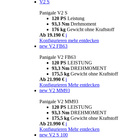
V2 S
Panigale V2 S
120 PS
Leistung
93,3 Nm
Drehmoment
176 kg
Gewicht ohne Kraftstoff
Ab 19.190 €
i
Konfigurieren
mehr entdecken
new
V2 FB63
Panigale V2 FB63
120 PS
LEISTUNG
93,3 Nm
DREHMOMENT
175,5 kg
Gewicht ohne Kraftstoff
Ab 21.990 €
i
Konfigurieren
Mehr entdecken
new
V2 MM93
Panigale V2 MM93
120 PS
LEISTUNG
93,3 Nm
DREHMOMENT
175,5 kg
Gewicht ohne Kraftstoff
Ab 21.990 €
i
Konfigurieren
Mehr entdecken
new
V2 S 100