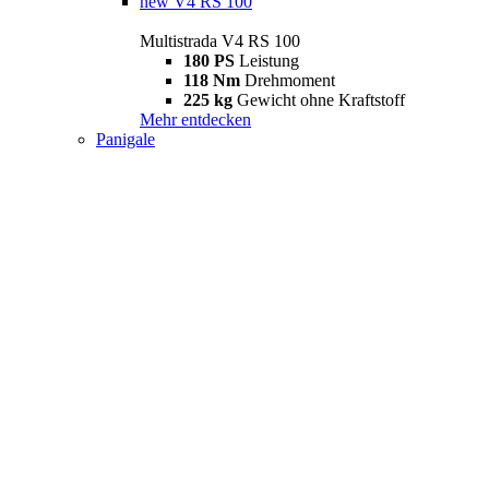
new
V4 RS 100
Multistrada V4 RS 100
180 PS
Leistung
118 Nm
Drehmoment
225 kg
Gewicht ohne Kraftstoff
Mehr entdecken
Panigale