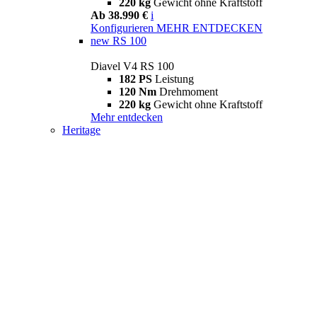
220 kg
Gewicht ohne Kraftstoff
Ab 38.990 €
i
Konfigurieren
MEHR ENTDECKEN
new
RS 100
Diavel V4 RS 100
182 PS
Leistung
120 Nm
Drehmoment
220 kg
Gewicht ohne Kraftstoff
Mehr entdecken
Heritage