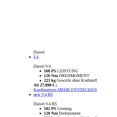
Diavel
V4
Diavel V4
168 PS
LEISTUNG
126 Nm
DREHMOMENT
223 kg
Gewicht ohne Kraftstoff
Ab 27.890 €
i
Konfigurieren
MEHR ENTDECKEN
new
V4 RS
Diavel V4 RS
182 PS
Leistung
120 Nm
Drehmoment