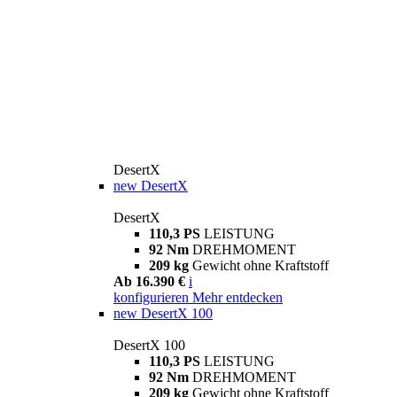
DesertX
new
DesertX
DesertX
110,3 PS
LEISTUNG
92 Nm
DREHMOMENT
209 kg
Gewicht ohne Kraftstoff
Ab 16.390 €
i
konfigurieren
Mehr entdecken
new
DesertX 100
DesertX 100
110,3 PS
LEISTUNG
92 Nm
DREHMOMENT
209 kg
Gewicht ohne Kraftstoff