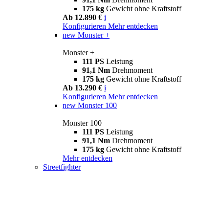
175 kg
Gewicht ohne Kraftstoff
Ab 12.890 €
i
Konfigurieren
Mehr entdecken
new
Monster +
Monster +
111 PS
Leistung
91,1 Nm
Drehmoment
175 kg
Gewicht ohne Kraftstoff
Ab 13.290 €
i
Konfigurieren
Mehr entdecken
new
Monster 100
Monster 100
111 PS
Leistung
91,1 Nm
Drehmoment
175 kg
Gewicht ohne Kraftstoff
Mehr entdecken
Streetfighter