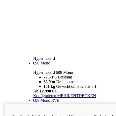
Hypermotard
698 Mono
Hypermotard 698 Mono
77,5 PS
Leistung
63 Nm
Drehmoment
151 kg
Gewicht ohne Kraftstoff
Ab 12.990 €
i
Konfigurieren
MEHR ENTDECKEN
698 Mono RVE
Hypermotard 698 Mono RVE
77,5 PS
Leistung