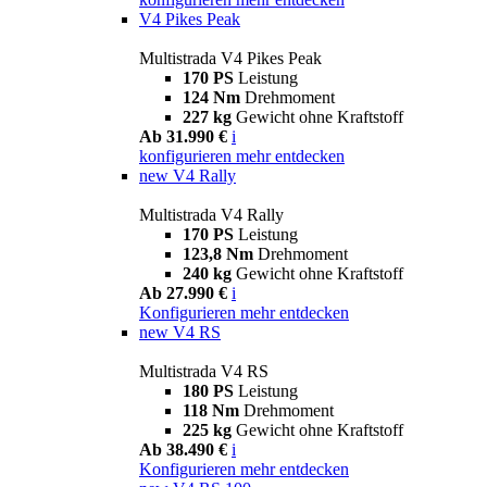
V4 Pikes Peak
Multistrada V4 Pikes Peak
170 PS
Leistung
124 Nm
Drehmoment
227 kg
Gewicht ohne Kraftstoff
Ab 31.990 €
i
konfigurieren
mehr entdecken
new
V4 Rally
Multistrada V4 Rally
170 PS
Leistung
123,8 Nm
Drehmoment
240 kg
Gewicht ohne Kraftstoff
Ab 27.990 €
i
Konfigurieren
mehr entdecken
new
V4 RS
Multistrada V4 RS
180 PS
Leistung
118 Nm
Drehmoment
225 kg
Gewicht ohne Kraftstoff
Ab 38.490 €
i
Konfigurieren
mehr entdecken