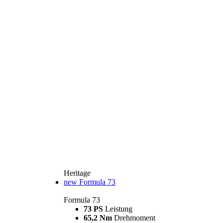
Heritage
new
Formula 73
Formula 73
73 PS
Leistung
65,2 Nm
Drehmoment