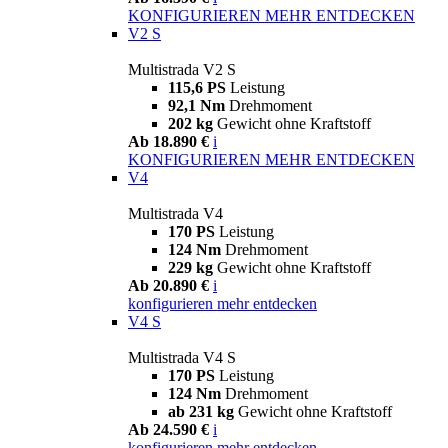
KONFIGURIEREN
MEHR ENTDECKEN
V2 S
Multistrada V2 S
115,6 PS
Leistung
92,1 Nm
Drehmoment
202 kg
Gewicht ohne Kraftstoff
Ab 18.890 €
i
KONFIGURIEREN
MEHR ENTDECKEN
V4
Multistrada V4
170 PS
Leistung
124 Nm
Drehmoment
229 kg
Gewicht ohne Kraftstoff
Ab 20.890 €
i
konfigurieren
mehr entdecken
V4 S
Multistrada V4 S
170 PS
Leistung
124 Nm
Drehmoment
ab 231 kg
Gewicht ohne Kraftstoff
Ab 24.590 €
i
konfigurieren
mehr entdecken