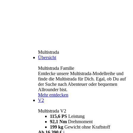
Multistrada
Übersicht
Multistrada Familie
Entdecke unsere Multistrada-Modellreihe und
finde die Multistrada für Dich. Egal, ob Du auf
der Suche nach Abenteuer oder bequemen
Allrounder bist.
Mehr entdecken
V2
Multistrada V2
115,6 PS
Leistung
92,1 Nm
Drehmoment
199 kg
Gewicht ohne Kraftstoff
Ab 16.390 €
i