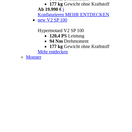
177 kg
Gewicht ohne Kraftstoff
Ab 19.990 €
i
Konfigurieren
MEHR ENTDECKEN
new
V2 SP 100
Hypermotard V2 SP 100
120,4 PS
Leistung
94 Nm
Drehmoment
177 kg
Gewicht ohne Kraftstoff
Mehr entdecken
Monster