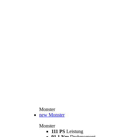
Monster
new
Monster
Monster
111 PS
Leistung
91,1 Nm
Drehmoment