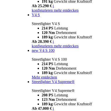
191 kg
Gewicht ohne Kraftstoff
Ab 25.290 €
i
konfigurieren
mehr entdecken
V4 S
Streetfighter V4 S
214 PS
Leistung
120 Nm
Drehmoment
189 kg
Gewicht ohne Kraftstoff
Ab 28.390 €
i
konfigurieren
mehr entdecken
new
V4 S 100
Streetfighter V4 S 100
214 PS
Leistung
120 Nm
Drehmoment
189 kg
Gewicht ohne Kraftstoff
Mehr entdecken
Streetfighter V4 Supreme®
Streetfighter V4 Supreme®
208 PS
Leistung
123 Nm
Drehmoment
189 kg
Gewicht ohne Kraftstoff
Ab 47.000 €
i