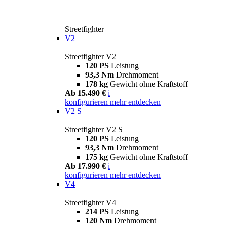
Streetfighter
V2
Streetfighter V2
120 PS
Leistung
93,3 Nm
Drehmoment
178 kg
Gewicht ohne Kraftstoff
Ab 15.490 €
i
konfigurieren
mehr entdecken
V2 S
Streetfighter V2 S
120 PS
Leistung
93,3 Nm
Drehmoment
175 kg
Gewicht ohne Kraftstoff
Ab 17.990 €
i
konfigurieren
mehr entdecken
V4
Streetfighter V4
214 PS
Leistung
120 Nm
Drehmoment