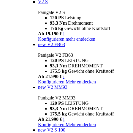
V2 S
Panigale V2 S
120 PS
Leistung
93,3 Nm
Drehmoment
176 kg
Gewicht ohne Kraftstoff
Ab 19.190 €
i
Konfigurieren
mehr entdecken
new
V2 FB63
Panigale V2 FB63
120 PS
LEISTUNG
93,3 Nm
DREHMOMENT
175,5 kg
Gewicht ohne Kraftstoff
Ab 21.990 €
i
Konfigurieren
Mehr entdecken
new
V2 MM93
Panigale V2 MM93
120 PS
LEISTUNG
93,3 Nm
DREHMOMENT
175,5 kg
Gewicht ohne Kraftstoff
Ab 21.990 €
i
Konfigurieren
Mehr entdecken
new
V2 S 100