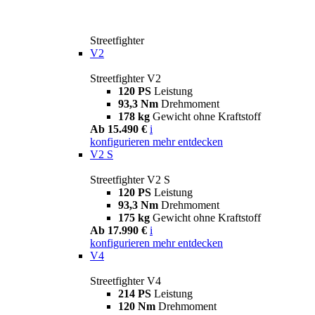
Streetfighter
V2
Streetfighter V2
120 PS
Leistung
93,3 Nm
Drehmoment
178 kg
Gewicht ohne Kraftstoff
Ab 15.490 €
i
konfigurieren
mehr entdecken
V2 S
Streetfighter V2 S
120 PS
Leistung
93,3 Nm
Drehmoment
175 kg
Gewicht ohne Kraftstoff
Ab 17.990 €
i
konfigurieren
mehr entdecken
V4
Streetfighter V4
214 PS
Leistung
120 Nm
Drehmoment