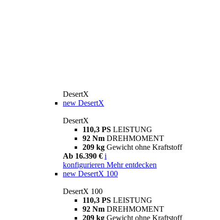
DesertX
new
DesertX
DesertX
110,3 PS
LEISTUNG
92 Nm
DREHMOMENT
209 kg
Gewicht ohne Kraftstoff
Ab 16.390 €
i
konfigurieren
Mehr entdecken
new
DesertX 100
DesertX 100
110,3 PS
LEISTUNG
92 Nm
DREHMOMENT
209 kg
Gewicht ohne Kraftstoff