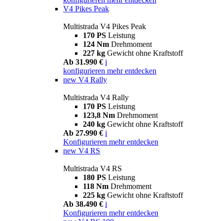
V4 Pikes Peak
Multistrada V4 Pikes Peak
170 PS
Leistung
124 Nm
Drehmoment
227 kg
Gewicht ohne Kraftstoff
Ab 31.990 €
i
konfigurieren
mehr entdecken
new
V4 Rally
Multistrada V4 Rally
170 PS
Leistung
123,8 Nm
Drehmoment
240 kg
Gewicht ohne Kraftstoff
Ab 27.990 €
i
Konfigurieren
mehr entdecken
new
V4 RS
Multistrada V4 RS
180 PS
Leistung
118 Nm
Drehmoment
225 kg
Gewicht ohne Kraftstoff
Ab 38.490 €
i
Konfigurieren
mehr entdecken