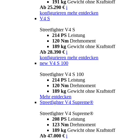
191 kg
Gewicht ohne Kraftstoff
Ab 25.290 €
i
konfigurieren
mehr entdecken
V4 S
Streetfighter V4 S
214 PS
Leistung
120 Nm
Drehmoment
189 kg
Gewicht ohne Kraftstoff
Ab 28.390 €
i
konfigurieren
mehr entdecken
new
V4 S 100
Streetfighter V4 S 100
214 PS
Leistung
120 Nm
Drehmoment
189 kg
Gewicht ohne Kraftstoff
Mehr entdecken
Streetfighter V4 Supreme®
Streetfighter V4 Supreme®
208 PS
Leistung
123 Nm
Drehmoment
189 kg
Gewicht ohne Kraftstoff
Ab 47.000 €
i