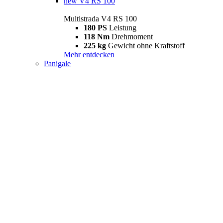
new
V4 RS 100
Multistrada V4 RS 100
180 PS
Leistung
118 Nm
Drehmoment
225 kg
Gewicht ohne Kraftstoff
Mehr entdecken
Panigale