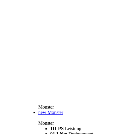
Monster
new
Monster
Monster
111 PS
Leistung
91,1 Nm
Drehmoment