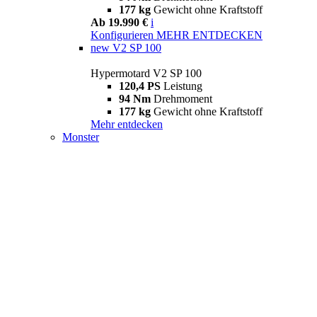
177 kg
Gewicht ohne Kraftstoff
Ab 19.990 €
i
Konfigurieren
MEHR ENTDECKEN
new
V2 SP 100
Hypermotard V2 SP 100
120,4 PS
Leistung
94 Nm
Drehmoment
177 kg
Gewicht ohne Kraftstoff
Mehr entdecken
Monster