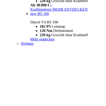
220 kg
Gewicht ohne Kraftstoff
Ab 38.990 €
i
Konfigurieren
MEHR ENTDECKEN
new
RS 100
Diavel V4 RS 100
182 PS
Leistung
120 Nm
Drehmoment
220 kg
Gewicht ohne Kraftstoff
Mehr entdecken
Heritage