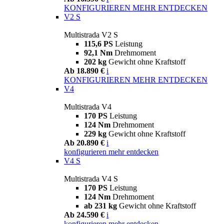
KONFIGURIEREN
MEHR ENTDECKEN
V2 S
Multistrada V2 S
115,6 PS
Leistung
92,1 Nm
Drehmoment
202 kg
Gewicht ohne Kraftstoff
Ab 18.890 €
i
KONFIGURIEREN
MEHR ENTDECKEN
V4
Multistrada V4
170 PS
Leistung
124 Nm
Drehmoment
229 kg
Gewicht ohne Kraftstoff
Ab 20.890 €
i
konfigurieren
mehr entdecken
V4 S
Multistrada V4 S
170 PS
Leistung
124 Nm
Drehmoment
ab 231 kg
Gewicht ohne Kraftstoff
Ab 24.590 €
i
konfigurieren
mehr entdecken