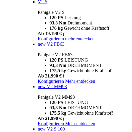
V2 S
Panigale V2 S
120 PS
Leistung
93,3 Nm
Drehmoment
176 kg
Gewicht ohne Kraftstoff
Ab 19.190 €
i
Konfigurieren
mehr entdecken
new
V2 FB63
Panigale V2 FB63
120 PS
LEISTUNG
93,3 Nm
DREHMOMENT
175,5 kg
Gewicht ohne Kraftstoff
Ab 21.990 €
i
Konfigurieren
Mehr entdecken
new
V2 MM93
Panigale V2 MM93
120 PS
LEISTUNG
93,3 Nm
DREHMOMENT
175,5 kg
Gewicht ohne Kraftstoff
Ab 21.990 €
i
Konfigurieren
Mehr entdecken
new
V2 S 100