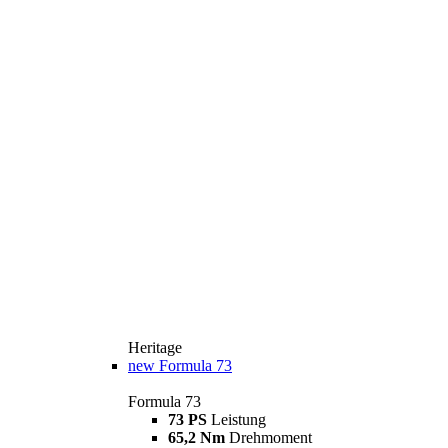
Heritage
new
Formula 73
Formula 73
73 PS
Leistung
65,2 Nm
Drehmoment