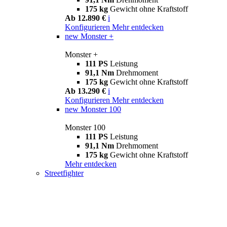
175 kg
Gewicht ohne Kraftstoff
Ab 12.890 €
i
Konfigurieren
Mehr entdecken
new
Monster +
Monster +
111 PS
Leistung
91,1 Nm
Drehmoment
175 kg
Gewicht ohne Kraftstoff
Ab 13.290 €
i
Konfigurieren
Mehr entdecken
new
Monster 100
Monster 100
111 PS
Leistung
91,1 Nm
Drehmoment
175 kg
Gewicht ohne Kraftstoff
Mehr entdecken
Streetfighter