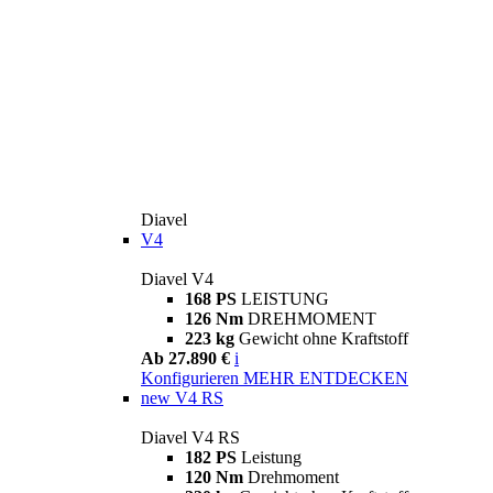
Diavel
V4
Diavel V4
168 PS
LEISTUNG
126 Nm
DREHMOMENT
223 kg
Gewicht ohne Kraftstoff
Ab 27.890 €
i
Konfigurieren
MEHR ENTDECKEN
new
V4 RS
Diavel V4 RS
182 PS
Leistung
120 Nm
Drehmoment