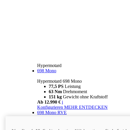
Hypermotard
698 Mono
Hypermotard 698 Mono
77,5 PS
Leistung
63 Nm
Drehmoment
151 kg
Gewicht ohne Kraftstoff
Ab 12.990 €
i
Konfigurieren
MEHR ENTDECKEN
698 Mono RVE
Hypermotard 698 Mono RVE
77,5 PS
Leistung