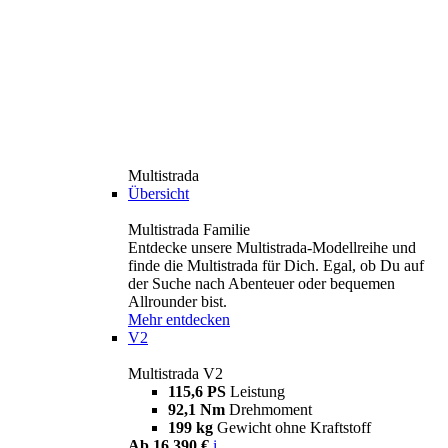
Multistrada
Übersicht
Multistrada Familie
Entdecke unsere Multistrada-Modellreihe und
finde die Multistrada für Dich. Egal, ob Du auf
der Suche nach Abenteuer oder bequemen
Allrounder bist.
Mehr entdecken
V2
Multistrada V2
115,6 PS
Leistung
92,1 Nm
Drehmoment
199 kg
Gewicht ohne Kraftstoff
Ab 16.390 €
i