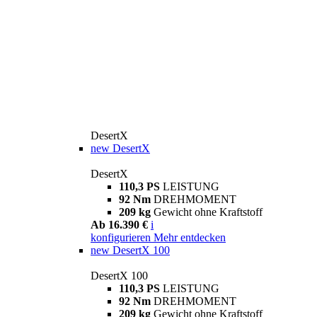
DesertX
new
DesertX
DesertX
110,3 PS
LEISTUNG
92 Nm
DREHMOMENT
209 kg
Gewicht ohne Kraftstoff
Ab 16.390 €
i
konfigurieren
Mehr entdecken
new
DesertX 100
DesertX 100
110,3 PS
LEISTUNG
92 Nm
DREHMOMENT
209 kg
Gewicht ohne Kraftstoff