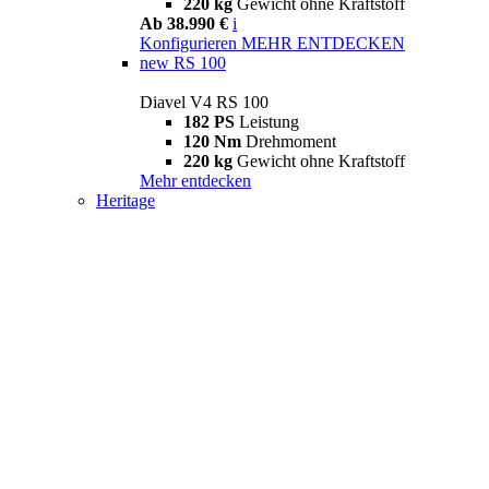
220 kg
Gewicht ohne Kraftstoff
Ab 38.990 €
i
Konfigurieren
MEHR ENTDECKEN
new
RS 100
Diavel V4 RS 100
182 PS
Leistung
120 Nm
Drehmoment
220 kg
Gewicht ohne Kraftstoff
Mehr entdecken
Heritage