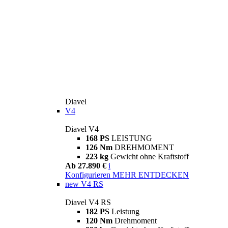
Diavel
V4
Diavel V4
168 PS
LEISTUNG
126 Nm
DREHMOMENT
223 kg
Gewicht ohne Kraftstoff
Ab 27.890 €
i
Konfigurieren
MEHR ENTDECKEN
new
V4 RS
Diavel V4 RS
182 PS
Leistung
120 Nm
Drehmoment