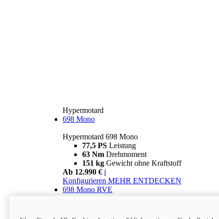
Hypermotard
698 Mono
Hypermotard 698 Mono
77,5 PS
Leistung
63 Nm
Drehmoment
151 kg
Gewicht ohne Kraftstoff
Ab 12.990 €
i
Konfigurieren
MEHR ENTDECKEN
698 Mono RVE
Hypermotard 698 Mono RVE
77,5 PS
Leistung