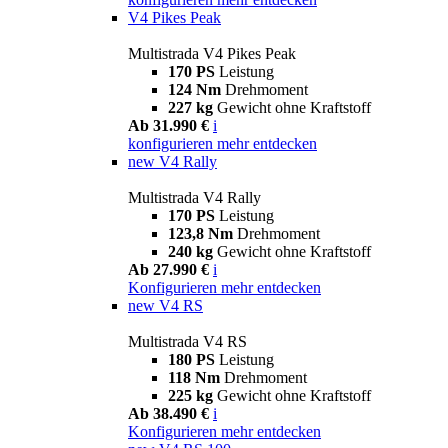
V4 Pikes Peak
Multistrada V4 Pikes Peak
170 PS
Leistung
124 Nm
Drehmoment
227 kg
Gewicht ohne Kraftstoff
Ab 31.990 €
i
konfigurieren
mehr entdecken
new
V4 Rally
Multistrada V4 Rally
170 PS
Leistung
123,8 Nm
Drehmoment
240 kg
Gewicht ohne Kraftstoff
Ab 27.990 €
i
Konfigurieren
mehr entdecken
new
V4 RS
Multistrada V4 RS
180 PS
Leistung
118 Nm
Drehmoment
225 kg
Gewicht ohne Kraftstoff
Ab 38.490 €
i
Konfigurieren
mehr entdecken