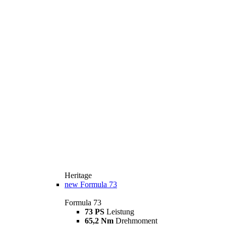
Heritage
new
Formula 73
Formula 73
73 PS
Leistung
65,2 Nm
Drehmoment