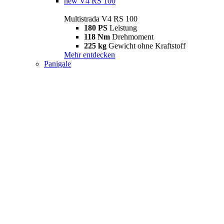
new
V4 RS 100
Multistrada V4 RS 100
180 PS
Leistung
118 Nm
Drehmoment
225 kg
Gewicht ohne Kraftstoff
Mehr entdecken
Panigale