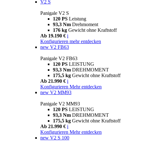
V2 S
Panigale V2 S
120 PS
Leistung
93,3 Nm
Drehmoment
176 kg
Gewicht ohne Kraftstoff
Ab 19.190 €
i
Konfigurieren
mehr entdecken
new
V2 FB63
Panigale V2 FB63
120 PS
LEISTUNG
93,3 Nm
DREHMOMENT
175,5 kg
Gewicht ohne Kraftstoff
Ab 21.990 €
i
Konfigurieren
Mehr entdecken
new
V2 MM93
Panigale V2 MM93
120 PS
LEISTUNG
93,3 Nm
DREHMOMENT
175,5 kg
Gewicht ohne Kraftstoff
Ab 21.990 €
i
Konfigurieren
Mehr entdecken
new
V2 S 100