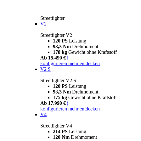
Streetfighter
V2
Streetfighter V2
120 PS
Leistung
93,3 Nm
Drehmoment
178 kg
Gewicht ohne Kraftstoff
Ab 15.490 €
i
konfigurieren
mehr entdecken
V2 S
Streetfighter V2 S
120 PS
Leistung
93,3 Nm
Drehmoment
175 kg
Gewicht ohne Kraftstoff
Ab 17.990 €
i
konfigurieren
mehr entdecken
V4
Streetfighter V4
214 PS
Leistung
120 Nm
Drehmoment