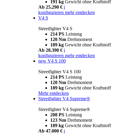
191 kg
Gewicht ohne Kraftstoff
Ab 25.290 €
i
konfigurieren
mehr entdecken
V4 S
Streetfighter V4 S
214 PS
Leistung
120 Nm
Drehmoment
189 kg
Gewicht ohne Kraftstoff
Ab 28.390 €
i
konfigurieren
mehr entdecken
new
V4 S 100
Streetfighter V4 S 100
214 PS
Leistung
120 Nm
Drehmoment
189 kg
Gewicht ohne Kraftstoff
Mehr entdecken
Streetfighter V4 Supreme®
Streetfighter V4 Supreme®
208 PS
Leistung
123 Nm
Drehmoment
189 kg
Gewicht ohne Kraftstoff
Ab 47.000 €
i