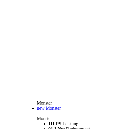
Monster
new
Monster
Monster
111 PS
Leistung
91,1 Nm
Drehmoment