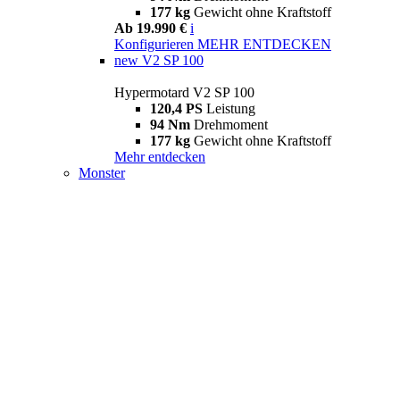
177 kg
Gewicht ohne Kraftstoff
Ab 19.990 €
i
Konfigurieren
MEHR ENTDECKEN
new
V2 SP 100
Hypermotard V2 SP 100
120,4 PS
Leistung
94 Nm
Drehmoment
177 kg
Gewicht ohne Kraftstoff
Mehr entdecken
Monster