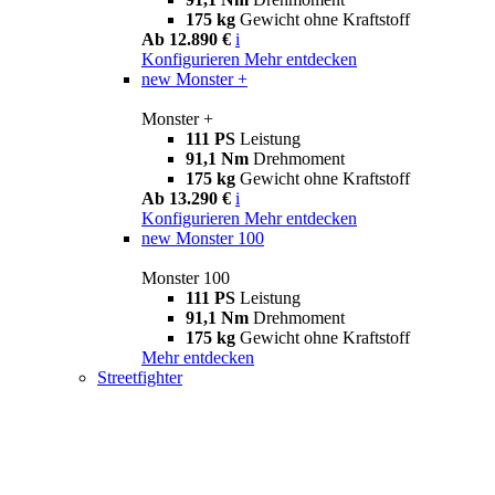
175 kg
Gewicht ohne Kraftstoff
Ab 12.890 €
i
Konfigurieren
Mehr entdecken
new
Monster +
Monster +
111 PS
Leistung
91,1 Nm
Drehmoment
175 kg
Gewicht ohne Kraftstoff
Ab 13.290 €
i
Konfigurieren
Mehr entdecken
new
Monster 100
Monster 100
111 PS
Leistung
91,1 Nm
Drehmoment
175 kg
Gewicht ohne Kraftstoff
Mehr entdecken
Streetfighter