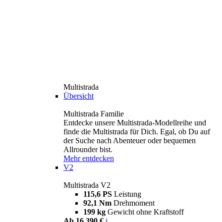
Multistrada
Übersicht
Multistrada Familie
Entdecke unsere Multistrada-Modellreihe und
finde die Multistrada für Dich. Egal, ob Du auf
der Suche nach Abenteuer oder bequemen
Allrounder bist.
Mehr entdecken
V2
Multistrada V2
115,6 PS
Leistung
92,1 Nm
Drehmoment
199 kg
Gewicht ohne Kraftstoff
Ab 16.390 €
i