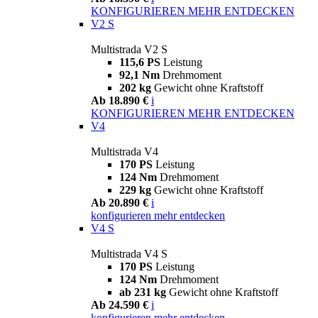
KONFIGURIEREN
MEHR ENTDECKEN
V2 S
Multistrada V2 S
115,6 PS
Leistung
92,1 Nm
Drehmoment
202 kg
Gewicht ohne Kraftstoff
Ab 18.890 €
i
KONFIGURIEREN
MEHR ENTDECKEN
V4
Multistrada V4
170 PS
Leistung
124 Nm
Drehmoment
229 kg
Gewicht ohne Kraftstoff
Ab 20.890 €
i
konfigurieren
mehr entdecken
V4 S
Multistrada V4 S
170 PS
Leistung
124 Nm
Drehmoment
ab 231 kg
Gewicht ohne Kraftstoff
Ab 24.590 €
i
konfigurieren
mehr entdecken