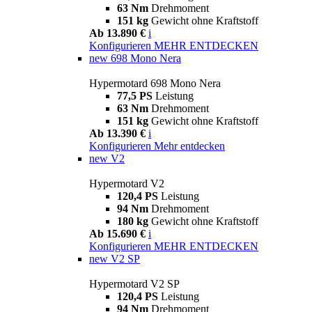
63 Nm
Drehmoment
151 kg
Gewicht ohne Kraftstoff
Ab 13.890 €
i
Konfigurieren
MEHR ENTDECKEN
new
698 Mono Nera
Hypermotard 698 Mono Nera
77,5 PS
Leistung
63 Nm
Drehmoment
151 kg
Gewicht ohne Kraftstoff
Ab 13.390 €
i
Konfigurieren
Mehr entdecken
new
V2
Hypermotard V2
120,4 PS
Leistung
94 Nm
Drehmoment
180 kg
Gewicht ohne Kraftstoff
Ab 15.690 €
i
Konfigurieren
MEHR ENTDECKEN
new
V2 SP
Hypermotard V2 SP
120,4 PS
Leistung
94 Nm
Drehmoment