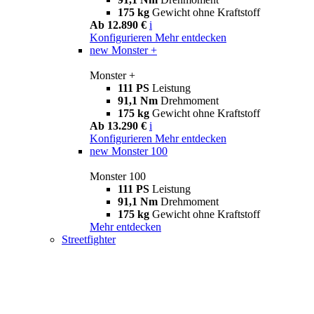
175 kg
Gewicht ohne Kraftstoff
Ab 12.890 €
i
Konfigurieren
Mehr entdecken
new
Monster +
Monster +
111 PS
Leistung
91,1 Nm
Drehmoment
175 kg
Gewicht ohne Kraftstoff
Ab 13.290 €
i
Konfigurieren
Mehr entdecken
new
Monster 100
Monster 100
111 PS
Leistung
91,1 Nm
Drehmoment
175 kg
Gewicht ohne Kraftstoff
Mehr entdecken
Streetfighter