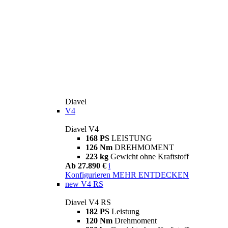
Diavel
V4
Diavel V4
168 PS
LEISTUNG
126 Nm
DREHMOMENT
223 kg
Gewicht ohne Kraftstoff
Ab 27.890 €
i
Konfigurieren
MEHR ENTDECKEN
new
V4 RS
Diavel V4 RS
182 PS
Leistung
120 Nm
Drehmoment