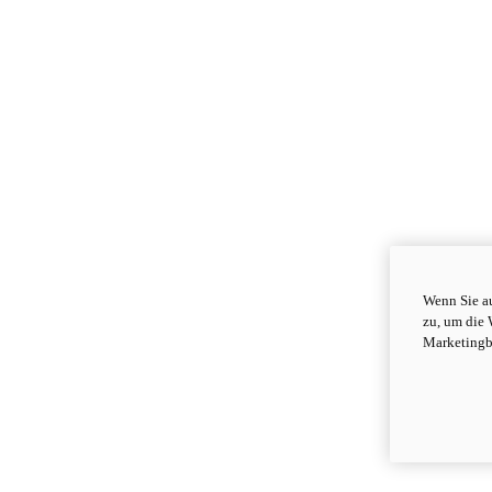
Wenn Sie au
zu, um die 
Marketingb