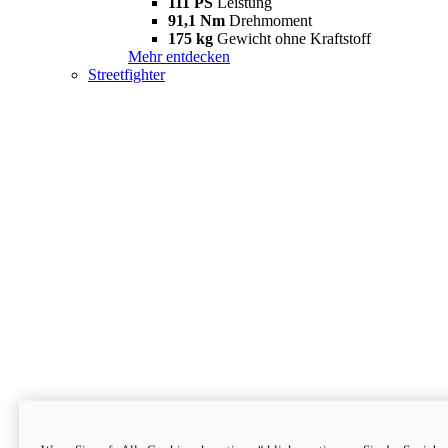
111 PS
Leistung
91,1 Nm
Drehmoment
175 kg
Gewicht ohne Kraftstoff
Mehr entdecken
Streetfighter