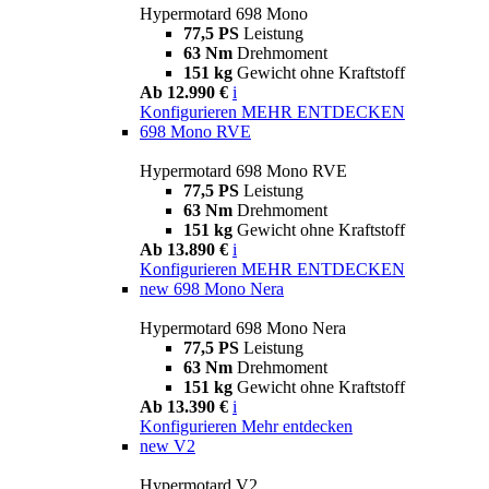
Hypermotard 698 Mono
77,5 PS
Leistung
63 Nm
Drehmoment
151 kg
Gewicht ohne Kraftstoff
Ab 12.990 €
i
Konfigurieren
MEHR ENTDECKEN
698 Mono RVE
Hypermotard 698 Mono RVE
77,5 PS
Leistung
63 Nm
Drehmoment
151 kg
Gewicht ohne Kraftstoff
Ab 13.890 €
i
Konfigurieren
MEHR ENTDECKEN
new
698 Mono Nera
Hypermotard 698 Mono Nera
77,5 PS
Leistung
63 Nm
Drehmoment
151 kg
Gewicht ohne Kraftstoff
Ab 13.390 €
i
Konfigurieren
Mehr entdecken
new
V2
Hypermotard V2