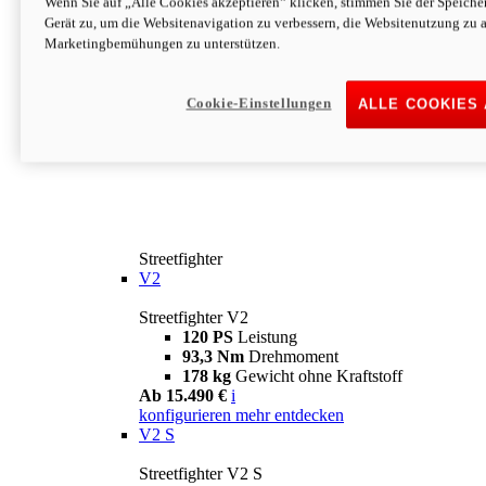
Wenn Sie auf „Alle Cookies akzeptieren“ klicken, stimmen Sie der Speich
Gerät zu, um die Websitenavigation zu verbessern, die Websitenutzung zu 
Marketingbemühungen zu unterstützen.
Cookie-Einstellungen
ALLE COOKIES
Streetfighter
V2
Streetfighter V2
120 PS
Leistung
93,3 Nm
Drehmoment
178 kg
Gewicht ohne Kraftstoff
Ab 15.490 €
i
konfigurieren
mehr entdecken
V2 S
Streetfighter V2 S