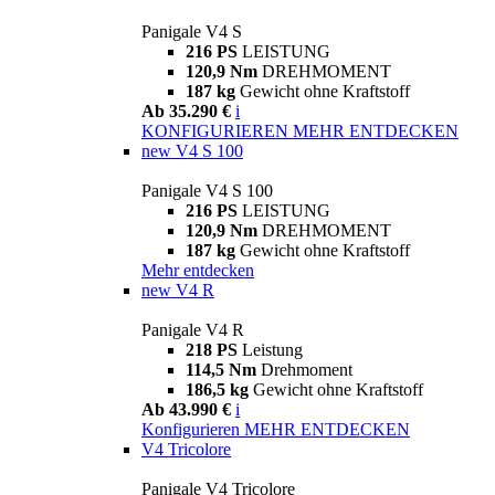
Panigale V4 S
216 PS
LEISTUNG
120,9 Nm
DREHMOMENT
187 kg
Gewicht ohne Kraftstoff
Ab 35.290 €
i
KONFIGURIEREN
MEHR ENTDECKEN
new
V4 S 100
Panigale V4 S 100
216 PS
LEISTUNG
120,9 Nm
DREHMOMENT
187 kg
Gewicht ohne Kraftstoff
Mehr entdecken
new
V4 R
Panigale V4 R
218 PS
Leistung
114,5 Nm
Drehmoment
186,5 kg
Gewicht ohne Kraftstoff
Ab 43.990 €
i
Konfigurieren
MEHR ENTDECKEN
V4 Tricolore
Panigale V4 Tricolore