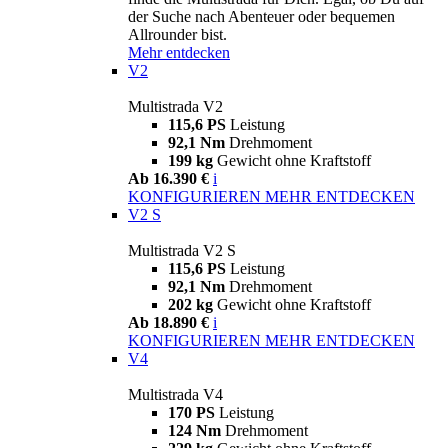
der Suche nach Abenteuer oder bequemen
Allrounder bist.
Mehr entdecken
V2
Multistrada V2
115,6 PS
Leistung
92,1 Nm
Drehmoment
199 kg
Gewicht ohne Kraftstoff
Ab 16.390 €
i
KONFIGURIEREN
MEHR ENTDECKEN
V2 S
Multistrada V2 S
115,6 PS
Leistung
92,1 Nm
Drehmoment
202 kg
Gewicht ohne Kraftstoff
Ab 18.890 €
i
KONFIGURIEREN
MEHR ENTDECKEN
V4
Multistrada V4
170 PS
Leistung
124 Nm
Drehmoment