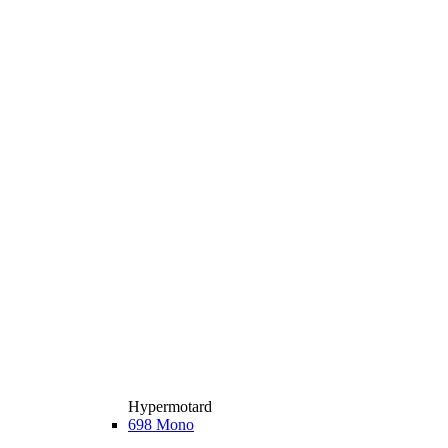
Hypermotard
698 Mono