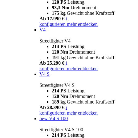
120 PS
Leistung
93,3 Nm
Drehmoment
175 kg
Gewicht ohne Kraftstoff
Ab 17.990 €
i
konfigurieren
mehr entdecken
V4
Streetfighter V4
214 PS
Leistung
120 Nm
Drehmoment
191 kg
Gewicht ohne Kraftstoff
Ab 25.290 €
i
konfigurieren
mehr entdecken
V4 S
Streetfighter V4 S
214 PS
Leistung
120 Nm
Drehmoment
189 kg
Gewicht ohne Kraftstoff
Ab 28.390 €
i
konfigurieren
mehr entdecken
new
V4 S 100
Streetfighter V4 S 100
214 PS
Leistung