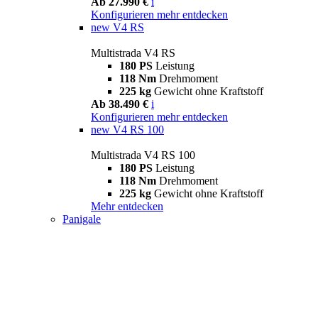
Ab 27.990 €
i
Konfigurieren
mehr entdecken
new
V4 RS
Multistrada V4 RS
180 PS
Leistung
118 Nm
Drehmoment
225 kg
Gewicht ohne Kraftstoff
Ab 38.490 €
i
Konfigurieren
mehr entdecken
new
V4 RS 100
Multistrada V4 RS 100
180 PS
Leistung
118 Nm
Drehmoment
225 kg
Gewicht ohne Kraftstoff
Mehr entdecken
Panigale