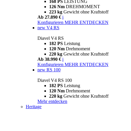
168 PS
LEISTUNG
126 Nm
DREHMOMENT
223 kg
Gewicht ohne Kraftstoff
Ab 27.890 €
i
Konfigurieren
MEHR ENTDECKEN
new
V4 RS
Diavel V4 RS
182 PS
Leistung
120 Nm
Drehmoment
220 kg
Gewicht ohne Kraftstoff
Ab 38.990 €
i
Konfigurieren
MEHR ENTDECKEN
new
RS 100
Diavel V4 RS 100
182 PS
Leistung
120 Nm
Drehmoment
220 kg
Gewicht ohne Kraftstoff
Mehr entdecken
Heritage