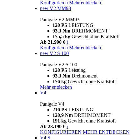
Konfigurieren
Mehr entdecken
new
V2 MM93
Panigale V2 MM93
120 PS
LEISTUNG
93,3 Nm
DREHMOMENT
175,5 kg
Gewicht ohne Kraftstoff
Ab 21.990 €
i
Konfigurieren
Mehr entdecken
new
V2 S 100
Panigale V2 S 100
120 PS
Leistung
93,3 Nm
Drehmoment
176 kg
Gewicht ohne Kraftstoff
Mehr entdecken
V4
Panigale V4
216 PS
LEISTUNG
120,9 Nm
DREHMOMENT
191 kg
Gewicht ohne Kraftstoff
Ab 28.190 €
i
KONFIGURIEREN
MEHR ENTDECKEN
V4 S