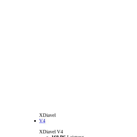
XDiavel
V4
XDiavel V4