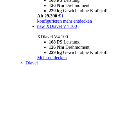
168 PS
Leistung
126 Nm
Drehmoment
229 kg
Gewicht ohne Kraftstoff
Ab 29.390 €
i
konfigurieren
mehr entdecken
new
XDiavel V4 100
XDiavel V4 100
168 PS
Leistung
126 Nm
Drehmoment
229 kg
Gewicht ohne Kraftstoff
Mehr entdecken
Diavel