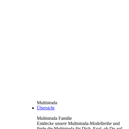
Multistrada
Übersicht
Multistrada Familie
Entdecke unsere Multistrada-Modellreihe und
finde die Multistrada für Dich. Egal, ob Du auf