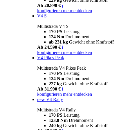
229 kg
Gewicht ohne Kraftstoff
Ab 20.890 €
i
konfigurieren
mehr entdecken
V4 S
Multistrada V4 S
170 PS
Leistung
124 Nm
Drehmoment
ab 231 kg
Gewicht ohne Kraftstoff
Ab 24.590 €
i
konfigurieren
mehr entdecken
V4 Pikes Peak
Multistrada V4 Pikes Peak
170 PS
Leistung
124 Nm
Drehmoment
227 kg
Gewicht ohne Kraftstoff
Ab 31.990 €
i
konfigurieren
mehr entdecken
new
V4 Rally
Multistrada V4 Rally
170 PS
Leistung
123,8 Nm
Drehmoment
240 kg
Gewicht ohne Kraftstoff