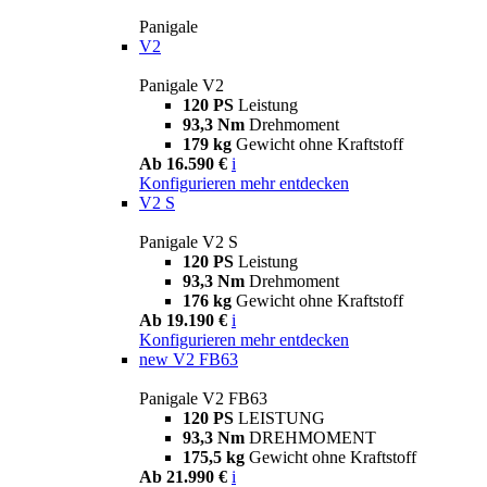
Panigale
V2
Panigale V2
120 PS
Leistung
93,3 Nm
Drehmoment
179 kg
Gewicht ohne Kraftstoff
Ab 16.590 €
i
Konfigurieren
mehr entdecken
V2 S
Panigale V2 S
120 PS
Leistung
93,3 Nm
Drehmoment
176 kg
Gewicht ohne Kraftstoff
Ab 19.190 €
i
Konfigurieren
mehr entdecken
new
V2 FB63
Panigale V2 FB63
120 PS
LEISTUNG
93,3 Nm
DREHMOMENT
175,5 kg
Gewicht ohne Kraftstoff
Ab 21.990 €
i