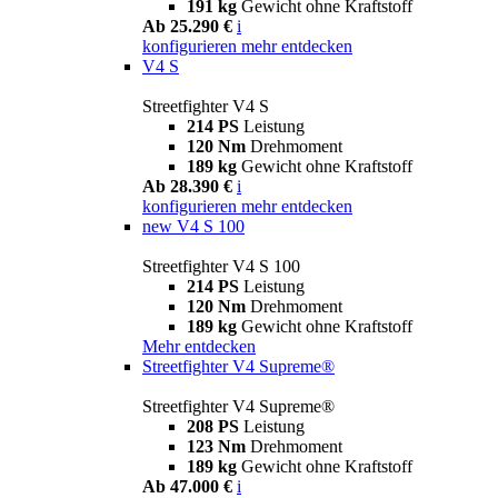
191 kg
Gewicht ohne Kraftstoff
Ab 25.290 €
i
konfigurieren
mehr entdecken
V4 S
Streetfighter V4 S
214 PS
Leistung
120 Nm
Drehmoment
189 kg
Gewicht ohne Kraftstoff
Ab 28.390 €
i
konfigurieren
mehr entdecken
new
V4 S 100
Streetfighter V4 S 100
214 PS
Leistung
120 Nm
Drehmoment
189 kg
Gewicht ohne Kraftstoff
Mehr entdecken
Streetfighter V4 Supreme®
Streetfighter V4 Supreme®
208 PS
Leistung
123 Nm
Drehmoment
189 kg
Gewicht ohne Kraftstoff
Ab 47.000 €
i