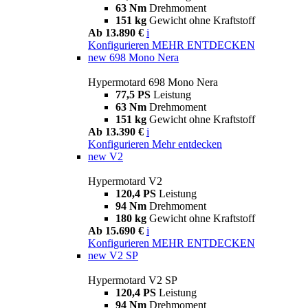
63 Nm
Drehmoment
151 kg
Gewicht ohne Kraftstoff
Ab 13.890 €
i
Konfigurieren
MEHR ENTDECKEN
new
698 Mono Nera
Hypermotard 698 Mono Nera
77,5 PS
Leistung
63 Nm
Drehmoment
151 kg
Gewicht ohne Kraftstoff
Ab 13.390 €
i
Konfigurieren
Mehr entdecken
new
V2
Hypermotard V2
120,4 PS
Leistung
94 Nm
Drehmoment
180 kg
Gewicht ohne Kraftstoff
Ab 15.690 €
i
Konfigurieren
MEHR ENTDECKEN
new
V2 SP
Hypermotard V2 SP
120,4 PS
Leistung
94 Nm
Drehmoment