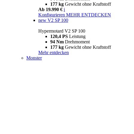
177 kg
Gewicht ohne Kraftstoff
Ab 19.990 €
i
Konfigurieren
MEHR ENTDECKEN
new
V2 SP 100
Hypermotard V2 SP 100
120,4 PS
Leistung
94 Nm
Drehmoment
177 kg
Gewicht ohne Kraftstoff
Mehr entdecken
Monster