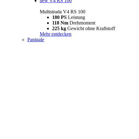
new
V4 RS 100
Multistrada V4 RS 100
180 PS
Leistung
118 Nm
Drehmoment
225 kg
Gewicht ohne Kraftstoff
Mehr entdecken
Panigale