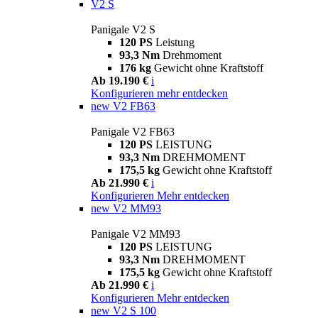
V2 S
Panigale V2 S
120 PS
Leistung
93,3 Nm
Drehmoment
176 kg
Gewicht ohne Kraftstoff
Ab 19.190 €
i
Konfigurieren
mehr entdecken
new
V2 FB63
Panigale V2 FB63
120 PS
LEISTUNG
93,3 Nm
DREHMOMENT
175,5 kg
Gewicht ohne Kraftstoff
Ab 21.990 €
i
Konfigurieren
Mehr entdecken
new
V2 MM93
Panigale V2 MM93
120 PS
LEISTUNG
93,3 Nm
DREHMOMENT
175,5 kg
Gewicht ohne Kraftstoff
Ab 21.990 €
i
Konfigurieren
Mehr entdecken
new
V2 S 100