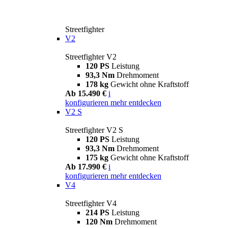
Streetfighter
V2
Streetfighter V2
120 PS
Leistung
93,3 Nm
Drehmoment
178 kg
Gewicht ohne Kraftstoff
Ab 15.490 €
i
konfigurieren
mehr entdecken
V2 S
Streetfighter V2 S
120 PS
Leistung
93,3 Nm
Drehmoment
175 kg
Gewicht ohne Kraftstoff
Ab 17.990 €
i
konfigurieren
mehr entdecken
V4
Streetfighter V4
214 PS
Leistung
120 Nm
Drehmoment