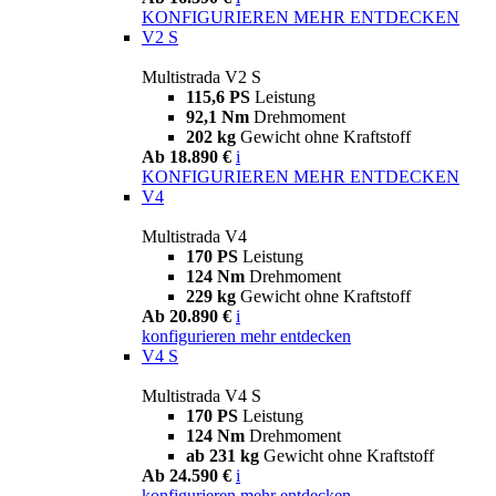
KONFIGURIEREN
MEHR ENTDECKEN
V2 S
Multistrada V2 S
115,6 PS
Leistung
92,1 Nm
Drehmoment
202 kg
Gewicht ohne Kraftstoff
Ab 18.890 €
i
KONFIGURIEREN
MEHR ENTDECKEN
V4
Multistrada V4
170 PS
Leistung
124 Nm
Drehmoment
229 kg
Gewicht ohne Kraftstoff
Ab 20.890 €
i
konfigurieren
mehr entdecken
V4 S
Multistrada V4 S
170 PS
Leistung
124 Nm
Drehmoment
ab 231 kg
Gewicht ohne Kraftstoff
Ab 24.590 €
i
konfigurieren
mehr entdecken