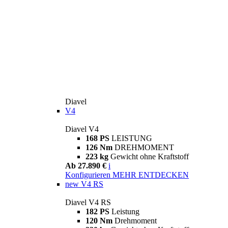
Diavel
V4
Diavel V4
168 PS
LEISTUNG
126 Nm
DREHMOMENT
223 kg
Gewicht ohne Kraftstoff
Ab 27.890 €
i
Konfigurieren
MEHR ENTDECKEN
new
V4 RS
Diavel V4 RS
182 PS
Leistung
120 Nm
Drehmoment