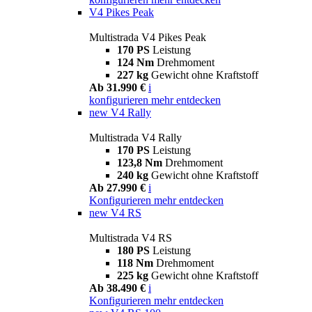
V4 Pikes Peak
Multistrada V4 Pikes Peak
170 PS
Leistung
124 Nm
Drehmoment
227 kg
Gewicht ohne Kraftstoff
Ab 31.990 €
i
konfigurieren
mehr entdecken
new
V4 Rally
Multistrada V4 Rally
170 PS
Leistung
123,8 Nm
Drehmoment
240 kg
Gewicht ohne Kraftstoff
Ab 27.990 €
i
Konfigurieren
mehr entdecken
new
V4 RS
Multistrada V4 RS
180 PS
Leistung
118 Nm
Drehmoment
225 kg
Gewicht ohne Kraftstoff
Ab 38.490 €
i
Konfigurieren
mehr entdecken