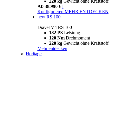
220 kg
Gewicht ohne Kraftstoff
Ab 38.990 €
i
Konfigurieren
MEHR ENTDECKEN
new
RS 100
Diavel V4 RS 100
182 PS
Leistung
120 Nm
Drehmoment
220 kg
Gewicht ohne Kraftstoff
Mehr entdecken
Heritage