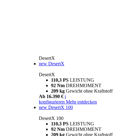
DesertX
new
DesertX
DesertX
110,3 PS
LEISTUNG
92 Nm
DREHMOMENT
209 kg
Gewicht ohne Kraftstoff
Ab 16.390 €
i
konfigurieren
Mehr entdecken
new
DesertX 100
DesertX 100
110,3 PS
LEISTUNG
92 Nm
DREHMOMENT
209 kg
Gewicht ohne Kraftstoff