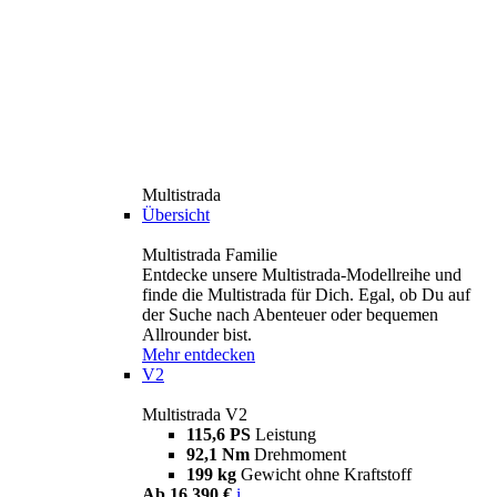
Multistrada
Übersicht
Multistrada Familie
Entdecke unsere Multistrada-Modellreihe und
finde die Multistrada für Dich. Egal, ob Du auf
der Suche nach Abenteuer oder bequemen
Allrounder bist.
Mehr entdecken
V2
Multistrada V2
115,6 PS
Leistung
92,1 Nm
Drehmoment
199 kg
Gewicht ohne Kraftstoff
Ab 16.390 €
i