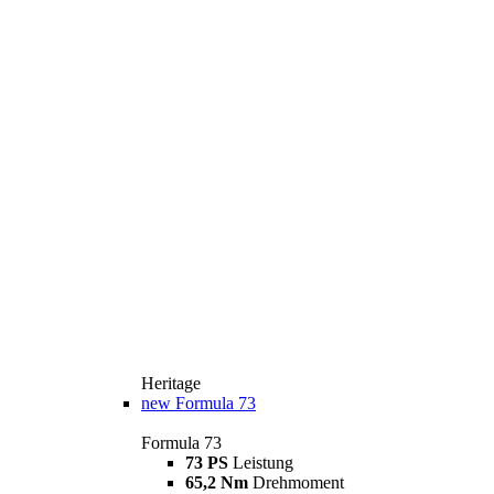
Heritage
new
Formula 73
Formula 73
73 PS
Leistung
65,2 Nm
Drehmoment