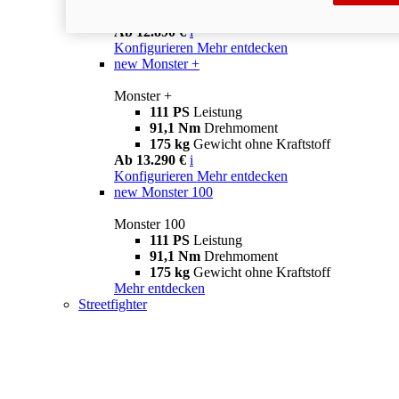
175 kg
Gewicht ohne Kraftstoff
Ab 12.890 €
i
Konfigurieren
Mehr entdecken
new
Monster +
Monster +
111 PS
Leistung
91,1 Nm
Drehmoment
175 kg
Gewicht ohne Kraftstoff
Ab 13.290 €
i
Konfigurieren
Mehr entdecken
new
Monster 100
Monster 100
111 PS
Leistung
91,1 Nm
Drehmoment
175 kg
Gewicht ohne Kraftstoff
Mehr entdecken
Streetfighter