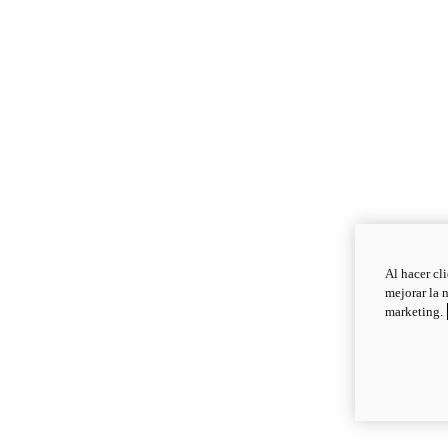
Al hacer cl
mejorar la 
marketing.