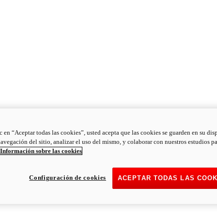
ic en “Aceptar todas las cookies”, usted acepta que las cookies se guarden en su dis
navegación del sitio, analizar el uso del mismo, y colaborar con nuestros estudios p
Información sobre las cookies
Configuración de cookies
ACEPTAR TODAS LAS COOK