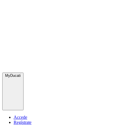
MyDucati
Accede
Regístrate