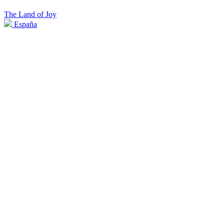
The Land of Joy
España