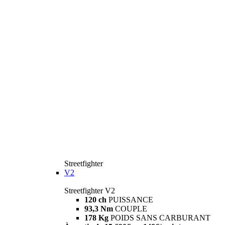
Streetfighter
V2
Streetfighter V2
120 ch
PUISSANCE
93,3 Nm
COUPLE
178 Kg
POIDS SANS CARBURANT