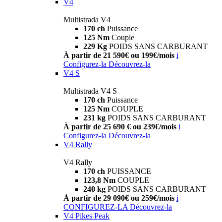
V4
Multistrada V4
170 ch
Puissance
125 Nm
Couple
229 Kg
POIDS SANS CARBURANT
À partir de 21 590€ ou 199€/mois
i
Configurez-la
Découvrez-la
V4 S
Multistrada V4 S
170 ch
Puissance
125 Nm
COUPLE
231 kg
POIDS SANS CARBURANT
À partir de 25 690 € ou 239€/mois
i
Configurez-la
Découvrez-la
V4 Rally
V4 Rally
170 ch
PUISSANCE
123,8 Nm
COUPLE
240 kg
POIDS SANS CARBURANT
À partir de 29 090€ ou 259€/mois
i
CONFIGUREZ-LA
Découvrez-la
V4 Pikes Peak