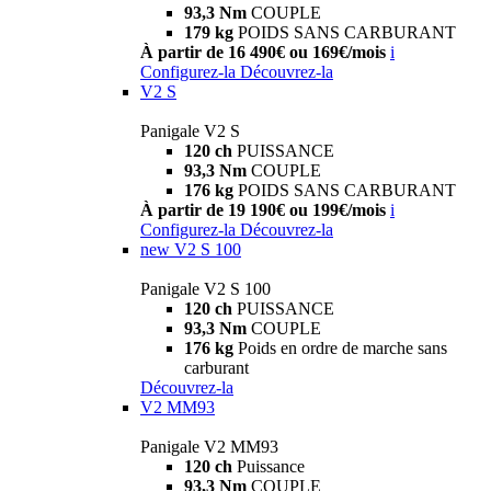
93,3 Nm
COUPLE
179 kg
POIDS SANS CARBURANT
À partir de 16 490€ ou 169€/mois
i
Configurez-la
Découvrez-la
V2 S
Panigale V2 S
120 ch
PUISSANCE
93,3 Nm
COUPLE
176 kg
POIDS SANS CARBURANT
À partir de 19 190€ ou 199€/mois
i
Configurez-la
Découvrez-la
new
V2 S 100
Panigale V2 S 100
120 ch
PUISSANCE
93,3 Nm
COUPLE
176 kg
Poids en ordre de marche sans
carburant
Découvrez-la
V2 MM93
Panigale V2 MM93
120 ch
Puissance
93,3 Nm
COUPLE