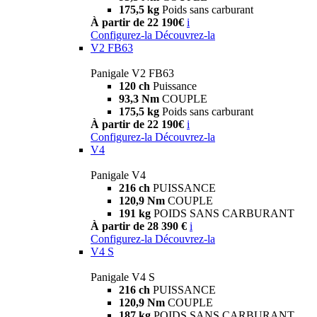
175,5 kg
Poids sans carburant
À partir de 22 190€
i
Configurez-la
Découvrez-la
V2 FB63
Panigale V2 FB63
120 ch
Puissance
93,3 Nm
COUPLE
175,5 kg
Poids sans carburant
À partir de 22 190€
i
Configurez-la
Découvrez-la
V4
Panigale V4
216 ch
PUISSANCE
120,9 Nm
COUPLE
191 kg
POIDS SANS CARBURANT
À partir de 28 390 €
i
Configurez-la
Découvrez-la
V4 S
Panigale V4 S
216 ch
PUISSANCE
120,9 Nm
COUPLE
187 kg
POIDS SANS CARBURANT