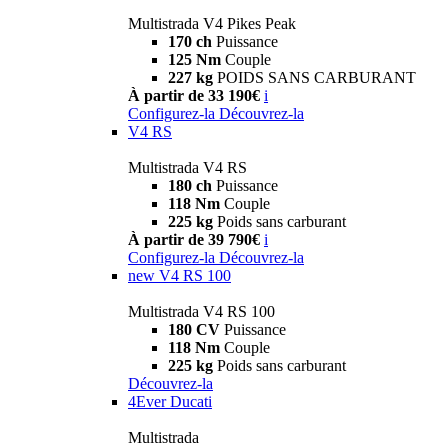
Multistrada V4 Pikes Peak
170 ch
Puissance
125 Nm
Couple
227 kg
POIDS SANS CARBURANT
À partir de 33 190€
i
Configurez-la
Découvrez-la
V4 RS
Multistrada V4 RS
180 ch
Puissance
118 Nm
Couple
225 kg
Poids sans carburant
À partir de 39 790€
i
Configurez-la
Découvrez-la
new
V4 RS 100
Multistrada V4 RS 100
180 CV
Puissance
118 Nm
Couple
225 kg
Poids sans carburant
Découvrez-la
4Ever Ducati
Multistrada