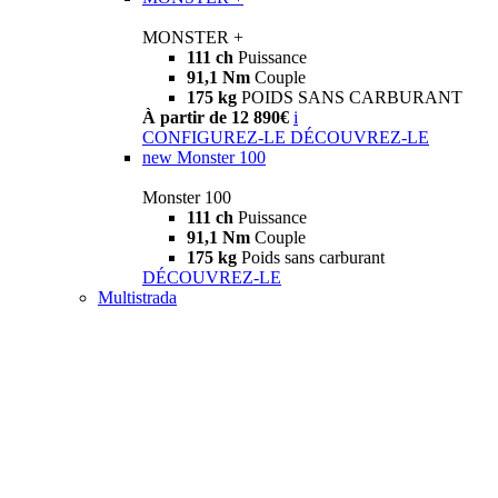
MONSTER +
111 ch
Puissance
91,1 Nm
Couple
175 kg
POIDS SANS CARBURANT
À partir de 12 890€
i
CONFIGUREZ-LE
DÉCOUVREZ-LE
new
Monster 100
Monster 100
111 ch
Puissance
91,1 Nm
Couple
175 kg
Poids sans carburant
DÉCOUVREZ-LE
Multistrada