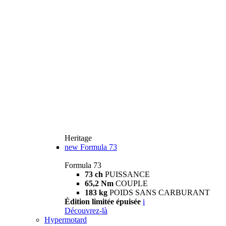
Heritage
new
Formula 73
Formula 73
73 ch
PUISSANCE
65,2 Nm
COUPLE
183 kg
POIDS SANS CARBURANT
Édition limitée épuisée
i
Découvrez-là
Hypermotard