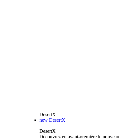
DesertX
new
DesertX
DesertX
Découvrez en avant-première le nouveau