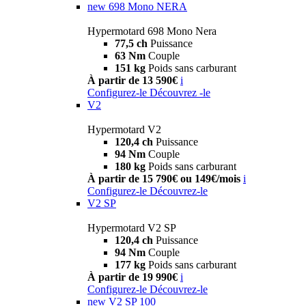
new
698 Mono NERA
Hypermotard 698 Mono Nera
77,5 ch
Puissance
63 Nm
Couple
151 kg
Poids sans carburant
À partir de 13 590€
i
Configurez-le
Découvrez -le
V2
Hypermotard V2
120,4 ch
Puissance
94 Nm
Couple
180 kg
Poids sans carburant
À partir de 15 790€ ou 149€/mois
i
Configurez-le
Découvrez-le
V2 SP
Hypermotard V2 SP
120,4 ch
Puissance
94 Nm
Couple
177 kg
Poids sans carburant
À partir de 19 990€
i
Configurez-le
Découvrez-le
new
V2 SP 100