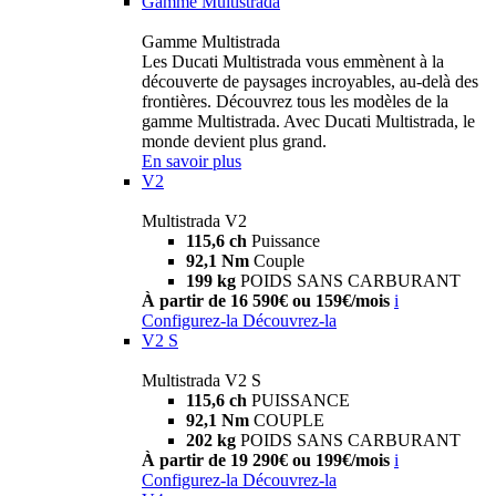
Gamme Multistrada
Gamme Multistrada
Les Ducati Multistrada vous emmènent à la
découverte de paysages incroyables, au-delà des
frontières. Découvrez tous les modèles de la
gamme Multistrada. Avec Ducati Multistrada, le
monde devient plus grand.
En savoir plus
V2
Multistrada V2
115,6 ch
Puissance
92,1 Nm
Couple
199 kg
POIDS SANS CARBURANT
À partir de 16 590€ ou 159€/mois
i
Configurez-la
Découvrez-la
V2 S
Multistrada V2 S
115,6 ch
PUISSANCE
92,1 Nm
COUPLE
202 kg
POIDS SANS CARBURANT
À partir de 19 290€ ou 199€/mois
i
Configurez-la
Découvrez-la