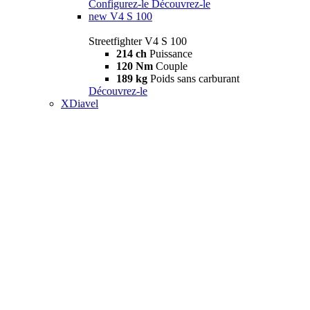
Configurez-le
Découvrez-le
new
V4 S 100
Streetfighter V4 S 100
214 ch
Puissance
120 Nm
Couple
189 kg
Poids sans carburant
Découvrez-le
XDiavel