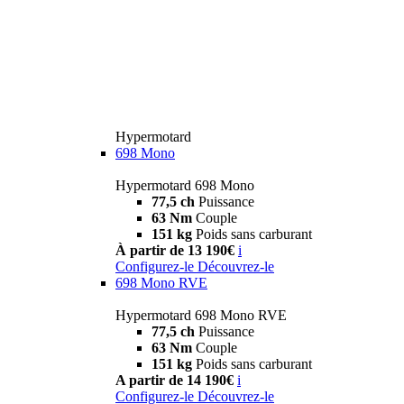
Hypermotard
698 Mono
Hypermotard 698 Mono
77,5 ch
Puissance
63 Nm
Couple
151 kg
Poids sans carburant
À partir de 13 190€
i
Configurez-le
Découvrez-le
698 Mono RVE
Hypermotard 698 Mono RVE
77,5 ch
Puissance
63 Nm
Couple
151 kg
Poids sans carburant
A partir de 14 190€
i
Configurez-le
Découvrez-le