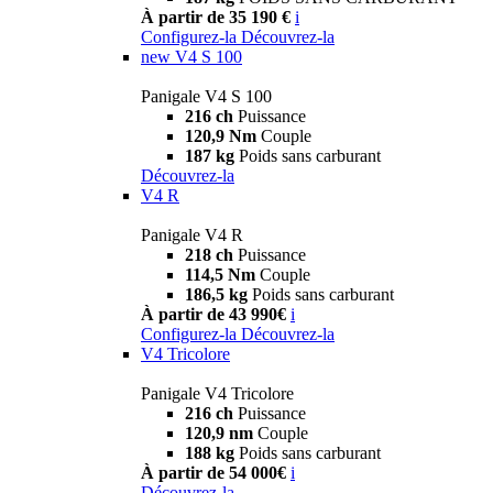
À partir de 35 190 €
i
Configurez-la
Découvrez-la
new
V4 S 100
Panigale V4 S 100
216 ch
Puissance
120,9 Nm
Couple
187 kg
Poids sans carburant
Découvrez-la
V4 R
Panigale V4 R
218 ch
Puissance
114,5 Nm
Couple
186,5 kg
Poids sans carburant
À partir de 43 990€
i
Configurez-la
Découvrez-la
V4 Tricolore
Panigale V4 Tricolore
216 ch
Puissance
120,9 nm
Couple
188 kg
Poids sans carburant
À partir de 54 000€
i
Découvrez-la