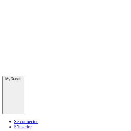
MyDucati
Se connecter
S’inscrire