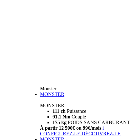
Monster
MONSTER
MONSTER
111 ch
Puissance
91,1 Nm
Couple
175 kg
POIDS SANS CARBURANT
À partir 12 590€ ou 99€/mois
i
CONFIGUREZ-LE
DÉCOUVREZ-LE
MONSTER +