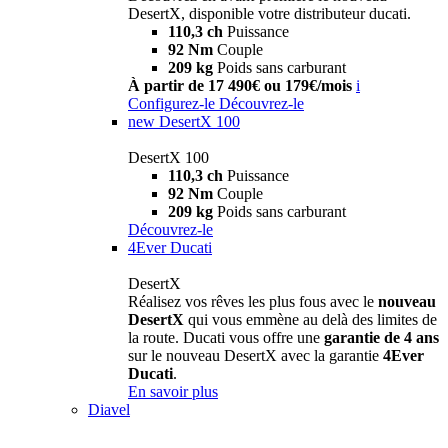
DesertX, disponible votre distributeur ducati.
110,3 ch
Puissance
92 Nm
Couple
209 kg
Poids sans carburant
À partir de 17 490€ ou 179€/mois
i
Configurez-le
Découvrez-le
new
DesertX 100
DesertX 100
110,3 ch
Puissance
92 Nm
Couple
209 kg
Poids sans carburant
Découvrez-le
4Ever Ducati
DesertX
Réalisez vos rêves les plus fous avec le
nouveau
DesertX
qui vous emmène au delà des limites de
la route. Ducati vous offre une
garantie de 4 ans
sur le nouveau DesertX avec la garantie
4Ever
Ducati
.
En savoir plus
Diavel