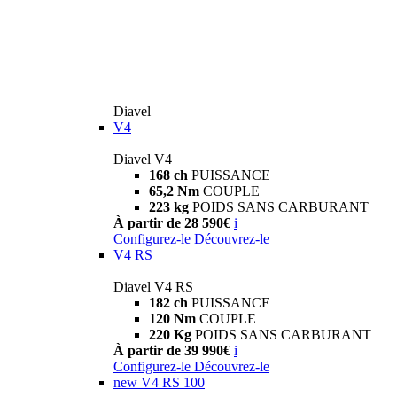
Diavel
V4
Diavel V4
168 ch
PUISSANCE
65,2 Nm
COUPLE
223 kg
POIDS SANS CARBURANT
À partir de 28 590€
i
Configurez-le
Découvrez-le
V4 RS
Diavel V4 RS
182 ch
PUISSANCE
120 Nm
COUPLE
220 Kg
POIDS SANS CARBURANT
À partir de 39 990€
i
Configurez-le
Découvrez-le
new
V4 RS 100