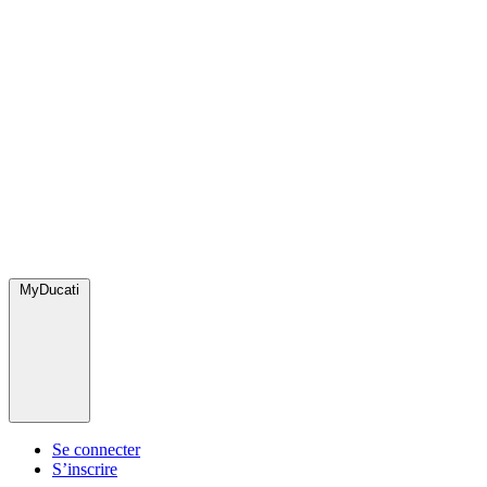
MyDucati
Se connecter
S’inscrire