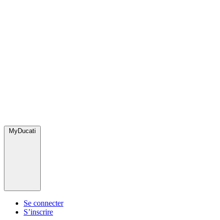
MyDucati
Se connecter
S’inscrire