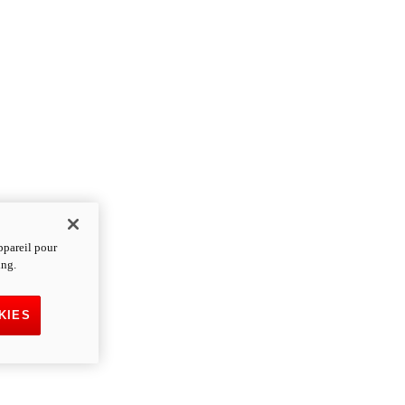
ppareil pour
ing.
KIES