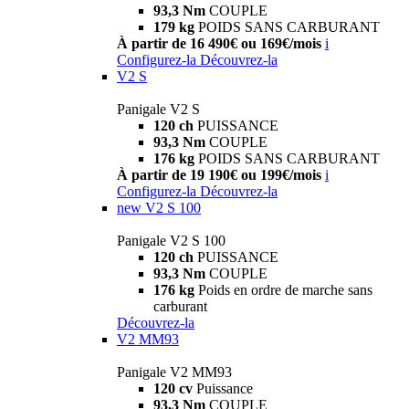
93,3 Nm
COUPLE
179 kg
POIDS SANS CARBURANT
À partir de 16 490€ ou 169€/mois
i
Configurez-la
Découvrez-la
V2 S
Panigale V2 S
120 ch
PUISSANCE
93,3 Nm
COUPLE
176 kg
POIDS SANS CARBURANT
À partir de 19 190€ ou 199€/mois
i
Configurez-la
Découvrez-la
new
V2 S 100
Panigale V2 S 100
120 ch
PUISSANCE
93,3 Nm
COUPLE
176 kg
Poids en ordre de marche sans
carburant
Découvrez-la
V2 MM93
Panigale V2 MM93
120 cv
Puissance
93,3 Nm
COUPLE