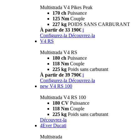
Multistrada V4 Pikes Peak
170 ch
Puissance
125 Nm
Couple
227 kg
POIDS SANS CARBURANT
À partir de 33 190€
i
Configurez-la
Découvrez-la
V4 RS
Multistrada V4 RS
180 ch
Puissance
118 Nm
Couple
225 kg
Poids sans carburant
À partir de 39 790€
i
Configurez-la
Découvrez-la
new
V4 RS 100
Multistrada V4 RS 100
180 CV
Puissance
118 Nm
Couple
225 kg
Poids sans carburant
Découvrez-la
4Ever Ducati
Multistrada