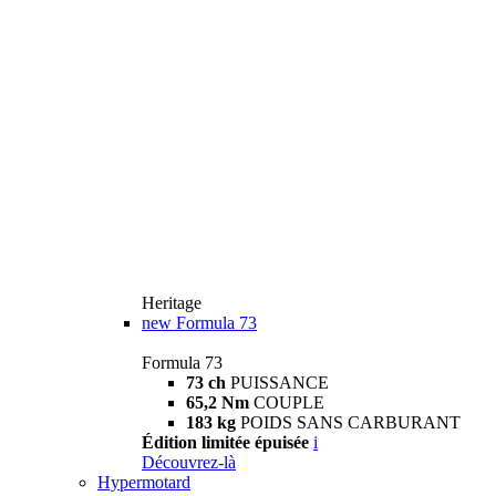
Heritage
new
Formula 73
Formula 73
73 ch
PUISSANCE
65,2 Nm
COUPLE
183 kg
POIDS SANS CARBURANT
Édition limitée épuisée
i
Découvrez-là
Hypermotard