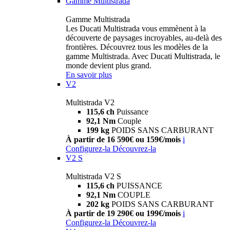
Gamme Multistrada
Gamme Multistrada
Les Ducati Multistrada vous emmènent à la
découverte de paysages incroyables, au-delà des
frontières. Découvrez tous les modèles de la
gamme Multistrada. Avec Ducati Multistrada, le
monde devient plus grand.
En savoir plus
V2
Multistrada V2
115,6 ch
Puissance
92,1 Nm
Couple
199 kg
POIDS SANS CARBURANT
À partir de 16 590€ ou 159€/mois
i
Configurez-la
Découvrez-la
V2 S
Multistrada V2 S
115,6 ch
PUISSANCE
92,1 Nm
COUPLE
202 kg
POIDS SANS CARBURANT
À partir de 19 290€ ou 199€/mois
i
Configurez-la
Découvrez-la