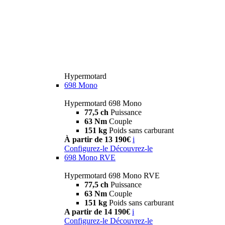
Hypermotard
698 Mono
Hypermotard 698 Mono
77,5 ch
Puissance
63 Nm
Couple
151 kg
Poids sans carburant
À partir de 13 190€
i
Configurez-le
Découvrez-le
698 Mono RVE
Hypermotard 698 Mono RVE
77,5 ch
Puissance
63 Nm
Couple
151 kg
Poids sans carburant
A partir de 14 190€
i
Configurez-le
Découvrez-le