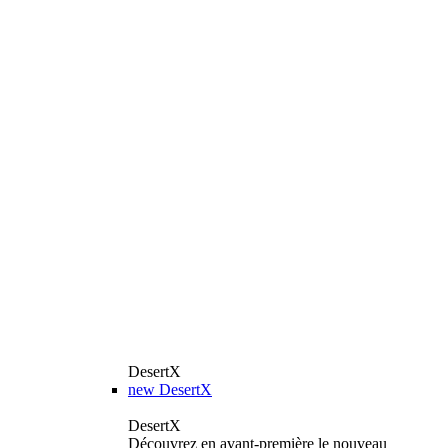
DesertX
new
DesertX
DesertX
Découvrez en avant-première le nouveau