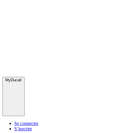
MyDucati
Se connecter
S’inscrire