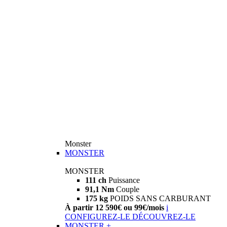
Monster
MONSTER
MONSTER
111 ch
Puissance
91,1 Nm
Couple
175 kg
POIDS SANS CARBURANT
À partir 12 590€ ou 99€/mois
i
CONFIGUREZ-LE
DÉCOUVREZ-LE
MONSTER +