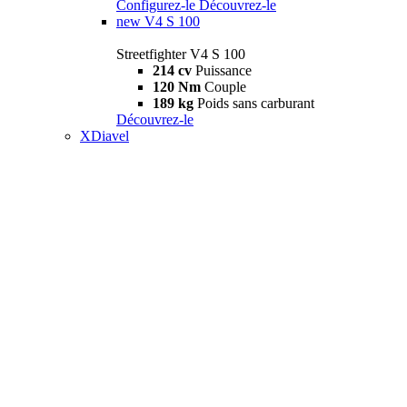
Configurez-le
Découvrez-le
new
V4 S 100
Streetfighter V4 S 100
214 cv
Puissance
120 Nm
Couple
189 kg
Poids sans carburant
Découvrez-le
XDiavel