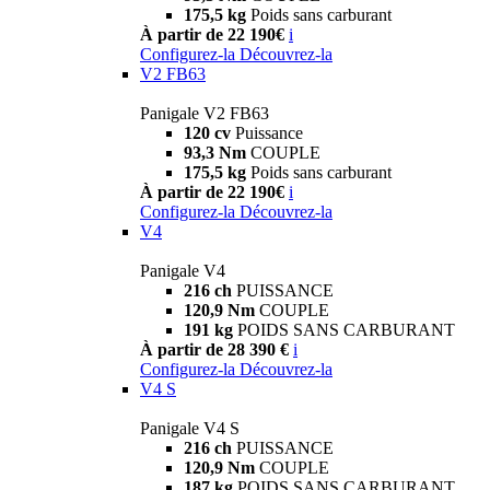
175,5 kg
Poids sans carburant
À partir de 22 190€
i
Configurez-la
Découvrez-la
V2 FB63
Panigale V2 FB63
120 cv
Puissance
93,3 Nm
COUPLE
175,5 kg
Poids sans carburant
À partir de 22 190€
i
Configurez-la
Découvrez-la
V4
Panigale V4
216 ch
PUISSANCE
120,9 Nm
COUPLE
191 kg
POIDS SANS CARBURANT
À partir de 28 390 €
i
Configurez-la
Découvrez-la
V4 S
Panigale V4 S
216 ch
PUISSANCE
120,9 Nm
COUPLE
187 kg
POIDS SANS CARBURANT