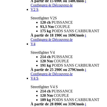
À partir de 15 690€ ou 148€/mois
i
Configurez-le
Découvrez-le
V2 S
Streetfighter V2S
120 ch
PUISSANCE
93,3 Nm
COUPLE
175 kg
POIDS SANS CARBURANT
À partir de 18 190€ ou 169€/mois
i
Configurez-le
Découvrez-le
V4
Streetfighter V4
214 ch
PUISSANCE
120 Nm
COUPLE
191 kg
POIDS SANS CARBURANT
À partir de 25 290€ ou 279€/mois
i
Configurez-le
Découvrez-le
V4 S
Streetfighter V4 S
214 ch
PUISSANCE
120 Nm
COUPLE
189 kg
POIDS SANS CARBURANT
À partir de 28 890€ ou 319€/mois
i