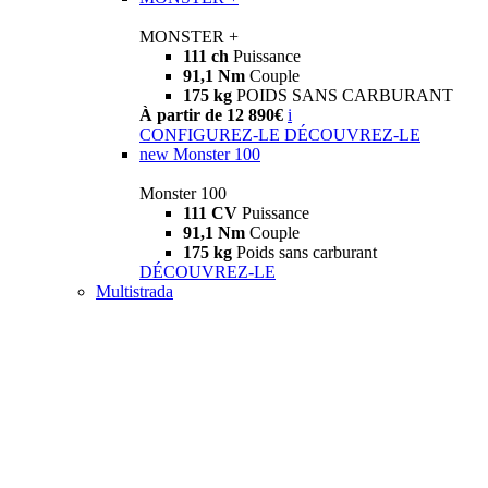
MONSTER +
111 ch
Puissance
91,1 Nm
Couple
175 kg
POIDS SANS CARBURANT
À partir de 12 890€
i
CONFIGUREZ-LE
DÉCOUVREZ-LE
new
Monster 100
Monster 100
111 CV
Puissance
91,1 Nm
Couple
175 kg
Poids sans carburant
DÉCOUVREZ-LE
Multistrada