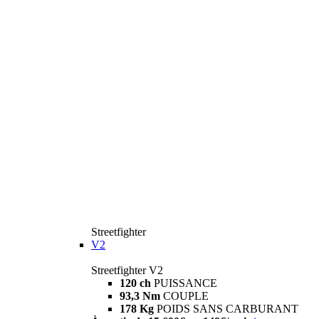
Streetfighter
V2
Streetfighter V2
120 ch
PUISSANCE
93,3 Nm
COUPLE
178 Kg
POIDS SANS CARBURANT