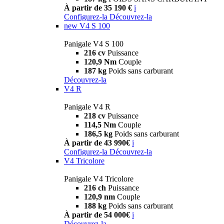
À partir de 35 190 €
i
Configurez-la
Découvrez-la
new
V4 S 100
Panigale V4 S 100
216 cv
Puissance
120,9 Nm
Couple
187 kg
Poids sans carburant
Découvrez-la
V4 R
Panigale V4 R
218 cv
Puissance
114,5 Nm
Couple
186,5 kg
Poids sans carburant
À partir de 43 990€
i
Configurez-la
Découvrez-la
V4 Tricolore
Panigale V4 Tricolore
216 ch
Puissance
120,9 nm
Couple
188 kg
Poids sans carburant
À partir de 54 000€
i
Découvrez-la