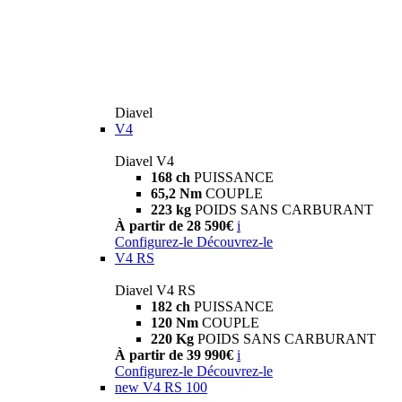
Diavel
V4
Diavel V4
168 ch
PUISSANCE
65,2 Nm
COUPLE
223 kg
POIDS SANS CARBURANT
À partir de 28 590€
i
Configurez-le
Découvrez-le
V4 RS
Diavel V4 RS
182 ch
PUISSANCE
120 Nm
COUPLE
220 Kg
POIDS SANS CARBURANT
À partir de 39 990€
i
Configurez-le
Découvrez-le
new
V4 RS 100