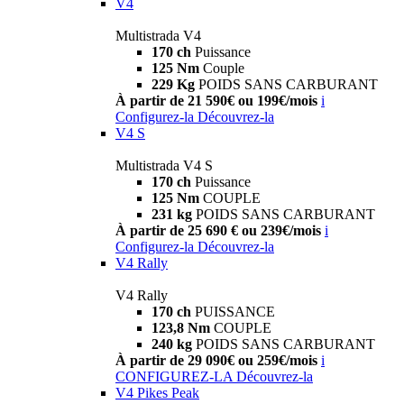
V4
Multistrada V4
170 ch
Puissance
125 Nm
Couple
229 Kg
POIDS SANS CARBURANT
À partir de 21 590€ ou 199€/mois
i
Configurez-la
Découvrez-la
V4 S
Multistrada V4 S
170 ch
Puissance
125 Nm
COUPLE
231 kg
POIDS SANS CARBURANT
À partir de 25 690 € ou 239€/mois
i
Configurez-la
Découvrez-la
V4 Rally
V4 Rally
170 ch
PUISSANCE
123,8 Nm
COUPLE
240 kg
POIDS SANS CARBURANT
À partir de 29 090€ ou 259€/mois
i
CONFIGUREZ-LA
Découvrez-la
V4 Pikes Peak