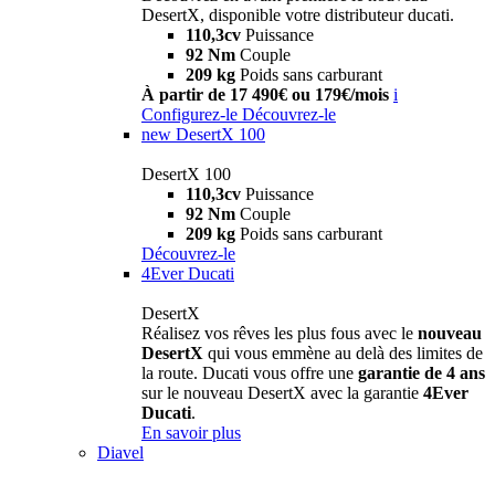
DesertX, disponible votre distributeur ducati.
110,3cv
Puissance
92 Nm
Couple
209 kg
Poids sans carburant
À partir de 17 490€ ou 179€/mois
i
Configurez-le
Découvrez-le
new
DesertX 100
DesertX 100
110,3cv
Puissance
92 Nm
Couple
209 kg
Poids sans carburant
Découvrez-le
4Ever Ducati
DesertX
Réalisez vos rêves les plus fous avec le
nouveau
DesertX
qui vous emmène au delà des limites de
la route. Ducati vous offre une
garantie de 4 ans
sur le nouveau DesertX avec la garantie
4Ever
Ducati
.
En savoir plus
Diavel