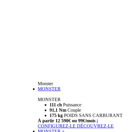
Monster
MONSTER
MONSTER
111 ch
Puissance
91,1 Nm
Couple
175 kg
POIDS SANS CARBURANT
À partir 12 590€ ou 99€/mois
i
CONFIGUREZ-LE
DÉCOUVREZ-LE
MONSTER +