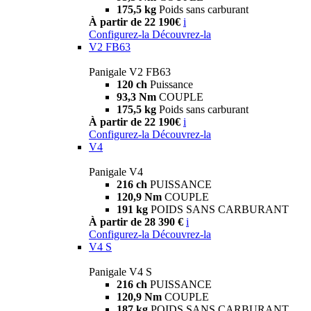
175,5 kg
Poids sans carburant
À partir de 22 190€
i
Configurez-la
Découvrez-la
V2 FB63
Panigale V2 FB63
120 ch
Puissance
93,3 Nm
COUPLE
175,5 kg
Poids sans carburant
À partir de 22 190€
i
Configurez-la
Découvrez-la
V4
Panigale V4
216 ch
PUISSANCE
120,9 Nm
COUPLE
191 kg
POIDS SANS CARBURANT
À partir de 28 390 €
i
Configurez-la
Découvrez-la
V4 S
Panigale V4 S
216 ch
PUISSANCE
120,9 Nm
COUPLE
187 kg
POIDS SANS CARBURANT