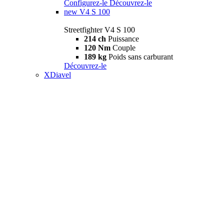
Configurez-le
Découvrez-le
new
V4 S 100
Streetfighter V4 S 100
214 ch
Puissance
120 Nm
Couple
189 kg
Poids sans carburant
Découvrez-le
XDiavel