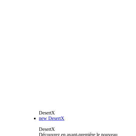
DesertX
new
DesertX
DesertX
Découvrez en avant-première le nouveau