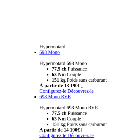
Hypermotard
698 Mono
Hypermotard 698 Mono
77,5 ch
Puissance
63 Nm
Couple
151 kg
Poids sans carburant
À partir de 13 190€
i
Configurez-le
Découvrez-le
698 Mono RVE
Hypermotard 698 Mono RVE
77,5 ch
Puissance
63 Nm
Couple
151 kg
Poids sans carburant
A partir de 14 190€
i
Configurez-le
Découvrez-le