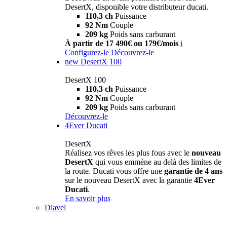
DesertX, disponible votre distributeur ducati.
110,3 ch
Puissance
92 Nm
Couple
209 kg
Poids sans carburant
À partir de 17 490€ ou 179€/mois
i
Configurez-le
Découvrez-le
new
DesertX 100
DesertX 100
110,3 ch
Puissance
92 Nm
Couple
209 kg
Poids sans carburant
Découvrez-le
4Ever Ducati
DesertX
Réalisez vos rêves les plus fous avec le
nouveau
DesertX
qui vous emmène au delà des limites de
la route. Ducati vous offre une
garantie de 4 ans
sur le nouveau DesertX avec la garantie
4Ever
Ducati
.
En savoir plus
Diavel