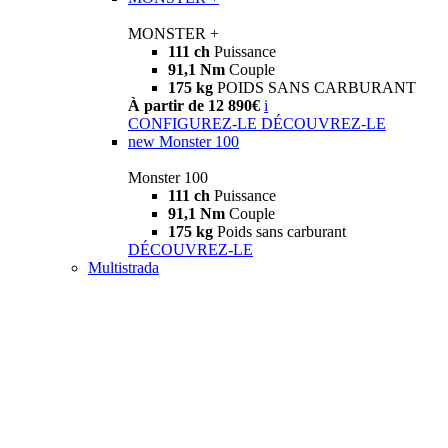
MONSTER +
111 ch
Puissance
91,1 Nm
Couple
175 kg
POIDS SANS CARBURANT
À partir de 12 890€
i
CONFIGUREZ-LE
DÉCOUVREZ-LE
new
Monster 100
Monster 100
111 ch
Puissance
91,1 Nm
Couple
175 kg
Poids sans carburant
DÉCOUVREZ-LE
Multistrada