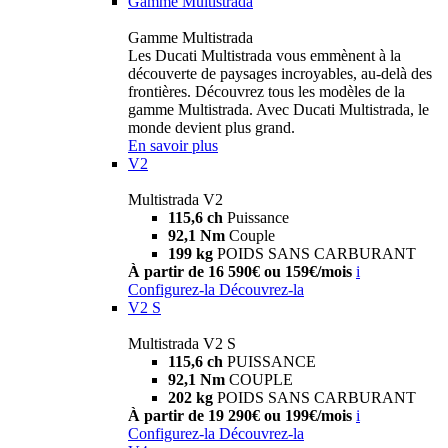
Gamme Multistrada
Gamme Multistrada
Les Ducati Multistrada vous emmènent à la
découverte de paysages incroyables, au-delà des
frontières. Découvrez tous les modèles de la
gamme Multistrada. Avec Ducati Multistrada, le
monde devient plus grand.
En savoir plus
V2
Multistrada V2
115,6 ch
Puissance
92,1 Nm
Couple
199 kg
POIDS SANS CARBURANT
À partir de 16 590€ ou 159€/mois
i
Configurez-la
Découvrez-la
V2 S
Multistrada V2 S
115,6 ch
PUISSANCE
92,1 Nm
COUPLE
202 kg
POIDS SANS CARBURANT
À partir de 19 290€ ou 199€/mois
i
Configurez-la
Découvrez-la