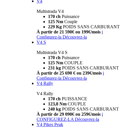
V4
Multistrada V4
170 ch
Puissance
125 Nm
Couple
229 Kg
POIDS SANS CARBURANT
À partir de 21 590€ ou 199€/mois
i
Configurez-la
Découvrez-la
V4 S
Multistrada V4 S
170 ch
Puissance
125 Nm
COUPLE
231 kg
POIDS SANS CARBURANT
À partir de 25 690 € ou 239€/mois
i
Configurez-la
Découvrez-la
V4 Rally
V4 Rally
170 ch
PUISSANCE
123,8 Nm
COUPLE
240 kg
POIDS SANS CARBURANT
À partir de 29 090€ ou 259€/mois
i
CONFIGUREZ-LA
Découvrez-la
V4 Pikes Peak