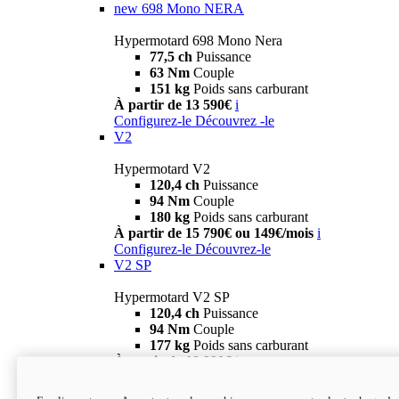
new
698 Mono NERA
Hypermotard 698 Mono Nera
77,5 ch
Puissance
63 Nm
Couple
151 kg
Poids sans carburant
À partir de 13 590€
i
Configurez-le
Découvrez -le
V2
Hypermotard V2
120,4 ch
Puissance
94 Nm
Couple
180 kg
Poids sans carburant
À partir de 15 790€ ou 149€/mois
i
Configurez-le
Découvrez-le
V2 SP
Hypermotard V2 SP
120,4 ch
Puissance
94 Nm
Couple
177 kg
Poids sans carburant
À partir de 19 990€
i
Configurez-le
Découvrez-le
new
V2 SP 100