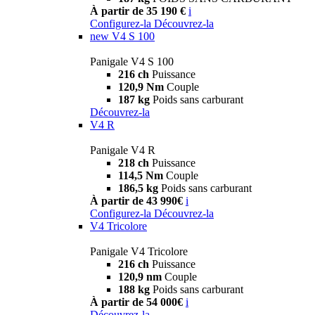
À partir de 35 190 €
i
Configurez-la
Découvrez-la
new
V4 S 100
Panigale V4 S 100
216 ch
Puissance
120,9 Nm
Couple
187 kg
Poids sans carburant
Découvrez-la
V4 R
Panigale V4 R
218 ch
Puissance
114,5 Nm
Couple
186,5 kg
Poids sans carburant
À partir de 43 990€
i
Configurez-la
Découvrez-la
V4 Tricolore
Panigale V4 Tricolore
216 ch
Puissance
120,9 nm
Couple
188 kg
Poids sans carburant
À partir de 54 000€
i
Découvrez-la