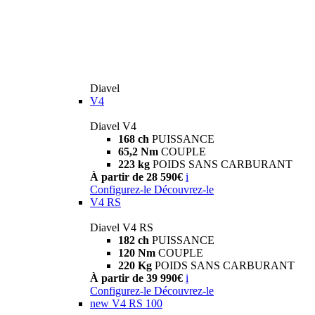
Diavel
V4
Diavel V4
168 ch
PUISSANCE
65,2 Nm
COUPLE
223 kg
POIDS SANS CARBURANT
À partir de 28 590€
i
Configurez-le
Découvrez-le
V4 RS
Diavel V4 RS
182 ch
PUISSANCE
120 Nm
COUPLE
220 Kg
POIDS SANS CARBURANT
À partir de 39 990€
i
Configurez-le
Découvrez-le
new
V4 RS 100