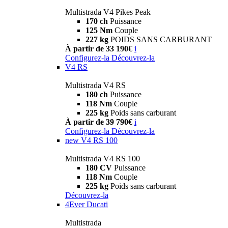
Multistrada V4 Pikes Peak
170 ch
Puissance
125 Nm
Couple
227 kg
POIDS SANS CARBURANT
À partir de 33 190€
i
Configurez-la
Découvrez-la
V4 RS
Multistrada V4 RS
180 ch
Puissance
118 Nm
Couple
225 kg
Poids sans carburant
À partir de 39 790€
i
Configurez-la
Découvrez-la
new
V4 RS 100
Multistrada V4 RS 100
180 CV
Puissance
118 Nm
Couple
225 kg
Poids sans carburant
Découvrez-la
4Ever Ducati
Multistrada