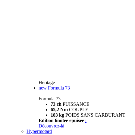
Heritage
new
Formula 73
Formula 73
73 ch
PUISSANCE
65,2 Nm
COUPLE
183 kg
POIDS SANS CARBURANT
Édition limitée épuisée
i
Découvrez-là
Hypermotard