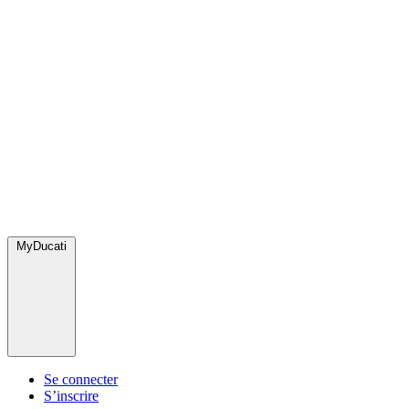
MyDucati
Se connecter
S’inscrire