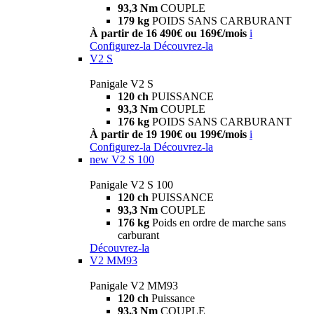
93,3 Nm
COUPLE
179 kg
POIDS SANS CARBURANT
À partir de 16 490€ ou 169€/mois
i
Configurez-la
Découvrez-la
V2 S
Panigale V2 S
120 ch
PUISSANCE
93,3 Nm
COUPLE
176 kg
POIDS SANS CARBURANT
À partir de 19 190€ ou 199€/mois
i
Configurez-la
Découvrez-la
new
V2 S 100
Panigale V2 S 100
120 ch
PUISSANCE
93,3 Nm
COUPLE
176 kg
Poids en ordre de marche sans
carburant
Découvrez-la
V2 MM93
Panigale V2 MM93
120 ch
Puissance
93,3 Nm
COUPLE