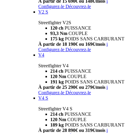
À partir de 15 690€ ou 148€/mois
i
Configurez-le
Découvrez-le
V2 S
Streetfighter V2S
120 ch
PUISSANCE
93,3 Nm
COUPLE
175 kg
POIDS SANS CARBURANT
À partir de 18 190€ ou 169€/mois
i
Configurez-le
Découvrez-le
V4
Streetfighter V4
214 ch
PUISSANCE
120 Nm
COUPLE
191 kg
POIDS SANS CARBURANT
À partir de 25 290€ ou 279€/mois
i
Configurez-le
Découvrez-le
V4 S
Streetfighter V4 S
214 ch
PUISSANCE
120 Nm
COUPLE
189 kg
POIDS SANS CARBURANT
À partir de 28 890€ ou 319€/mois
i