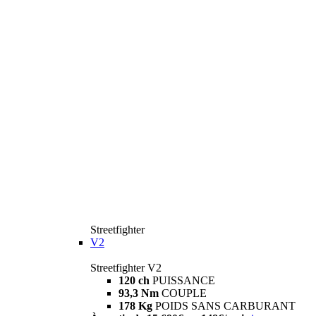
Streetfighter
V2
Streetfighter V2
120 ch
PUISSANCE
93,3 Nm
COUPLE
178 Kg
POIDS SANS CARBURANT