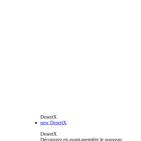
DesertX
new
DesertX
DesertX
Découvrez en avant-première le nouveau