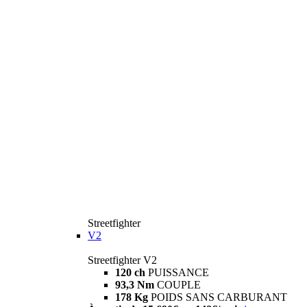
Streetfighter
V2
Streetfighter V2
120 ch
PUISSANCE
93,3 Nm
COUPLE
178 Kg
POIDS SANS CARBURANT