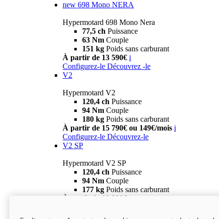
new
698 Mono NERA
Hypermotard 698 Mono Nera
77,5 ch
Puissance
63 Nm
Couple
151 kg
Poids sans carburant
À partir de 13 590€
i
Configurez-le
Découvrez -le
V2
Hypermotard V2
120,4 ch
Puissance
94 Nm
Couple
180 kg
Poids sans carburant
À partir de 15 790€ ou 149€/mois
i
Configurez-le
Découvrez-le
V2 SP
Hypermotard V2 SP
120,4 ch
Puissance
94 Nm
Couple
177 kg
Poids sans carburant
À partir de 19 990€
i
Configurez-le
Découvrez-le
new
V2 SP 100