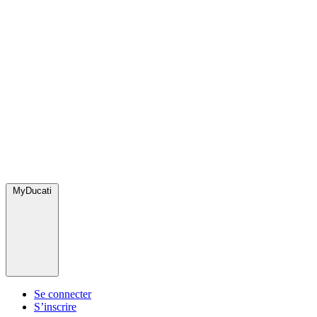
MyDucati
Se connecter
S’inscrire