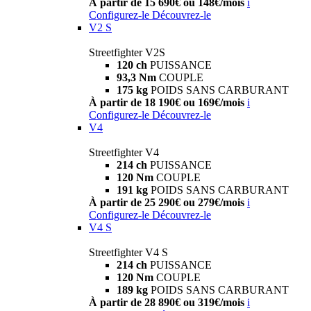
À partir de 15 690€ ou 148€/mois
i
Configurez-le
Découvrez-le
V2 S
Streetfighter V2S
120 ch
PUISSANCE
93,3 Nm
COUPLE
175 kg
POIDS SANS CARBURANT
À partir de 18 190€ ou 169€/mois
i
Configurez-le
Découvrez-le
V4
Streetfighter V4
214 ch
PUISSANCE
120 Nm
COUPLE
191 kg
POIDS SANS CARBURANT
À partir de 25 290€ ou 279€/mois
i
Configurez-le
Découvrez-le
V4 S
Streetfighter V4 S
214 ch
PUISSANCE
120 Nm
COUPLE
189 kg
POIDS SANS CARBURANT
À partir de 28 890€ ou 319€/mois
i