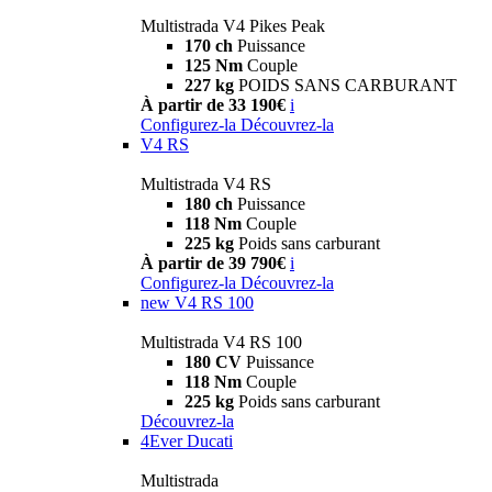
Multistrada V4 Pikes Peak
170 ch
Puissance
125 Nm
Couple
227 kg
POIDS SANS CARBURANT
À partir de 33 190€
i
Configurez-la
Découvrez-la
V4 RS
Multistrada V4 RS
180 ch
Puissance
118 Nm
Couple
225 kg
Poids sans carburant
À partir de 39 790€
i
Configurez-la
Découvrez-la
new
V4 RS 100
Multistrada V4 RS 100
180 CV
Puissance
118 Nm
Couple
225 kg
Poids sans carburant
Découvrez-la
4Ever Ducati
Multistrada