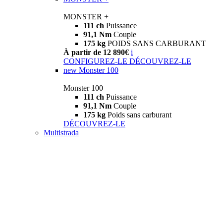
MONSTER +
111 ch
Puissance
91,1 Nm
Couple
175 kg
POIDS SANS CARBURANT
À partir de 12 890€
i
CONFIGUREZ-LE
DÉCOUVREZ-LE
new
Monster 100
Monster 100
111 ch
Puissance
91,1 Nm
Couple
175 kg
Poids sans carburant
DÉCOUVREZ-LE
Multistrada