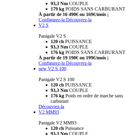
93,3 Nm
COUPLE
179 kg
POIDS SANS CARBURANT
À partir de 16 490€ ou 169€/mois
i
Configurez-la
Découvrez-la
V2 S
Panigale V2 S
120 ch
PUISSANCE
93,3 Nm
COUPLE
176 kg
POIDS SANS CARBURANT
À partir de 19 190€ ou 199€/mois
i
Configurez-la
Découvrez-la
new
V2 S 100
Panigale V2 S 100
120 ch
PUISSANCE
93,3 Nm
COUPLE
176 kg
Poids en ordre de marche sans
carburant
Découvrez-la
V2 MM93
Panigale V2 MM93
120 ch
Puissance
93,3 Nm
COUPLE