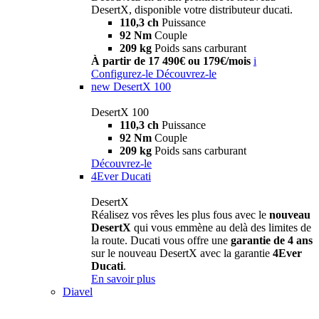
DesertX, disponible votre distributeur ducati.
110,3 ch
Puissance
92 Nm
Couple
209 kg
Poids sans carburant
À partir de 17 490€ ou 179€/mois
i
Configurez-le
Découvrez-le
new
DesertX 100
DesertX 100
110,3 ch
Puissance
92 Nm
Couple
209 kg
Poids sans carburant
Découvrez-le
4Ever Ducati
DesertX
Réalisez vos rêves les plus fous avec le
nouveau
DesertX
qui vous emmène au delà des limites de
la route. Ducati vous offre une
garantie de 4 ans
sur le nouveau DesertX avec la garantie
4Ever
Ducati
.
En savoir plus
Diavel