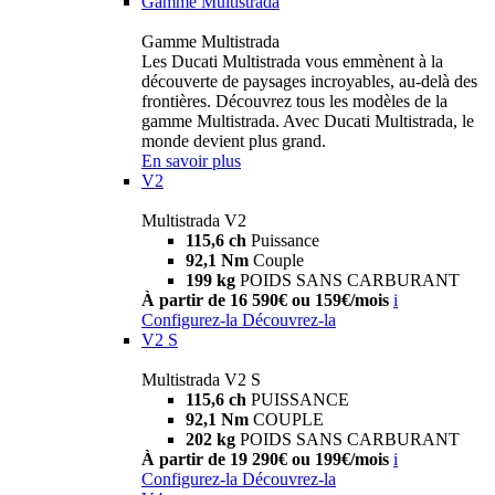
Gamme Multistrada
Gamme Multistrada
Les Ducati Multistrada vous emmènent à la
découverte de paysages incroyables, au-delà des
frontières. Découvrez tous les modèles de la
gamme Multistrada. Avec Ducati Multistrada, le
monde devient plus grand.
En savoir plus
V2
Multistrada V2
115,6 ch
Puissance
92,1 Nm
Couple
199 kg
POIDS SANS CARBURANT
À partir de 16 590€ ou 159€/mois
i
Configurez-la
Découvrez-la
V2 S
Multistrada V2 S
115,6 ch
PUISSANCE
92,1 Nm
COUPLE
202 kg
POIDS SANS CARBURANT
À partir de 19 290€ ou 199€/mois
i
Configurez-la
Découvrez-la