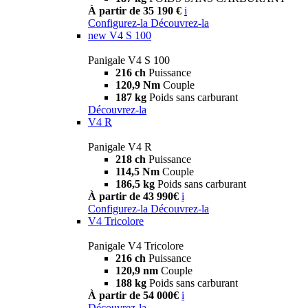
À partir de 35 190 €
i
Configurez-la
Découvrez-la
new
V4 S 100
Panigale V4 S 100
216 ch
Puissance
120,9 Nm
Couple
187 kg
Poids sans carburant
Découvrez-la
V4 R
Panigale V4 R
218 ch
Puissance
114,5 Nm
Couple
186,5 kg
Poids sans carburant
À partir de 43 990€
i
Configurez-la
Découvrez-la
V4 Tricolore
Panigale V4 Tricolore
216 ch
Puissance
120,9 nm
Couple
188 kg
Poids sans carburant
À partir de 54 000€
i
Découvrez-la