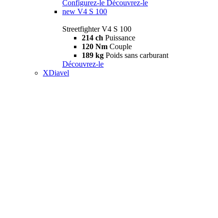
Configurez-le
Découvrez-le
new
V4 S 100
Streetfighter V4 S 100
214 ch
Puissance
120 Nm
Couple
189 kg
Poids sans carburant
Découvrez-le
XDiavel