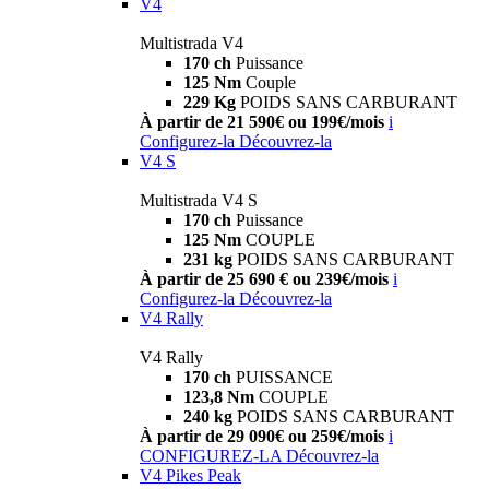
V4
Multistrada V4
170 ch
Puissance
125 Nm
Couple
229 Kg
POIDS SANS CARBURANT
À partir de 21 590€ ou 199€/mois
i
Configurez-la
Découvrez-la
V4 S
Multistrada V4 S
170 ch
Puissance
125 Nm
COUPLE
231 kg
POIDS SANS CARBURANT
À partir de 25 690 € ou 239€/mois
i
Configurez-la
Découvrez-la
V4 Rally
V4 Rally
170 ch
PUISSANCE
123,8 Nm
COUPLE
240 kg
POIDS SANS CARBURANT
À partir de 29 090€ ou 259€/mois
i
CONFIGUREZ-LA
Découvrez-la
V4 Pikes Peak