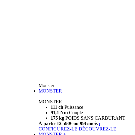
Monster
MONSTER
MONSTER
111 ch
Puissance
91,1 Nm
Couple
175 kg
POIDS SANS CARBURANT
À partir 12 590€ ou 99€/mois
i
CONFIGUREZ-LE
DÉCOUVREZ-LE
MONSTER +