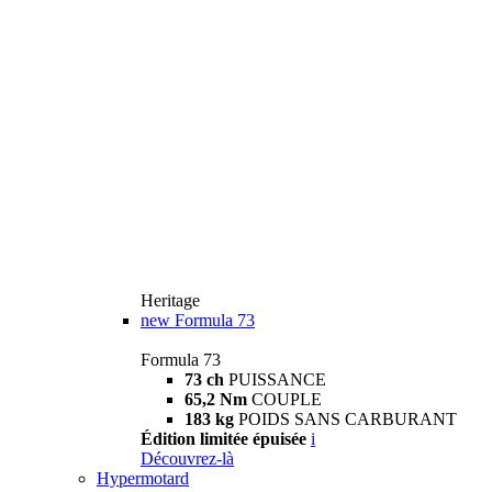
Heritage
new
Formula 73
Formula 73
73 ch
PUISSANCE
65,2 Nm
COUPLE
183 kg
POIDS SANS CARBURANT
Édition limitée épuisée
i
Découvrez-là
Hypermotard