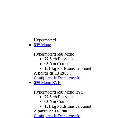
Hypermotard
698 Mono
Hypermotard 698 Mono
77,5 ch
Puissance
63 Nm
Couple
151 kg
Poids sans carburant
À partir de 13 190€
i
Configurez-le
Découvrez-le
698 Mono RVE
Hypermotard 698 Mono RVE
77,5 ch
Puissance
63 Nm
Couple
151 kg
Poids sans carburant
A partir de 14 190€
i
Configurez-le
Découvrez-le