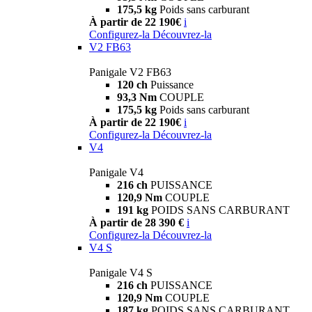
175,5 kg
Poids sans carburant
À partir de 22 190€
i
Configurez-la
Découvrez-la
V2 FB63
Panigale V2 FB63
120 ch
Puissance
93,3 Nm
COUPLE
175,5 kg
Poids sans carburant
À partir de 22 190€
i
Configurez-la
Découvrez-la
V4
Panigale V4
216 ch
PUISSANCE
120,9 Nm
COUPLE
191 kg
POIDS SANS CARBURANT
À partir de 28 390 €
i
Configurez-la
Découvrez-la
V4 S
Panigale V4 S
216 ch
PUISSANCE
120,9 Nm
COUPLE
187 kg
POIDS SANS CARBURANT