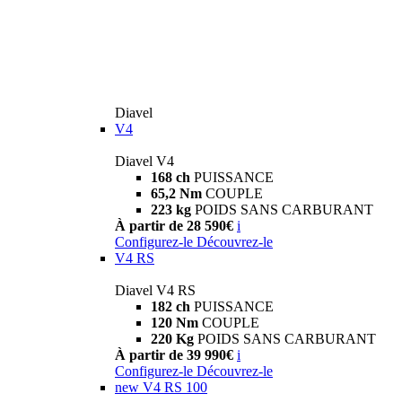
Diavel
V4
Diavel V4
168 ch
PUISSANCE
65,2 Nm
COUPLE
223 kg
POIDS SANS CARBURANT
À partir de 28 590€
i
Configurez-le
Découvrez-le
V4 RS
Diavel V4 RS
182 ch
PUISSANCE
120 Nm
COUPLE
220 Kg
POIDS SANS CARBURANT
À partir de 39 990€
i
Configurez-le
Découvrez-le
new
V4 RS 100