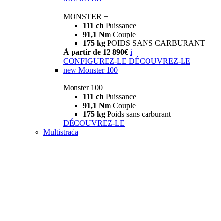
MONSTER +
111 ch
Puissance
91,1 Nm
Couple
175 kg
POIDS SANS CARBURANT
À partir de 12 890€
i
CONFIGUREZ-LE
DÉCOUVREZ-LE
new
Monster 100
Monster 100
111 ch
Puissance
91,1 Nm
Couple
175 kg
Poids sans carburant
DÉCOUVREZ-LE
Multistrada