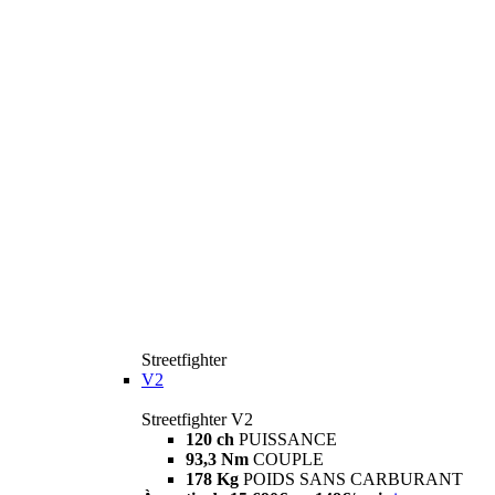
Streetfighter
V2
Streetfighter V2
120 ch
PUISSANCE
93,3 Nm
COUPLE
178 Kg
POIDS SANS CARBURANT