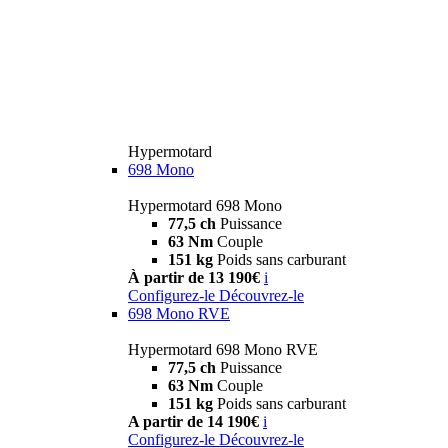
Hypermotard
698 Mono
Hypermotard 698 Mono
77,5 ch
Puissance
63 Nm
Couple
151 kg
Poids sans carburant
À partir de 13 190€
i
Configurez-le
Découvrez-le
698 Mono RVE
Hypermotard 698 Mono RVE
77,5 ch
Puissance
63 Nm
Couple
151 kg
Poids sans carburant
A partir de 14 190€
i
Configurez-le
Découvrez-le