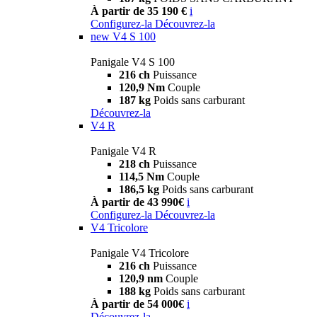
À partir de 35 190 €
i
Configurez-la
Découvrez-la
new
V4 S 100
Panigale V4 S 100
216 ch
Puissance
120,9 Nm
Couple
187 kg
Poids sans carburant
Découvrez-la
V4 R
Panigale V4 R
218 ch
Puissance
114,5 Nm
Couple
186,5 kg
Poids sans carburant
À partir de 43 990€
i
Configurez-la
Découvrez-la
V4 Tricolore
Panigale V4 Tricolore
216 ch
Puissance
120,9 nm
Couple
188 kg
Poids sans carburant
À partir de 54 000€
i
Découvrez-la