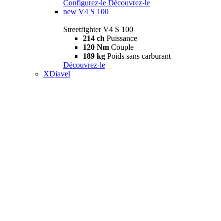
Configurez-le
Découvrez-le
new
V4 S 100
Streetfighter V4 S 100
214 ch
Puissance
120 Nm
Couple
189 kg
Poids sans carburant
Découvrez-le
XDiavel