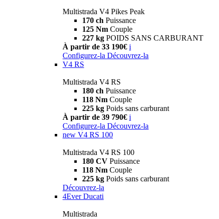
Multistrada V4 Pikes Peak
170 ch
Puissance
125 Nm
Couple
227 kg
POIDS SANS CARBURANT
À partir de 33 190€
i
Configurez-la
Découvrez-la
V4 RS
Multistrada V4 RS
180 ch
Puissance
118 Nm
Couple
225 kg
Poids sans carburant
À partir de 39 790€
i
Configurez-la
Découvrez-la
new
V4 RS 100
Multistrada V4 RS 100
180 CV
Puissance
118 Nm
Couple
225 kg
Poids sans carburant
Découvrez-la
4Ever Ducati
Multistrada