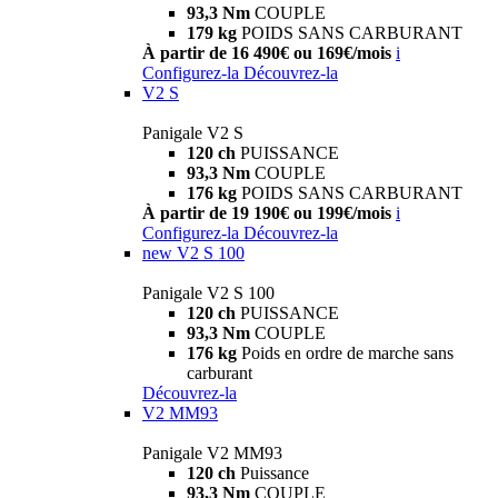
93,3 Nm
COUPLE
179 kg
POIDS SANS CARBURANT
À partir de 16 490€ ou 169€/mois
i
Configurez-la
Découvrez-la
V2 S
Panigale V2 S
120 ch
PUISSANCE
93,3 Nm
COUPLE
176 kg
POIDS SANS CARBURANT
À partir de 19 190€ ou 199€/mois
i
Configurez-la
Découvrez-la
new
V2 S 100
Panigale V2 S 100
120 ch
PUISSANCE
93,3 Nm
COUPLE
176 kg
Poids en ordre de marche sans
carburant
Découvrez-la
V2 MM93
Panigale V2 MM93
120 ch
Puissance
93,3 Nm
COUPLE