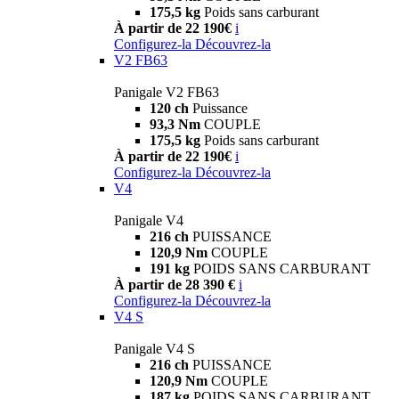
175,5 kg
Poids sans carburant
À partir de 22 190€
i
Configurez-la
Découvrez-la
V2 FB63
Panigale V2 FB63
120 ch
Puissance
93,3 Nm
COUPLE
175,5 kg
Poids sans carburant
À partir de 22 190€
i
Configurez-la
Découvrez-la
V4
Panigale V4
216 ch
PUISSANCE
120,9 Nm
COUPLE
191 kg
POIDS SANS CARBURANT
À partir de 28 390 €
i
Configurez-la
Découvrez-la
V4 S
Panigale V4 S
216 ch
PUISSANCE
120,9 Nm
COUPLE
187 kg
POIDS SANS CARBURANT