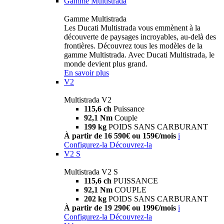
Gamme Multistrada
Gamme Multistrada
Les Ducati Multistrada vous emmènent à la
découverte de paysages incroyables, au-delà des
frontières. Découvrez tous les modèles de la
gamme Multistrada. Avec Ducati Multistrada, le
monde devient plus grand.
En savoir plus
V2
Multistrada V2
115,6 ch
Puissance
92,1 Nm
Couple
199 kg
POIDS SANS CARBURANT
À partir de 16 590€ ou 159€/mois
i
Configurez-la
Découvrez-la
V2 S
Multistrada V2 S
115,6 ch
PUISSANCE
92,1 Nm
COUPLE
202 kg
POIDS SANS CARBURANT
À partir de 19 290€ ou 199€/mois
i
Configurez-la
Découvrez-la