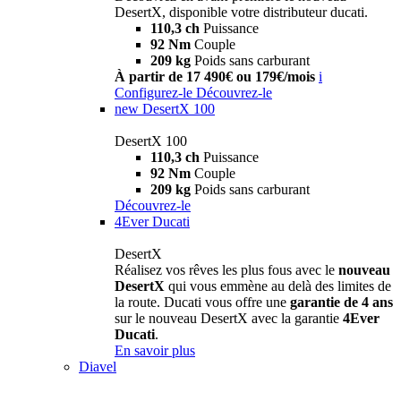
DesertX, disponible votre distributeur ducati.
110,3 ch
Puissance
92 Nm
Couple
209 kg
Poids sans carburant
À partir de 17 490€ ou 179€/mois
i
Configurez-le
Découvrez-le
new
DesertX 100
DesertX 100
110,3 ch
Puissance
92 Nm
Couple
209 kg
Poids sans carburant
Découvrez-le
4Ever Ducati
DesertX
Réalisez vos rêves les plus fous avec le
nouveau
DesertX
qui vous emmène au delà des limites de
la route. Ducati vous offre une
garantie de 4 ans
sur le nouveau DesertX avec la garantie
4Ever
Ducati
.
En savoir plus
Diavel