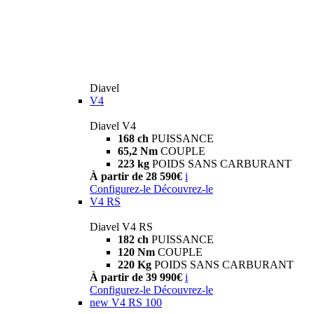
Diavel
V4
Diavel V4
168 ch
PUISSANCE
65,2 Nm
COUPLE
223 kg
POIDS SANS CARBURANT
À partir de 28 590€
i
Configurez-le
Découvrez-le
V4 RS
Diavel V4 RS
182 ch
PUISSANCE
120 Nm
COUPLE
220 Kg
POIDS SANS CARBURANT
À partir de 39 990€
i
Configurez-le
Découvrez-le
new
V4 RS 100