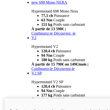
new
698 Mono NERA
Hypermotard 698 Mono Nera
77,5 ch
Puissance
63 Nm
Couple
151 kg
Poids sans carburant
À partir de 13 590€
i
Configurez-le
Découvrez -le
V2
Hypermotard V2
120,4 ch
Puissance
94 Nm
Couple
180 kg
Poids sans carburant
À partir de 15 790€ ou 149€/mois
i
Configurez-le
Découvrez-le
V2 SP
Hypermotard V2 SP
120,4 ch
Puissance
94 Nm
Couple
177 kg
Poids sans carburant
À partir de 19 990€
i
Configurez-le
Découvrez-le
new
V2 SP 100