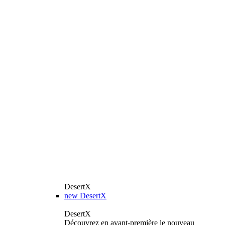
DesertX
new
DesertX
DesertX
Découvrez en avant-première le nouveau