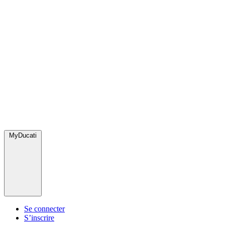
MyDucati
Se connecter
S’inscrire