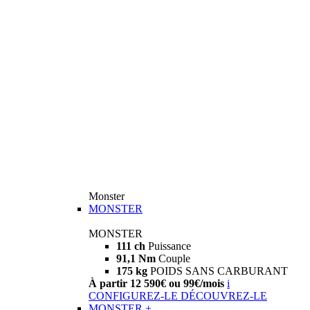
Monster
MONSTER
MONSTER
111 ch
Puissance
91,1 Nm
Couple
175 kg
POIDS SANS CARBURANT
À partir 12 590€ ou 99€/mois
i
CONFIGUREZ-LE
DÉCOUVREZ-LE
MONSTER +