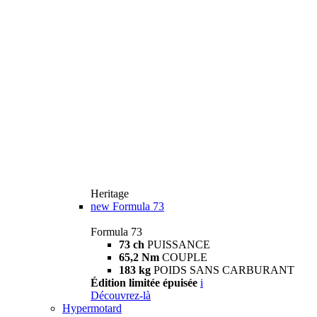
Heritage
new
Formula 73
Formula 73
73 ch
PUISSANCE
65,2 Nm
COUPLE
183 kg
POIDS SANS CARBURANT
Édition limitée épuisée
i
Découvrez-là
Hypermotard