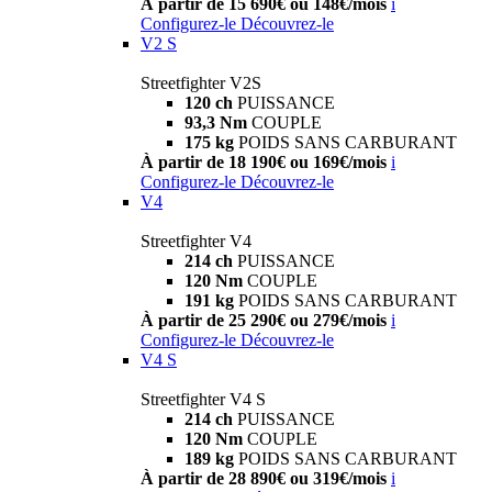
À partir de 15 690€ ou 148€/mois
i
Configurez-le
Découvrez-le
V2 S
Streetfighter V2S
120 ch
PUISSANCE
93,3 Nm
COUPLE
175 kg
POIDS SANS CARBURANT
À partir de 18 190€ ou 169€/mois
i
Configurez-le
Découvrez-le
V4
Streetfighter V4
214 ch
PUISSANCE
120 Nm
COUPLE
191 kg
POIDS SANS CARBURANT
À partir de 25 290€ ou 279€/mois
i
Configurez-le
Découvrez-le
V4 S
Streetfighter V4 S
214 ch
PUISSANCE
120 Nm
COUPLE
189 kg
POIDS SANS CARBURANT
À partir de 28 890€ ou 319€/mois
i