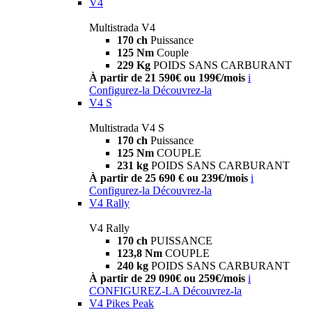
V4
Multistrada V4
170 ch
Puissance
125 Nm
Couple
229 Kg
POIDS SANS CARBURANT
À partir de 21 590€ ou 199€/mois
i
Configurez-la
Découvrez-la
V4 S
Multistrada V4 S
170 ch
Puissance
125 Nm
COUPLE
231 kg
POIDS SANS CARBURANT
À partir de 25 690 € ou 239€/mois
i
Configurez-la
Découvrez-la
V4 Rally
V4 Rally
170 ch
PUISSANCE
123,8 Nm
COUPLE
240 kg
POIDS SANS CARBURANT
À partir de 29 090€ ou 259€/mois
i
CONFIGUREZ-LA
Découvrez-la
V4 Pikes Peak