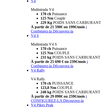
V4
Multistrada V4
170 ch
Puissance
125 Nm
Couple
229 Kg
POIDS SANS CARBURANT
À partir de 21 590€ ou 199€/mois
i
Configurez-la
Découvrez-la
V4 S
Multistrada V4 S
170 ch
Puissance
125 Nm
COUPLE
231 kg
POIDS SANS CARBURANT
À partir de 25 690 € ou 239€/mois
i
Configurez-la
Découvrez-la
V4 Rally
V4 Rally
170 ch
PUISSANCE
123,8 Nm
COUPLE
240 kg
POIDS SANS CARBURANT
À partir de 29 090€ ou 259€/mois
i
CONFIGUREZ-LA
Découvrez-la
V4 Pikes Peak