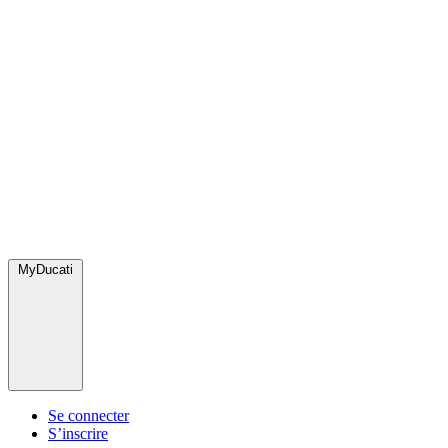
MyDucati
Se connecter
S’inscrire