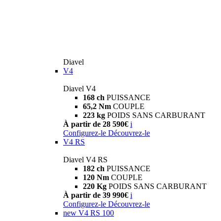
Diavel
V4
Diavel V4
168 ch
PUISSANCE
65,2 Nm
COUPLE
223 kg
POIDS SANS CARBURANT
À partir de 28 590€
i
Configurez-le
Découvrez-le
V4 RS
Diavel V4 RS
182 ch
PUISSANCE
120 Nm
COUPLE
220 Kg
POIDS SANS CARBURANT
À partir de 39 990€
i
Configurez-le
Découvrez-le
new
V4 RS 100