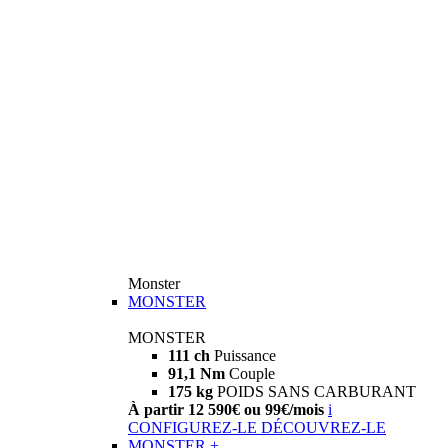
Monster
MONSTER
MONSTER
111 ch
Puissance
91,1 Nm
Couple
175 kg
POIDS SANS CARBURANT
À partir 12 590€ ou 99€/mois
i
CONFIGUREZ-LE
DÉCOUVREZ-LE
MONSTER +