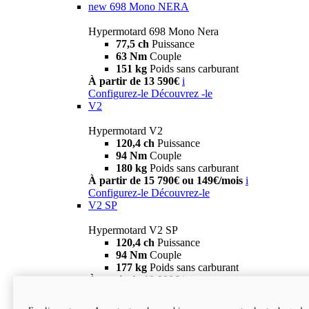
new
698 Mono NERA
Hypermotard 698 Mono Nera
77,5 ch
Puissance
63 Nm
Couple
151 kg
Poids sans carburant
À partir de 13 590€
i
Configurez-le
Découvrez -le
V2
Hypermotard V2
120,4 ch
Puissance
94 Nm
Couple
180 kg
Poids sans carburant
À partir de 15 790€ ou 149€/mois
i
Configurez-le
Découvrez-le
V2 SP
Hypermotard V2 SP
120,4 ch
Puissance
94 Nm
Couple
177 kg
Poids sans carburant
À partir de 19 990€
i
Configurez-le
Découvrez-le
new
V2 SP 100