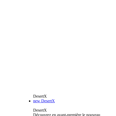
DesertX
new
DesertX
DesertX
Découvrez en avant-première le nouveau