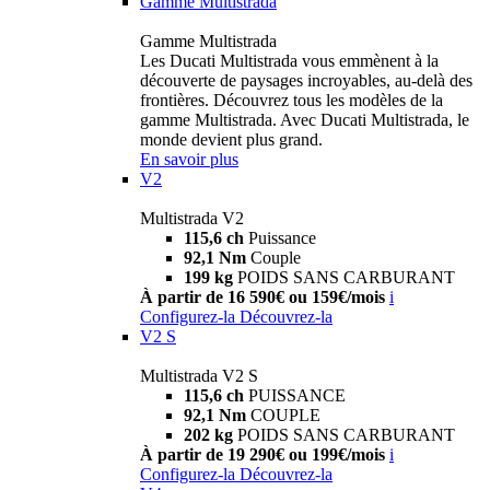
Gamme Multistrada
Gamme Multistrada
Les Ducati Multistrada vous emmènent à la
découverte de paysages incroyables, au-delà des
frontières. Découvrez tous les modèles de la
gamme Multistrada. Avec Ducati Multistrada, le
monde devient plus grand.
En savoir plus
V2
Multistrada V2
115,6 ch
Puissance
92,1 Nm
Couple
199 kg
POIDS SANS CARBURANT
À partir de 16 590€ ou 159€/mois
i
Configurez-la
Découvrez-la
V2 S
Multistrada V2 S
115,6 ch
PUISSANCE
92,1 Nm
COUPLE
202 kg
POIDS SANS CARBURANT
À partir de 19 290€ ou 199€/mois
i
Configurez-la
Découvrez-la