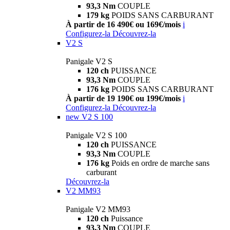
93,3 Nm
COUPLE
179 kg
POIDS SANS CARBURANT
À partir de 16 490€ ou 169€/mois
i
Configurez-la
Découvrez-la
V2 S
Panigale V2 S
120 ch
PUISSANCE
93,3 Nm
COUPLE
176 kg
POIDS SANS CARBURANT
À partir de 19 190€ ou 199€/mois
i
Configurez-la
Découvrez-la
new
V2 S 100
Panigale V2 S 100
120 ch
PUISSANCE
93,3 Nm
COUPLE
176 kg
Poids en ordre de marche sans
carburant
Découvrez-la
V2 MM93
Panigale V2 MM93
120 ch
Puissance
93,3 Nm
COUPLE