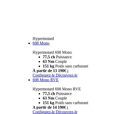
Hypermotard
698 Mono
Hypermotard 698 Mono
77,5 ch
Puissance
63 Nm
Couple
151 kg
Poids sans carburant
À partir de 13 190€
i
Configurez-le
Découvrez-le
698 Mono RVE
Hypermotard 698 Mono RVE
77,5 ch
Puissance
63 Nm
Couple
151 kg
Poids sans carburant
A partir de 14 190€
i
Configurez-le
Découvrez-le