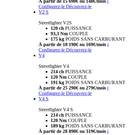
À partir de 15 690€ ou 148€/mois
i
Configurez-le
Découvrez-le
V2 S
Streetfighter V2S
120 ch
PUISSANCE
93,3 Nm
COUPLE
175 kg
POIDS SANS CARBURANT
À partir de 18 190€ ou 169€/mois
i
Configurez-le
Découvrez-le
V4
Streetfighter V4
214 ch
PUISSANCE
120 Nm
COUPLE
191 kg
POIDS SANS CARBURANT
À partir de 25 290€ ou 279€/mois
i
Configurez-le
Découvrez-le
V4 S
Streetfighter V4 S
214 ch
PUISSANCE
120 Nm
COUPLE
189 kg
POIDS SANS CARBURANT
À partir de 28 890€ ou 319€/mois
i