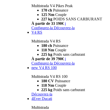
Multistrada V4 Pikes Peak
170 ch
Puissance
125 Nm
Couple
227 kg
POIDS SANS CARBURANT
À partir de 33 190€
i
Configurez-la
Découvrez-la
V4 RS
Multistrada V4 RS
180 ch
Puissance
118 Nm
Couple
225 kg
Poids sans carburant
À partir de 39 790€
i
Configurez-la
Découvrez-la
new
V4 RS 100
Multistrada V4 RS 100
180 CV
Puissance
118 Nm
Couple
225 kg
Poids sans carburant
Découvrez-la
4Ever Ducati
Multistrada