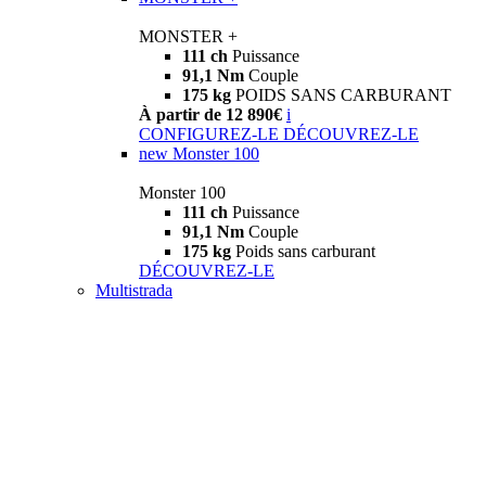
MONSTER +
111 ch
Puissance
91,1 Nm
Couple
175 kg
POIDS SANS CARBURANT
À partir de 12 890€
i
CONFIGUREZ-LE
DÉCOUVREZ-LE
new
Monster 100
Monster 100
111 ch
Puissance
91,1 Nm
Couple
175 kg
Poids sans carburant
DÉCOUVREZ-LE
Multistrada