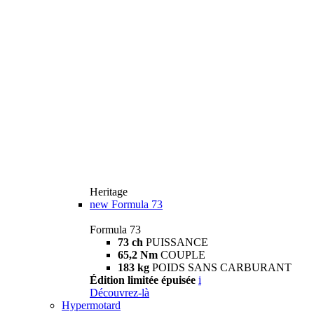
Heritage
new
Formula 73
Formula 73
73 ch
PUISSANCE
65,2 Nm
COUPLE
183 kg
POIDS SANS CARBURANT
Édition limitée épuisée
i
Découvrez-là
Hypermotard