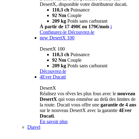
DesertX, disponible votre distributeur ducati.
110,3 ch
Puissance
92 Nm
Couple
209 kg
Poids sans carburant
À partir de 17 490€ ou 179€/mois
i
Configurez-le
Découvrez-le
new
DesertX 100
DesertX 100
110,3 ch
Puissance
92 Nm
Couple
209 kg
Poids sans carburant
Découvrez-le
4Ever Ducati
DesertX
Réalisez vos rêves les plus fous avec le
nouveau
DesertX
qui vous emmène au delà des limites de
la route. Ducati vous offre une
garantie de 4 ans
sur le nouveau DesertX avec la garantie
4Ever
Ducati
.
En savoir plus
Diavel