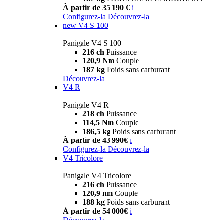
À partir de 35 190 €
i
Configurez-la
Découvrez-la
new
V4 S 100
Panigale V4 S 100
216 ch
Puissance
120,9 Nm
Couple
187 kg
Poids sans carburant
Découvrez-la
V4 R
Panigale V4 R
218 ch
Puissance
114,5 Nm
Couple
186,5 kg
Poids sans carburant
À partir de 43 990€
i
Configurez-la
Découvrez-la
V4 Tricolore
Panigale V4 Tricolore
216 ch
Puissance
120,9 nm
Couple
188 kg
Poids sans carburant
À partir de 54 000€
i
Découvrez-la