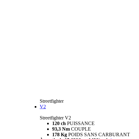
Streetfighter
V2
Streetfighter V2
120 ch
PUISSANCE
93,3 Nm
COUPLE
178 Kg
POIDS SANS CARBURANT