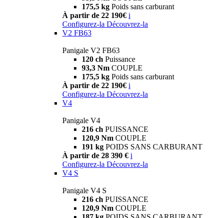
175,5 kg
Poids sans carburant
À partir de 22 190€
i
Configurez-la
Découvrez-la
V2 FB63
Panigale V2 FB63
120 ch
Puissance
93,3 Nm
COUPLE
175,5 kg
Poids sans carburant
À partir de 22 190€
i
Configurez-la
Découvrez-la
V4
Panigale V4
216 ch
PUISSANCE
120,9 Nm
COUPLE
191 kg
POIDS SANS CARBURANT
À partir de 28 390 €
i
Configurez-la
Découvrez-la
V4 S
Panigale V4 S
216 ch
PUISSANCE
120,9 Nm
COUPLE
187 kg
POIDS SANS CARBURANT