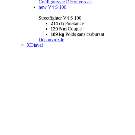
Configurez-le
Découvrez-le
new
V4 S 100
Streetfighter V4 S 100
214 ch
Puissance
120 Nm
Couple
189 kg
Poids sans carburant
Découvrez-le
XDiavel