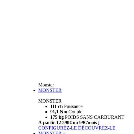
Monster
MONSTER
MONSTER
111 ch
Puissance
91,1 Nm
Couple
175 kg
POIDS SANS CARBURANT
À partir 12 590€ ou 99€/mois
i
CONFIGUREZ-LE
DÉCOUVREZ-LE
MONSTER +