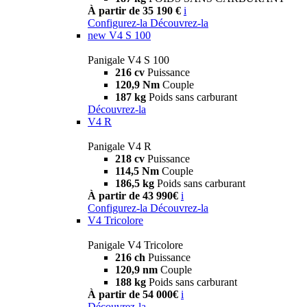
À partir de 35 190 €
i
Configurez-la
Découvrez-la
new
V4 S 100
Panigale V4 S 100
216 cv
Puissance
120,9 Nm
Couple
187 kg
Poids sans carburant
Découvrez-la
V4 R
Panigale V4 R
218 cv
Puissance
114,5 Nm
Couple
186,5 kg
Poids sans carburant
À partir de 43 990€
i
Configurez-la
Découvrez-la
V4 Tricolore
Panigale V4 Tricolore
216 ch
Puissance
120,9 nm
Couple
188 kg
Poids sans carburant
À partir de 54 000€
i
Découvrez-la