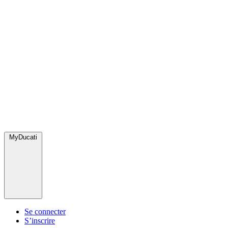
MyDucati
Se connecter
S’inscrire