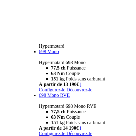
Hypermotard
698 Mono
Hypermotard 698 Mono
77,5 ch
Puissance
63 Nm
Couple
151 kg
Poids sans carburant
À partir de 13 190€
i
Configurez-le
Découvrez-le
698 Mono RVE
Hypermotard 698 Mono RVE
77,5 ch
Puissance
63 Nm
Couple
151 kg
Poids sans carburant
A partir de 14 190€
i
Configurez-le
Découvrez-le