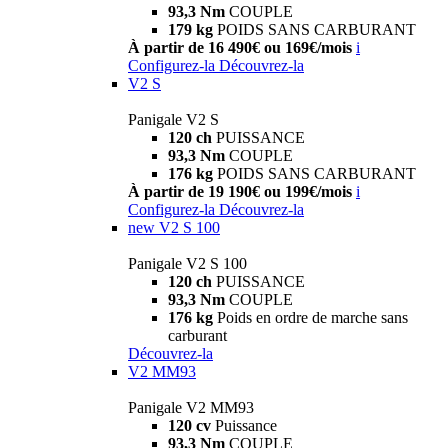
93,3 Nm
COUPLE
179 kg
POIDS SANS CARBURANT
À partir de 16 490€ ou 169€/mois
i
Configurez-la
Découvrez-la
V2 S
Panigale V2 S
120 ch
PUISSANCE
93,3 Nm
COUPLE
176 kg
POIDS SANS CARBURANT
À partir de 19 190€ ou 199€/mois
i
Configurez-la
Découvrez-la
new
V2 S 100
Panigale V2 S 100
120 ch
PUISSANCE
93,3 Nm
COUPLE
176 kg
Poids en ordre de marche sans
carburant
Découvrez-la
V2 MM93
Panigale V2 MM93
120 cv
Puissance
93,3 Nm
COUPLE