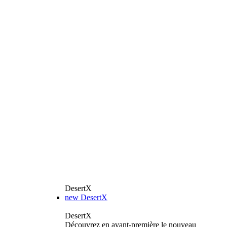
DesertX
new
DesertX
DesertX
Découvrez en avant-première le nouveau