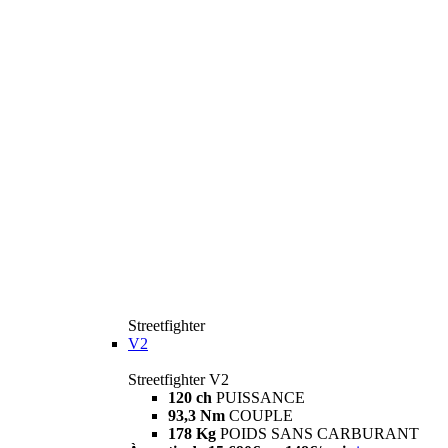
Streetfighter
V2
Streetfighter V2
120 ch
PUISSANCE
93,3 Nm
COUPLE
178 Kg
POIDS SANS CARBURANT