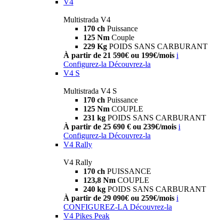
V4
Multistrada V4
170 ch
Puissance
125 Nm
Couple
229 Kg
POIDS SANS CARBURANT
À partir de 21 590€ ou 199€/mois
i
Configurez-la
Découvrez-la
V4 S
Multistrada V4 S
170 ch
Puissance
125 Nm
COUPLE
231 kg
POIDS SANS CARBURANT
À partir de 25 690 € ou 239€/mois
i
Configurez-la
Découvrez-la
V4 Rally
V4 Rally
170 ch
PUISSANCE
123,8 Nm
COUPLE
240 kg
POIDS SANS CARBURANT
À partir de 29 090€ ou 259€/mois
i
CONFIGUREZ-LA
Découvrez-la
V4 Pikes Peak