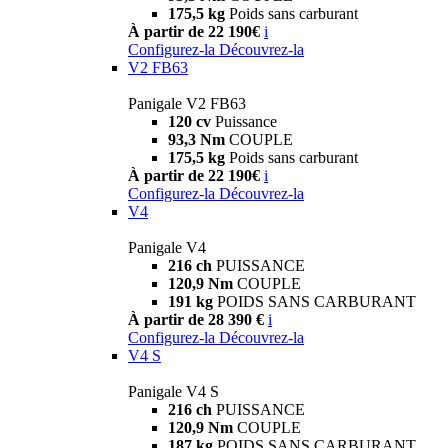
175,5 kg
Poids sans carburant
À partir de 22 190€
i
Configurez-la
Découvrez-la
V2 FB63
Panigale V2 FB63
120 cv
Puissance
93,3 Nm
COUPLE
175,5 kg
Poids sans carburant
À partir de 22 190€
i
Configurez-la
Découvrez-la
V4
Panigale V4
216 ch
PUISSANCE
120,9 Nm
COUPLE
191 kg
POIDS SANS CARBURANT
À partir de 28 390 €
i
Configurez-la
Découvrez-la
V4 S
Panigale V4 S
216 ch
PUISSANCE
120,9 Nm
COUPLE
187 kg
POIDS SANS CARBURANT