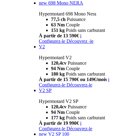
new
698 Mono NERA
Hypermotard 698 Mono Nera
77,5 ch
Puissance
63 Nm
Couple
151 kg
Poids sans carburant
À partir de 13 590€
i
Configurez-le
Découvrez -le
V2
Hypermotard V2
120,4cv
Puissance
94 Nm
Couple
180 kg
Poids sans carburant
À partir de 15 790€ ou 149€/mois
i
Configurez-le
Découvrez-le
V2 SP
Hypermotard V2 SP
120,4cv
Puissance
94 Nm
Couple
177 kg
Poids sans carburant
À partir de 19 990€
i
Configurez-le
Découvrez-le
new
V2 SP 100