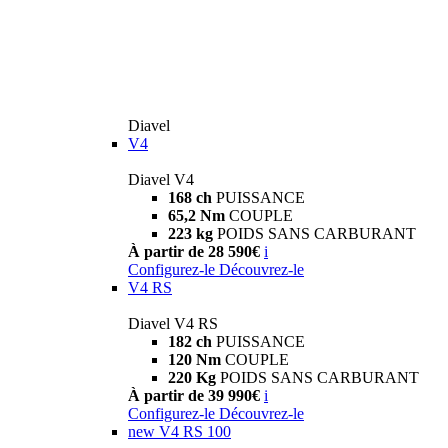
Diavel
V4
Diavel V4
168 ch
PUISSANCE
65,2 Nm
COUPLE
223 kg
POIDS SANS CARBURANT
À partir de 28 590€
i
Configurez-le
Découvrez-le
V4 RS
Diavel V4 RS
182 ch
PUISSANCE
120 Nm
COUPLE
220 Kg
POIDS SANS CARBURANT
À partir de 39 990€
i
Configurez-le
Découvrez-le
new
V4 RS 100