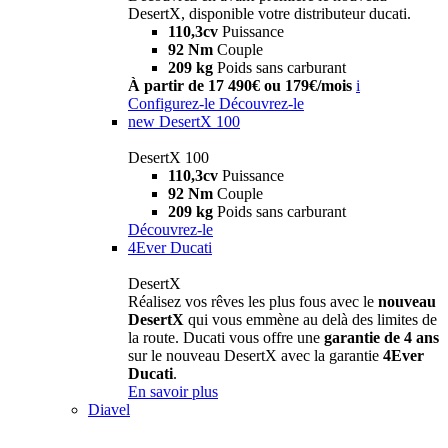
DesertX, disponible votre distributeur ducati.
110,3cv
Puissance
92 Nm
Couple
209 kg
Poids sans carburant
À partir de 17 490€ ou 179€/mois
i
Configurez-le
Découvrez-le
new
DesertX 100
DesertX 100
110,3cv
Puissance
92 Nm
Couple
209 kg
Poids sans carburant
Découvrez-le
4Ever Ducati
DesertX
Réalisez vos rêves les plus fous avec le
nouveau
DesertX
qui vous emmène au delà des limites de
la route. Ducati vous offre une
garantie de 4 ans
sur le nouveau DesertX avec la garantie
4Ever
Ducati
.
En savoir plus
Diavel