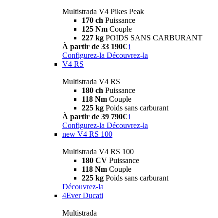
Multistrada V4 Pikes Peak
170 ch
Puissance
125 Nm
Couple
227 kg
POIDS SANS CARBURANT
À partir de 33 190€
i
Configurez-la
Découvrez-la
V4 RS
Multistrada V4 RS
180 ch
Puissance
118 Nm
Couple
225 kg
Poids sans carburant
À partir de 39 790€
i
Configurez-la
Découvrez-la
new
V4 RS 100
Multistrada V4 RS 100
180 CV
Puissance
118 Nm
Couple
225 kg
Poids sans carburant
Découvrez-la
4Ever Ducati
Multistrada