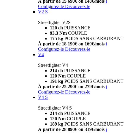
À partir de 15 690€ ou 148€/mois
i
Configurez-le
Découvrez-le
V2 S
Streetfighter V2S
120 ch
PUISSANCE
93,3 Nm
COUPLE
175 kg
POIDS SANS CARBURANT
À partir de 18 190€ ou 169€/mois
i
Configurez-le
Découvrez-le
V4
Streetfighter V4
214 ch
PUISSANCE
120 Nm
COUPLE
191 kg
POIDS SANS CARBURANT
À partir de 25 290€ ou 279€/mois
i
Configurez-le
Découvrez-le
V4 S
Streetfighter V4 S
214 ch
PUISSANCE
120 Nm
COUPLE
189 kg
POIDS SANS CARBURANT
À partir de 28 890€ ou 319€/mois
i