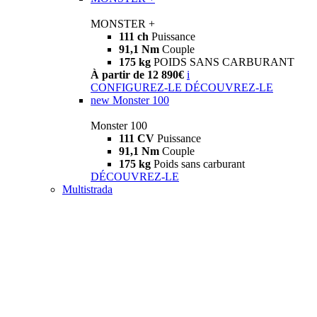
MONSTER +
111 ch
Puissance
91,1 Nm
Couple
175 kg
POIDS SANS CARBURANT
À partir de 12 890€
i
CONFIGUREZ-LE
DÉCOUVREZ-LE
new
Monster 100
Monster 100
111 CV
Puissance
91,1 Nm
Couple
175 kg
Poids sans carburant
DÉCOUVREZ-LE
Multistrada