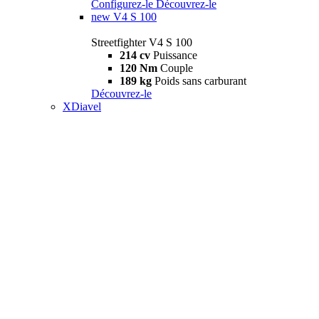
Configurez-le
Découvrez-le
new
V4 S 100
Streetfighter V4 S 100
214 cv
Puissance
120 Nm
Couple
189 kg
Poids sans carburant
Découvrez-le
XDiavel