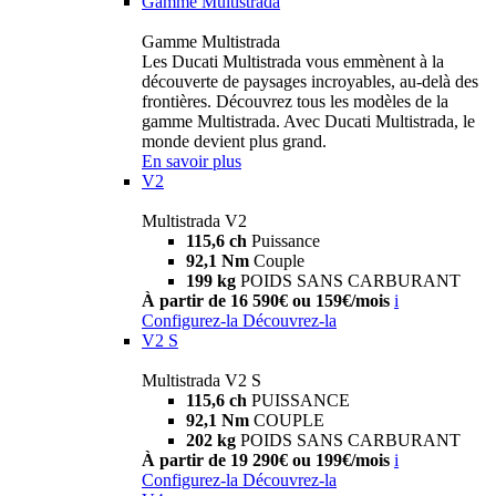
Gamme Multistrada
Gamme Multistrada
Les Ducati Multistrada vous emmènent à la
découverte de paysages incroyables, au-delà des
frontières. Découvrez tous les modèles de la
gamme Multistrada. Avec Ducati Multistrada, le
monde devient plus grand.
En savoir plus
V2
Multistrada V2
115,6 ch
Puissance
92,1 Nm
Couple
199 kg
POIDS SANS CARBURANT
À partir de 16 590€ ou 159€/mois
i
Configurez-la
Découvrez-la
V2 S
Multistrada V2 S
115,6 ch
PUISSANCE
92,1 Nm
COUPLE
202 kg
POIDS SANS CARBURANT
À partir de 19 290€ ou 199€/mois
i
Configurez-la
Découvrez-la