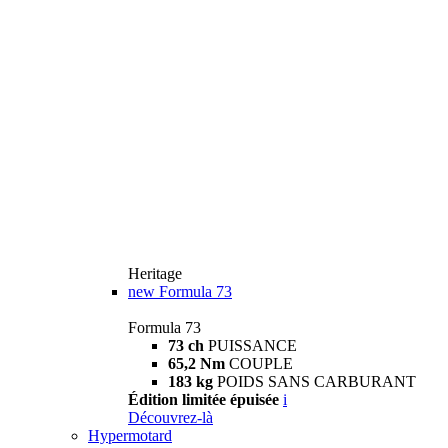
Heritage
new
Formula 73
Formula 73
73 ch
PUISSANCE
65,2 Nm
COUPLE
183 kg
POIDS SANS CARBURANT
Édition limitée épuisée
i
Découvrez-là
Hypermotard