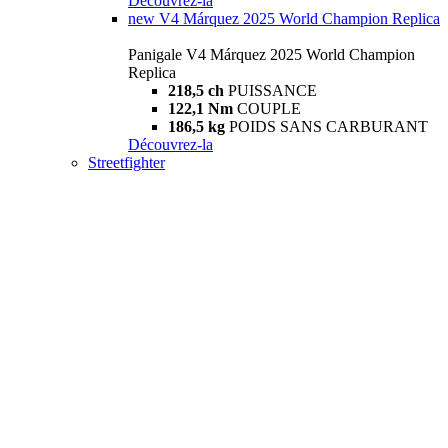
Découvrez-la
new
V4 Márquez 2025 World Champion Replica
Panigale V4 Márquez 2025 World Champion
Replica
218,5 ch
PUISSANCE
122,1 Nm
COUPLE
186,5 kg
POIDS SANS CARBURANT
Découvrez-la
Streetfighter