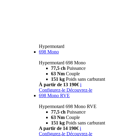
Hypermotard
698 Mono
Hypermotard 698 Mono
77,5 ch
Puissance
63 Nm
Couple
151 kg
Poids sans carburant
À partir de 13 190€
i
Configurez-le
Découvrez-le
698 Mono RVE
Hypermotard 698 Mono RVE
77,5 ch
Puissance
63 Nm
Couple
151 kg
Poids sans carburant
A partir de 14 190€
i
Configurez-le
Découvrez-le