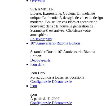
Overview
SCRAMBLER
Liberté. Expressivité. Couleur. Un mélange
unique d'authenticité, de style de vie et de design
moderne. Bousculez vos idées et acceptez de
nouveaux défis : la nouvelle génération de
Scrambler® est arrivée. Choisissez votre
atmosphère.
En savoir plus
10° Anniversario Rizoma Edition
Scrambler Ducati 10° Anniversario Rizoma
Edition
Découvrez-le
Icon dark
Icon Dark
Portez du noir à toutes les occasions
Configurez-le
Découvrez-le
Icon
Icon
À partir de 11 290€
Configurez-le
Découvrez-le