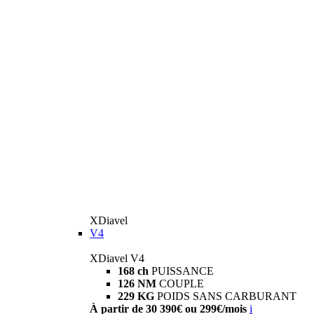
XDiavel
V4
XDiavel V4
168 ch
PUISSANCE
126 NM
COUPLE
229 KG
POIDS SANS CARBURANT
À partir de 30 390€ ou 299€/mois
i