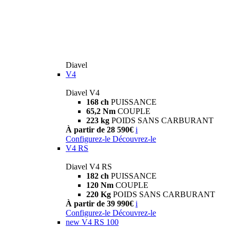
Diavel
V4
Diavel V4
168 ch
PUISSANCE
65,2 Nm
COUPLE
223 kg
POIDS SANS CARBURANT
À partir de 28 590€
i
Configurez-le
Découvrez-le
V4 RS
Diavel V4 RS
182 ch
PUISSANCE
120 Nm
COUPLE
220 Kg
POIDS SANS CARBURANT
À partir de 39 990€
i
Configurez-le
Découvrez-le
new
V4 RS 100