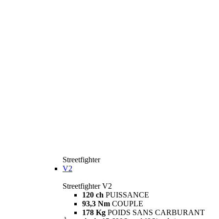
Streetfighter
V2
Streetfighter V2
120 ch
PUISSANCE
93,3 Nm
COUPLE
178 Kg
POIDS SANS CARBURANT