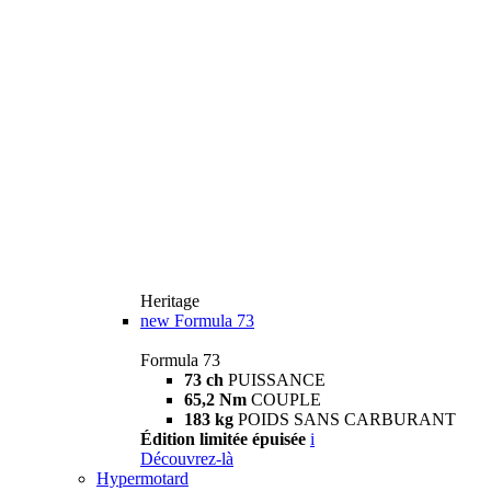
Heritage
new
Formula 73
Formula 73
73 ch
PUISSANCE
65,2 Nm
COUPLE
183 kg
POIDS SANS CARBURANT
Édition limitée épuisée
i
Découvrez-là
Hypermotard