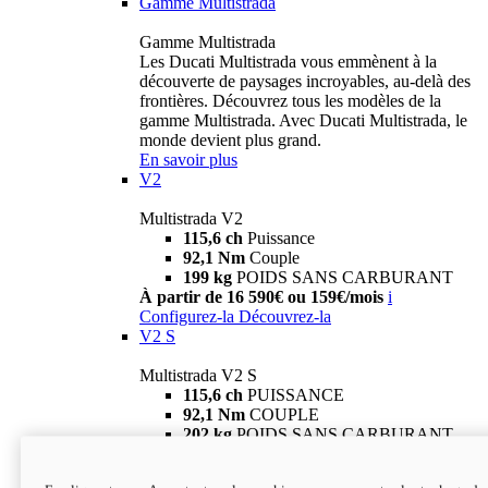
Gamme Multistrada
Gamme Multistrada
Les Ducati Multistrada vous emmènent à la
découverte de paysages incroyables, au-delà des
frontières. Découvrez tous les modèles de la
gamme Multistrada. Avec Ducati Multistrada, le
monde devient plus grand.
En savoir plus
V2
Multistrada V2
115,6 ch
Puissance
92,1 Nm
Couple
199 kg
POIDS SANS CARBURANT
À partir de 16 590€ ou 159€/mois
i
Configurez-la
Découvrez-la
V2 S
Multistrada V2 S
115,6 ch
PUISSANCE
92,1 Nm
COUPLE
202 kg
POIDS SANS CARBURANT
À partir de 19 290€ ou 199€/mois
i
Configurez-la
Découvrez-la