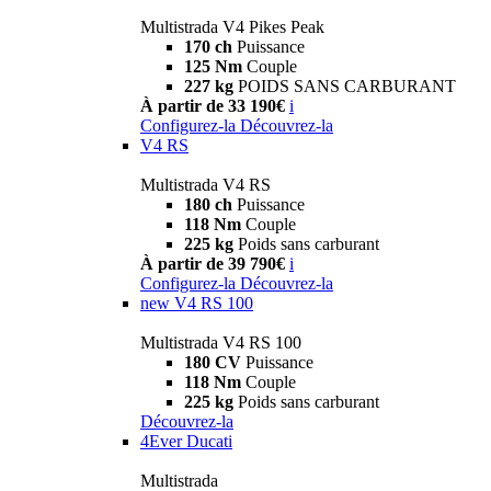
Multistrada V4 Pikes Peak
170 ch
Puissance
125 Nm
Couple
227 kg
POIDS SANS CARBURANT
À partir de 33 190€
i
Configurez-la
Découvrez-la
V4 RS
Multistrada V4 RS
180 ch
Puissance
118 Nm
Couple
225 kg
Poids sans carburant
À partir de 39 790€
i
Configurez-la
Découvrez-la
new
V4 RS 100
Multistrada V4 RS 100
180 CV
Puissance
118 Nm
Couple
225 kg
Poids sans carburant
Découvrez-la
4Ever Ducati
Multistrada