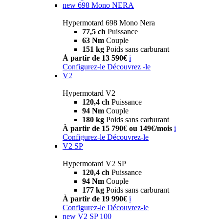
new
698 Mono NERA
Hypermotard 698 Mono Nera
77,5 ch
Puissance
63 Nm
Couple
151 kg
Poids sans carburant
À partir de 13 590€
i
Configurez-le
Découvrez -le
V2
Hypermotard V2
120,4 ch
Puissance
94 Nm
Couple
180 kg
Poids sans carburant
À partir de 15 790€ ou 149€/mois
i
Configurez-le
Découvrez-le
V2 SP
Hypermotard V2 SP
120,4 ch
Puissance
94 Nm
Couple
177 kg
Poids sans carburant
À partir de 19 990€
i
Configurez-le
Découvrez-le
new
V2 SP 100