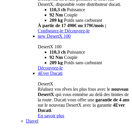
DesertX, disponible votre distributeur ducati.
110,3 ch
Puissance
92 Nm
Couple
209 kg
Poids sans carburant
À partir de 17 490€ ou 179€/mois
i
Configurez-le
Découvrez-le
new
DesertX 100
DesertX 100
110,3 ch
Puissance
92 Nm
Couple
209 kg
Poids sans carburant
Découvrez-le
4Ever Ducati
DesertX
Réalisez vos rêves les plus fous avec le
nouveau
DesertX
qui vous emmène au delà des limites de
la route. Ducati vous offre une
garantie de 4 ans
sur le nouveau DesertX avec la garantie
4Ever
Ducati
.
En savoir plus
Diavel