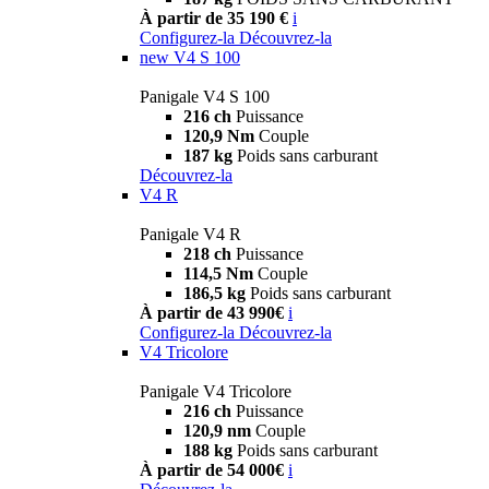
À partir de 35 190 €
i
Configurez-la
Découvrez-la
new
V4 S 100
Panigale V4 S 100
216 ch
Puissance
120,9 Nm
Couple
187 kg
Poids sans carburant
Découvrez-la
V4 R
Panigale V4 R
218 ch
Puissance
114,5 Nm
Couple
186,5 kg
Poids sans carburant
À partir de 43 990€
i
Configurez-la
Découvrez-la
V4 Tricolore
Panigale V4 Tricolore
216 ch
Puissance
120,9 nm
Couple
188 kg
Poids sans carburant
À partir de 54 000€
i