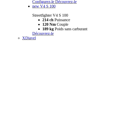
Configurez-le
Découvrez-le
new
V4 S 100
Streetfighter V4 S 100
214 ch
Puissance
120 Nm
Couple
189 kg
Poids sans carburant
Découvrez-le
XDiavel