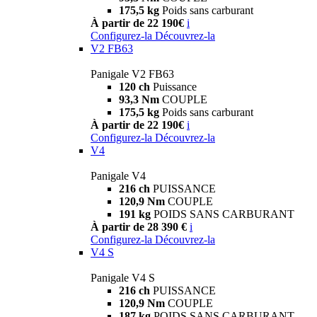
175,5 kg
Poids sans carburant
À partir de 22 190€
i
Configurez-la
Découvrez-la
V2 FB63
Panigale V2 FB63
120 ch
Puissance
93,3 Nm
COUPLE
175,5 kg
Poids sans carburant
À partir de 22 190€
i
Configurez-la
Découvrez-la
V4
Panigale V4
216 ch
PUISSANCE
120,9 Nm
COUPLE
191 kg
POIDS SANS CARBURANT
À partir de 28 390 €
i
Configurez-la
Découvrez-la
V4 S
Panigale V4 S
216 ch
PUISSANCE
120,9 Nm
COUPLE
187 kg
POIDS SANS CARBURANT