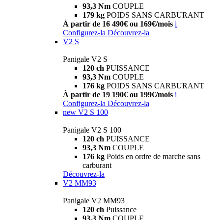
93,3 Nm
COUPLE
179 kg
POIDS SANS CARBURANT
À partir de 16 490€ ou 169€/mois
i
Configurez-la
Découvrez-la
V2 S
Panigale V2 S
120 ch
PUISSANCE
93,3 Nm
COUPLE
176 kg
POIDS SANS CARBURANT
À partir de 19 190€ ou 199€/mois
i
Configurez-la
Découvrez-la
new
V2 S 100
Panigale V2 S 100
120 ch
PUISSANCE
93,3 Nm
COUPLE
176 kg
Poids en ordre de marche sans
carburant
Découvrez-la
V2 MM93
Panigale V2 MM93
120 ch
Puissance
93,3 Nm
COUPLE