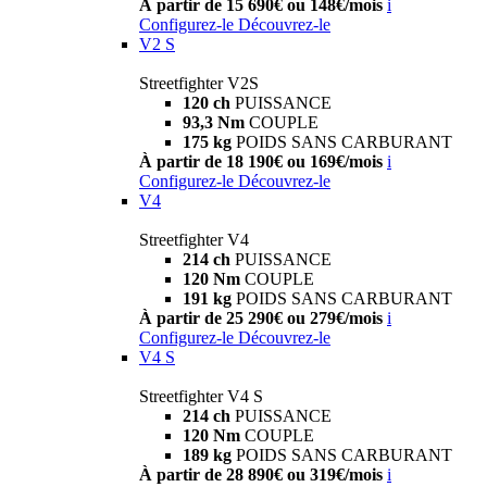
À partir de 15 690€ ou 148€/mois
i
Configurez-le
Découvrez-le
V2 S
Streetfighter V2S
120 ch
PUISSANCE
93,3 Nm
COUPLE
175 kg
POIDS SANS CARBURANT
À partir de 18 190€ ou 169€/mois
i
Configurez-le
Découvrez-le
V4
Streetfighter V4
214 ch
PUISSANCE
120 Nm
COUPLE
191 kg
POIDS SANS CARBURANT
À partir de 25 290€ ou 279€/mois
i
Configurez-le
Découvrez-le
V4 S
Streetfighter V4 S
214 ch
PUISSANCE
120 Nm
COUPLE
189 kg
POIDS SANS CARBURANT
À partir de 28 890€ ou 319€/mois
i