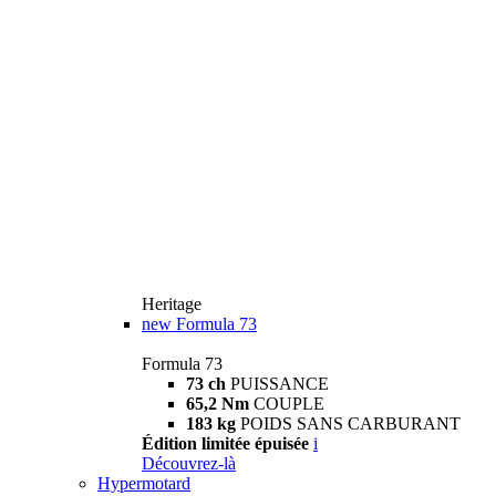
Heritage
new
Formula 73
Formula 73
73 ch
PUISSANCE
65,2 Nm
COUPLE
183 kg
POIDS SANS CARBURANT
Édition limitée épuisée
i
Découvrez-là
Hypermotard