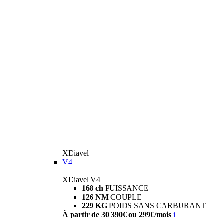
XDiavel
V4
XDiavel V4
168 ch
PUISSANCE
126 NM
COUPLE
229 KG
POIDS SANS CARBURANT
À partir de 30 390€ ou 299€/mois
i