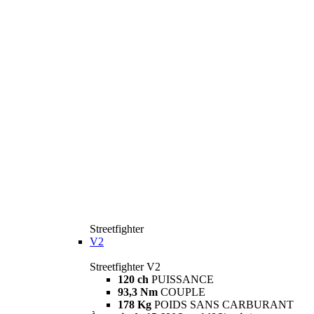
Streetfighter
V2
Streetfighter V2
120 ch
PUISSANCE
93,3 Nm
COUPLE
178 Kg
POIDS SANS CARBURANT