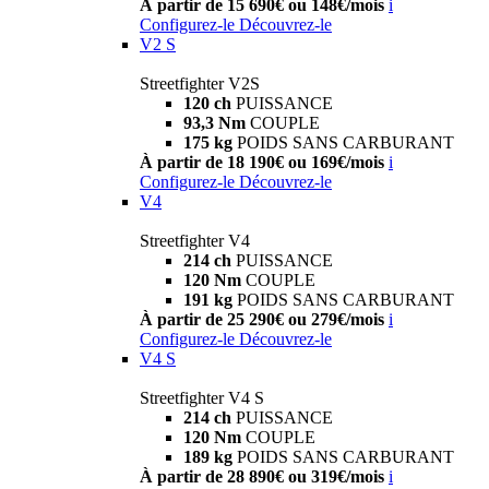
À partir de 15 690€ ou 148€/mois
i
Configurez-le
Découvrez-le
V2 S
Streetfighter V2S
120 ch
PUISSANCE
93,3 Nm
COUPLE
175 kg
POIDS SANS CARBURANT
À partir de 18 190€ ou 169€/mois
i
Configurez-le
Découvrez-le
V4
Streetfighter V4
214 ch
PUISSANCE
120 Nm
COUPLE
191 kg
POIDS SANS CARBURANT
À partir de 25 290€ ou 279€/mois
i
Configurez-le
Découvrez-le
V4 S
Streetfighter V4 S
214 ch
PUISSANCE
120 Nm
COUPLE
189 kg
POIDS SANS CARBURANT
À partir de 28 890€ ou 319€/mois
i