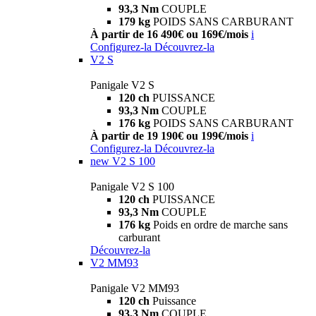
93,3 Nm
COUPLE
179 kg
POIDS SANS CARBURANT
À partir de 16 490€ ou 169€/mois
i
Configurez-la
Découvrez-la
V2 S
Panigale V2 S
120 ch
PUISSANCE
93,3 Nm
COUPLE
176 kg
POIDS SANS CARBURANT
À partir de 19 190€ ou 199€/mois
i
Configurez-la
Découvrez-la
new
V2 S 100
Panigale V2 S 100
120 ch
PUISSANCE
93,3 Nm
COUPLE
176 kg
Poids en ordre de marche sans
carburant
Découvrez-la
V2 MM93
Panigale V2 MM93
120 ch
Puissance
93,3 Nm
COUPLE