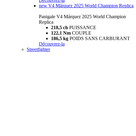
Découvrez-la
new
V4 Márquez 2025 World Champion Replica
Panigale V4 Márquez 2025 World Champion
Replica
218,5 ch
PUISSANCE
122,1 Nm
COUPLE
186,5 kg
POIDS SANS CARBURANT
Découvrez-la
Streetfighter