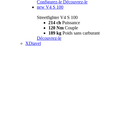
Configurez-le
Découvrez-le
new
V4 S 100
Streetfighter V4 S 100
214 ch
Puissance
120 Nm
Couple
189 kg
Poids sans carburant
Découvrez-le
XDiavel