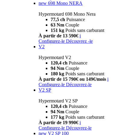
new
698 Mono NERA
Hypermotard 698 Mono Nera
77,5 ch
Puissance
63 Nm
Couple
151 kg
Poids sans carburant
À partir de 13 590€
i
Configurez-le
Découvrez -le
V2
Hypermotard V2
120,4 ch
Puissance
94 Nm
Couple
180 kg
Poids sans carburant
À partir de 15 790€ ou 149€/mois
i
Configurez-le
Découvrez-le
V2 SP
Hypermotard V2 SP
120,4 ch
Puissance
94 Nm
Couple
177 kg
Poids sans carburant
À partir de 19 990€
i
Configurez-le
Découvrez-le
new
V2 SP 100