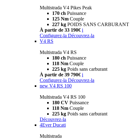
Multistrada V4 Pikes Peak
170 ch
Puissance
125 Nm
Couple
227 kg
POIDS SANS CARBURANT
À partir de 33 190€
i
Configurez-la
Découvrez-la
V4 RS
Multistrada V4 RS
180 ch
Puissance
118 Nm
Couple
225 kg
Poids sans carburant
À partir de 39 790€
i
Configurez-la
Découvrez-la
new
V4 RS 100
Multistrada V4 RS 100
180 CV
Puissance
118 Nm
Couple
225 kg
Poids sans carburant
Découvrez-la
4Ever Ducati
Multistrada