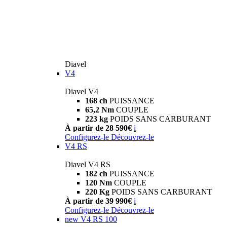
Diavel
V4
Diavel V4
168 ch
PUISSANCE
65,2 Nm
COUPLE
223 kg
POIDS SANS CARBURANT
À partir de 28 590€
i
Configurez-le
Découvrez-le
V4 RS
Diavel V4 RS
182 ch
PUISSANCE
120 Nm
COUPLE
220 Kg
POIDS SANS CARBURANT
À partir de 39 990€
i
Configurez-le
Découvrez-le
new
V4 RS 100