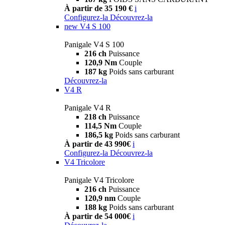
À partir de 35 190 €
i
Configurez-la
Découvrez-la
new
V4 S 100
Panigale V4 S 100
216 ch
Puissance
120,9 Nm
Couple
187 kg
Poids sans carburant
Découvrez-la
V4 R
Panigale V4 R
218 ch
Puissance
114,5 Nm
Couple
186,5 kg
Poids sans carburant
À partir de 43 990€
i
Configurez-la
Découvrez-la
V4 Tricolore
Panigale V4 Tricolore
216 ch
Puissance
120,9 nm
Couple
188 kg
Poids sans carburant
À partir de 54 000€
i