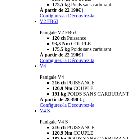
175,5 kg
Poids sans carburant
À partir de 22 190€
i
Configurez-la
Découvrez-la
V2 FB63
Panigale V2 FB63
120 ch
Puissance
93,3 Nm
COUPLE
175,5 kg
Poids sans carburant
À partir de 22 190€
i
Configurez-la
Découvrez-la
V4
Panigale V4
216 ch
PUISSANCE
120,9 Nm
COUPLE
191 kg
POIDS SANS CARBURANT
À partir de 28 390 €
i
Configurez-la
Découvrez-la
V4 S
Panigale V4 S
216 ch
PUISSANCE
120,9 Nm
COUPLE
187 kg
POIDS SANS CARBURANT