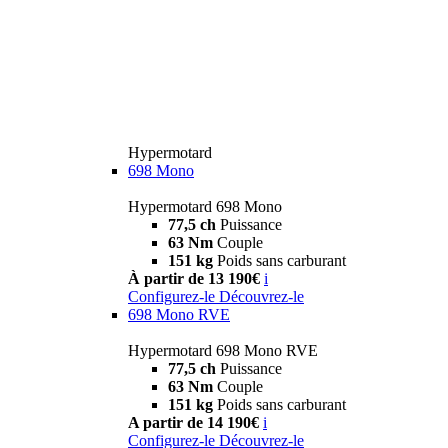
Hypermotard
698 Mono
Hypermotard 698 Mono
77,5 ch
Puissance
63 Nm
Couple
151 kg
Poids sans carburant
À partir de 13 190€
i
Configurez-le
Découvrez-le
698 Mono RVE
Hypermotard 698 Mono RVE
77,5 ch
Puissance
63 Nm
Couple
151 kg
Poids sans carburant
A partir de 14 190€
i
Configurez-le
Découvrez-le