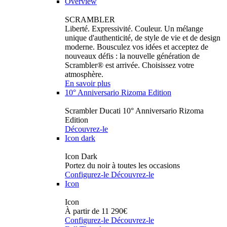
Overview
SCRAMBLER
Liberté. Expressivité. Couleur. Un mélange
unique d'authenticité, de style de vie et de design
moderne. Bousculez vos idées et acceptez de
nouveaux défis : la nouvelle génération de
Scrambler® est arrivée. Choisissez votre
atmosphère.
En savoir plus
10° Anniversario Rizoma Edition
Scrambler Ducati 10° Anniversario Rizoma
Edition
Découvrez-le
Icon dark
Icon Dark
Portez du noir à toutes les occasions
Configurez-le
Découvrez-le
Icon
Icon
À partir de 11 290€
Configurez-le
Découvrez-le