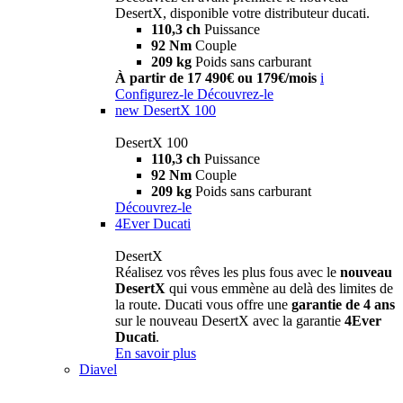
DesertX, disponible votre distributeur ducati.
110,3 ch
Puissance
92 Nm
Couple
209 kg
Poids sans carburant
À partir de 17 490€ ou 179€/mois
i
Configurez-le
Découvrez-le
new
DesertX 100
DesertX 100
110,3 ch
Puissance
92 Nm
Couple
209 kg
Poids sans carburant
Découvrez-le
4Ever Ducati
DesertX
Réalisez vos rêves les plus fous avec le
nouveau
DesertX
qui vous emmène au delà des limites de
la route. Ducati vous offre une
garantie de 4 ans
sur le nouveau DesertX avec la garantie
4Ever
Ducati
.
En savoir plus
Diavel