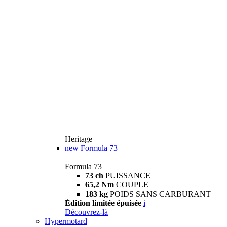
Heritage
new
Formula 73
Formula 73
73 ch
PUISSANCE
65,2 Nm
COUPLE
183 kg
POIDS SANS CARBURANT
Édition limitée épuisée
i
Découvrez-là
Hypermotard