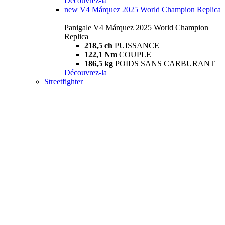
Découvrez-la
new
V4 Márquez 2025 World Champion Replica
Panigale V4 Márquez 2025 World Champion
Replica
218,5 ch
PUISSANCE
122,1 Nm
COUPLE
186,5 kg
POIDS SANS CARBURANT
Découvrez-la
Streetfighter