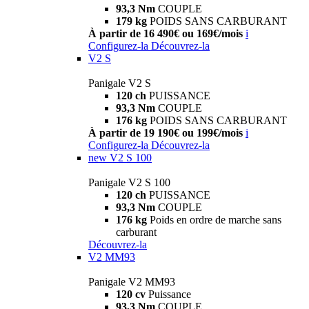
93,3 Nm
COUPLE
179 kg
POIDS SANS CARBURANT
À partir de 16 490€ ou 169€/mois
i
Configurez-la
Découvrez-la
V2 S
Panigale V2 S
120 ch
PUISSANCE
93,3 Nm
COUPLE
176 kg
POIDS SANS CARBURANT
À partir de 19 190€ ou 199€/mois
i
Configurez-la
Découvrez-la
new
V2 S 100
Panigale V2 S 100
120 ch
PUISSANCE
93,3 Nm
COUPLE
176 kg
Poids en ordre de marche sans
carburant
Découvrez-la
V2 MM93
Panigale V2 MM93
120 cv
Puissance
93,3 Nm
COUPLE