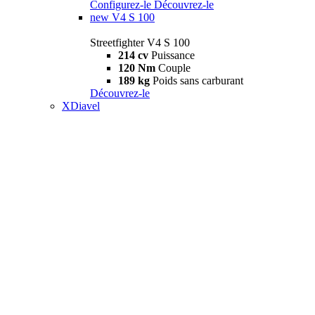
Configurez-le
Découvrez-le
new
V4 S 100
Streetfighter V4 S 100
214 cv
Puissance
120 Nm
Couple
189 kg
Poids sans carburant
Découvrez-le
XDiavel