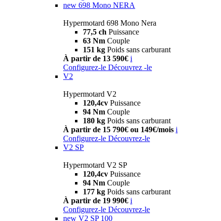
new
698 Mono NERA
Hypermotard 698 Mono Nera
77,5 ch
Puissance
63 Nm
Couple
151 kg
Poids sans carburant
À partir de 13 590€
i
Configurez-le
Découvrez -le
V2
Hypermotard V2
120,4cv
Puissance
94 Nm
Couple
180 kg
Poids sans carburant
À partir de 15 790€ ou 149€/mois
i
Configurez-le
Découvrez-le
V2 SP
Hypermotard V2 SP
120,4cv
Puissance
94 Nm
Couple
177 kg
Poids sans carburant
À partir de 19 990€
i
Configurez-le
Découvrez-le
new
V2 SP 100