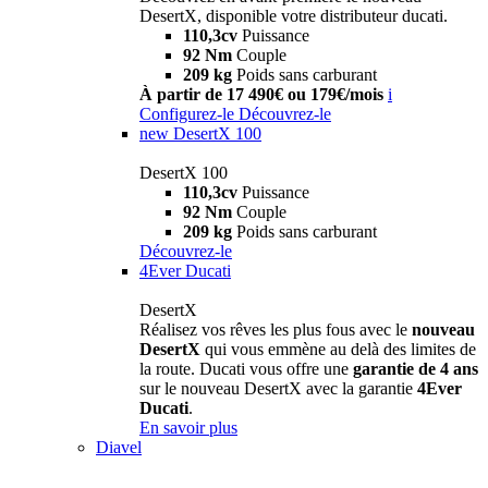
DesertX, disponible votre distributeur ducati.
110,3cv
Puissance
92 Nm
Couple
209 kg
Poids sans carburant
À partir de 17 490€ ou 179€/mois
i
Configurez-le
Découvrez-le
new
DesertX 100
DesertX 100
110,3cv
Puissance
92 Nm
Couple
209 kg
Poids sans carburant
Découvrez-le
4Ever Ducati
DesertX
Réalisez vos rêves les plus fous avec le
nouveau
DesertX
qui vous emmène au delà des limites de
la route. Ducati vous offre une
garantie de 4 ans
sur le nouveau DesertX avec la garantie
4Ever
Ducati
.
En savoir plus
Diavel