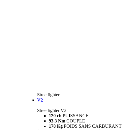
Streetfighter
V2
Streetfighter V2
120 ch
PUISSANCE
93,3 Nm
COUPLE
178 Kg
POIDS SANS CARBURANT