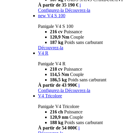
À partir de 35 190 €
i
Configurez-la
Découvrez-la
new
V4 S 100
Panigale V4 S 100
216 cv
Puissance
120,9 Nm
Couple
187 kg
Poids sans carburant
Découvrez-la
V4 R
Panigale V4 R
218 cv
Puissance
114,5 Nm
Couple
186,5 kg
Poids sans carburant
À partir de 43 990€
i
Configurez-la
Découvrez-la
V4 Tricolore
Panigale V4 Tricolore
216 ch
Puissance
120,9 nm
Couple
188 kg
Poids sans carburant
À partir de 54 000€
i