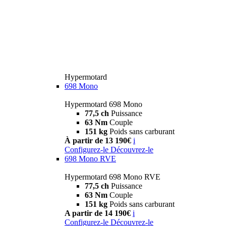
Hypermotard
698 Mono
Hypermotard 698 Mono
77,5 ch
Puissance
63 Nm
Couple
151 kg
Poids sans carburant
À partir de 13 190€
i
Configurez-le
Découvrez-le
698 Mono RVE
Hypermotard 698 Mono RVE
77,5 ch
Puissance
63 Nm
Couple
151 kg
Poids sans carburant
A partir de 14 190€
i
Configurez-le
Découvrez-le