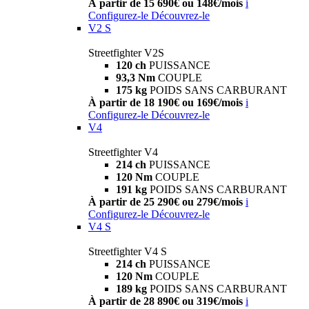
À partir de 15 690€ ou 148€/mois
i
Configurez-le
Découvrez-le
V2 S
Streetfighter V2S
120 ch
PUISSANCE
93,3 Nm
COUPLE
175 kg
POIDS SANS CARBURANT
À partir de 18 190€ ou 169€/mois
i
Configurez-le
Découvrez-le
V4
Streetfighter V4
214 ch
PUISSANCE
120 Nm
COUPLE
191 kg
POIDS SANS CARBURANT
À partir de 25 290€ ou 279€/mois
i
Configurez-le
Découvrez-le
V4 S
Streetfighter V4 S
214 ch
PUISSANCE
120 Nm
COUPLE
189 kg
POIDS SANS CARBURANT
À partir de 28 890€ ou 319€/mois
i