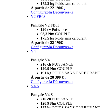
175,5 kg
Poids sans carburant
À partir de 22 190€
i
Configurez-la
Découvrez-la
V2 FB63
Panigale V2 FB63
120 cv
Puissance
93,3 Nm
COUPLE
175,5 kg
Poids sans carburant
À partir de 22 190€
i
Configurez-la
Découvrez-la
V4
Panigale V4
216 ch
PUISSANCE
120,9 Nm
COUPLE
191 kg
POIDS SANS CARBURANT
À partir de 28 390 €
i
Configurez-la
Découvrez-la
V4 S
Panigale V4 S
216 ch
PUISSANCE
120,9 Nm
COUPLE
187 kg
POIDS SANS CARBURANT