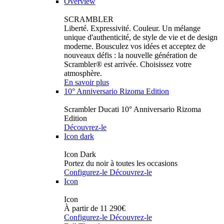
Overview
SCRAMBLER
Liberté. Expressivité. Couleur. Un mélange
unique d'authenticité, de style de vie et de design
moderne. Bousculez vos idées et acceptez de
nouveaux défis : la nouvelle génération de
Scrambler® est arrivée. Choisissez votre
atmosphère.
En savoir plus
10° Anniversario Rizoma Edition
Scrambler Ducati 10° Anniversario Rizoma
Edition
Découvrez-le
Icon dark
Icon Dark
Portez du noir à toutes les occasions
Configurez-le
Découvrez-le
Icon
Icon
À partir de 11 290€
Configurez-le
Découvrez-le