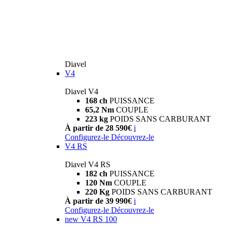
Diavel
V4
Diavel V4
168 ch
PUISSANCE
65,2 Nm
COUPLE
223 kg
POIDS SANS CARBURANT
À partir de 28 590€
i
Configurez-le
Découvrez-le
V4 RS
Diavel V4 RS
182 ch
PUISSANCE
120 Nm
COUPLE
220 Kg
POIDS SANS CARBURANT
À partir de 39 990€
i
Configurez-le
Découvrez-le
new
V4 RS 100