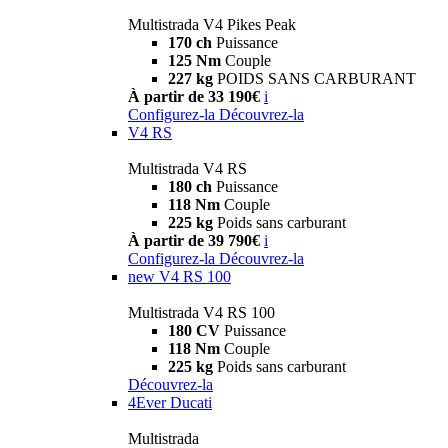
Multistrada V4 Pikes Peak
170 ch
Puissance
125 Nm
Couple
227 kg
POIDS SANS CARBURANT
À partir de 33 190€
i
Configurez-la
Découvrez-la
V4 RS
Multistrada V4 RS
180 ch
Puissance
118 Nm
Couple
225 kg
Poids sans carburant
À partir de 39 790€
i
Configurez-la
Découvrez-la
new
V4 RS 100
Multistrada V4 RS 100
180 CV
Puissance
118 Nm
Couple
225 kg
Poids sans carburant
Découvrez-la
4Ever Ducati
Multistrada