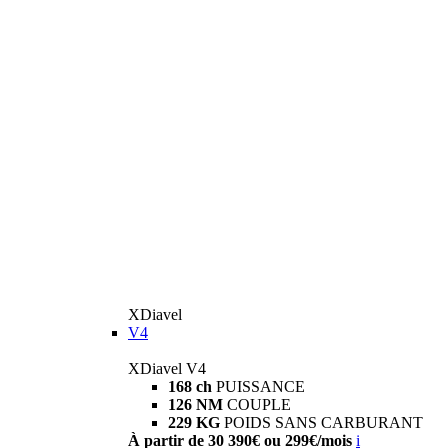
XDiavel
V4
XDiavel V4
168 ch
PUISSANCE
126 NM
COUPLE
229 KG
POIDS SANS CARBURANT
À partir de 30 390€ ou 299€/mois
i