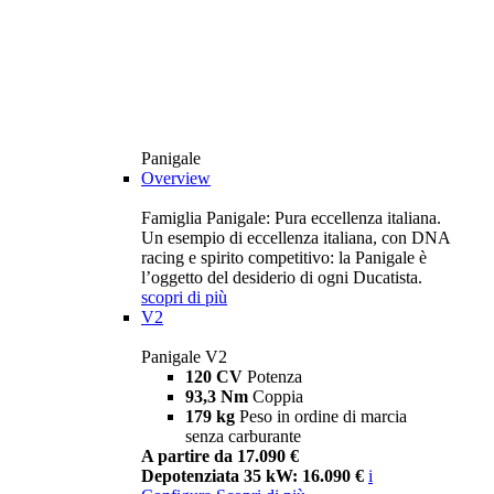
Panigale
Overview
Famiglia Panigale: Pura eccellenza italiana.
Un esempio di eccellenza italiana, con DNA
racing e spirito competitivo: la Panigale è
l’oggetto del desiderio di ogni Ducatista.
scopri di più
V2
Panigale V2
120 CV
Potenza
93,3 Nm
Coppia
179 kg
Peso in ordine di marcia
senza carburante
A partire da 17.090 €
Depotenziata 35 kW: 16.090 €
i