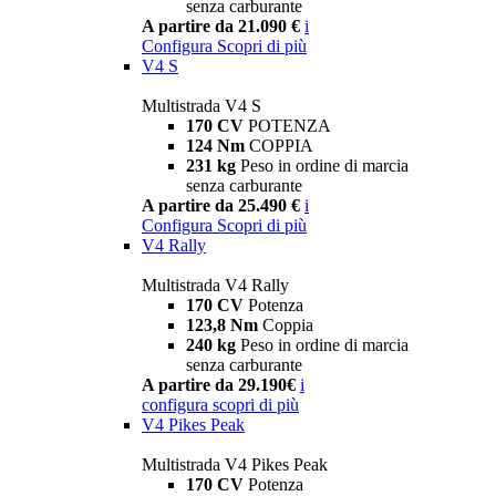
senza carburante
A partire da 21.090 €
i
Configura
Scopri di più
V4 S
Multistrada V4 S
170 CV
POTENZA
124 Nm
COPPIA
231 kg
Peso in ordine di marcia
senza carburante
A partire da 25.490 €
i
Configura
Scopri di più
V4 Rally
Multistrada V4 Rally
170 CV
Potenza
123,8 Nm
Coppia
240 kg
Peso in ordine di marcia
senza carburante
A partire da 29.190€
i
configura
scopri di più
V4 Pikes Peak
Multistrada V4 Pikes Peak
170 CV
Potenza