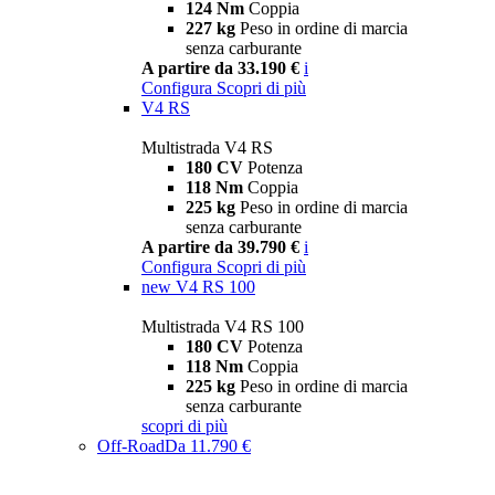
124 Nm
Coppia
227 kg
Peso in ordine di marcia
senza carburante
A partire da 33.190 €
i
Configura
Scopri di più
V4 RS
Multistrada V4 RS
180 CV
Potenza
118 Nm
Coppia
225 kg
Peso in ordine di marcia
senza carburante
A partire da 39.790 €
i
Configura
Scopri di più
new
V4 RS 100
Multistrada V4 RS 100
180 CV
Potenza
118 Nm
Coppia
225 kg
Peso in ordine di marcia
senza carburante
scopri di più
Off-Road
Da 11.790 €