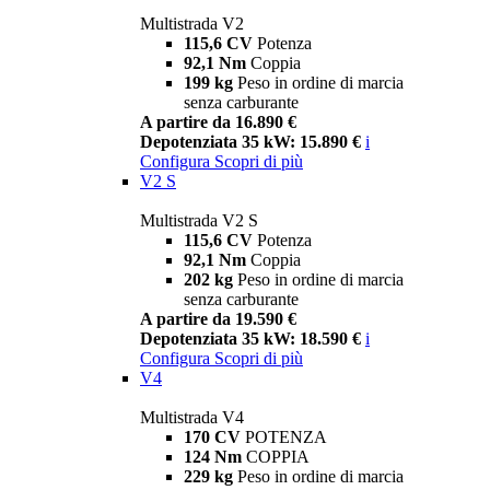
Multistrada V2
115,6 CV
Potenza
92,1 Nm
Coppia
199 kg
Peso in ordine di marcia
senza carburante
A partire da 16.890 €
Depotenziata 35 kW: 15.890 €
i
Configura
Scopri di più
V2 S
Multistrada V2 S
115,6 CV
Potenza
92,1 Nm
Coppia
202 kg
Peso in ordine di marcia
senza carburante
A partire da 19.590 €
Depotenziata 35 kW: 18.590 €
i
Configura
Scopri di più
V4
Multistrada V4
170 CV
POTENZA
124 Nm
COPPIA
229 kg
Peso in ordine di marcia