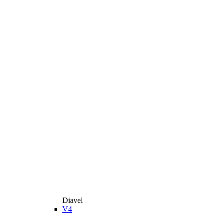
Diavel
V4