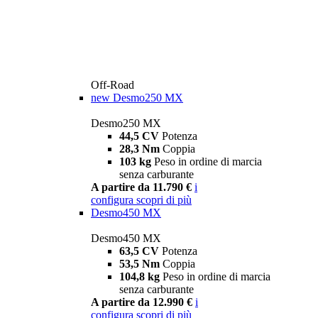
Off-Road
new
Desmo250 MX
Desmo250 MX
44,5 CV
Potenza
28,3 Nm
Coppia
103 kg
Peso in ordine di marcia
senza carburante
A partire da 11.790 €
i
configura
scopri di più
Desmo450 MX
Desmo450 MX
63,5 CV
Potenza
53,5 Nm
Coppia
104,8 kg
Peso in ordine di marcia
senza carburante
A partire da 12.990 €
i
configura
scopri di più