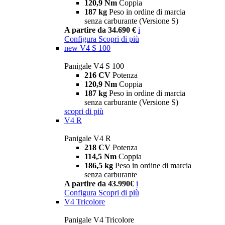
120,9 Nm
Coppia
187 kg
Peso in ordine di marcia
senza carburante (Versione S)
A partire da 34.690 €
i
Configura
Scopri di più
new
V4 S 100
Panigale V4 S 100
216 CV
Potenza
120,9 Nm
Coppia
187 kg
Peso in ordine di marcia
senza carburante (Versione S)
scopri di più
V4 R
Panigale V4 R
218 CV
Potenza
114,5 Nm
Coppia
186,5 kg
Peso in ordine di marcia
senza carburante
A partire da 43.990€
i
Configura
Scopri di più
V4 Tricolore
Panigale V4 Tricolore