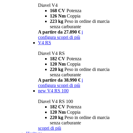
Diavel V4
168 CV
Potenza
126 Nm
Coppia
223 kg
Peso in ordine di marcia
senza carburante
A partire da 27.890 €
i
configura
scopri di più
V4 RS
Diavel V4 RS
182 CV
Potenza
120 Nm
Coppia
220 kg
Peso in ordine di marcia
senza carburante
A partire da 38.990 €
i
configura
scopri di più
new
V4 RS 100
Diavel V4 RS 100
182 CV
Potenza
120 Nm
Coppia
220 kg
Peso in ordine di marcia
senza carburante
scopri di più