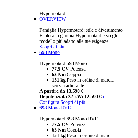
Hypermotard
OVERVIEW
Famiglia Hypermotard: stile e divertimento
Esplora la gamma Hypermotard e scegli il
modello più adatto alle tue esigenze.
Scopri di più
698 Mono
Hypermotard 698 Mono
77,5 CV
Potenza
63 Nm
Coppia
151 kg
Peso in ordine di marcia
senza carburante
A partire da 13.590 €
Depotenziata 32 kW: 12.590 €
i
Configura
Scopri di più
698 Mono RVE
Hypermotard 698 Mono RVE
77,5 CV
Potenza
63 Nm
Coppia
151 kg
Peso in ordine di marcia