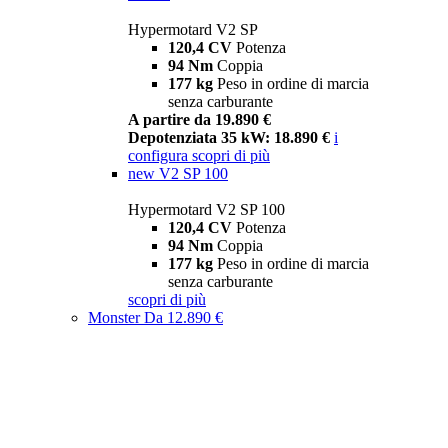
Hypermotard V2 SP
120,4 CV
Potenza
94 Nm
Coppia
177 kg
Peso in ordine di marcia
senza carburante
A partire da 19.890 €
Depotenziata 35 kW: 18.890 €
i
configura
scopri di più
new
V2 SP 100
Hypermotard V2 SP 100
120,4 CV
Potenza
94 Nm
Coppia
177 kg
Peso in ordine di marcia
senza carburante
scopri di più
Monster
Da 12.890 €