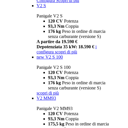
Configura
Scopri di più
V2 S
Panigale V2 S
120 CV
Potenza
93,3 Nm
Coppia
176 kg
Peso in ordine di marcia
senza carburante (versione S)
A partire da 19.590 €
Depotenziata 35 kW: 18.590 €
i
configura
scopri di più
new
V2 S 100
Panigale V2 S 100
120 CV
Potenza
93,3 Nm
Coppia
176 kg
Peso in ordine di marcia
senza carburante (versione S)
scopri di più
V2 MM93
Panigale V2 MM93
120 CV
Potenza
93,3 Nm
Coppia
175,5 kg
Peso in ordine di marcia