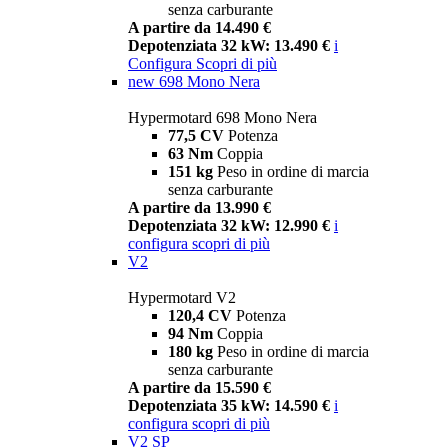
senza carburante
A partire da 14.490 €
Depotenziata 32 kW: 13.490 €
i
Configura
Scopri di più
new
698 Mono Nera
Hypermotard 698 Mono Nera
77,5 CV
Potenza
63 Nm
Coppia
151 kg
Peso in ordine di marcia
senza carburante
A partire da 13.990 €
Depotenziata 32 kW: 12.990 €
i
configura
scopri di più
V2
Hypermotard V2
120,4 CV
Potenza
94 Nm
Coppia
180 kg
Peso in ordine di marcia
senza carburante
A partire da 15.590 €
Depotenziata 35 kW: 14.590 €
i
configura
scopri di più
V2 SP