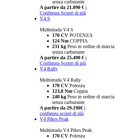
senza carburante
A partire da 21.090 €
i
Configura
Scopri di più
V4 S
Multistrada V4 S
170 CV
POTENZA
124 Nm
COPPIA
231 kg
Peso in ordine di marcia
senza carburante
A partire da 25.490 €
i
Configura
Scopri di più
V4 Rally
Multistrada V4 Rally
170 CV
Potenza
123,8 Nm
Coppia
240 kg
Peso in ordine di marcia
senza carburante
A partire da 29.190€
i
configura
scopri di più
V4 Pikes Peak
Multistrada V4 Pikes Peak
170 CV
Potenza