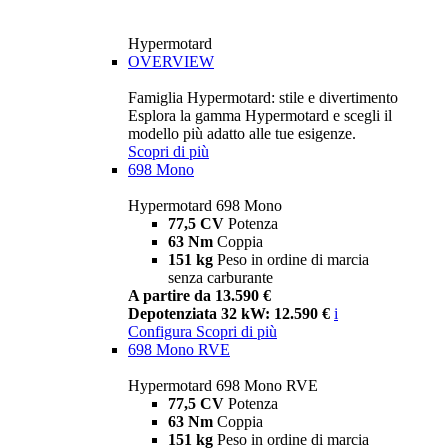
Hypermotard
OVERVIEW
Famiglia Hypermotard: stile e divertimento
Esplora la gamma Hypermotard e scegli il
modello più adatto alle tue esigenze.
Scopri di più
698 Mono
Hypermotard 698 Mono
77,5 CV
Potenza
63 Nm
Coppia
151 kg
Peso in ordine di marcia
senza carburante
A partire da 13.590 €
Depotenziata 32 kW: 12.590 €
i
Configura
Scopri di più
698 Mono RVE
Hypermotard 698 Mono RVE
77,5 CV
Potenza
63 Nm
Coppia
151 kg
Peso in ordine di marcia