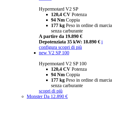
Hypermotard V2 SP
120,4 CV
Potenza
94 Nm
Coppia
177 kg
Peso in ordine di marcia
senza carburante
A partire da 19.890 €
Depotenziata 35 kW: 18.890 €
i
configura
scopri di più
new
V2 SP 100
Hypermotard V2 SP 100
120,4 CV
Potenza
94 Nm
Coppia
177 kg
Peso in ordine di marcia
senza carburante
scopri di più
Monster
Da 12.890 €