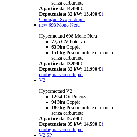
senza carburante
A partire da 14.490 €
Depotenziata 32 kW: 13.490 €
i
Configura
Scopri di più
new
698 Mono Nera
Hypermotard 698 Mono Nera
77,5 CV
Potenza
63 Nm
Coppia
151 kg
Peso in ordine di marcia
senza carburante
A partire da 13.990 €
Depotenziata 32 kW: 12.990 €
i
configura
scopri di più
V2
Hypermotard V2
120,4 CV
Potenza
94 Nm
Coppia
180 kg
Peso in ordine di marcia
senza carburante
A partire da 15.590 €
Depotenziata 35 kW: 14.590 €
i
configura
scopri di più
V2 SP