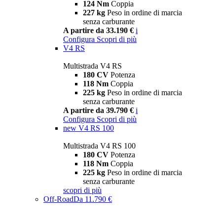
124 Nm
Coppia
227 kg
Peso in ordine di marcia
senza carburante
A partire da 33.190 €
i
Configura
Scopri di più
V4 RS
Multistrada V4 RS
180 CV
Potenza
118 Nm
Coppia
225 kg
Peso in ordine di marcia
senza carburante
A partire da 39.790 €
i
Configura
Scopri di più
new
V4 RS 100
Multistrada V4 RS 100
180 CV
Potenza
118 Nm
Coppia
225 kg
Peso in ordine di marcia
senza carburante
scopri di più
Off-Road
Da 11.790 €