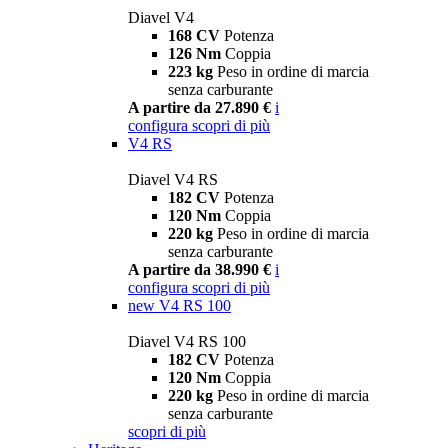
Diavel V4
168 CV
Potenza
126 Nm
Coppia
223 kg
Peso in ordine di marcia
senza carburante
A partire da 27.890 €
i
configura
scopri di più
V4 RS
Diavel V4 RS
182 CV
Potenza
120 Nm
Coppia
220 kg
Peso in ordine di marcia
senza carburante
A partire da 38.990 €
i
configura
scopri di più
new
V4 RS 100
Diavel V4 RS 100
182 CV
Potenza
120 Nm
Coppia
220 kg
Peso in ordine di marcia
senza carburante
scopri di più