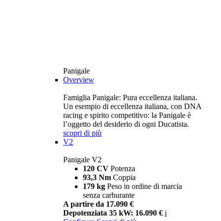
Panigale
Overview
Famiglia Panigale: Pura eccellenza italiana.
Un esempio di eccellenza italiana, con DNA
racing e spirito competitivo: la Panigale è
l’oggetto del desiderio di ogni Ducatista.
scopri di più
V2
Panigale V2
120 CV
Potenza
93,3 Nm
Coppia
179 kg
Peso in ordine di marcia
senza carburante
A partire da 17.090 €
Depotenziata 35 kW: 16.090 €
i