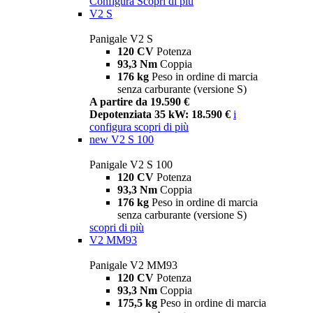
Configura
Scopri di più
V2 S
Panigale V2 S
120 CV
Potenza
93,3 Nm
Coppia
176 kg
Peso in ordine di marcia
senza carburante (versione S)
A partire da 19.590 €
Depotenziata 35 kW: 18.590 €
i
configura
scopri di più
new
V2 S 100
Panigale V2 S 100
120 CV
Potenza
93,3 Nm
Coppia
176 kg
Peso in ordine di marcia
senza carburante (versione S)
scopri di più
V2 MM93
Panigale V2 MM93
120 CV
Potenza
93,3 Nm
Coppia
175,5 kg
Peso in ordine di marcia