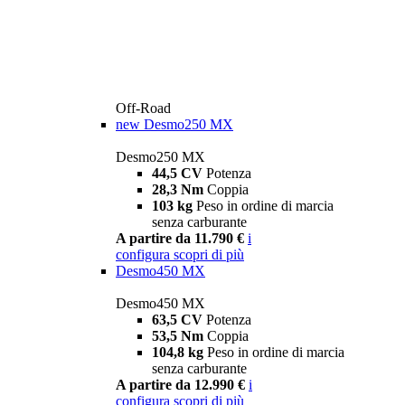
Off-Road
new
Desmo250 MX
Desmo250 MX
44,5 CV
Potenza
28,3 Nm
Coppia
103 kg
Peso in ordine di marcia
senza carburante
A partire da 11.790 €
i
configura
scopri di più
Desmo450 MX
Desmo450 MX
63,5 CV
Potenza
53,5 Nm
Coppia
104,8 kg
Peso in ordine di marcia
senza carburante
A partire da 12.990 €
i
configura
scopri di più