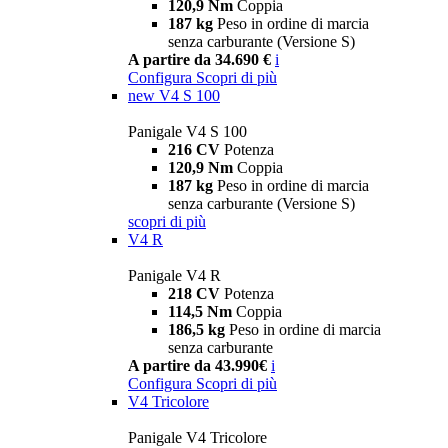
120,9 Nm
Coppia
187 kg
Peso in ordine di marcia
senza carburante (Versione S)
A partire da 34.690 €
i
Configura
Scopri di più
new
V4 S 100
Panigale V4 S 100
216 CV
Potenza
120,9 Nm
Coppia
187 kg
Peso in ordine di marcia
senza carburante (Versione S)
scopri di più
V4 R
Panigale V4 R
218 CV
Potenza
114,5 Nm
Coppia
186,5 kg
Peso in ordine di marcia
senza carburante
A partire da 43.990€
i
Configura
Scopri di più
V4 Tricolore
Panigale V4 Tricolore