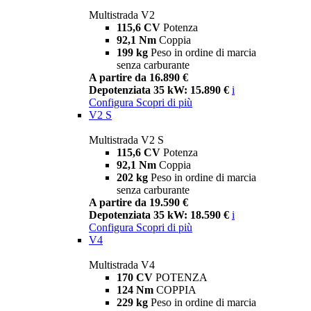
Multistrada V2
115,6 CV
Potenza
92,1 Nm
Coppia
199 kg
Peso in ordine di marcia
senza carburante
A partire da 16.890 €
Depotenziata 35 kW: 15.890 €
i
Configura
Scopri di più
V2 S
Multistrada V2 S
115,6 CV
Potenza
92,1 Nm
Coppia
202 kg
Peso in ordine di marcia
senza carburante
A partire da 19.590 €
Depotenziata 35 kW: 18.590 €
i
Configura
Scopri di più
V4
Multistrada V4
170 CV
POTENZA
124 Nm
COPPIA
229 kg
Peso in ordine di marcia