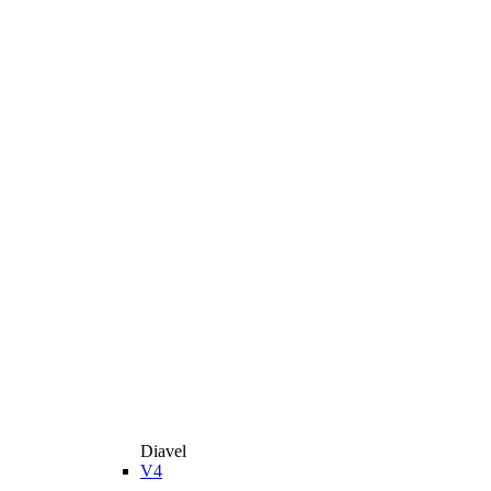
Diavel
V4