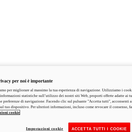
ivacy per noi è importante
mo per migliorare al massimo la tua esperienza di navigazione. Utilizziamo i cook
informazioni statistiche sull’utilizzo dei nostri siti Web, proporti offerte adatte ai tu
ue preferenze di navigazione. Facendo clic sul pulsante "Accetta tutti", acconsenti a
ul tuo dispositivo. Per ulteriori informazioni, incluso come revocare il consenso, fa
zioni cookie
Impostazioni cookie
ACCETTA TUTTI I COOKIE