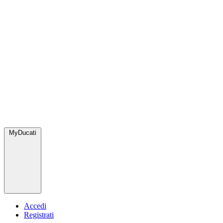
MyDucati
Accedi
Registrati