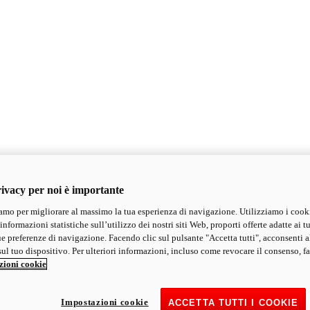
ivacy per noi è importante
mo per migliorare al massimo la tua esperienza di navigazione. Utilizziamo i cook
informazioni statistiche sull’utilizzo dei nostri siti Web, proporti offerte adatte ai tu
ue preferenze di navigazione. Facendo clic sul pulsante "Accetta tutti", acconsenti a
ul tuo dispositivo. Per ulteriori informazioni, incluso come revocare il consenso, fa
zioni cookie
Impostazioni cookie
ACCETTA TUTTI I COOKIE