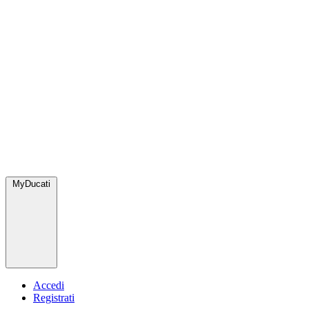
MyDucati
Accedi
Registrati