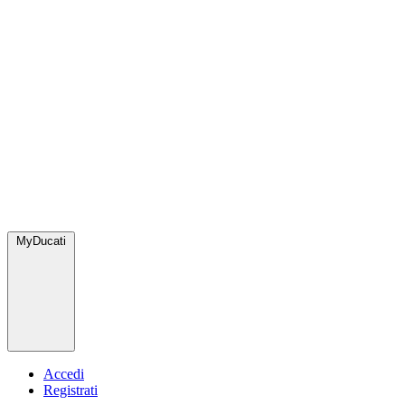
MyDucati
Accedi
Registrati