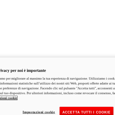
ivacy per noi è importante
mo per migliorare al massimo la tua esperienza di navigazione. Utilizziamo i cook
informazioni statistiche sull’utilizzo dei nostri siti Web, proporti offerte adatte ai tu
ue preferenze di navigazione. Facendo clic sul pulsante "Accetta tutti", acconsenti a
ul tuo dispositivo. Per ulteriori informazioni, incluso come revocare il consenso, fa
zioni cookie
Impostazioni cookie
ACCETTA TUTTI I COOKIE