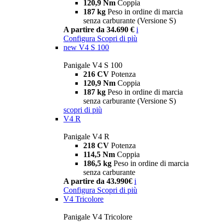
120,9 Nm
Coppia
187 kg
Peso in ordine di marcia
senza carburante (Versione S)
A partire da 34.690 €
i
Configura
Scopri di più
new
V4 S 100
Panigale V4 S 100
216 CV
Potenza
120,9 Nm
Coppia
187 kg
Peso in ordine di marcia
senza carburante (Versione S)
scopri di più
V4 R
Panigale V4 R
218 CV
Potenza
114,5 Nm
Coppia
186,5 kg
Peso in ordine di marcia
senza carburante
A partire da 43.990€
i
Configura
Scopri di più
V4 Tricolore
Panigale V4 Tricolore