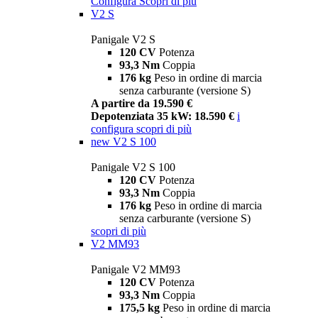
Configura
Scopri di più
V2 S
Panigale V2 S
120 CV
Potenza
93,3 Nm
Coppia
176 kg
Peso in ordine di marcia
senza carburante (versione S)
A partire da 19.590 €
Depotenziata 35 kW: 18.590 €
i
configura
scopri di più
new
V2 S 100
Panigale V2 S 100
120 CV
Potenza
93,3 Nm
Coppia
176 kg
Peso in ordine di marcia
senza carburante (versione S)
scopri di più
V2 MM93
Panigale V2 MM93
120 CV
Potenza
93,3 Nm
Coppia
175,5 kg
Peso in ordine di marcia