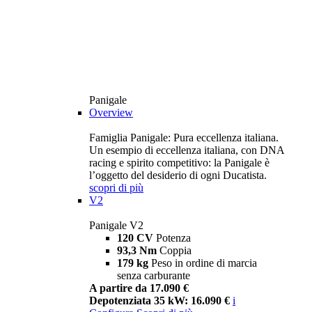
Panigale
Overview
Famiglia Panigale: Pura eccellenza italiana.
Un esempio di eccellenza italiana, con DNA
racing e spirito competitivo: la Panigale è
l’oggetto del desiderio di ogni Ducatista.
scopri di più
V2
Panigale V2
120 CV
Potenza
93,3 Nm
Coppia
179 kg
Peso in ordine di marcia
senza carburante
A partire da 17.090 €
Depotenziata 35 kW: 16.090 €
i