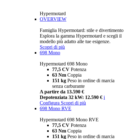
Hypermotard
OVERVIEW
Famiglia Hypermotard: stile e divertimento
Esplora la gamma Hypermotard e scegli il
modello più adatto alle tue esigenze.
Scopri di più
698 Mono
Hypermotard 698 Mono
77,5 CV
Potenza
63 Nm
Coppia
151 kg
Peso in ordine di marcia
senza carburante
A partire da 13.590 €
Depotenziata 32 kW: 12.590 €
i
Configura
Scopri di più
698 Mono RVE
Hypermotard 698 Mono RVE
77,5 CV
Potenza
63 Nm
Coppia
151 kg
Peso in ordine di marcia