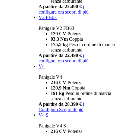
senza carburante
A partire da 22.490 €
i
configura ora
scopri di più
V2 FB63
Panigale V2 FB63
120 CV
Potenza
93,3 Nm
Coppia
175,5 kg
Peso in ordine di marcia
senza carburante
A partire da 22.490 €
i
configura ora
scopri di più
V4
Panigale V4
216 CV
Potenza
120,9 Nm
Coppia
191 kg
Peso in ordine di marcia
senza carburante
A partire da 28.390 €
i
Configura
Scopri di più
V4 S
Panigale V4 S
216 CV
Potenza