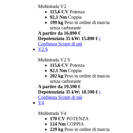
Multistrada V2
115,6 CV
Potenza
92,1 Nm
Coppia
199 kg
Peso in ordine di marcia
senza carburante
A partire da 16.890 €
Depotenziata 35 kW: 15.890 €
i
Configura
Scopri di più
V2 S
Multistrada V2 S
115,6 CV
Potenza
92,1 Nm
Coppia
202 kg
Peso in ordine di marcia
senza carburante
A partire da 19.590 €
Depotenziata 35 kW: 18.590 €
i
Configura
Scopri di più
V4
Multistrada V4
170 CV
POTENZA
124 Nm
COPPIA
229 kg
Peso in ordine di marcia