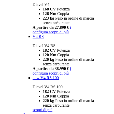
Diavel V4
168 CV
Potenza
126 Nm
Coppia
223 kg
Peso in ordine di marcia
senza carburante
A partire da 27.890 €
i
configura
scopri di più
V4 RS
Diavel V4 RS
182 CV
Potenza
120 Nm
Coppia
220 kg
Peso in ordine di marcia
senza carburante
A partire da 38.990 €
i
configura
scopri di più
new
V4 RS 100
Diavel V4 RS 100
182 CV
Potenza
120 Nm
Coppia
220 kg
Peso in ordine di marcia
senza carburante
scopri di più