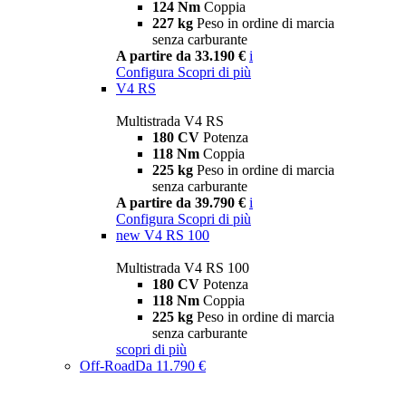
124 Nm
Coppia
227 kg
Peso in ordine di marcia
senza carburante
A partire da 33.190 €
i
Configura
Scopri di più
V4 RS
Multistrada V4 RS
180 CV
Potenza
118 Nm
Coppia
225 kg
Peso in ordine di marcia
senza carburante
A partire da 39.790 €
i
Configura
Scopri di più
new
V4 RS 100
Multistrada V4 RS 100
180 CV
Potenza
118 Nm
Coppia
225 kg
Peso in ordine di marcia
senza carburante
scopri di più
Off-Road
Da 11.790 €