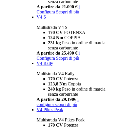
senza carburante
A partire da 21.090 €
i
Configura
Scopri di più
V4 S
Multistrada V4 S
170 CV
POTENZA
124 Nm
COPPIA
231 kg
Peso in ordine di marcia
senza carburante
A partire da 25.490 €
i
Configura
Scopri di più
V4 Rally
Multistrada V4 Rally
170 CV
Potenza
123,8 Nm
Coppia
240 kg
Peso in ordine di marcia
senza carburante
A partire da 29.190€
i
configura
scopri di più
V4 Pikes Peak
Multistrada V4 Pikes Peak
170 CV
Potenza