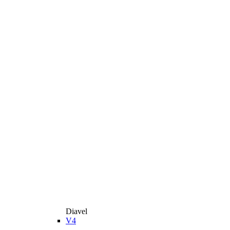
Diavel
V4