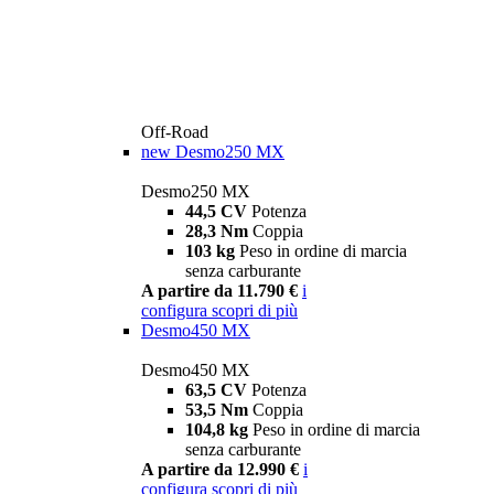
Off-Road
new
Desmo250 MX
Desmo250 MX
44,5 CV
Potenza
28,3 Nm
Coppia
103 kg
Peso in ordine di marcia
senza carburante
A partire da 11.790 €
i
configura
scopri di più
Desmo450 MX
Desmo450 MX
63,5 CV
Potenza
53,5 Nm
Coppia
104,8 kg
Peso in ordine di marcia
senza carburante
A partire da 12.990 €
i
configura
scopri di più