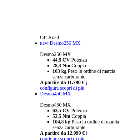
Off-Road
new
Desmo250 MX
Desmo250 MX
44,5 CV
Potenza
28,3 Nm
Coppia
103 kg
Peso in ordine di marcia
senza carburante
A partire da 11.790 €
i
configura
scopri di più
Desmo450 MX
Desmo450 MX
63,5 CV
Potenza
53,5 Nm
Coppia
104,8 kg
Peso in ordine di marcia
senza carburante
A partire da 12.990 €
i
configura
scopri di più