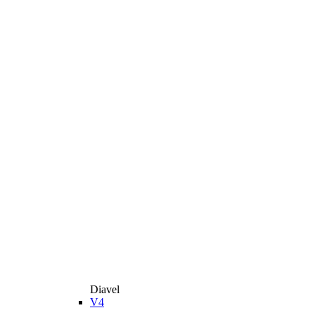
Diavel
V4