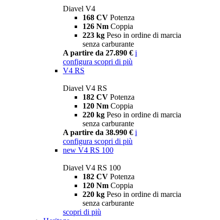
Diavel V4
168 CV
Potenza
126 Nm
Coppia
223 kg
Peso in ordine di marcia
senza carburante
A partire da 27.890 €
i
configura
scopri di più
V4 RS
Diavel V4 RS
182 CV
Potenza
120 Nm
Coppia
220 kg
Peso in ordine di marcia
senza carburante
A partire da 38.990 €
i
configura
scopri di più
new
V4 RS 100
Diavel V4 RS 100
182 CV
Potenza
120 Nm
Coppia
220 kg
Peso in ordine di marcia
senza carburante
scopri di più