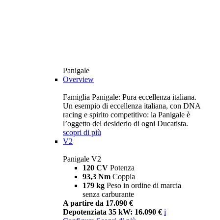
Panigale
Overview
Famiglia Panigale: Pura eccellenza italiana.
Un esempio di eccellenza italiana, con DNA
racing e spirito competitivo: la Panigale è
l’oggetto del desiderio di ogni Ducatista.
scopri di più
V2
Panigale V2
120 CV
Potenza
93,3 Nm
Coppia
179 kg
Peso in ordine di marcia
senza carburante
A partire da 17.090 €
Depotenziata 35 kW: 16.090 €
i