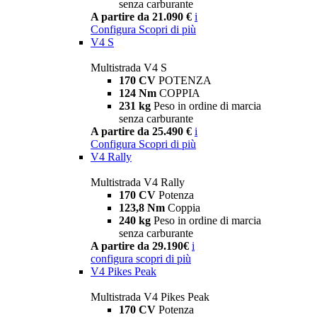
senza carburante
A partire da 21.090 €
i
Configura
Scopri di più
V4 S
Multistrada V4 S
170 CV
POTENZA
124 Nm
COPPIA
231 kg
Peso in ordine di marcia
senza carburante
A partire da 25.490 €
i
Configura
Scopri di più
V4 Rally
Multistrada V4 Rally
170 CV
Potenza
123,8 Nm
Coppia
240 kg
Peso in ordine di marcia
senza carburante
A partire da 29.190€
i
configura
scopri di più
V4 Pikes Peak
Multistrada V4 Pikes Peak
170 CV
Potenza