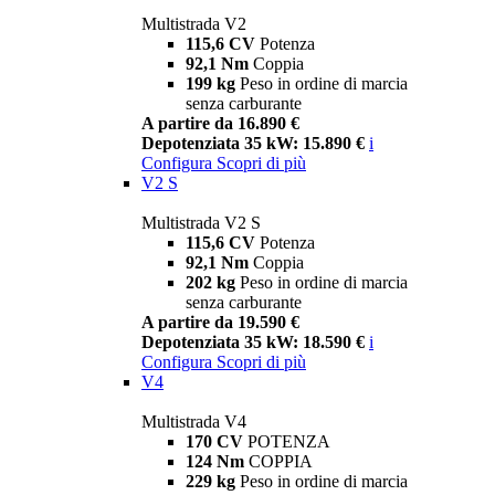
Multistrada V2
115,6 CV
Potenza
92,1 Nm
Coppia
199 kg
Peso in ordine di marcia
senza carburante
A partire da 16.890 €
Depotenziata 35 kW: 15.890 €
i
Configura
Scopri di più
V2 S
Multistrada V2 S
115,6 CV
Potenza
92,1 Nm
Coppia
202 kg
Peso in ordine di marcia
senza carburante
A partire da 19.590 €
Depotenziata 35 kW: 18.590 €
i
Configura
Scopri di più
V4
Multistrada V4
170 CV
POTENZA
124 Nm
COPPIA
229 kg
Peso in ordine di marcia