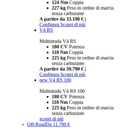
124 Nm
Coppia
227 kg
Peso in ordine di marcia
senza carburante
A partire da 33.190 €
i
Configura
Scopri di più
V4 RS
Multistrada V4 RS
180 CV
Potenza
118 Nm
Coppia
225 kg
Peso in ordine di marcia
senza carburante
A partire da 39.790 €
i
Configura
Scopri di più
new
V4 RS 100
Multistrada V4 RS 100
180 CV
Potenza
118 Nm
Coppia
225 kg
Peso in ordine di marcia
senza carburante
scopri di più
Off-Road
Da 11.790 €