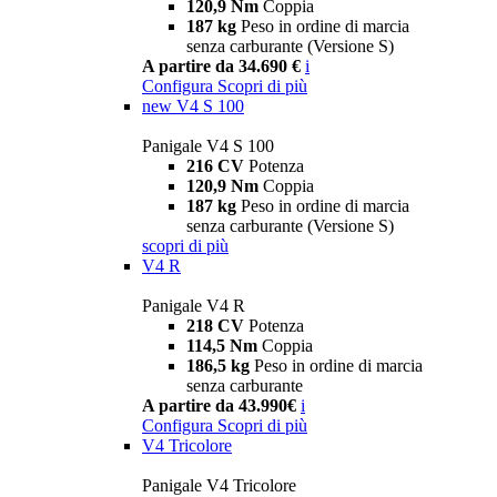
120,9 Nm
Coppia
187 kg
Peso in ordine di marcia
senza carburante (Versione S)
A partire da 34.690 €
i
Configura
Scopri di più
new
V4 S 100
Panigale V4 S 100
216 CV
Potenza
120,9 Nm
Coppia
187 kg
Peso in ordine di marcia
senza carburante (Versione S)
scopri di più
V4 R
Panigale V4 R
218 CV
Potenza
114,5 Nm
Coppia
186,5 kg
Peso in ordine di marcia
senza carburante
A partire da 43.990€
i
Configura
Scopri di più
V4 Tricolore
Panigale V4 Tricolore