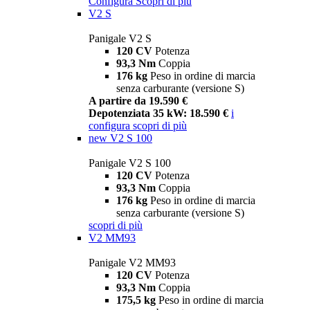
Configura
Scopri di più
V2 S
Panigale V2 S
120 CV
Potenza
93,3 Nm
Coppia
176 kg
Peso in ordine di marcia
senza carburante (versione S)
A partire da 19.590 €
Depotenziata 35 kW: 18.590 €
i
configura
scopri di più
new
V2 S 100
Panigale V2 S 100
120 CV
Potenza
93,3 Nm
Coppia
176 kg
Peso in ordine di marcia
senza carburante (versione S)
scopri di più
V2 MM93
Panigale V2 MM93
120 CV
Potenza
93,3 Nm
Coppia
175,5 kg
Peso in ordine di marcia