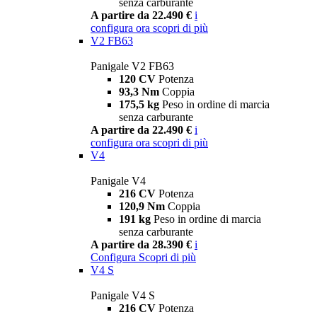
senza carburante
A partire da 22.490 €
i
configura ora
scopri di più
V2 FB63
Panigale V2 FB63
120 CV
Potenza
93,3 Nm
Coppia
175,5 kg
Peso in ordine di marcia
senza carburante
A partire da 22.490 €
i
configura ora
scopri di più
V4
Panigale V4
216 CV
Potenza
120,9 Nm
Coppia
191 kg
Peso in ordine di marcia
senza carburante
A partire da 28.390 €
i
Configura
Scopri di più
V4 S
Panigale V4 S
216 CV
Potenza