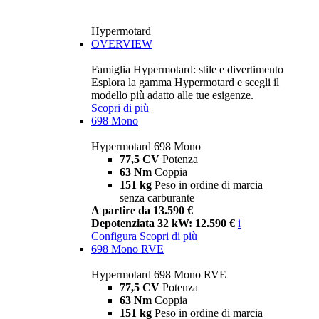
Hypermotard
OVERVIEW
Famiglia Hypermotard: stile e divertimento
Esplora la gamma Hypermotard e scegli il
modello più adatto alle tue esigenze.
Scopri di più
698 Mono
Hypermotard 698 Mono
77,5 CV
Potenza
63 Nm
Coppia
151 kg
Peso in ordine di marcia
senza carburante
A partire da 13.590 €
Depotenziata 32 kW: 12.590 €
i
Configura
Scopri di più
698 Mono RVE
Hypermotard 698 Mono RVE
77,5 CV
Potenza
63 Nm
Coppia
151 kg
Peso in ordine di marcia