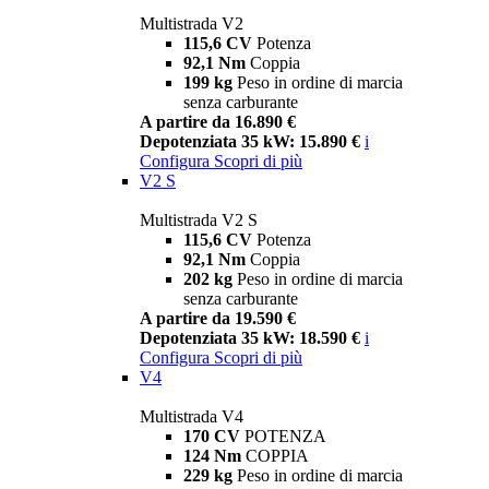
Multistrada V2
115,6 CV
Potenza
92,1 Nm
Coppia
199 kg
Peso in ordine di marcia
senza carburante
A partire da 16.890 €
Depotenziata 35 kW: 15.890 €
i
Configura
Scopri di più
V2 S
Multistrada V2 S
115,6 CV
Potenza
92,1 Nm
Coppia
202 kg
Peso in ordine di marcia
senza carburante
A partire da 19.590 €
Depotenziata 35 kW: 18.590 €
i
Configura
Scopri di più
V4
Multistrada V4
170 CV
POTENZA
124 Nm
COPPIA
229 kg
Peso in ordine di marcia