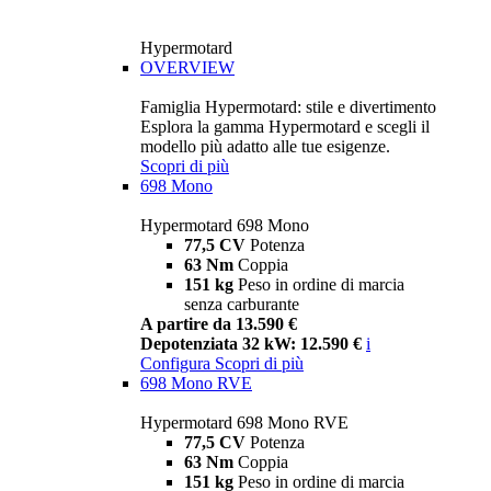
Hypermotard
OVERVIEW
Famiglia Hypermotard: stile e divertimento
Esplora la gamma Hypermotard e scegli il
modello più adatto alle tue esigenze.
Scopri di più
698 Mono
Hypermotard 698 Mono
77,5 CV
Potenza
63 Nm
Coppia
151 kg
Peso in ordine di marcia
senza carburante
A partire da 13.590 €
Depotenziata 32 kW: 12.590 €
i
Configura
Scopri di più
698 Mono RVE
Hypermotard 698 Mono RVE
77,5 CV
Potenza
63 Nm
Coppia
151 kg
Peso in ordine di marcia