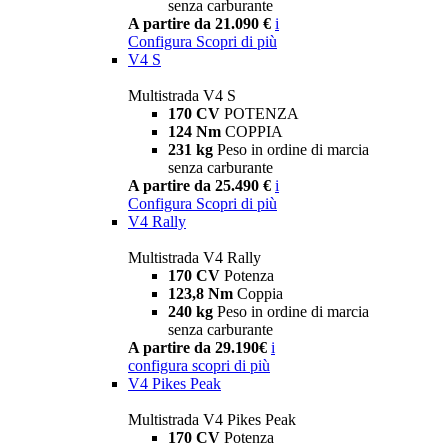
senza carburante
A partire da 21.090 €
i
Configura
Scopri di più
V4 S
Multistrada V4 S
170 CV
POTENZA
124 Nm
COPPIA
231 kg
Peso in ordine di marcia
senza carburante
A partire da 25.490 €
i
Configura
Scopri di più
V4 Rally
Multistrada V4 Rally
170 CV
Potenza
123,8 Nm
Coppia
240 kg
Peso in ordine di marcia
senza carburante
A partire da 29.190€
i
configura
scopri di più
V4 Pikes Peak
Multistrada V4 Pikes Peak
170 CV
Potenza