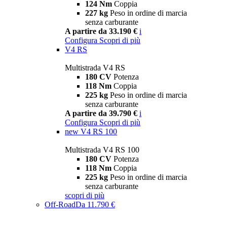
124 Nm
Coppia
227 kg
Peso in ordine di marcia
senza carburante
A partire da 33.190 €
i
Configura
Scopri di più
V4 RS
Multistrada V4 RS
180 CV
Potenza
118 Nm
Coppia
225 kg
Peso in ordine di marcia
senza carburante
A partire da 39.790 €
i
Configura
Scopri di più
new
V4 RS 100
Multistrada V4 RS 100
180 CV
Potenza
118 Nm
Coppia
225 kg
Peso in ordine di marcia
senza carburante
scopri di più
Off-Road
Da 11.790 €