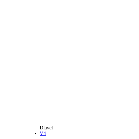
Diavel
V4