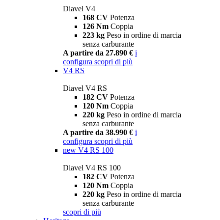
Diavel V4
168 CV
Potenza
126 Nm
Coppia
223 kg
Peso in ordine di marcia
senza carburante
A partire da 27.890 €
i
configura
scopri di più
V4 RS
Diavel V4 RS
182 CV
Potenza
120 Nm
Coppia
220 kg
Peso in ordine di marcia
senza carburante
A partire da 38.990 €
i
configura
scopri di più
new
V4 RS 100
Diavel V4 RS 100
182 CV
Potenza
120 Nm
Coppia
220 kg
Peso in ordine di marcia
senza carburante
scopri di più