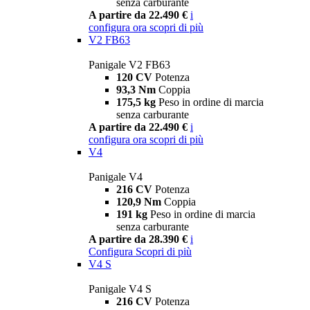
senza carburante
A partire da 22.490 €
i
configura ora
scopri di più
V2 FB63
Panigale V2 FB63
120 CV
Potenza
93,3 Nm
Coppia
175,5 kg
Peso in ordine di marcia
senza carburante
A partire da 22.490 €
i
configura ora
scopri di più
V4
Panigale V4
216 CV
Potenza
120,9 Nm
Coppia
191 kg
Peso in ordine di marcia
senza carburante
A partire da 28.390 €
i
Configura
Scopri di più
V4 S
Panigale V4 S
216 CV
Potenza