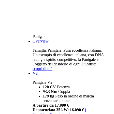
Panigale
Overview
Famiglia Panigale: Pura eccellenza italiana.
Un esempio di eccellenza italiana, con DNA
racing e spirito competitivo: la Panigale è
l’oggetto del desiderio di ogni Ducatista.
scopri di più
V2
Panigale V2
120 CV
Potenza
93,3 Nm
Coppia
179 kg
Peso in ordine di marcia
senza carburante
A partire da 17.090 €
Depotenziata 35 kW: 16.090 €
i