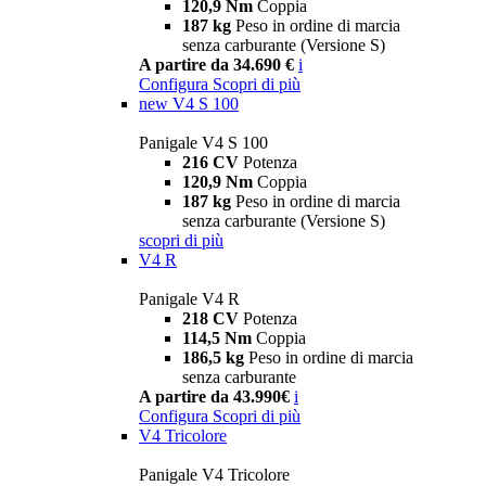
120,9 Nm
Coppia
187 kg
Peso in ordine di marcia
senza carburante (Versione S)
A partire da 34.690 €
i
Configura
Scopri di più
new
V4 S 100
Panigale V4 S 100
216 CV
Potenza
120,9 Nm
Coppia
187 kg
Peso in ordine di marcia
senza carburante (Versione S)
scopri di più
V4 R
Panigale V4 R
218 CV
Potenza
114,5 Nm
Coppia
186,5 kg
Peso in ordine di marcia
senza carburante
A partire da 43.990€
i
Configura
Scopri di più
V4 Tricolore
Panigale V4 Tricolore