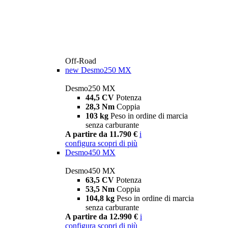
Off-Road
new
Desmo250 MX
Desmo250 MX
44,5 CV
Potenza
28,3 Nm
Coppia
103 kg
Peso in ordine di marcia
senza carburante
A partire da 11.790 €
i
configura
scopri di più
Desmo450 MX
Desmo450 MX
63,5 CV
Potenza
53,5 Nm
Coppia
104,8 kg
Peso in ordine di marcia
senza carburante
A partire da 12.990 €
i
configura
scopri di più