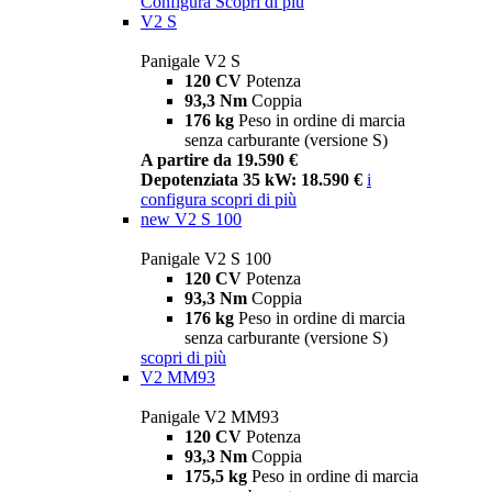
Configura
Scopri di più
V2 S
Panigale V2 S
120 CV
Potenza
93,3 Nm
Coppia
176 kg
Peso in ordine di marcia
senza carburante (versione S)
A partire da 19.590 €
Depotenziata 35 kW: 18.590 €
i
configura
scopri di più
new
V2 S 100
Panigale V2 S 100
120 CV
Potenza
93,3 Nm
Coppia
176 kg
Peso in ordine di marcia
senza carburante (versione S)
scopri di più
V2 MM93
Panigale V2 MM93
120 CV
Potenza
93,3 Nm
Coppia
175,5 kg
Peso in ordine di marcia