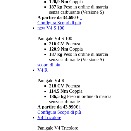
120,9 Nm
Coppia
187 kg
Peso in ordine di marcia
senza carburante (Versione S)
A partire da 34.690 €
i
Configura
Scopri di più
new
V4 S 100
Panigale V4 S 100
216 CV
Potenza
120,9 Nm
Coppia
187 kg
Peso in ordine di marcia
senza carburante (Versione S)
scopri di più
V4 R
Panigale V4 R
218 CV
Potenza
114,5 Nm
Coppia
186,5 kg
Peso in ordine di marcia
senza carburante
A partire da 43.990€
i
Configura
Scopri di più
V4 Tricolore
Panigale V4 Tricolore