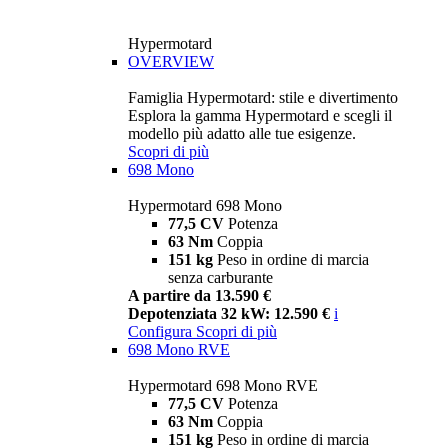
Hypermotard
OVERVIEW
Famiglia Hypermotard: stile e divertimento
Esplora la gamma Hypermotard e scegli il
modello più adatto alle tue esigenze.
Scopri di più
698 Mono
Hypermotard 698 Mono
77,5 CV
Potenza
63 Nm
Coppia
151 kg
Peso in ordine di marcia
senza carburante
A partire da 13.590 €
Depotenziata 32 kW: 12.590 €
i
Configura
Scopri di più
698 Mono RVE
Hypermotard 698 Mono RVE
77,5 CV
Potenza
63 Nm
Coppia
151 kg
Peso in ordine di marcia