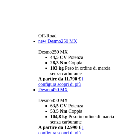
Off-Road
new
Desmo250 MX
Desmo250 MX
44,5 CV
Potenza
28,3 Nm
Coppia
103 kg
Peso in ordine di marcia
senza carburante
A partire da 11.790 €
i
configura
scopri di più
Desmo450 MX
Desmo450 MX
63,5 CV
Potenza
53,5 Nm
Coppia
104,8 kg
Peso in ordine di marcia
senza carburante
A partire da 12.990 €
i
configura
scopri di più