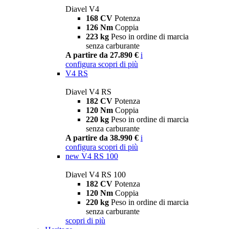
Diavel V4
168 CV
Potenza
126 Nm
Coppia
223 kg
Peso in ordine di marcia
senza carburante
A partire da 27.890 €
i
configura
scopri di più
V4 RS
Diavel V4 RS
182 CV
Potenza
120 Nm
Coppia
220 kg
Peso in ordine di marcia
senza carburante
A partire da 38.990 €
i
configura
scopri di più
new
V4 RS 100
Diavel V4 RS 100
182 CV
Potenza
120 Nm
Coppia
220 kg
Peso in ordine di marcia
senza carburante
scopri di più