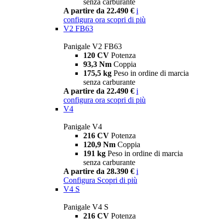
senza carburante
A partire da 22.490 €
i
configura ora
scopri di più
V2 FB63
Panigale V2 FB63
120 CV
Potenza
93,3 Nm
Coppia
175,5 kg
Peso in ordine di marcia
senza carburante
A partire da 22.490 €
i
configura ora
scopri di più
V4
Panigale V4
216 CV
Potenza
120,9 Nm
Coppia
191 kg
Peso in ordine di marcia
senza carburante
A partire da 28.390 €
i
Configura
Scopri di più
V4 S
Panigale V4 S
216 CV
Potenza