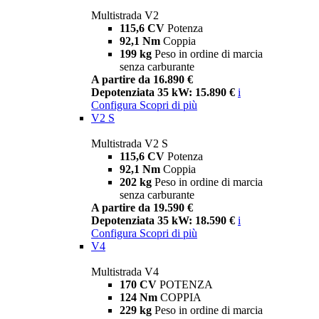
Multistrada V2
115,6 CV
Potenza
92,1 Nm
Coppia
199 kg
Peso in ordine di marcia
senza carburante
A partire da 16.890 €
Depotenziata 35 kW: 15.890 €
i
Configura
Scopri di più
V2 S
Multistrada V2 S
115,6 CV
Potenza
92,1 Nm
Coppia
202 kg
Peso in ordine di marcia
senza carburante
A partire da 19.590 €
Depotenziata 35 kW: 18.590 €
i
Configura
Scopri di più
V4
Multistrada V4
170 CV
POTENZA
124 Nm
COPPIA
229 kg
Peso in ordine di marcia