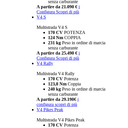
senza carburante
A partire da 21.090 €
i
Configura
Scopri di più
V4 S
Multistrada V4 S
170 CV
POTENZA
124 Nm
COPPIA
231 kg
Peso in ordine di marcia
senza carburante
A partire da 25.490 €
i
Configura
Scopri di più
V4 Rally
Multistrada V4 Rally
170 CV
Potenza
123,8 Nm
Coppia
240 kg
Peso in ordine di marcia
senza carburante
A partire da 29.190€
i
configura
scopri di più
V4 Pikes Peak
Multistrada V4 Pikes Peak
170 CV
Potenza