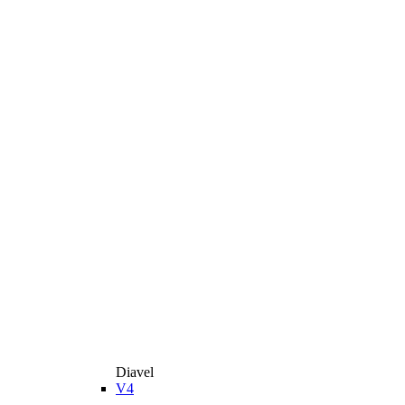
Diavel
V4