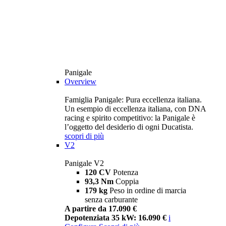
Panigale
Overview
Famiglia Panigale: Pura eccellenza italiana.
Un esempio di eccellenza italiana, con DNA
racing e spirito competitivo: la Panigale è
l’oggetto del desiderio di ogni Ducatista.
scopri di più
V2
Panigale V2
120 CV
Potenza
93,3 Nm
Coppia
179 kg
Peso in ordine di marcia
senza carburante
A partire da 17.090 €
Depotenziata 35 kW: 16.090 €
i