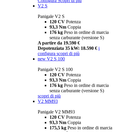
Configura
Scopri di più
V2 S
Panigale V2 S
120 CV
Potenza
93,3 Nm
Coppia
176 kg
Peso in ordine di marcia
senza carburante (versione S)
A partire da 19.590 €
Depotenziata 35 kW: 18.590 €
i
configura
scopri di più
new
V2 S 100
Panigale V2 S 100
120 CV
Potenza
93,3 Nm
Coppia
176 kg
Peso in ordine di marcia
senza carburante (versione S)
scopri di più
V2 MM93
Panigale V2 MM93
120 CV
Potenza
93,3 Nm
Coppia
175,5 kg
Peso in ordine di marcia