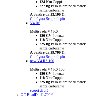
124 Nm
Coppia
227 kg
Peso in ordine di marcia
senza carburante
A partire da 33.190 €
i
Configura
Scopri di più
V4 RS
Multistrada V4 RS
180 CV
Potenza
118 Nm
Coppia
225 kg
Peso in ordine di marcia
senza carburante
A partire da 39.790 €
i
Configura
Scopri di più
new
V4 RS 100
Multistrada V4 RS 100
180 CV
Potenza
118 Nm
Coppia
225 kg
Peso in ordine di marcia
senza carburante
scopri di più
Off-Road
Da 11.790 €