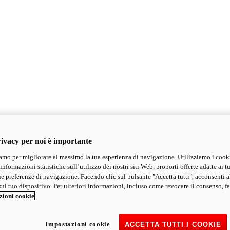
ivacy per noi è importante
mo per migliorare al massimo la tua esperienza di navigazione. Utilizziamo i cook
informazioni statistiche sull’utilizzo dei nostri siti Web, proporti offerte adatte ai tu
ue preferenze di navigazione. Facendo clic sul pulsante "Accetta tutti", acconsenti a
ul tuo dispositivo. Per ulteriori informazioni, incluso come revocare il consenso, fa
zioni cookie
Impostazioni cookie
ACCETTA TUTTI I COOKIE