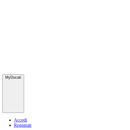
MyDucati
Accedi
Registrati