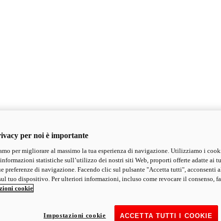
ivacy per noi è importante
mo per migliorare al massimo la tua esperienza di navigazione. Utilizziamo i cook
informazioni statistiche sull’utilizzo dei nostri siti Web, proporti offerte adatte ai tu
ue preferenze di navigazione. Facendo clic sul pulsante "Accetta tutti", acconsenti a
ul tuo dispositivo. Per ulteriori informazioni, incluso come revocare il consenso, fa
zioni cookie
Impostazioni cookie
ACCETTA TUTTI I COOKIE