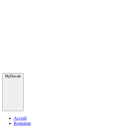
MyDucati
Accedi
Registrati