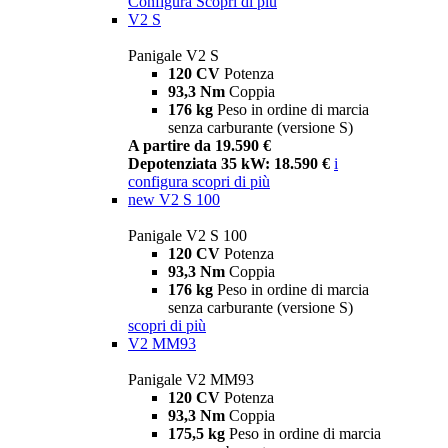
Configura
Scopri di più
V2 S
Panigale V2 S
120 CV
Potenza
93,3 Nm
Coppia
176 kg
Peso in ordine di marcia
senza carburante (versione S)
A partire da 19.590 €
Depotenziata 35 kW: 18.590 €
i
configura
scopri di più
new
V2 S 100
Panigale V2 S 100
120 CV
Potenza
93,3 Nm
Coppia
176 kg
Peso in ordine di marcia
senza carburante (versione S)
scopri di più
V2 MM93
Panigale V2 MM93
120 CV
Potenza
93,3 Nm
Coppia
175,5 kg
Peso in ordine di marcia