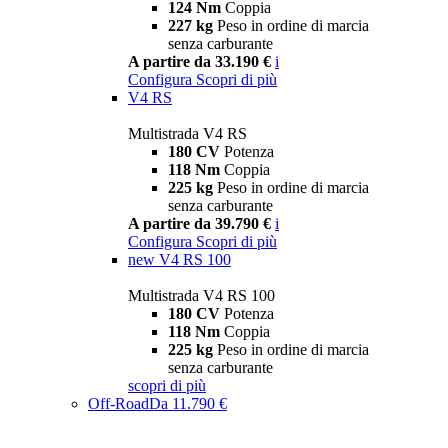
124 Nm
Coppia
227 kg
Peso in ordine di marcia
senza carburante
A partire da 33.190 €
i
Configura
Scopri di più
V4 RS
Multistrada V4 RS
180 CV
Potenza
118 Nm
Coppia
225 kg
Peso in ordine di marcia
senza carburante
A partire da 39.790 €
i
Configura
Scopri di più
new
V4 RS 100
Multistrada V4 RS 100
180 CV
Potenza
118 Nm
Coppia
225 kg
Peso in ordine di marcia
senza carburante
scopri di più
Off-Road
Da 11.790 €