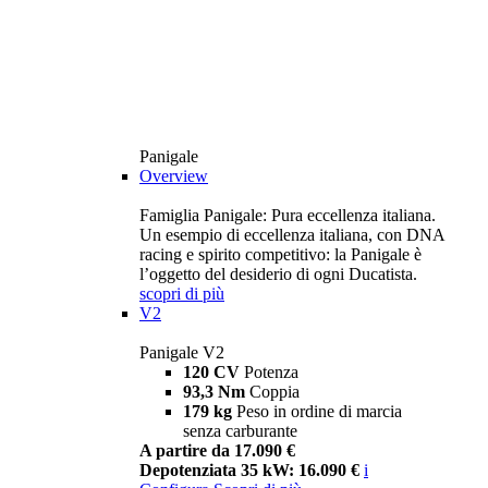
Panigale
Overview
Famiglia Panigale: Pura eccellenza italiana.
Un esempio di eccellenza italiana, con DNA
racing e spirito competitivo: la Panigale è
l’oggetto del desiderio di ogni Ducatista.
scopri di più
V2
Panigale V2
120 CV
Potenza
93,3 Nm
Coppia
179 kg
Peso in ordine di marcia
senza carburante
A partire da 17.090 €
Depotenziata 35 kW: 16.090 €
i