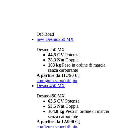
Off-Road
new
Desmo250 MX
Desmo250 MX
44,5 CV
Potenza
28,3 Nm
Coppia
103 kg
Peso in ordine di marcia
senza carburante
A partire da 11.790 €
i
configura
scopri di più
Desmo450 MX
Desmo450 MX
63,5 CV
Potenza
53,5 Nm
Coppia
104,8 kg
Peso in ordine di marcia
senza carburante
A partire da 12.990 €
i
configura
scopri di più