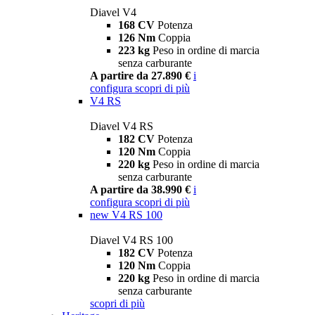
Diavel V4
168 CV
Potenza
126 Nm
Coppia
223 kg
Peso in ordine di marcia
senza carburante
A partire da 27.890 €
i
configura
scopri di più
V4 RS
Diavel V4 RS
182 CV
Potenza
120 Nm
Coppia
220 kg
Peso in ordine di marcia
senza carburante
A partire da 38.990 €
i
configura
scopri di più
new
V4 RS 100
Diavel V4 RS 100
182 CV
Potenza
120 Nm
Coppia
220 kg
Peso in ordine di marcia
senza carburante
scopri di più