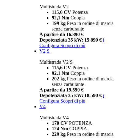
Multistrada V2
115,6 CV
Potenza
92,1 Nm
Coppia
199 kg
Peso in ordine di marcia
senza carburante
A partire da 16.890 €
Depotenziata 35 kW: 15.890 €
i
Configura
Scopri di più
V2 S
Multistrada V2 S
115,6 CV
Potenza
92,1 Nm
Coppia
202 kg
Peso in ordine di marcia
senza carburante
A partire da 19.590 €
Depotenziata 35 kW: 18.590 €
i
Configura
Scopri di più
V4
Multistrada V4
170 CV
POTENZA
124 Nm
COPPIA
229 kg
Peso in ordine di marcia