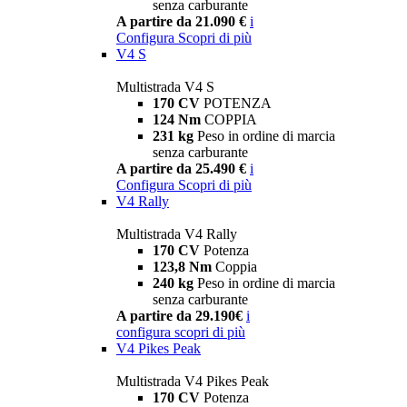
senza carburante
A partire da 21.090 €
i
Configura
Scopri di più
V4 S
Multistrada V4 S
170 CV
POTENZA
124 Nm
COPPIA
231 kg
Peso in ordine di marcia
senza carburante
A partire da 25.490 €
i
Configura
Scopri di più
V4 Rally
Multistrada V4 Rally
170 CV
Potenza
123,8 Nm
Coppia
240 kg
Peso in ordine di marcia
senza carburante
A partire da 29.190€
i
configura
scopri di più
V4 Pikes Peak
Multistrada V4 Pikes Peak
170 CV
Potenza