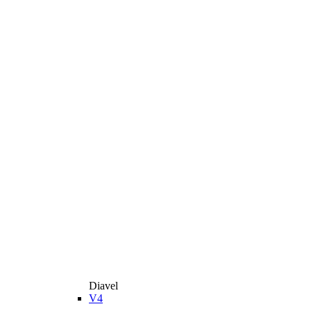
Diavel
V4