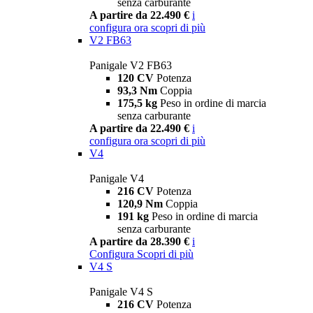
senza carburante
A partire da 22.490 €
i
configura ora
scopri di più
V2 FB63
Panigale V2 FB63
120 CV
Potenza
93,3 Nm
Coppia
175,5 kg
Peso in ordine di marcia
senza carburante
A partire da 22.490 €
i
configura ora
scopri di più
V4
Panigale V4
216 CV
Potenza
120,9 Nm
Coppia
191 kg
Peso in ordine di marcia
senza carburante
A partire da 28.390 €
i
Configura
Scopri di più
V4 S
Panigale V4 S
216 CV
Potenza