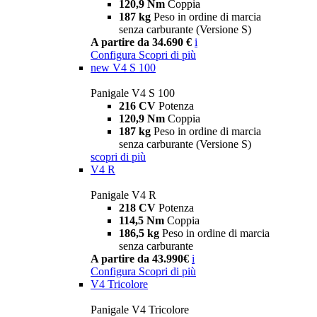
120,9 Nm
Coppia
187 kg
Peso in ordine di marcia
senza carburante (Versione S)
A partire da 34.690 €
i
Configura
Scopri di più
new
V4 S 100
Panigale V4 S 100
216 CV
Potenza
120,9 Nm
Coppia
187 kg
Peso in ordine di marcia
senza carburante (Versione S)
scopri di più
V4 R
Panigale V4 R
218 CV
Potenza
114,5 Nm
Coppia
186,5 kg
Peso in ordine di marcia
senza carburante
A partire da 43.990€
i
Configura
Scopri di più
V4 Tricolore
Panigale V4 Tricolore