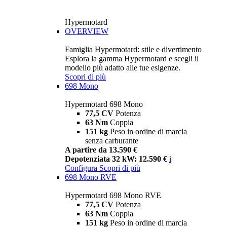
Hypermotard
OVERVIEW
Famiglia Hypermotard: stile e divertimento
Esplora la gamma Hypermotard e scegli il
modello più adatto alle tue esigenze.
Scopri di più
698 Mono
Hypermotard 698 Mono
77,5 CV
Potenza
63 Nm
Coppia
151 kg
Peso in ordine di marcia
senza carburante
A partire da 13.590 €
Depotenziata 32 kW: 12.590 €
i
Configura
Scopri di più
698 Mono RVE
Hypermotard 698 Mono RVE
77,5 CV
Potenza
63 Nm
Coppia
151 kg
Peso in ordine di marcia