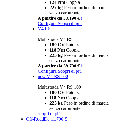
124 Nm
Coppia
227 kg
Peso in ordine di marcia
senza carburante
A partire da 33.190 €
i
Configura
Scopri di più
V4 RS
Multistrada V4 RS
180 CV
Potenza
118 Nm
Coppia
225 kg
Peso in ordine di marcia
senza carburante
A partire da 39.790 €
i
Configura
Scopri di più
new
V4 RS 100
Multistrada V4 RS 100
180 CV
Potenza
118 Nm
Coppia
225 kg
Peso in ordine di marcia
senza carburante
scopri di più
Off-Road
Da 11.790 €