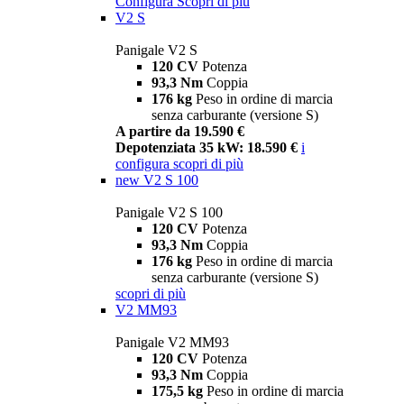
Configura
Scopri di più
V2 S
Panigale V2 S
120 CV
Potenza
93,3 Nm
Coppia
176 kg
Peso in ordine di marcia
senza carburante (versione S)
A partire da 19.590 €
Depotenziata 35 kW: 18.590 €
i
configura
scopri di più
new
V2 S 100
Panigale V2 S 100
120 CV
Potenza
93,3 Nm
Coppia
176 kg
Peso in ordine di marcia
senza carburante (versione S)
scopri di più
V2 MM93
Panigale V2 MM93
120 CV
Potenza
93,3 Nm
Coppia
175,5 kg
Peso in ordine di marcia