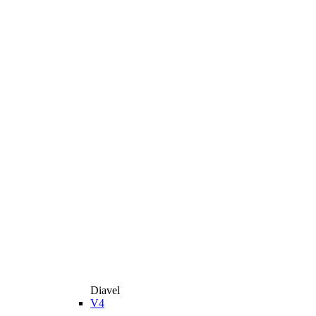
Diavel
V4