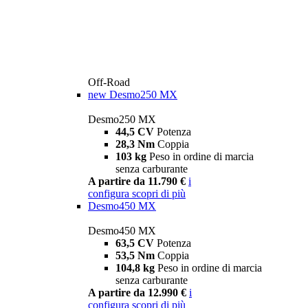
Off-Road
new
Desmo250 MX
Desmo250 MX
44,5 CV
Potenza
28,3 Nm
Coppia
103 kg
Peso in ordine di marcia
senza carburante
A partire da 11.790 €
i
configura
scopri di più
Desmo450 MX
Desmo450 MX
63,5 CV
Potenza
53,5 Nm
Coppia
104,8 kg
Peso in ordine di marcia
senza carburante
A partire da 12.990 €
i
configura
scopri di più