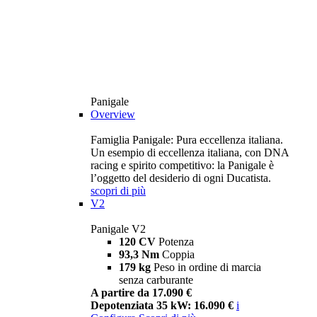
Panigale
Overview
Famiglia Panigale: Pura eccellenza italiana.
Un esempio di eccellenza italiana, con DNA
racing e spirito competitivo: la Panigale è
l’oggetto del desiderio di ogni Ducatista.
scopri di più
V2
Panigale V2
120 CV
Potenza
93,3 Nm
Coppia
179 kg
Peso in ordine di marcia
senza carburante
A partire da 17.090 €
Depotenziata 35 kW: 16.090 €
i