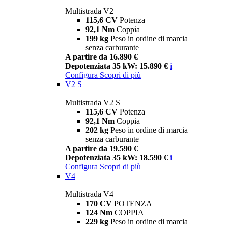
Multistrada V2
115,6 CV
Potenza
92,1 Nm
Coppia
199 kg
Peso in ordine di marcia
senza carburante
A partire da 16.890 €
Depotenziata 35 kW: 15.890 €
i
Configura
Scopri di più
V2 S
Multistrada V2 S
115,6 CV
Potenza
92,1 Nm
Coppia
202 kg
Peso in ordine di marcia
senza carburante
A partire da 19.590 €
Depotenziata 35 kW: 18.590 €
i
Configura
Scopri di più
V4
Multistrada V4
170 CV
POTENZA
124 Nm
COPPIA
229 kg
Peso in ordine di marcia