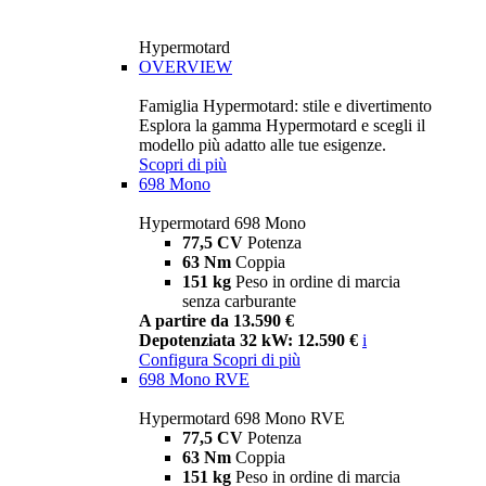
Hypermotard
OVERVIEW
Famiglia Hypermotard: stile e divertimento
Esplora la gamma Hypermotard e scegli il
modello più adatto alle tue esigenze.
Scopri di più
698 Mono
Hypermotard 698 Mono
77,5 CV
Potenza
63 Nm
Coppia
151 kg
Peso in ordine di marcia
senza carburante
A partire da 13.590 €
Depotenziata 32 kW: 12.590 €
i
Configura
Scopri di più
698 Mono RVE
Hypermotard 698 Mono RVE
77,5 CV
Potenza
63 Nm
Coppia
151 kg
Peso in ordine di marcia