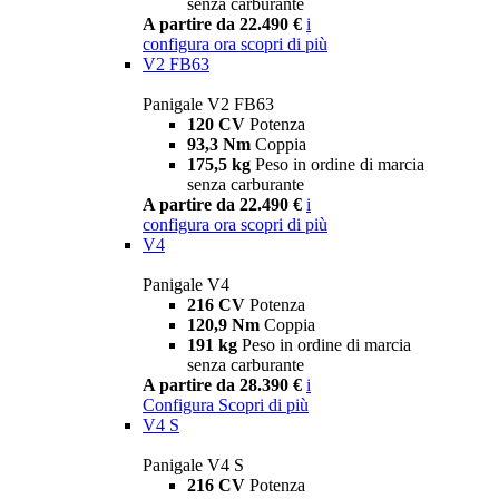
senza carburante
A partire da 22.490 €
i
configura ora
scopri di più
V2 FB63
Panigale V2 FB63
120 CV
Potenza
93,3 Nm
Coppia
175,5 kg
Peso in ordine di marcia
senza carburante
A partire da 22.490 €
i
configura ora
scopri di più
V4
Panigale V4
216 CV
Potenza
120,9 Nm
Coppia
191 kg
Peso in ordine di marcia
senza carburante
A partire da 28.390 €
i
Configura
Scopri di più
V4 S
Panigale V4 S
216 CV
Potenza