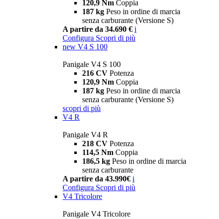
120,9 Nm
Coppia
187 kg
Peso in ordine di marcia
senza carburante (Versione S)
A partire da 34.690 €
i
Configura
Scopri di più
new
V4 S 100
Panigale V4 S 100
216 CV
Potenza
120,9 Nm
Coppia
187 kg
Peso in ordine di marcia
senza carburante (Versione S)
scopri di più
V4 R
Panigale V4 R
218 CV
Potenza
114,5 Nm
Coppia
186,5 kg
Peso in ordine di marcia
senza carburante
A partire da 43.990€
i
Configura
Scopri di più
V4 Tricolore
Panigale V4 Tricolore