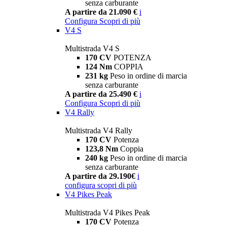
senza carburante
A partire da 21.090 €
i
Configura
Scopri di più
V4 S
Multistrada V4 S
170 CV
POTENZA
124 Nm
COPPIA
231 kg
Peso in ordine di marcia
senza carburante
A partire da 25.490 €
i
Configura
Scopri di più
V4 Rally
Multistrada V4 Rally
170 CV
Potenza
123,8 Nm
Coppia
240 kg
Peso in ordine di marcia
senza carburante
A partire da 29.190€
i
configura
scopri di più
V4 Pikes Peak
Multistrada V4 Pikes Peak
170 CV
Potenza