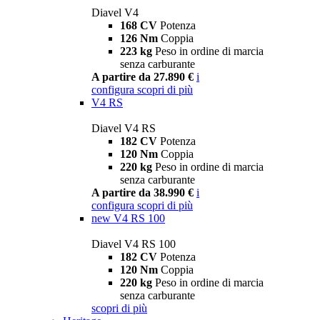
Diavel V4
168 CV
Potenza
126 Nm
Coppia
223 kg
Peso in ordine di marcia
senza carburante
A partire da 27.890 €
i
configura
scopri di più
V4 RS
Diavel V4 RS
182 CV
Potenza
120 Nm
Coppia
220 kg
Peso in ordine di marcia
senza carburante
A partire da 38.990 €
i
configura
scopri di più
new
V4 RS 100
Diavel V4 RS 100
182 CV
Potenza
120 Nm
Coppia
220 kg
Peso in ordine di marcia
senza carburante
scopri di più