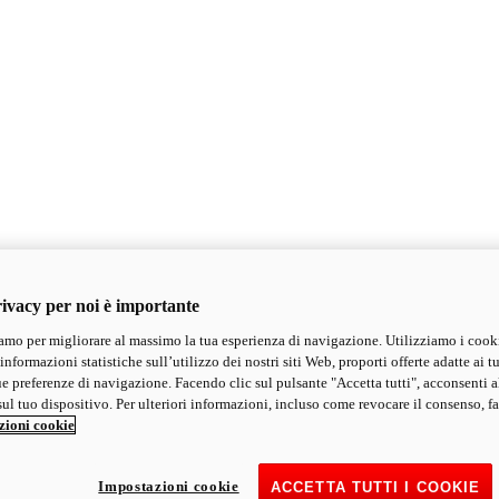
ivacy per noi è importante
mo per migliorare al massimo la tua esperienza di navigazione. Utilizziamo i cook
informazioni statistiche sull’utilizzo dei nostri siti Web, proporti offerte adatte ai tu
ue preferenze di navigazione. Facendo clic sul pulsante "Accetta tutti", acconsenti a
ul tuo dispositivo. Per ulteriori informazioni, incluso come revocare il consenso, fa
zioni cookie
Impostazioni cookie
ACCETTA TUTTI I COOKIE