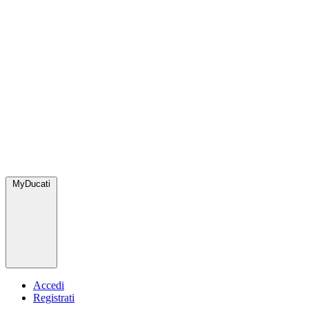
MyDucati
Accedi
Registrati