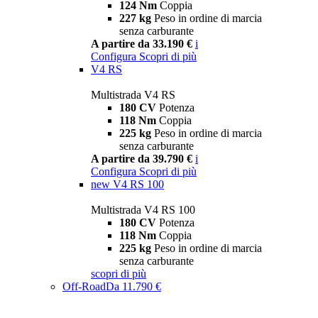
124 Nm
Coppia
227 kg
Peso in ordine di marcia
senza carburante
A partire da 33.190 €
i
Configura
Scopri di più
V4 RS
Multistrada V4 RS
180 CV
Potenza
118 Nm
Coppia
225 kg
Peso in ordine di marcia
senza carburante
A partire da 39.790 €
i
Configura
Scopri di più
new
V4 RS 100
Multistrada V4 RS 100
180 CV
Potenza
118 Nm
Coppia
225 kg
Peso in ordine di marcia
senza carburante
scopri di più
Off-Road
Da 11.790 €