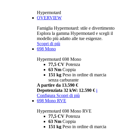
Hypermotard
OVERVIEW
Famiglia Hypermotard: stile e divertimento
Esplora la gamma Hypermotard e scegli il
modello più adatto alle tue esigenze.
Scopri di più
698 Mono
Hypermotard 698 Mono
77,5 CV
Potenza
63 Nm
Coppia
151 kg
Peso in ordine di marcia
senza carburante
A partire da 13.590 €
Depotenziata 32 kW: 12.590 €
i
Configura
Scopri di più
698 Mono RVE
Hypermotard 698 Mono RVE
77,5 CV
Potenza
63 Nm
Coppia
151 kg
Peso in ordine di marcia