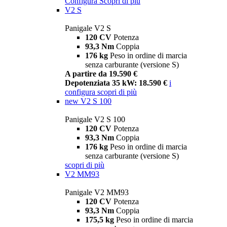
Configura
Scopri di più
V2 S
Panigale V2 S
120 CV
Potenza
93,3 Nm
Coppia
176 kg
Peso in ordine di marcia
senza carburante (versione S)
A partire da 19.590 €
Depotenziata 35 kW: 18.590 €
i
configura
scopri di più
new
V2 S 100
Panigale V2 S 100
120 CV
Potenza
93,3 Nm
Coppia
176 kg
Peso in ordine di marcia
senza carburante (versione S)
scopri di più
V2 MM93
Panigale V2 MM93
120 CV
Potenza
93,3 Nm
Coppia
175,5 kg
Peso in ordine di marcia