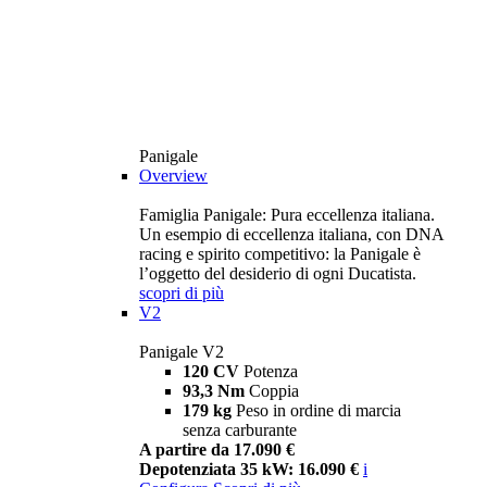
Panigale
Overview
Famiglia Panigale: Pura eccellenza italiana.
Un esempio di eccellenza italiana, con DNA
racing e spirito competitivo: la Panigale è
l’oggetto del desiderio di ogni Ducatista.
scopri di più
V2
Panigale V2
120 CV
Potenza
93,3 Nm
Coppia
179 kg
Peso in ordine di marcia
senza carburante
A partire da 17.090 €
Depotenziata 35 kW: 16.090 €
i