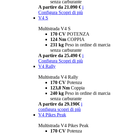
senza carburante
A partire da 21.090 €
i
Configura
Scopri di più
V4 S
Multistrada V4 S
170 CV
POTENZA
124 Nm
COPPIA
231 kg
Peso in ordine di marcia
senza carburante
A partire da 25.490 €
i
Configura
Scopri di più
V4 Rally
Multistrada V4 Rally
170 CV
Potenza
123,8 Nm
Coppia
240 kg
Peso in ordine di marcia
senza carburante
A partire da 29.190€
i
configura
scopri di più
V4 Pikes Peak
Multistrada V4 Pikes Peak
170 CV
Potenza