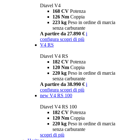
Diavel V4
168 CV
Potenza
126 Nm
Coppia
223 kg
Peso in ordine di marcia
senza carburante
A partire da 27.890 €
i
configura
scopri di più
V4 RS
Diavel V4 RS
182 CV
Potenza
120 Nm
Coppia
220 kg
Peso in ordine di marcia
senza carburante
A partire da 38.990 €
i
configura
scopri di più
new
V4 RS 100
Diavel V4 RS 100
182 CV
Potenza
120 Nm
Coppia
220 kg
Peso in ordine di marcia
senza carburante
scopri di più