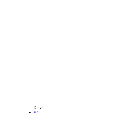
Diavel
V4