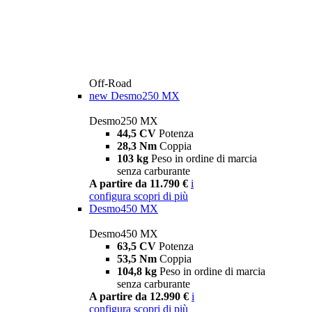
Off-Road
new
Desmo250 MX
Desmo250 MX
44,5 CV
Potenza
28,3 Nm
Coppia
103 kg
Peso in ordine di marcia
senza carburante
A partire da 11.790 €
i
configura
scopri di più
Desmo450 MX
Desmo450 MX
63,5 CV
Potenza
53,5 Nm
Coppia
104,8 kg
Peso in ordine di marcia
senza carburante
A partire da 12.990 €
i
configura
scopri di più