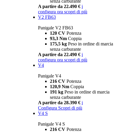
senza carburante
A partire da 22.490 €
i
configura ora
scopri di più
V2 FB63
Panigale V2 FB63
120 CV
Potenza
93,3 Nm
Coppia
175,5 kg
Peso in ordine di marcia
senza carburante
A partire da 22.490 €
i
configura ora
scopri di più
V4
Panigale V4
216 CV
Potenza
120,9 Nm
Coppia
191 kg
Peso in ordine di marcia
senza carburante
A partire da 28.390 €
i
Configura
Scopri di più
V4 S
Panigale V4 S
216 CV
Potenza