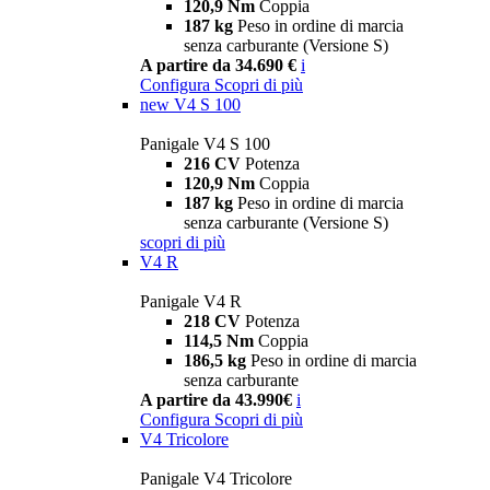
120,9 Nm
Coppia
187 kg
Peso in ordine di marcia
senza carburante (Versione S)
A partire da 34.690 €
i
Configura
Scopri di più
new
V4 S 100
Panigale V4 S 100
216 CV
Potenza
120,9 Nm
Coppia
187 kg
Peso in ordine di marcia
senza carburante (Versione S)
scopri di più
V4 R
Panigale V4 R
218 CV
Potenza
114,5 Nm
Coppia
186,5 kg
Peso in ordine di marcia
senza carburante
A partire da 43.990€
i
Configura
Scopri di più
V4 Tricolore
Panigale V4 Tricolore