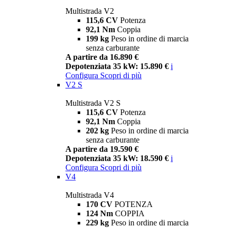
Multistrada V2
115,6 CV
Potenza
92,1 Nm
Coppia
199 kg
Peso in ordine di marcia
senza carburante
A partire da 16.890 €
Depotenziata 35 kW: 15.890 €
i
Configura
Scopri di più
V2 S
Multistrada V2 S
115,6 CV
Potenza
92,1 Nm
Coppia
202 kg
Peso in ordine di marcia
senza carburante
A partire da 19.590 €
Depotenziata 35 kW: 18.590 €
i
Configura
Scopri di più
V4
Multistrada V4
170 CV
POTENZA
124 Nm
COPPIA
229 kg
Peso in ordine di marcia