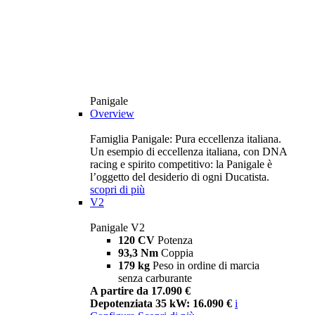
Panigale
Overview
Famiglia Panigale: Pura eccellenza italiana.
Un esempio di eccellenza italiana, con DNA
racing e spirito competitivo: la Panigale è
l’oggetto del desiderio di ogni Ducatista.
scopri di più
V2
Panigale V2
120 CV
Potenza
93,3 Nm
Coppia
179 kg
Peso in ordine di marcia
senza carburante
A partire da 17.090 €
Depotenziata 35 kW: 16.090 €
i