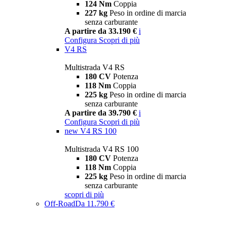
124 Nm
Coppia
227 kg
Peso in ordine di marcia
senza carburante
A partire da 33.190 €
i
Configura
Scopri di più
V4 RS
Multistrada V4 RS
180 CV
Potenza
118 Nm
Coppia
225 kg
Peso in ordine di marcia
senza carburante
A partire da 39.790 €
i
Configura
Scopri di più
new
V4 RS 100
Multistrada V4 RS 100
180 CV
Potenza
118 Nm
Coppia
225 kg
Peso in ordine di marcia
senza carburante
scopri di più
Off-Road
Da 11.790 €