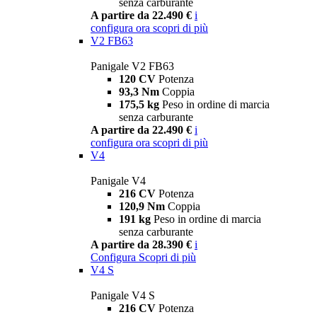
senza carburante
A partire da 22.490 €
i
configura ora
scopri di più
V2 FB63
Panigale V2 FB63
120 CV
Potenza
93,3 Nm
Coppia
175,5 kg
Peso in ordine di marcia
senza carburante
A partire da 22.490 €
i
configura ora
scopri di più
V4
Panigale V4
216 CV
Potenza
120,9 Nm
Coppia
191 kg
Peso in ordine di marcia
senza carburante
A partire da 28.390 €
i
Configura
Scopri di più
V4 S
Panigale V4 S
216 CV
Potenza