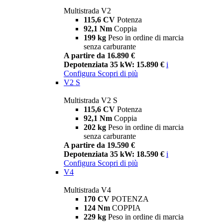
Multistrada V2
115,6 CV
Potenza
92,1 Nm
Coppia
199 kg
Peso in ordine di marcia
senza carburante
A partire da 16.890 €
Depotenziata 35 kW: 15.890 €
i
Configura
Scopri di più
V2 S
Multistrada V2 S
115,6 CV
Potenza
92,1 Nm
Coppia
202 kg
Peso in ordine di marcia
senza carburante
A partire da 19.590 €
Depotenziata 35 kW: 18.590 €
i
Configura
Scopri di più
V4
Multistrada V4
170 CV
POTENZA
124 Nm
COPPIA
229 kg
Peso in ordine di marcia