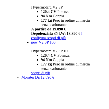
Hypermotard V2 SP
120,4 CV
Potenza
94 Nm
Coppia
177 kg
Peso in ordine di marcia
senza carburante
A partire da 19.890 €
Depotenziata 35 kW: 18.890 €
i
configura
scopri di più
new
V2 SP 100
Hypermotard V2 SP 100
120,4 CV
Potenza
94 Nm
Coppia
177 kg
Peso in ordine di marcia
senza carburante
scopri di più
Monster
Da 12.890 €