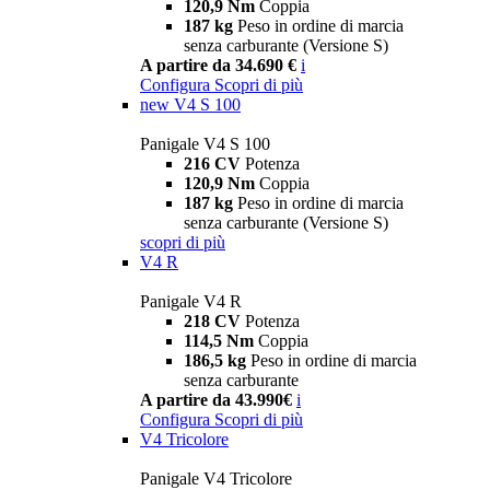
120,9 Nm
Coppia
187 kg
Peso in ordine di marcia
senza carburante (Versione S)
A partire da 34.690 €
i
Configura
Scopri di più
new
V4 S 100
Panigale V4 S 100
216 CV
Potenza
120,9 Nm
Coppia
187 kg
Peso in ordine di marcia
senza carburante (Versione S)
scopri di più
V4 R
Panigale V4 R
218 CV
Potenza
114,5 Nm
Coppia
186,5 kg
Peso in ordine di marcia
senza carburante
A partire da 43.990€
i
Configura
Scopri di più
V4 Tricolore
Panigale V4 Tricolore