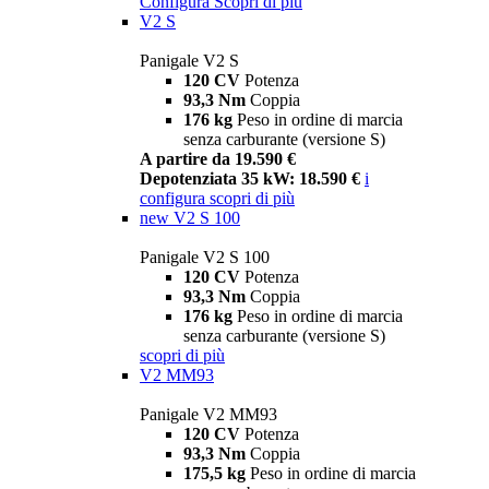
Configura
Scopri di più
V2 S
Panigale V2 S
120 CV
Potenza
93,3 Nm
Coppia
176 kg
Peso in ordine di marcia
senza carburante (versione S)
A partire da 19.590 €
Depotenziata 35 kW: 18.590 €
i
configura
scopri di più
new
V2 S 100
Panigale V2 S 100
120 CV
Potenza
93,3 Nm
Coppia
176 kg
Peso in ordine di marcia
senza carburante (versione S)
scopri di più
V2 MM93
Panigale V2 MM93
120 CV
Potenza
93,3 Nm
Coppia
175,5 kg
Peso in ordine di marcia