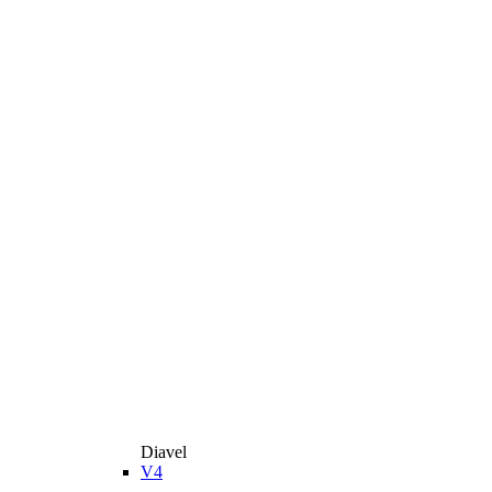
Diavel
V4