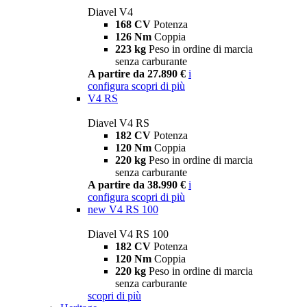
Diavel V4
168 CV
Potenza
126 Nm
Coppia
223 kg
Peso in ordine di marcia
senza carburante
A partire da 27.890 €
i
configura
scopri di più
V4 RS
Diavel V4 RS
182 CV
Potenza
120 Nm
Coppia
220 kg
Peso in ordine di marcia
senza carburante
A partire da 38.990 €
i
configura
scopri di più
new
V4 RS 100
Diavel V4 RS 100
182 CV
Potenza
120 Nm
Coppia
220 kg
Peso in ordine di marcia
senza carburante
scopri di più