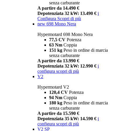
senza carburante
A partire da 14.490 €
Depotenziata 32 kW: 13.490 €
i
Configura
Scopri di più
new
698 Mono Nera
Hypermotard 698 Mono Nera
77,5 CV
Potenza
63 Nm
Coppia
151 kg
Peso in ordine di marcia
senza carburante
A partire da 13.990 €
Depotenziata 32 kW: 12.990 €
i
configura
scopri di più
V2
Hypermotard V2
120,4 CV
Potenza
94 Nm
Coppia
180 kg
Peso in ordine di marcia
senza carburante
A partire da 15.590 €
Depotenziata 35 kW: 14.590 €
i
configura
scopri di più
V2 SP