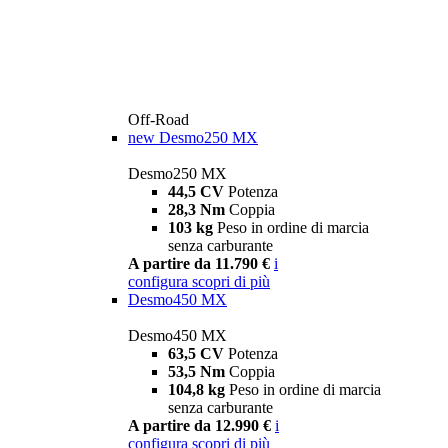
Off-Road
new
Desmo250 MX
Desmo250 MX
44,5 CV
Potenza
28,3 Nm
Coppia
103 kg
Peso in ordine di marcia
senza carburante
A partire da 11.790 €
i
configura
scopri di più
Desmo450 MX
Desmo450 MX
63,5 CV
Potenza
53,5 Nm
Coppia
104,8 kg
Peso in ordine di marcia
senza carburante
A partire da 12.990 €
i
configura
scopri di più