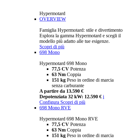
Hypermotard
OVERVIEW
Famiglia Hypermotard: stile e divertimento
Esplora la gamma Hypermotard e scegli il
modello più adatto alle tue esigenze.
Scopri di più
698 Mono
Hypermotard 698 Mono
77,5 CV
Potenza
63 Nm
Coppia
151 kg
Peso in ordine di marcia
senza carburante
A partire da 13.590 €
Depotenziata 32 kW: 12.590 €
i
Configura
Scopri di più
698 Mono RVE
Hypermotard 698 Mono RVE
77,5 CV
Potenza
63 Nm
Coppia
151 kg
Peso in ordine di marcia