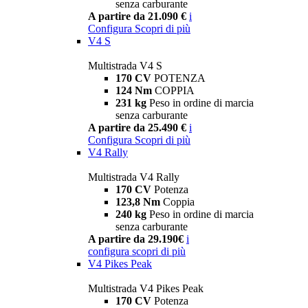
senza carburante
A partire da 21.090 €
i
Configura
Scopri di più
V4 S
Multistrada V4 S
170 CV
POTENZA
124 Nm
COPPIA
231 kg
Peso in ordine di marcia
senza carburante
A partire da 25.490 €
i
Configura
Scopri di più
V4 Rally
Multistrada V4 Rally
170 CV
Potenza
123,8 Nm
Coppia
240 kg
Peso in ordine di marcia
senza carburante
A partire da 29.190€
i
configura
scopri di più
V4 Pikes Peak
Multistrada V4 Pikes Peak
170 CV
Potenza