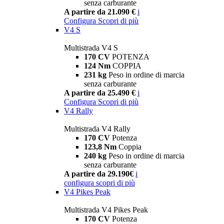
senza carburante
A partire da 21.090 €
i
Configura
Scopri di più
V4 S
Multistrada V4 S
170 CV
POTENZA
124 Nm
COPPIA
231 kg
Peso in ordine di marcia
senza carburante
A partire da 25.490 €
i
Configura
Scopri di più
V4 Rally
Multistrada V4 Rally
170 CV
Potenza
123,8 Nm
Coppia
240 kg
Peso in ordine di marcia
senza carburante
A partire da 29.190€
i
configura
scopri di più
V4 Pikes Peak
Multistrada V4 Pikes Peak
170 CV
Potenza