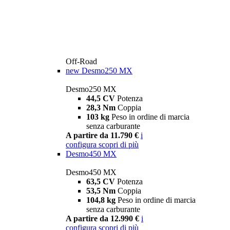
Off-Road
new
Desmo250 MX
Desmo250 MX
44,5 CV
Potenza
28,3 Nm
Coppia
103 kg
Peso in ordine di marcia
senza carburante
A partire da 11.790 €
i
configura
scopri di più
Desmo450 MX
Desmo450 MX
63,5 CV
Potenza
53,5 Nm
Coppia
104,8 kg
Peso in ordine di marcia
senza carburante
A partire da 12.990 €
i
configura
scopri di più