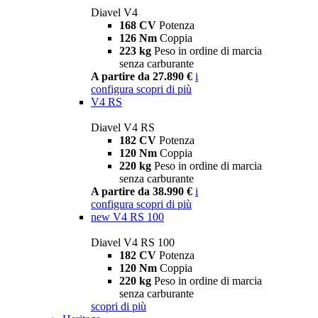
Diavel V4
168 CV
Potenza
126 Nm
Coppia
223 kg
Peso in ordine di marcia
senza carburante
A partire da 27.890 €
i
configura
scopri di più
V4 RS
Diavel V4 RS
182 CV
Potenza
120 Nm
Coppia
220 kg
Peso in ordine di marcia
senza carburante
A partire da 38.990 €
i
configura
scopri di più
new
V4 RS 100
Diavel V4 RS 100
182 CV
Potenza
120 Nm
Coppia
220 kg
Peso in ordine di marcia
senza carburante
scopri di più