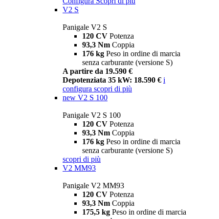
Configura
Scopri di più
V2 S
Panigale V2 S
120 CV
Potenza
93,3 Nm
Coppia
176 kg
Peso in ordine di marcia
senza carburante (versione S)
A partire da 19.590 €
Depotenziata 35 kW: 18.590 €
i
configura
scopri di più
new
V2 S 100
Panigale V2 S 100
120 CV
Potenza
93,3 Nm
Coppia
176 kg
Peso in ordine di marcia
senza carburante (versione S)
scopri di più
V2 MM93
Panigale V2 MM93
120 CV
Potenza
93,3 Nm
Coppia
175,5 kg
Peso in ordine di marcia