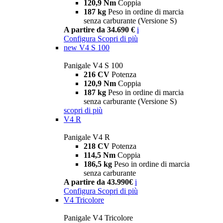
120,9 Nm
Coppia
187 kg
Peso in ordine di marcia
senza carburante (Versione S)
A partire da 34.690 €
i
Configura
Scopri di più
new
V4 S 100
Panigale V4 S 100
216 CV
Potenza
120,9 Nm
Coppia
187 kg
Peso in ordine di marcia
senza carburante (Versione S)
scopri di più
V4 R
Panigale V4 R
218 CV
Potenza
114,5 Nm
Coppia
186,5 kg
Peso in ordine di marcia
senza carburante
A partire da 43.990€
i
Configura
Scopri di più
V4 Tricolore
Panigale V4 Tricolore