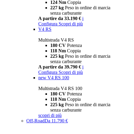
124 Nm
Coppia
227 kg
Peso in ordine di marcia
senza carburante
A partire da 33.190 €
i
Configura
Scopri di più
V4 RS
Multistrada V4 RS
180 CV
Potenza
118 Nm
Coppia
225 kg
Peso in ordine di marcia
senza carburante
A partire da 39.790 €
i
Configura
Scopri di più
new
V4 RS 100
Multistrada V4 RS 100
180 CV
Potenza
118 Nm
Coppia
225 kg
Peso in ordine di marcia
senza carburante
scopri di più
Off-Road
Da 11.790 €