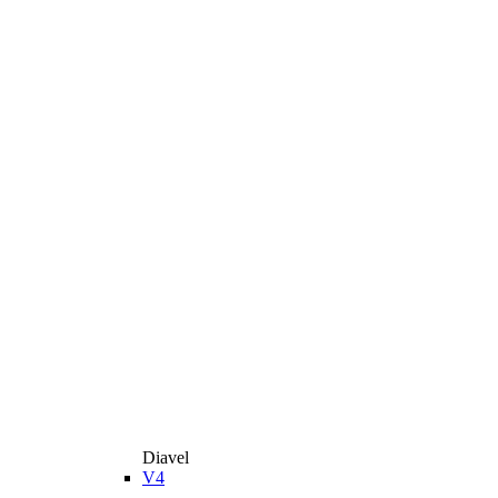
Diavel
V4