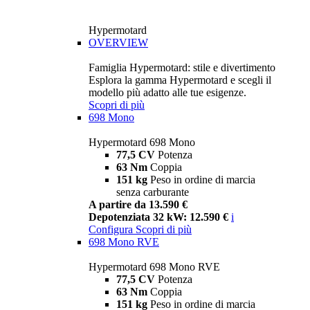
Hypermotard
OVERVIEW
Famiglia Hypermotard: stile e divertimento
Esplora la gamma Hypermotard e scegli il
modello più adatto alle tue esigenze.
Scopri di più
698 Mono
Hypermotard 698 Mono
77,5 CV
Potenza
63 Nm
Coppia
151 kg
Peso in ordine di marcia
senza carburante
A partire da 13.590 €
Depotenziata 32 kW: 12.590 €
i
Configura
Scopri di più
698 Mono RVE
Hypermotard 698 Mono RVE
77,5 CV
Potenza
63 Nm
Coppia
151 kg
Peso in ordine di marcia