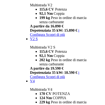
Multistrada V2
115,6 CV
Potenza
92,1 Nm
Coppia
199 kg
Peso in ordine di marcia
senza carburante
A partire da 16.890 €
Depotenziata 35 kW: 15.890 €
i
Configura
Scopri di più
V2 S
Multistrada V2 S
115,6 CV
Potenza
92,1 Nm
Coppia
202 kg
Peso in ordine di marcia
senza carburante
A partire da 19.590 €
Depotenziata 35 kW: 18.590 €
i
Configura
Scopri di più
V4
Multistrada V4
170 CV
POTENZA
124 Nm
COPPIA
229 kg
Peso in ordine di marcia