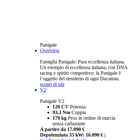
Panigale
Overview
Famiglia Panigale: Pura eccellenza italiana.
Un esempio di eccellenza italiana, con DNA
racing e spirito competitivo: la Panigale è
l’oggetto del desiderio di ogni Ducatista.
scopri di più
V2
Panigale V2
120 CV
Potenza
93,3 Nm
Coppia
179 kg
Peso in ordine di marcia
senza carburante
A partire da 17.090 €
Depotenziata 35 kW: 16.090 €
i