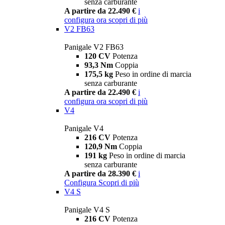
senza carburante
A partire da 22.490 €
i
configura ora
scopri di più
V2 FB63
Panigale V2 FB63
120 CV
Potenza
93,3 Nm
Coppia
175,5 kg
Peso in ordine di marcia
senza carburante
A partire da 22.490 €
i
configura ora
scopri di più
V4
Panigale V4
216 CV
Potenza
120,9 Nm
Coppia
191 kg
Peso in ordine di marcia
senza carburante
A partire da 28.390 €
i
Configura
Scopri di più
V4 S
Panigale V4 S
216 CV
Potenza