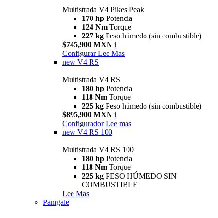
Multistrada V4 Pikes Peak
170 hp
Potencia
124 Nm
Torque
227 kg
Peso húmedo (sin combustible)
$745,900 MXN
i
Configurar
Lee Mas
new
V4 RS
Multistrada V4 RS
180 hp
Potencia
118 Nm
Torque
225 kg
Peso húmedo (sin combustible)
$895,900 MXN
i
Configurador
Lee mas
new
V4 RS 100
Multistrada V4 RS 100
180 hp
Potencia
118 Nm
Torque
225 kg
PESO HÚMEDO SIN
COMBUSTIBLE
Lee Mas
Panigale