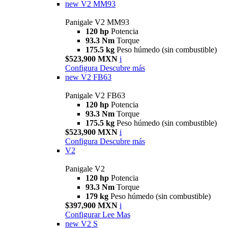
new
V2 MM93
Panigale V2 MM93
120 hp
Potencia
93.3 Nm
Torque
175.5 kg
Peso húmedo (sin combustible)
$523,900 MXN
i
Configura
Descubre más
new
V2 FB63
Panigale V2 FB63
120 hp
Potencia
93.3 Nm
Torque
175.5 kg
Peso húmedo (sin combustible)
$523,900 MXN
i
Configura
Descubre más
V2
Panigale V2
120 hp
Potencia
93.3 Nm
Torque
179 kg
Peso húmedo (sin combustible)
$397,900 MXN
i
Configurar
Lee Mas
new
V2 S