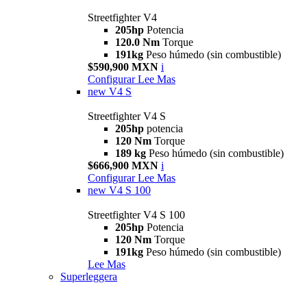
Streetfighter V4
205hp
Potencia
120.0 Nm
Torque
191kg
Peso húmedo (sin combustible)
$590,900 MXN
i
Configurar
Lee Mas
new
V4 S
Streetfighter V4 S
205hp
potencia
120 Nm
Torque
189 kg
Peso húmedo (sin combustible)
$666,900 MXN
i
Configurar
Lee Mas
new
V4 S 100
Streetfighter V4 S 100
205hp
Potencia
120 Nm
Torque
191kg
Peso húmedo (sin combustible)
Lee Mas
Superleggera