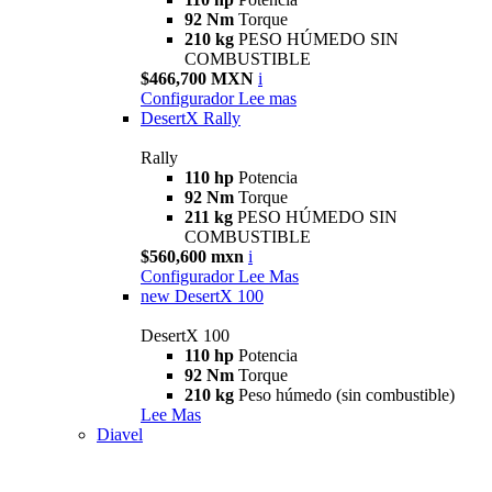
92 Nm
Torque
210 kg
PESO HÚMEDO SIN
COMBUSTIBLE
$466,700 MXN
i
Configurador
Lee mas
DesertX Rally
Rally
110 hp
Potencia
92 Nm
Torque
211 kg
PESO HÚMEDO SIN
COMBUSTIBLE
$560,600 mxn
i
Configurador
Lee Mas
new
DesertX 100
DesertX 100
110 hp
Potencia
92 Nm
Torque
210 kg
Peso húmedo (sin combustible)
Lee Mas
Diavel