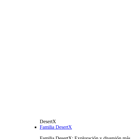
DesertX
Familia DesertX
Familia DesertX: Exploración y diversión más