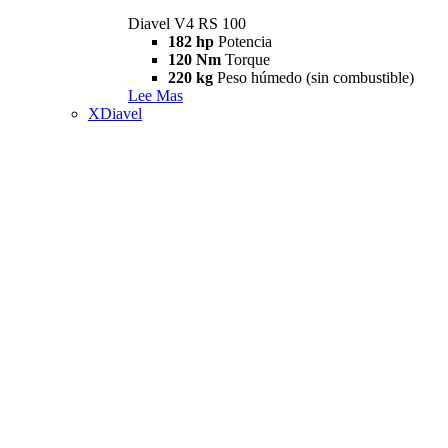
Diavel V4 RS 100
182 hp
Potencia
120 Nm
Torque
220 kg
Peso húmedo (sin combustible)
Lee Mas
XDiavel