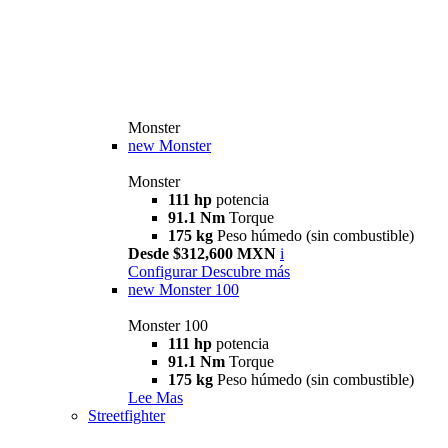
Monster
new
Monster
Monster
111 hp
potencia
91.1 Nm
Torque
175 kg
Peso húmedo (sin combustible)
Desde $312,600 MXN
i
Configurar
Descubre más
new
Monster 100
Monster 100
111 hp
potencia
91.1 Nm
Torque
175 kg
Peso húmedo (sin combustible)
Lee Mas
Streetfighter