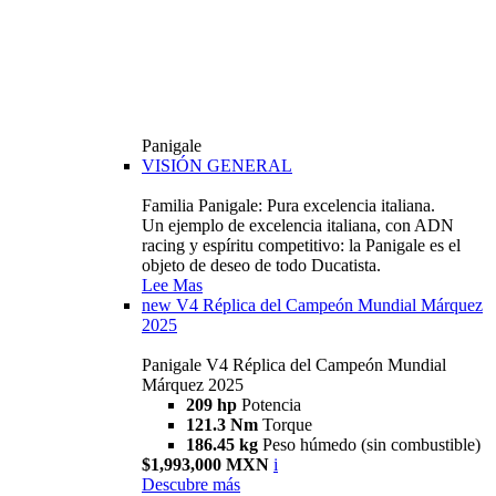
Panigale
VISIÓN GENERAL
Familia Panigale: Pura excelencia italiana.
Un ejemplo de excelencia italiana, con ADN
racing y espíritu competitivo: la Panigale es el
objeto de deseo de todo Ducatista.
Lee Mas
new
V4 Réplica del Campeón Mundial Márquez
2025
Panigale V4 Réplica del Campeón Mundial
Márquez 2025
209 hp
Potencia
121.3 Nm
Torque
186.45 kg
Peso húmedo (sin combustible)
$1,993,000 MXN
i
Descubre más