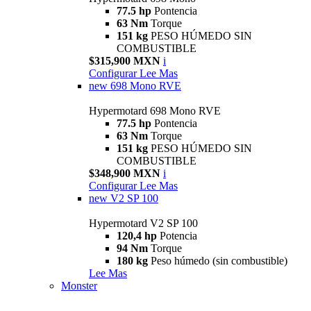
77.5 hp
Pontencia
63 Nm
Torque
151 kg
PESO HÚMEDO SIN
COMBUSTIBLE
$315,900 MXN
i
Configurar
Lee Mas
new
698 Mono RVE
Hypermotard 698 Mono RVE
77.5 hp
Pontencia
63 Nm
Torque
151 kg
PESO HÚMEDO SIN
COMBUSTIBLE
$348,900 MXN
i
Configurar
Lee Mas
new
V2 SP 100
Hypermotard V2 SP 100
120,4 hp
Potencia
94 Nm
Torque
180 kg
Peso húmedo (sin combustible)
Lee Mas
Monster