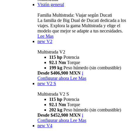
Visión general
Familia Multistrada: Viajar según Ducati
La familia de Big Dual de Ducati dedicada a los
viajes. Explora la gama Multistrada y elige el
modelo que mejor se adapte a tus necesidades.
Lee Mas
new
V2
Multistrada V2
115 hp
Potencia
92.1 Nm
Torque
199 kg
Peso húmedo (sin combustible)
Desde $406,900 MXN
i
Configurar ahora
Lee Mas
new
V2 S
Multistrada V2 S
115 hp
Potencia
92.1 Nm
Torque
202 kg
Peso húmedo (sin combustible)
Desde $452,900 MXN
i
Configurar ahora
Lee Mas
new
V4