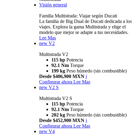
Visión general
Familia Multistrada: Viajar según Ducati
La familia de Big Dual de Ducati dedicada a los
viajes. Explora la gama Multistrada y elige el
modelo que mejor se adapte a tus necesidades.
Lee Mas
new
V2
Multistrada V2
115 hp
Potencia
92.1 Nm
Torque
199 kg
Peso húmedo (sin combustible)
Desde $406,900 MXN
i
Configurar ahora
Lee Mas
new
V2 S
Multistrada V2 S
115 hp
Potencia
92.1 Nm
Torque
202 kg
Peso húmedo (sin combustible)
Desde $452,900 MXN
i
Configurar ahora
Lee Mas
new
V4