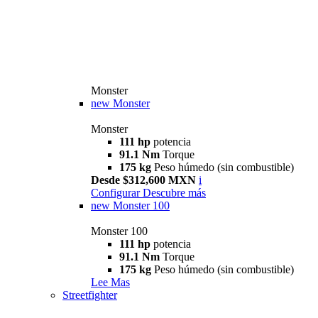
Monster
new
Monster
Monster
111 hp
potencia
91.1 Nm
Torque
175 kg
Peso húmedo (sin combustible)
Desde $312,600 MXN
i
Configurar
Descubre más
new
Monster 100
Monster 100
111 hp
potencia
91.1 Nm
Torque
175 kg
Peso húmedo (sin combustible)
Lee Mas
Streetfighter