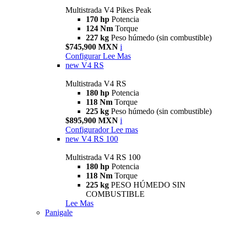
Multistrada V4 Pikes Peak
170 hp
Potencia
124 Nm
Torque
227 kg
Peso húmedo (sin combustible)
$745,900 MXN
i
Configurar
Lee Mas
new
V4 RS
Multistrada V4 RS
180 hp
Potencia
118 Nm
Torque
225 kg
Peso húmedo (sin combustible)
$895,900 MXN
i
Configurador
Lee mas
new
V4 RS 100
Multistrada V4 RS 100
180 hp
Potencia
118 Nm
Torque
225 kg
PESO HÚMEDO SIN
COMBUSTIBLE
Lee Mas
Panigale