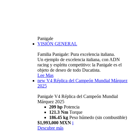
Panigale
VISIÓN GENERAL
Familia Panigale: Pura excelencia italiana.
Un ejemplo de excelencia italiana, con ADN
racing y espíritu competitivo: la Panigale es el
objeto de deseo de todo Ducatista.
Lee Mas
new
V4 Réplica del Campeón Mundial Márquez
2025
Panigale V4 Réplica del Campeón Mundial
Márquez 2025
209 hp
Potencia
121.3 Nm
Torque
186.45 kg
Peso húmedo (sin combustible)
$1,993,000 MXN
i
Descubre más