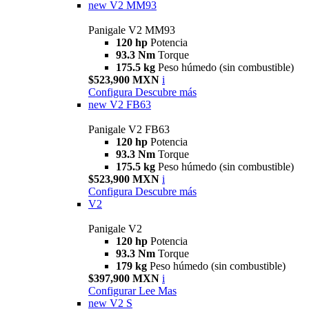
new
V2 MM93
Panigale V2 MM93
120 hp
Potencia
93.3 Nm
Torque
175.5 kg
Peso húmedo (sin combustible)
$523,900 MXN
i
Configura
Descubre más
new
V2 FB63
Panigale V2 FB63
120 hp
Potencia
93.3 Nm
Torque
175.5 kg
Peso húmedo (sin combustible)
$523,900 MXN
i
Configura
Descubre más
V2
Panigale V2
120 hp
Potencia
93.3 Nm
Torque
179 kg
Peso húmedo (sin combustible)
$397,900 MXN
i
Configurar
Lee Mas
new
V2 S