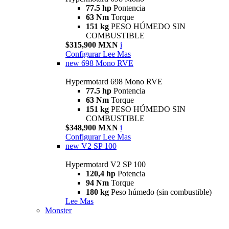
77.5 hp
Pontencia
63 Nm
Torque
151 kg
PESO HÚMEDO SIN
COMBUSTIBLE
$315,900 MXN
i
Configurar
Lee Mas
new
698 Mono RVE
Hypermotard 698 Mono RVE
77.5 hp
Pontencia
63 Nm
Torque
151 kg
PESO HÚMEDO SIN
COMBUSTIBLE
$348,900 MXN
i
Configurar
Lee Mas
new
V2 SP 100
Hypermotard V2 SP 100
120,4 hp
Potencia
94 Nm
Torque
180 kg
Peso húmedo (sin combustible)
Lee Mas
Monster