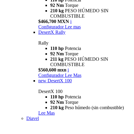
92 Nm
Torque
210 kg
PESO HÚMEDO SIN
COMBUSTIBLE
$466,700 MXN
i
Configurador
Lee mas
DesertX Rally
Rally
110 hp
Potencia
92 Nm
Torque
211 kg
PESO HÚMEDO SIN
COMBUSTIBLE
$560,600 mxn
i
Configurador
Lee Mas
new
DesertX 100
DesertX 100
110 hp
Potencia
92 Nm
Torque
210 kg
Peso húmedo (sin combustible)
Lee Mas
Diavel