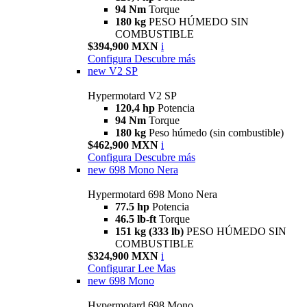
94 Nm
Torque
180 kg
PESO HÚMEDO SIN
COMBUSTIBLE
$394,900 MXN
i
Configura
Descubre más
new
V2 SP
Hypermotard V2 SP
120,4 hp
Potencia
94 Nm
Torque
180 kg
Peso húmedo (sin combustible)
$462,900 MXN
i
Configura
Descubre más
new
698 Mono Nera
Hypermotard 698 Mono Nera
77.5 hp
Potencia
46.5 lb-ft
Torque
151 kg (333 lb)
PESO HÚMEDO SIN
COMBUSTIBLE
$324,900 MXN
i
Configurar
Lee Mas
new
698 Mono
Hypermotard 698 Mono