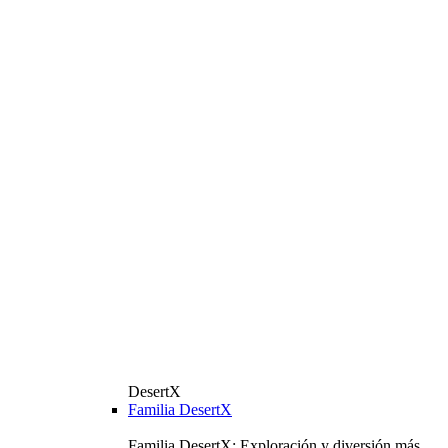
DesertX
Familia DesertX
Familia DesertX: Exploración y diversión más