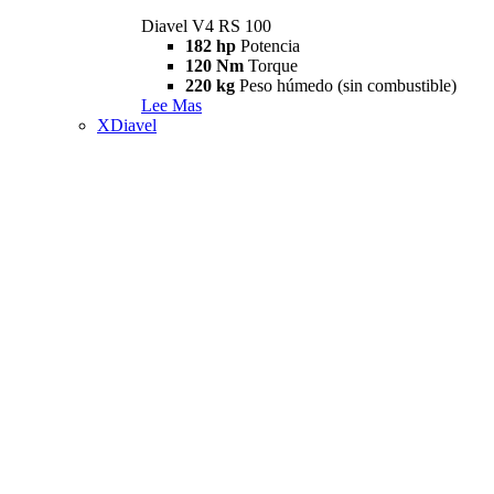
Diavel V4 RS 100
182 hp
Potencia
120 Nm
Torque
220 kg
Peso húmedo (sin combustible)
Lee Mas
XDiavel