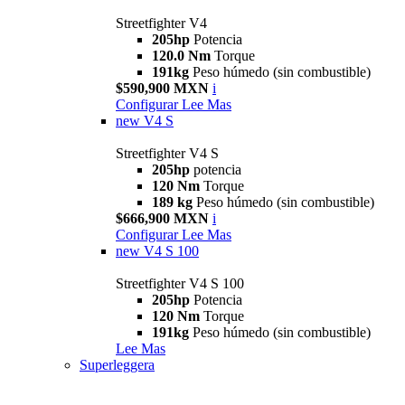
Streetfighter V4
205hp
Potencia
120.0 Nm
Torque
191kg
Peso húmedo (sin combustible)
$590,900 MXN
i
Configurar
Lee Mas
new
V4 S
Streetfighter V4 S
205hp
potencia
120 Nm
Torque
189 kg
Peso húmedo (sin combustible)
$666,900 MXN
i
Configurar
Lee Mas
new
V4 S 100
Streetfighter V4 S 100
205hp
Potencia
120 Nm
Torque
191kg
Peso húmedo (sin combustible)
Lee Mas
Superleggera